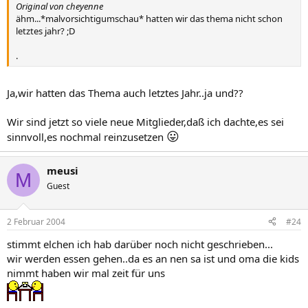
Original von cheyenne
ähm...*malvorsichtigumschau* hatten wir das thema nicht schon
letztes jahr? ;D
.
Ja,wir hatten das Thema auch letztes Jahr..ja und??
Wir sind jetzt so viele neue Mitglieder,daß ich dachte,es sei
😛
sinnvoll,es nochmal reinzusetzen
meusi
M
Guest
2 Februar 2004
#24
stimmt elchen ich hab darüber noch nicht geschrieben...
wir werden essen gehen..da es an nen sa ist und oma die kids
nimmt haben wir mal zeit für uns