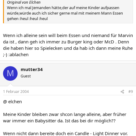
Original von Elchen
Wenn ich mal Jemanden hätte,der auf meine Kinder aufpassen
würde,würde auch ich sicher gerne mal mit meinem Mann Essen
gehen :heul :heul :heul
Wenn ich alleine sein will beim Essen und niemand für Marvin
da ist , dann geh ich immer zu Burger king oder McD . Denn
die haben hier so Spielecken und da hab ich dann meine Ruhe
;-) :ablachen
mutter34
M
Guest
1 Februar 2004
#9
@ elchen
Meine Kinder bleiben zwar shcon lange alleine, aber früher
war immer ein Babysitter da. Ist das bei dir möglich??
Wenn nicht dann bereite doch ein Candle - Light Dinner vor.