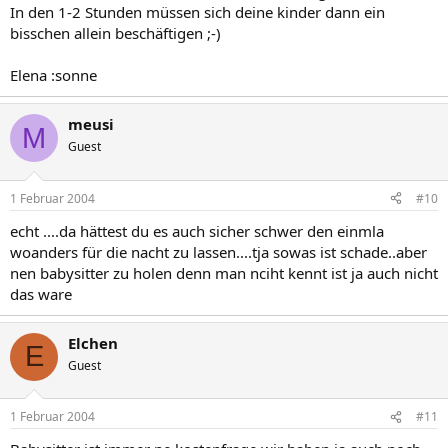
In den 1-2 Stunden müssen sich deine kinder dann ein
bisschen allein beschäftigen ;-)
Elena :sonne
meusi
M
Guest
1 Februar 2004
#10
echt ....da hättest du es auch sicher schwer den einmla
woanders für die nacht zu lassen....tja sowas ist schade..aber
nen babysitter zu holen denn man nciht kennt ist ja auch nicht
das ware
Elchen
E
Guest
1 Februar 2004
#11