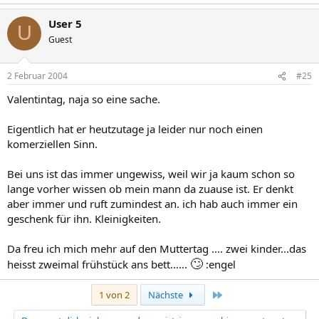
User 5
U
Guest
2 Februar 2004
#25
Valentintag, naja so eine sache.
Eigentlich hat er heutzutage ja leider nur noch einen
komerziellen Sinn.
Bei uns ist das immer ungewiss, weil wir ja kaum schon so
lange vorher wissen ob mein mann da zuause ist. Er denkt
aber immer und ruft zumindest an. ich hab auch immer ein
geschenk für ihn. Kleinigkeiten.
Da freu ich mich mehr auf den Muttertag .... zwei kinder...das
🙄
heisst zweimal frühstück ans bett......
:engel
Letzte
1 von 2
Nächste