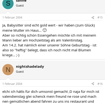
sanne
S
Guest
1 Februar 2004
#15
Ja, Babysitter sind echt gold wert - wir haben (zum Glück)
🙂
meine Mutter im Haus...
Aber so richtig schön Essengehen möchte ich mit meinem
Mann lieber am Hochzeitstag als am Valentinstag.
Am 14.2. hat nämlich einer unserer Söhne Geburtstag - ist
also so "heftig" belegt, dass ich noch nicht mal Blumen
kriege... ;-)
nightshadelady
N
Guest
1 Februar 2004
#16
elchi ich hätts für dich umsonst gemacht ;D naja für mich ist
valendienstag glei schenck mein freund ne rose und mach
nen gemütlichen abend fahren zu uns ins restaurant und