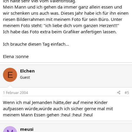
ich halte sehr viel vom Valentinstag.
Mein Mann und ich gehen da immer ganz allein essen und
wir schenken uns auch was. Dieses Jahr habe ich für ihn einen
riesen Bilderrahmen mit meinem Foto für sein Büro. Unter
meinem Foto steht: "ich liebe dich vom ganzen Herzen!!!"
Ich habe das Foto extra beim Grafiker anfertigen lassen.
Ich brauche diesen Tag einfach...
Elena :sonne
Elchen
E
Guest
1 Februar 2004
#5
Wenn ich mal Jemanden hätte,der auf meine Kinder
aufpassen würde,würde auch ich sicher gerne mal mit
meinem Mann Essen gehen :heul :heul :heul
meusi