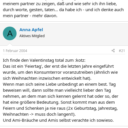
meinem partner zu zeigen, daß und wie sehr ich ihn liebe,
durch worte, gesten, taten... da habe ich - und ich denke auch
mein partner - mehr davon.
Anna Apfel
A
Aktives Mitglied
1 Februar 2004
#21
Ich finde den Valentinstag total zum :kotz:
Das ist ein 'Feiertag', der erst die letzten Jahre eingeführt
wurde, um den Konsumterror voranzutreiben (ähnlich wie
sich Weihnachten inzwischen entwickelt hat).
Wenn man sich seine Liebe unbedingt an einem best. Tag
beweisen will, dann sollte man vielleicht lieber den Tag
nehmen, an dem man sich kennen gelernt hat oder so, der
hat eine größere Bedeutung. Sonst kommt man aus dem
Feiern und Schenken ja nie raus (2x Geburtstag, Jahrestag,
Weihnachten -> muss doch langen!!).
Und Ami-Bräuche und Amis selbst verachte ich sowieso.