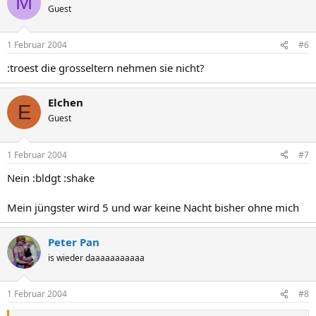
M
Guest
1 Februar 2004
#6
:troest die grosseltern nehmen sie nicht?
Elchen
E
Guest
1 Februar 2004
#7
Nein :bldgt :shake
Mein jüngster wird 5 und war keine Nacht bisher ohne mich
Peter Pan
is wieder daaaaaaaaaaa
1 Februar 2004
#8