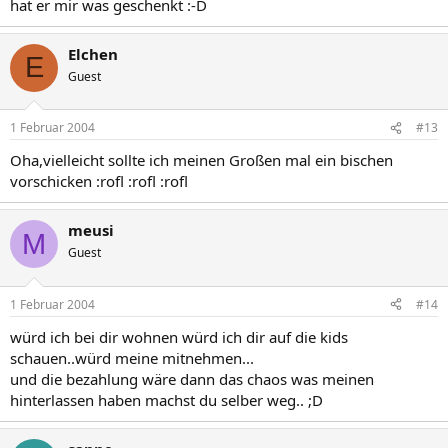
hat er mir was geschenkt :-D
Elchen
E
Guest
1 Februar 2004
#13
Oha,vielleicht sollte ich meinen Großen mal ein bischen
vorschicken :rofl :rofl :rofl
meusi
M
Guest
1 Februar 2004
#14
würd ich bei dir wohnen würd ich dir auf die kids
schauen..würd meine mitnehmen...
und die bezahlung wäre dann das chaos was meinen
hinterlassen haben machst du selber weg.. ;D