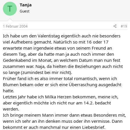
Tanja
T
Guest
1 Februar 2004
#19
Ich habe um den Valentistag eigentlich auch nie besonders
viel Aufhebens gemacht. Natürlich so mit 16 oder 17
erwartete man irgendwie etwas von seinem Freund an
diesem Tag, aber da hatte man ja auch noch immer den
Gedenkabend im Monat, an welchem Datum man nun fest
zusammen war. Naja, da hielten die Beziehungen auch nicht
so lange (zumindest bei mir nicht).
Früher fand ich es also immer total romantisch, wenn ich
Blumen bekam oder er sich eine Überraschung ausgedacht
hatte.
Letztes Jahr habe ich Milka Herzen bekommen, meine ich,
aber eigentlich möchte ich nicht nur am 14.2. bedacht
werden.
Ich bringe meinem Mann immer dann etwas Besonderes mit,
wenn ich sehr an ihn denken muss oder ihn vermisse. Dann
bekommt er auch manchmal nur einen Liebesbrief.