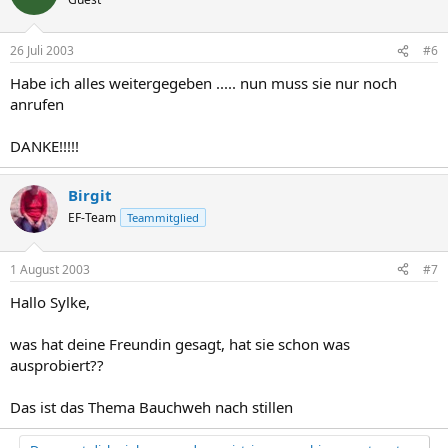
26 Juli 2003
#6
Habe ich alles weitergegeben ..... nun muss sie nur noch
anrufen
DANKE!!!!!
Birgit
EF-Team
Teammitglied
1 August 2003
#7
Hallo Sylke,
was hat deine Freundin gesagt, hat sie schon was
ausprobiert??
Das ist das Thema Bauchweh nach stillen