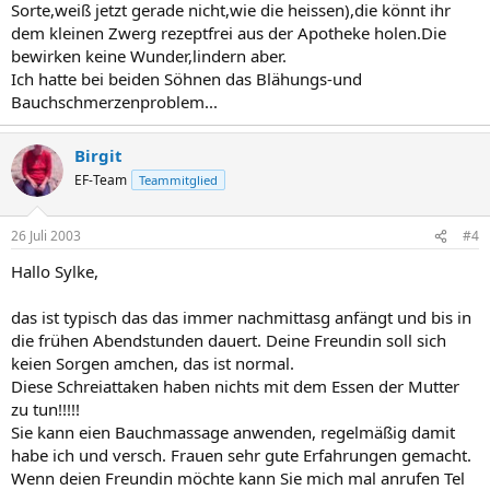
Sorte,weiß jetzt gerade nicht,wie die heissen),die könnt ihr
dem kleinen Zwerg rezeptfrei aus der Apotheke holen.Die
bewirken keine Wunder,lindern aber.
Ich hatte bei beiden Söhnen das Blähungs-und
Bauchschmerzenproblem...
Birgit
EF-Team
Teammitglied
26 Juli 2003
#4
Hallo Sylke,
das ist typisch das das immer nachmittasg anfängt und bis in
die frühen Abendstunden dauert. Deine Freundin soll sich
keien Sorgen amchen, das ist normal.
Diese Schreiattaken haben nichts mit dem Essen der Mutter
zu tun!!!!!
Sie kann eien Bauchmassage anwenden, regelmäßig damit
habe ich und versch. Frauen sehr gute Erfahrungen gemacht.
Wenn deien Freundin möchte kann Sie mich mal anrufen Tel