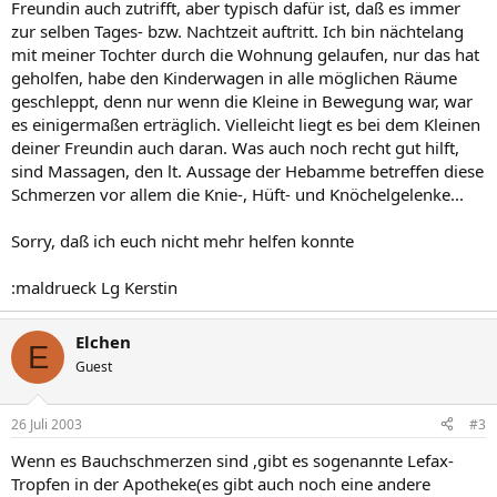
Freundin auch zutrifft, aber typisch dafür ist, daß es immer
zur selben Tages- bzw. Nachtzeit auftritt. Ich bin nächtelang
mit meiner Tochter durch die Wohnung gelaufen, nur das hat
geholfen, habe den Kinderwagen in alle möglichen Räume
geschleppt, denn nur wenn die Kleine in Bewegung war, war
es einigermaßen erträglich. Vielleicht liegt es bei dem Kleinen
deiner Freundin auch daran. Was auch noch recht gut hilft,
sind Massagen, den lt. Aussage der Hebamme betreffen diese
Schmerzen vor allem die Knie-, Hüft- und Knöchelgelenke...
Sorry, daß ich euch nicht mehr helfen konnte
:maldrueck Lg Kerstin
Elchen
E
Guest
26 Juli 2003
#3
Wenn es Bauchschmerzen sind ,gibt es sogenannte Lefax-
Tropfen in der Apotheke(es gibt auch noch eine andere