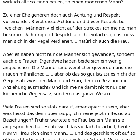
wirklich alle so einen neuen, so einen modernen Mann?
Zu einer Ehe gehören doch auch Achtung und Respekt
voreinander. Bleibt diese Achtung und dieser Respekt bei
"weichen" Männern vielleicht auf der Strecke? Ich meine, man
bekommt Achtung und Respekt ja nicht einfach so, das muss
man sich in der Regel verdienen.... natürlich auch die Frau.
Aber es haben nicht nur die Männer sich gewandelt, sondern
auch die Frauen. Irgendwie haben beide sich ein wenig
angeglichen. Die Männer sind weiblicher geworden und die
Frauen männlicher........ aber ob das so gut ist? Ist es nicht der
Gegensatz zwischen Mann und Frau, der den Reiz und die
Anziehung ausmacht? Und ich meine damit nicht nur der
körperliche Gegensatz, sondern das ganze Wesen.
Viele Frauen sind so stolz darauf, emanzipiert zu sein, aber
was heisst das denn überhaupt, ich meine jetzt in Bezug auf
Beziehungen? Früher wartete eine Frau bis ein Mann sie
angesprochen hat. Heute wird das vielfach belächelt, heute
NIMMT frau sich einen Mann...... und das geschieht oft auf so
offensichtliche und fast schon peinliche Art und Weise, dass