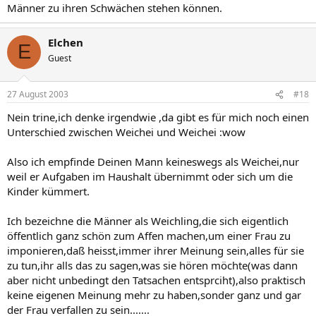
Männer zu ihren Schwächen stehen können.
Elchen
E
Guest
27 August 2003
#18
Nein trine,ich denke irgendwie ,da gibt es für mich noch einen
Unterschied zwischen Weichei und Weichei :wow
Also ich empfinde Deinen Mann keineswegs als Weichei,nur
weil er Aufgaben im Haushalt übernimmt oder sich um die
Kinder kümmert.
Ich bezeichne die Männer als Weichling,die sich eigentlich
öffentlich ganz schön zum Affen machen,um einer Frau zu
imponieren,daß heisst,immer ihrer Meinung sein,alles für sie
zu tun,ihr alls das zu sagen,was sie hören möchte(was dann
aber nicht unbedingt den Tatsachen entsprciht),also praktisch
keine eigenen Meinung mehr zu haben,sonder ganz und gar
der Frau verfallen zu sein.......