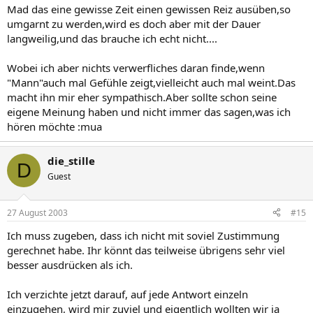
Mad das eine gewisse Zeit einen gewissen Reiz ausüben,so
umgarnt zu werden,wird es doch aber mit der Dauer
langweilig,und das brauche ich echt nicht....
Wobei ich aber nichts verwerfliches daran finde,wenn
"Mann"auch mal Gefühle zeigt,vielleicht auch mal weint.Das
macht ihn mir eher sympathisch.Aber sollte schon seine
eigene Meinung haben und nicht immer das sagen,was ich
hören möchte :mua
die_stille
D
Guest
27 August 2003
#15
Ich muss zugeben, dass ich nicht mit soviel Zustimmung
gerechnet habe. Ihr könnt das teilweise übrigens sehr viel
besser ausdrücken als ich.
Ich verzichte jetzt darauf, auf jede Antwort einzeln
einzugehen, wird mir zuviel und eigentlich wollten wir ja