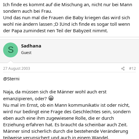
Ich finde es kommt auf die Mischung an, nicht nur bei Mann
sondern auch bei Frau.
Und das nun mal die Frauen die Baby kriegen das wird sich
wohl nie ändern lassen ;D IUnd ich finde es sogar toll wenn
der Papa zumindest nen Teil der Babyzeit nimmt.
Sadhana
S
Guest
27 August 2003
#12
@Sterni
Naja, da müssen sich die Männer wohl auch erst
😀
emanzipieren, oder?
Nu mal im Ernst, ob ein Mann kommunikativ ist oder nicht,
wird nur bedingt eine Frage des Geschlechtes sein, sondern
eben auch eine ihm zugewiesene Rolle, die er durch
Erziehung erfahren hat. Es braucht da scheinbar auch Zeit.
Männer sind sicherlich durch die bestehende Veränderung
teilweise verunsichert und auch in einem Wandel.