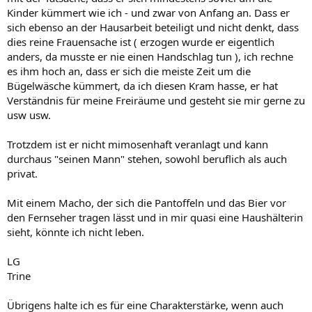
Kinder kümmert wie ich - und zwar von Anfang an. Dass er
sich ebenso an der Hausarbeit beteiligt und nicht denkt, dass
dies reine Frauensache ist ( erzogen wurde er eigentlich
anders, da musste er nie einen Handschlag tun ), ich rechne
es ihm hoch an, dass er sich die meiste Zeit um die
Bügelwäsche kümmert, da ich diesen Kram hasse, er hat
Verständnis für meine Freiräume und gesteht sie mir gerne zu
usw usw.
Trotzdem ist er nicht mimosenhaft veranlagt und kann
durchaus "seinen Mann" stehen, sowohl beruflich als auch
privat.
Mit einem Macho, der sich die Pantoffeln und das Bier vor
den Fernseher tragen lässt und in mir quasi eine Haushälterin
sieht, könnte ich nicht leben.
LG
Trine
Übrigens halte ich es für eine Charakterstärke, wenn auch