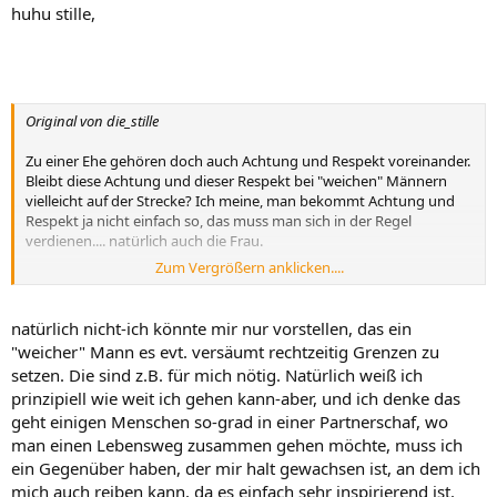
huhu stille,
Original von die_stille
Zu einer Ehe gehören doch auch Achtung und Respekt voreinander.
Bleibt diese Achtung und dieser Respekt bei "weichen" Männern
vielleicht auf der Strecke? Ich meine, man bekommt Achtung und
Respekt ja nicht einfach so, das muss man sich in der Regel
verdienen.... natürlich auch die Frau.
Zum Vergrößern anklicken....
.
natürlich nicht-ich könnte mir nur vorstellen, das ein
"weicher" Mann es evt. versäumt rechtzeitig Grenzen zu
setzen. Die sind z.B. für mich nötig. Natürlich weiß ich
prinzipiell wie weit ich gehen kann-aber, und ich denke das
geht einigen Menschen so-grad in einer Partnerschaf, wo
man einen Lebensweg zusammen gehen möchte, muss ich
ein Gegenüber haben, der mir halt gewachsen ist, an dem ich
mich auch reiben kann, da es einfach sehr inspirierend ist.