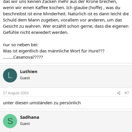
das wir uns keinen Zacken mehr aus der Krone brechen,
wenn wir einen Kaffee kochen. Ich glaube (hoffe) , was du
beschreibst ist eine Minderheit. Natürlich ist es dann leicht die
Schuld dem Mann zugeben, vorallem vor anderen, um das
Gesicht zu wahren. Wer erzählt schon gerne, dass die eigenen
Gefühle nicht erwiedert werden.
nur so neben bei:
Was ist eigentlich das männliche Wort für Hure???
.........Casanova?????
Luthien
L
Guest
27 August 2003
#7
unter diesen umständen zu persönlich
Sadhana
S
Guest