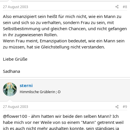
27 August 2003
#8
Also emanzipiert sein heißt für mich nicht, wie ein Mann zu
sein und sich so zu verhalten, sondern Frau zu sein, mit
Selbstbestimmung und gleichen Chancen, und nicht gefangen
in ihr zugewiesenen Rollen.
Wenn Frau meint, Emanzipation bedeutet, wie ein Mann sein
zu müssen, hat sie Gleichstellung nicht verstanden.
Liebe Grüße
Sadhana
sterni
Himmlische Grüblerin ;-D
27 August 2003
#9
@flower100 - ähm hatten wir beide den selben Mann? Ich
habe mich vor ner Weile von so einem "Mann" getrennt weil
ich es auch nicht mehr aushalten konnte, sein ständiges ja