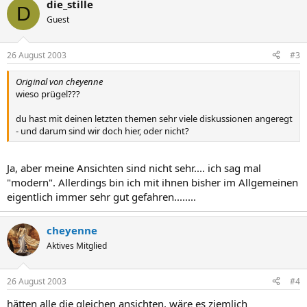
die_stille
D
Guest
26 August 2003
#3
Original von cheyenne
wieso prügel???
du hast mit deinen letzten themen sehr viele diskussionen angeregt
- und darum sind wir doch hier, oder nicht?
Ja, aber meine Ansichten sind nicht sehr.... ich sag mal
"modern". Allerdings bin ich mit ihnen bisher im Allgemeinen
eigentlich immer sehr gut gefahren........
cheyenne
Aktives Mitglied
26 August 2003
#4
hätten alle die gleichen ansichten, wäre es ziemlich