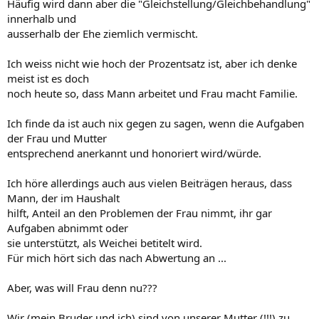
Häufig wird dann aber die "Gleichstellung/Gleichbehandlung"
innerhalb und
ausserhalb der Ehe ziemlich vermischt.
Ich weiss nicht wie hoch der Prozentsatz ist, aber ich denke
meist ist es doch
noch heute so, dass Mann arbeitet und Frau macht Familie.
Ich finde da ist auch nix gegen zu sagen, wenn die Aufgaben
der Frau und Mutter
entsprechend anerkannt und honoriert wird/würde.
Ich höre allerdings auch aus vielen Beiträgen heraus, dass
Mann, der im Haushalt
hilft, Anteil an den Problemen der Frau nimmt, ihr gar
Aufgaben abnimmt oder
sie unterstützt, als Weichei betitelt wird.
Für mich hört sich das nach Abwertung an ...
Aber, was will Frau denn nu???
Wir (mein Bruder und ich) sind von unserer Mutter (!!!) zu