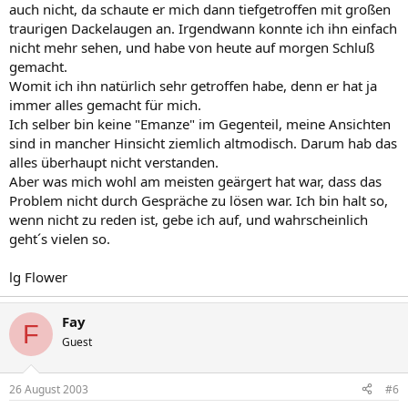
auch nicht, da schaute er mich dann tiefgetroffen mit großen
traurigen Dackelaugen an. Irgendwann konnte ich ihn einfach
nicht mehr sehen, und habe von heute auf morgen Schluß
gemacht.
Womit ich ihn natürlich sehr getroffen habe, denn er hat ja
immer alles gemacht für mich.
Ich selber bin keine "Emanze" im Gegenteil, meine Ansichten
sind in mancher Hinsicht ziemlich altmodisch. Darum hab das
alles überhaupt nicht verstanden.
Aber was mich wohl am meisten geärgert hat war, dass das
Problem nicht durch Gespräche zu lösen war. Ich bin halt so,
wenn nicht zu reden ist, gebe ich auf, und wahrscheinlich
geht´s vielen so.
lg Flower
Fay
F
Guest
26 August 2003
#6