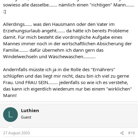
sowieso alle dasselbe....... nämlich einen "richtigen" Mann.......
:]
Allerdings...... was den Hausmann oder den Vater im
Erziehungsurlaub angeht....... da hätte ich bereits Probleme
damit. Für mich besteht die vordringliche Aufgabe eines
Mannes immer noch in der wirtschaftlichen Absicherung der
Familie........ dafür übernehm ich dann gern das
Windelwechseln und Wäschewaschen..........
Andernfalls müsste ich ja in die Rolle des "Ernährers"
schlüpfen und das liegt mir nicht, dazu bin ich viel zu gerne
Frau. Und FRAU SEIN........ jedenfalls so wie ich es verstehe,
das kann ich eigentlich wiederum nur bei einem "wirklichen"
Mann!
Luthien
L
Guest
27 August 2003
#16