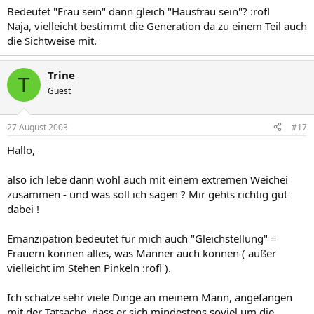
Bedeutet "Frau sein" dann gleich "Hausfrau sein"? :rofl
Naja, vielleicht bestimmt die Generation da zu einem Teil auch
die Sichtweise mit.
Trine
T
Guest
27 August 2003
#17
Hallo,
also ich lebe dann wohl auch mit einem extremen Weichei
zusammen - und was soll ich sagen ? Mir gehts richtig gut
dabei !
Emanzipation bedeutet für mich auch "Gleichstellung" =
Frauern können alles, was Männer auch können ( außer
vielleicht im Stehen Pinkeln :rofl ).
Ich schätze sehr viele Dinge an meinem Mann, angefangen
mit der Tatsache, dass er sich mindestens soviel um die