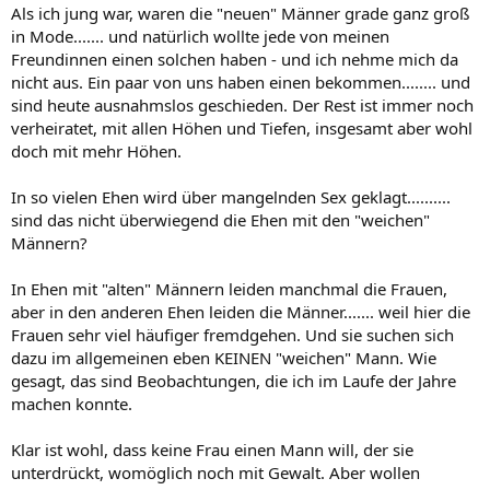
Als ich jung war, waren die "neuen" Männer grade ganz groß
in Mode....... und natürlich wollte jede von meinen
Freundinnen einen solchen haben - und ich nehme mich da
nicht aus. Ein paar von uns haben einen bekommen........ und
sind heute ausnahmslos geschieden. Der Rest ist immer noch
verheiratet, mit allen Höhen und Tiefen, insgesamt aber wohl
doch mit mehr Höhen.
In so vielen Ehen wird über mangelnden Sex geklagt..........
sind das nicht überwiegend die Ehen mit den "weichen"
Männern?
In Ehen mit "alten" Männern leiden manchmal die Frauen,
aber in den anderen Ehen leiden die Männer....... weil hier die
Frauen sehr viel häufiger fremdgehen. Und sie suchen sich
dazu im allgemeinen eben KEINEN "weichen" Mann. Wie
gesagt, das sind Beobachtungen, die ich im Laufe der Jahre
machen konnte.
Klar ist wohl, dass keine Frau einen Mann will, der sie
unterdrückt, womöglich noch mit Gewalt. Aber wollen