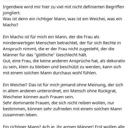
Irgendwie wird mir hier zu viel mit nicht definierten Begriffen
jongliert.
Was ist denn ein richtiger Mann, was ist ein Weichei, was ein
Macho?
Ein Macho ist für mich ein Mann, der die Frau als
minderwertigen Menschen betrachtet, der für sich Rechte in
Anspruch nimmt, die er der Frau nicht zugesteht, der die
Männer für das "göttliche" Geschlecht hält.
Gut, eine Frau, die keine anderen Ansprüche hat, als dekorativ
zu sein, klein zu bleiben und beschützt zu werden, kann sich
mit einem solchen Mann durchaus wohl fühlen.
Ein Weichei? Das ist für mich jemand ohne Meinung, der sich
in allem anderen unterordnet, ein Mensch ohne Rückgrat,
Weicheier können auch Frauen sein.
Sehr dominante Frauen, die sich nicht reiben wollen, nur
bestimmen, können sehr zufrieden mit einem solchen Mann
zusammen leben.
Ein richtiger Mann? Ach je, ihr armen Männer! Erst wollen alle