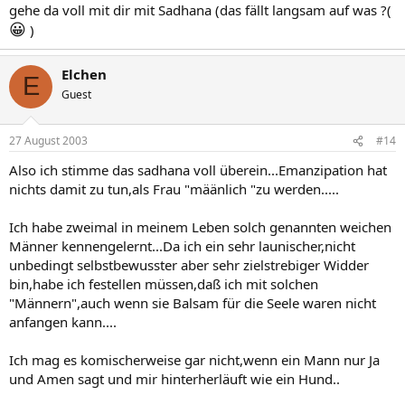
gehe da voll mit dir mit Sadhana (das fällt langsam auf was ?(
😀
)
Elchen
E
Guest
27 August 2003
#14
Also ich stimme das sadhana voll überein...Emanzipation hat
nichts damit zu tun,als Frau "määnlich "zu werden.....
Ich habe zweimal in meinem Leben solch genannten weichen
Männer kennengelernt...Da ich ein sehr launischer,nicht
unbedingt selbstbewusster aber sehr zielstrebiger Widder
bin,habe ich festellen müssen,daß ich mit solchen
"Männern",auch wenn sie Balsam für die Seele waren nicht
anfangen kann....
Ich mag es komischerweise gar nicht,wenn ein Mann nur Ja
und Amen sagt und mir hinterherläuft wie ein Hund..