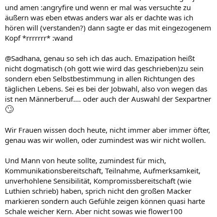
und amen :angryfire und wenn er mal was versuchte zu
äußern was eben etwas anders war als er dachte was ich
hören will (verstanden?) dann sagte er das mit eingezogenem
Kopf *rrrrrrr* :wand
@Sadhana, genau so seh ich das auch. Emazipation heißt
nicht dogmatisch (oh gott wie wird das geschrieben)zu sein
sondern eben Selbstbestimmung in allen Richtungen des
täglichen Lebens. Sei es bei der Jobwahl, also von wegen das
ist nen Männerberuf.... oder auch der Auswahl der Sexpartner
🙄
Wir Frauen wissen doch heute, nicht immer aber immer öfter,
genau was wir wollen, oder zumindest was wir nicht wollen.
Und Mann von heute sollte, zumindest für mich,
Kommunikationsbereitschaft, Teilnahme, Aufmerksamkeit,
unverhohlene Sensibilität, Kompromissbereitschaft (wie
Luthien schrieb) haben, sprich nicht den großen Macker
markieren sondern auch Gefühle zeigen können quasi harte
Schale weicher Kern. Aber nicht sowas wie flower100