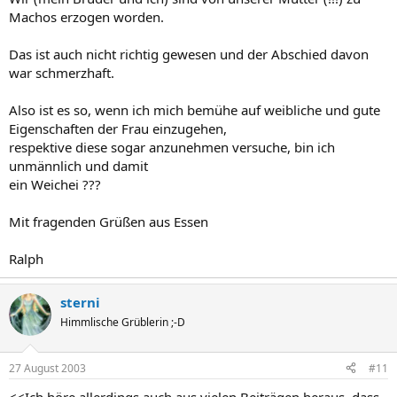
Machos erzogen worden.
Das ist auch nicht richtig gewesen und der Abschied davon
war schmerzhaft.
Also ist es so, wenn ich mich bemühe auf weibliche und gute
Eigenschaften der Frau einzugehen,
respektive diese sogar anzunehmen versuche, bin ich
unmännlich und damit
ein Weichei ???
Mit fragenden Grüßen aus Essen
Ralph
sterni
Himmlische Grüblerin ;-D
27 August 2003
#11
<<Ich höre allerdings auch aus vielen Beiträgen heraus, dass