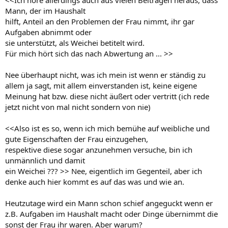
Mann, der im Haushalt
hilft, Anteil an den Problemen der Frau nimmt, ihr gar
Aufgaben abnimmt oder
sie unterstützt, als Weichei betitelt wird.
Für mich hört sich das nach Abwertung an ... >>
Nee überhaupt nicht, was ich mein ist wenn er ständig zu
allem ja sagt, mit allem einverstanden ist, keine eigene
Meinung hat bzw. diese nicht äußert oder vertritt (ich rede
jetzt nicht von mal nicht sondern von nie)
<<Also ist es so, wenn ich mich bemühe auf weibliche und
gute Eigenschaften der Frau einzugehen,
respektive diese sogar anzunehmen versuche, bin ich
unmännlich und damit
ein Weichei ??? >> Nee, eigentlich im Gegenteil, aber ich
denke auch hier kommt es auf das was und wie an.
Heutzutage wird ein Mann schon schief angeguckt wenn er
z.B. Aufgaben im Haushalt macht oder Dinge übernimmt die
sonst der Frau ihr waren. Aber warum?