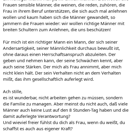
Frauen sensible Männer, die weinen, die reden, zuhören, die
Frau in ihrem Beruf unterstützen, die sich auch mal anlehnen
wollen und kaum haben sich die Männer gewandelt, so
jammern die Frauen wieder: wir wollen richtige Männer mit
breiten Schultern zum Anlehnen, die uns beschützen!
Für mich ist ein richtiger Mann ein Mann, der sich seiner
Andersartigkeit, seiner Männlichkeit durchaus bewußt ist,
ohne daraus einen Herrschaftsanspruch abzuleiten. Der
geben und nehmen kann, der seine Schwächen kennt, aber
auch seine Stärken. Der mich als Frau annimmt, aber mich
nicht klein hält. Der sein Verhalten nicht an dem Verhalten
mißt, das ihm gesellschaftlich auferlegt wird.
Ach stille,
es ist wunderbar, nicht arbeiten gehen zu müssen, sondern
die Familie zu managen. Aber meinst du nicht auch, daß viele
Männer auch keine Lust auf den 8 Stunden-Tag haben und die
damit auferlegte Verantwortung?
Und wieviel freier fühlst du dich als Frau, wenn du weißt, du
schaffst es auch aus eigener Kraft?