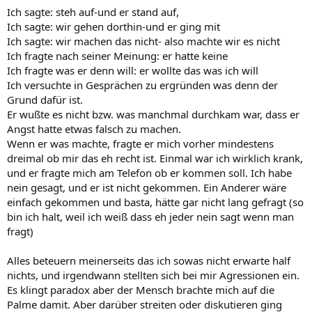
Ich sagte: steh auf-und er stand auf,
Ich sagte: wir gehen dorthin-und er ging mit
Ich sagte: wir machen das nicht- also machte wir es nicht
Ich fragte nach seiner Meinung: er hatte keine
Ich fragte was er denn will: er wollte das was ich will
Ich versuchte in Gesprächen zu ergründen was denn der
Grund dafür ist.
Er wußte es nicht bzw. was manchmal durchkam war, dass er
Angst hatte etwas falsch zu machen.
Wenn er was machte, fragte er mich vorher mindestens
dreimal ob mir das eh recht ist. Einmal war ich wirklich krank,
und er fragte mich am Telefon ob er kommen soll. Ich habe
nein gesagt, und er ist nicht gekommen. Ein Anderer wäre
einfach gekommen und basta, hätte gar nicht lang gefragt (so
bin ich halt, weil ich weiß dass eh jeder nein sagt wenn man
fragt)
Alles beteuern meinerseits das ich sowas nicht erwarte half
nichts, und irgendwann stellten sich bei mir Agressionen ein.
Es klingt paradox aber der Mensch brachte mich auf die
Palme damit. Aber darüber streiten oder diskutieren ging