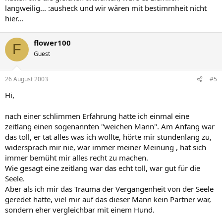
langweilig... :ausheck und wir wären mit bestimmheit nicht
hier...
flower100
F
Guest
26 August 2003
#5
Hi,
nach einer schlimmen Erfahrung hatte ich einmal eine
zeitlang einen sogenannten "weichen Mann". Am Anfang war
das toll, er tat alles was ich wollte, hörte mir stundenlang zu,
widersprach mir nie, war immer meiner Meinung , hat sich
immer bemüht mir alles recht zu machen.
Wie gesagt eine zeitlang war das echt toll, war gut für die
Seele.
Aber als ich mir das Trauma der Vergangenheit von der Seele
geredet hatte, viel mir auf das dieser Mann kein Partner war,
sondern eher vergleichbar mit einem Hund.