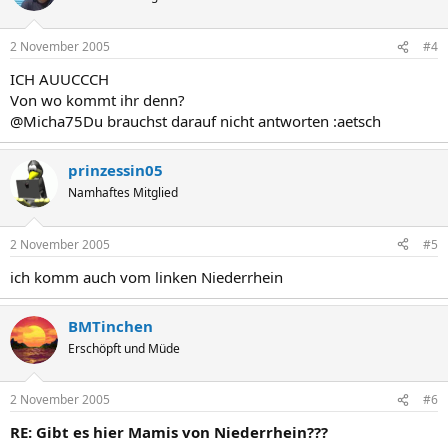
2 November 2005
#4
ICH AUUCCCH
Von wo kommt ihr denn?
@Micha75Du brauchst darauf nicht antworten :aetsch
prinzessin05
Namhaftes Mitglied
2 November 2005
#5
ich komm auch vom linken Niederrhein
BMTinchen
Erschöpft und Müde
2 November 2005
#6
RE: Gibt es hier Mamis von Niederrhein???