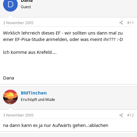
Dana
D
Guest
3 November 2005
#11
Wirklich lehrreich dieses EF - wir sollten uns dann mal zu
einer EF-Pisa-Studie anmelden, oder was meint ihr??? :-D
Ich komme aus Krefeld....
Dana
BMTinchen
Erschöpft und Müde
3 November 2005
#12
na dann kann es ja nur Aufwärts gehen..:ablachen