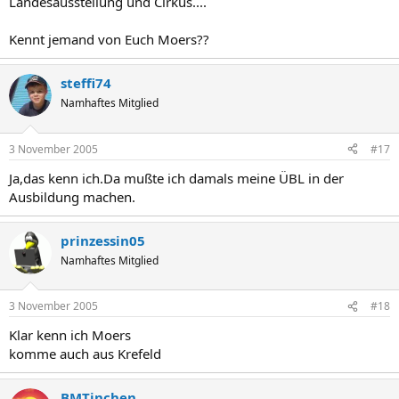
Landesausstellung und Cirkus....
Kennt jemand von Euch Moers??
steffi74
Namhaftes Mitglied
3 November 2005
#17
Ja,das kenn ich.Da mußte ich damals meine ÜBL in der
Ausbildung machen.
prinzessin05
Namhaftes Mitglied
3 November 2005
#18
Klar kenn ich Moers
komme auch aus Krefeld
BMTinchen