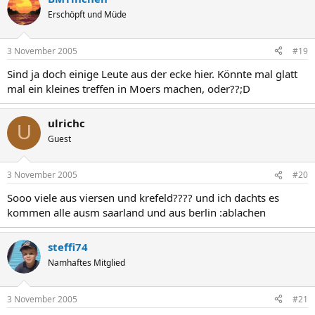
Erschöpft und Müde
3 November 2005
#19
Sind ja doch einige Leute aus der ecke hier. Könnte mal glatt
mal ein kleines treffen in Moers machen, oder??;D
ulrichc
U
Guest
3 November 2005
#20
Sooo viele aus viersen und krefeld???? und ich dachts es
kommen alle ausm saarland und aus berlin :ablachen
steffi74
Namhaftes Mitglied
3 November 2005
#21