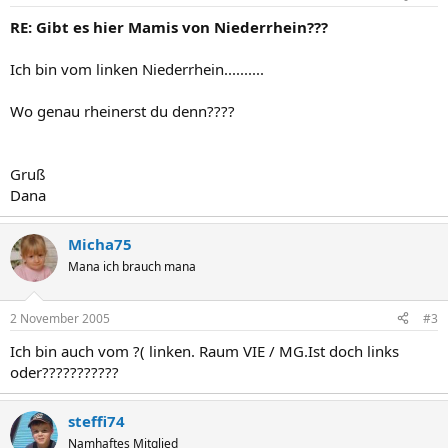
RE: Gibt es hier Mamis von Niederrhein???
Ich bin vom linken Niederrhein..........
Wo genau rheinerst du denn????
Gruß
Dana
Micha75
Mana ich brauch mana
2 November 2005
#3
Ich bin auch vom ?( linken. Raum VIE / MG.Ist doch links
oder???????????
steffi74
Namhaftes Mitglied