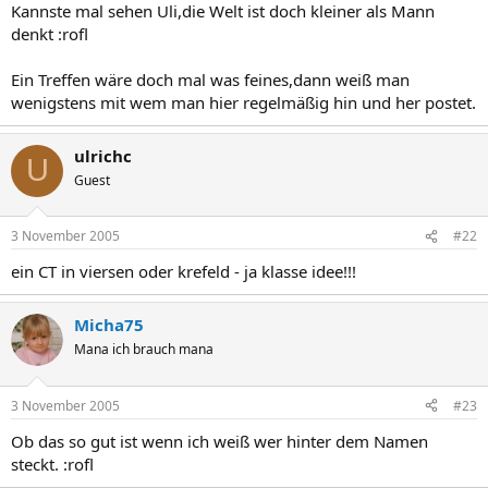
Kannste mal sehen Uli,die Welt ist doch kleiner als Mann
denkt :rofl
Ein Treffen wäre doch mal was feines,dann weiß man
wenigstens mit wem man hier regelmäßig hin und her postet.
ulrichc
U
Guest
3 November 2005
#22
ein CT in viersen oder krefeld - ja klasse idee!!!
Micha75
Mana ich brauch mana
3 November 2005
#23
Ob das so gut ist wenn ich weiß wer hinter dem Namen
steckt. :rofl