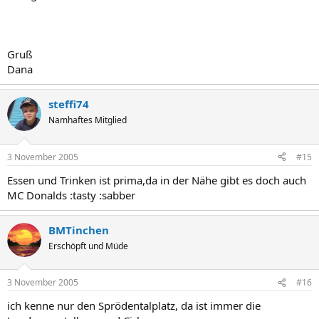
Gruß
Dana
steffi74
Namhaftes Mitglied
3 November 2005
#15
Essen und Trinken ist prima,da in der Nähe gibt es doch auch
MC Donalds :tasty :sabber
BMTinchen
Erschöpft und Müde
3 November 2005
#16
ich kenne nur den Sprödentalplatz, da ist immer die