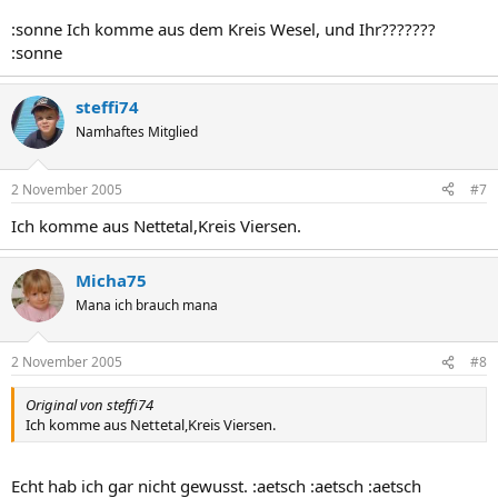
:sonne Ich komme aus dem Kreis Wesel, und Ihr???????
:sonne
steffi74
Namhaftes Mitglied
2 November 2005
#7
Ich komme aus Nettetal,Kreis Viersen.
Micha75
Mana ich brauch mana
2 November 2005
#8
Original von steffi74
Ich komme aus Nettetal,Kreis Viersen.
Echt hab ich gar nicht gewusst. :aetsch :aetsch :aetsch