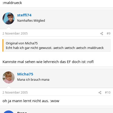
:maldrueck
steffi74
Namhaftes Mitglied
2 November 2005
#9
Original von Micha75
Echt hab ich gar nicht gewusst. :aetsch :aetsch :aetsch :maldrueck
Kannste mal sehen wie lehrreich das EF doch ist :rofl
Micha75
Mana ich brauch mana
2 November 2005
#10
oh ja mann lernt nicht aus. :wow