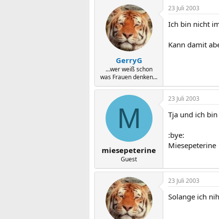
23 Juli 2003
Ich bin nicht i
Kann damit abe
GerryG
...wer weiß schon
was Frauen denken...
23 Juli 2003
M
Tja und ich bin
:bye:
Miesepeterine
miesepeterine
Guest
23 Juli 2003
Solange ich nih