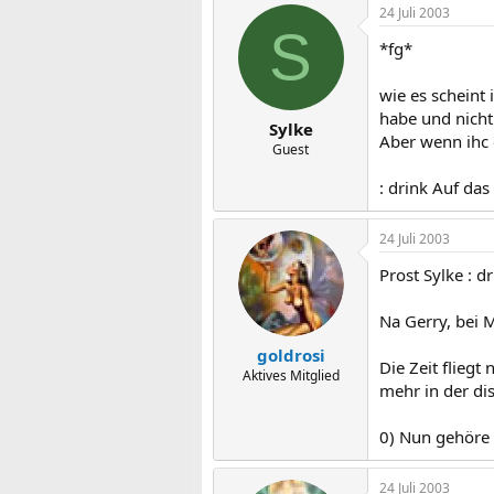
24 Juli 2003
S
*fg*
wie es scheint
habe und nicht
Sylke
Aber wenn ihc 
Guest
: drink Auf das 
24 Juli 2003
Prost Sylke : dr
Na Gerry, bei 
goldrosi
Die Zeit fliegt
Aktives Mitglied
mehr in der di
0) Nun gehöre i
24 Juli 2003