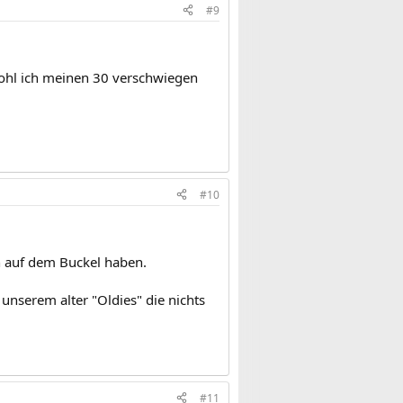
#9
wohl ich meinen 30 verschwiegen
#10
en auf dem Buckel haben.
n unserem alter "Oldies" die nichts
#11