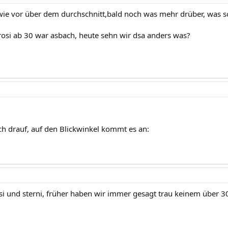
 wie vor über dem durchschnitt,bald noch was mehr drüber, was so
osi ab 30 war asbach, heute sehn wir dsa anders was?
och drauf, auf den Blickwinkel kommt es an:
i und sterni, früher haben wir immer gesagt trau keinem über 30 