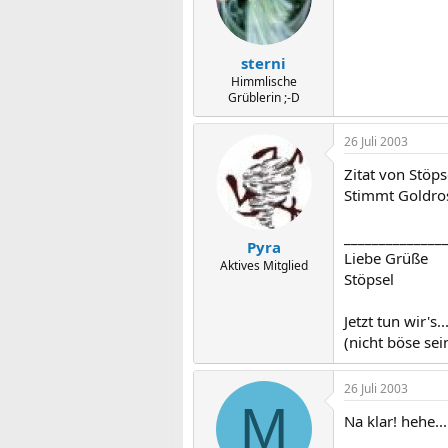
sterni
Himmlische
Grüblerin ;-D
26 Juli 2003
Zitat von Stöps
Stimmt Goldros
______________
Pyra
Liebe Grüße
Aktives Mitglied
Stöpsel
Jetzt tun wir's...
(nicht böse sei
26 Juli 2003
M
Na klar! hehe...