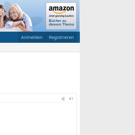
Anmelden
Registrieren
#1