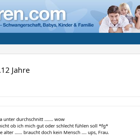
.12 Jahre
a unter durchschnitt ....... wow
icht ob ich mich gut oder schlecht fühlen soll *fg*
 alter ...... braucht doch kein Mensch .... ups, Frau.