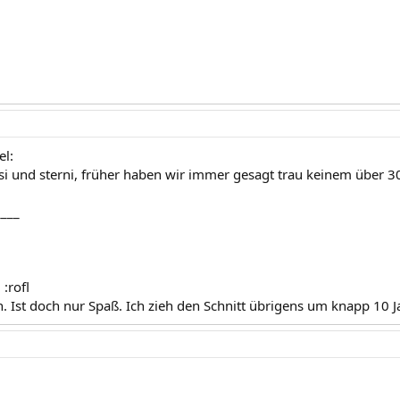
el:
i und sterni, früher haben wir immer gesagt trau keinem über 30
____
 :rofl
n. Ist doch nur Spaß. Ich zieh den Schnitt übrigens um knapp 10 Ja