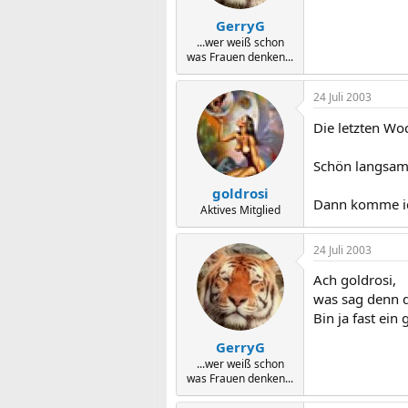
GerryG
...wer weiß schon
was Frauen denken...
24 Juli 2003
Die letzten Woc
Schön langsam 
goldrosi
Dann komme ich
Aktives Mitglied
24 Juli 2003
Ach goldrosi,
was sag denn d
Bin ja fast ein 
GerryG
...wer weiß schon
was Frauen denken...