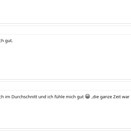
ch gut.
😀
uch im Durchschnitt und ich fühle mich gut
,die ganze Zeit war