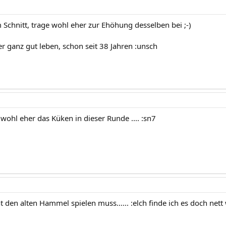
m Schnitt, trage wohl eher zur Ehöhung desselben bei ;-)
r ganz gut leben, schon seit 38 Jahren :unsch
 wohl eher das Küken in dieser Runde .... :sn7
t den alten Hammel spielen muss...... :elch finde ich es doch net