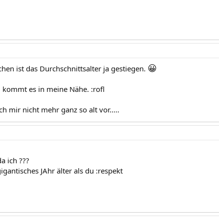
😀
hen ist das Durchschnittsalter ja gestiegen.
kommt es in meine Nähe. :rofl
 mir nicht mehr ganz so alt vor.....
a ich ???
gigantisches JAhr älter als du :respekt