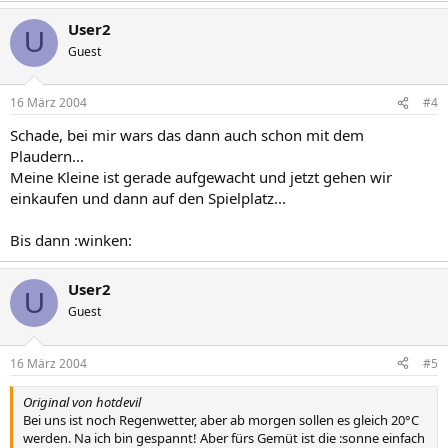
User2
U
Guest
16 März 2004
#4
Schade, bei mir wars das dann auch schon mit dem
Plaudern...
Meine Kleine ist gerade aufgewacht und jetzt gehen wir
einkaufen und dann auf den Spielplatz...
Bis dann :winken:
User2
U
Guest
16 März 2004
#5
Original von hotdevil
Bei uns ist noch Regenwetter, aber ab morgen sollen es gleich 20°C
werden. Na ich bin gespannt! Aber fürs Gemüt ist die :sonne einfach