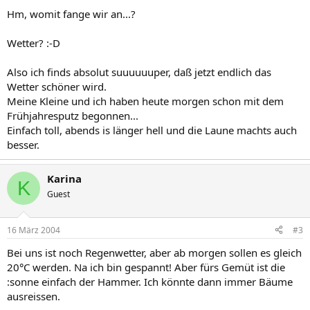
Hm, womit fange wir an...?
Wetter? :-D
Also ich finds absolut suuuuuuper, daß jetzt endlich das
Wetter schöner wird.
Meine Kleine und ich haben heute morgen schon mit dem
Frühjahresputz begonnen...
Einfach toll, abends is länger hell und die Laune machts auch
besser.
Karina
K
Guest
16 März 2004
#3
Bei uns ist noch Regenwetter, aber ab morgen sollen es gleich
20°C werden. Na ich bin gespannt! Aber fürs Gemüt ist die
:sonne einfach der Hammer. Ich könnte dann immer Bäume
ausreissen.