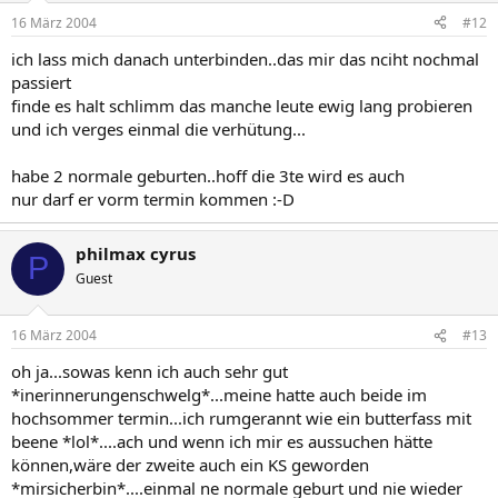
16 März 2004
#12
ich lass mich danach unterbinden..das mir das nciht nochmal
passiert
finde es halt schlimm das manche leute ewig lang probieren
und ich verges einmal die verhütung...
habe 2 normale geburten..hoff die 3te wird es auch
nur darf er vorm termin kommen :-D
philmax cyrus
P
Guest
16 März 2004
#13
oh ja...sowas kenn ich auch sehr gut
*inerinnerungenschwelg*...meine hatte auch beide im
hochsommer termin...ich rumgerannt wie ein butterfass mit
beene *lol*....ach und wenn ich mir es aussuchen hätte
können,wäre der zweite auch ein KS geworden
*mirsicherbin*....einmal ne normale geburt und nie wieder