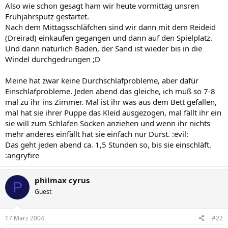
Also wie schon gesagt ham wir heute vormittag unsren
Frühjahrsputz gestartet.
Nach dem Mittagsschläfchen sind wir dann mit dem Reideid
(Dreirad) einkaufen gegangen und dann auf den Spielplatz.
Und dann natürlich Baden, der Sand ist wieder bis in die
Windel durchgedrungen ;D
Meine hat zwar keine Durchschlafprobleme, aber dafür
Einschlafprobleme. Jeden abend das gleiche, ich muß so 7-8
mal zu ihr ins Zimmer. Mal ist ihr was aus dem Bett gefallen,
mal hat sie ihrer Puppe das Kleid ausgezogen, mal fällt ihr ein
sie will zum Schlafen Socken anziehen und wenn ihr nichts
mehr anderes einfällt hat sie einfach nur Durst. :evil:
Das geht jeden abend ca. 1,5 Stunden so, bis sie einschläft.
:angryfire
philmax cyrus
P
Guest
17 März 2004
#22