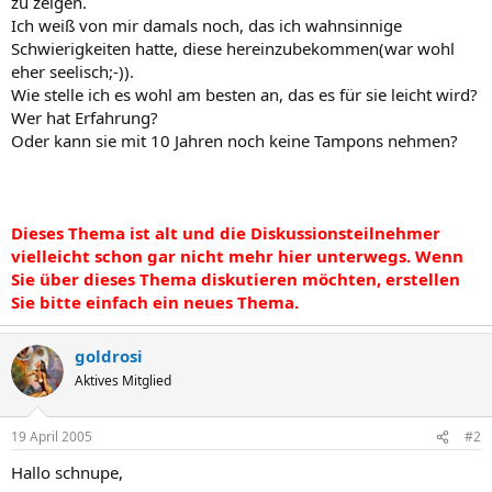
zu zeigen.
Ich weiß von mir damals noch, das ich wahnsinnige
Schwierigkeiten hatte, diese hereinzubekommen(war wohl
eher seelisch;-)).
Wie stelle ich es wohl am besten an, das es für sie leicht wird?
Wer hat Erfahrung?
Oder kann sie mit 10 Jahren noch keine Tampons nehmen?
Dieses Thema ist alt und die Diskussionsteilnehmer
vielleicht schon gar nicht mehr hier unterwegs. Wenn
Sie über dieses Thema diskutieren möchten, erstellen
Sie bitte einfach ein neues Thema.
goldrosi
Aktives Mitglied
19 April 2005
#2
Hallo schnupe,