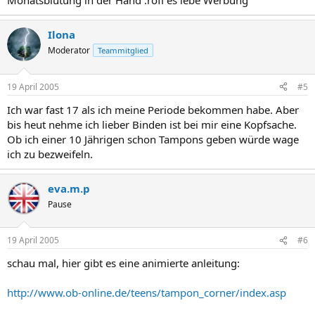
Monatsblutung in der Hand :rofl es lebe Werbung
Ilona
Moderator
Teammitglied
19 April 2005
#5
Ich war fast 17 als ich meine Periode bekommen habe. Aber
bis heut nehme ich lieber Binden ist bei mir eine Kopfsache.
Ob ich einer 10 Jährigen schon Tampons geben würde wage
ich zu bezweifeln.
eva.m.p
Pause
19 April 2005
#6
schau mal, hier gibt es eine animierte anleitung:
http://www.ob-online.de/teens/tampon_corner/index.asp