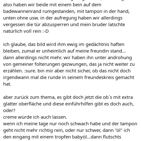
also haben wir beide mit einem bein auf dem
badewannenrand rumgestanden, mit tampon in der hand,
unten ohne usw. in der aufregung haben wir allerdings
vergessen die tür abzusperren und mein bruder latschte
natürlich voll rein :-D
ich glaube, das bild wird ihm ewig im gedächtnis haften
bleiben, zumal er unheimlich auf meine freundin stand...
dann allerdings nicht mehr. wir haben ihn unter androhung
von gemeiner folterungen gezwungen, das ja nicht weiter zu
erzählen. :sure. bin mir aber nicht sicher, ob das nicht doch
irgendwann mal die runde in seinem freundeskreis gemacht
hat.
aber zurück zum thema, es gibt doch jetzt die ob´s mit extra
glatter oberfläche und diese einführhilfen gibt es doch auch,
oder?
creme würde ich auch lassen.
wenn ich meine tage nur noch schwach habe und der tampon
geht nicht mehr richtig rein, oder nur schwer, dann "öl" ich
den eingang mit einem tropfen babyöl...dann flutschts