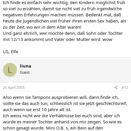
Ich finde es einfach sehr wichtig, den Kindern möglichst früh
so viel zu erzählen, damit sie nicht viel zu früh irgendwlche
negativen Erfahrungen machen müssen. Bedenkt mal, daß
heute die Jugendlichen viel früher ihren ersten Sex haben, als
zu der Zeit, wo wir in dem Alter waren!
Und ganz ehrlich, wer möchte denn, daß Sohn oder Tochter
mit 12/13 ankommt und Vater oder Mutter wird :wow
LG, Elfe
liuna
L
Guest
20 April 2005
#12
Also wenn sie Tampons ausprobieren will, dann finde ich,
sollte sie das auch tun, schliesslich ist sie jetzt geschlechtsreif,
auch wenn sie erst 10 Jahre alt ist.
Ich weiss nicht wie die Verhältnisse bei euch sind, aber ich
würde es meiner Tochter anhand von mir zeigen. So wie es
schon gesagt wurde. Mini O.B. s, ein Bein auf den