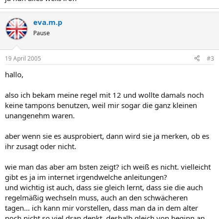
eva.m.p
Pause
19 April 2005
#3
hallo,
also ich bekam meine regel mit 12 und wollte damals noch
keine tampons benutzen, weil mir sogar die ganz kleinen
unangenehm waren.
aber wenn sie es ausprobiert, dann wird sie ja merken, ob es
ihr zusagt oder nicht.
wie man das aber am bsten zeigt? ich weiß es nicht. vielleicht
gibt es ja im internet irgendwelche anleitungen?
und wichtig ist auch, dass sie gleich lernt, dass sie die auch
regelmäßig wechseln muss, auch an den schwächeren
tagen... ich kann mir vorstellen, dass man da in dem alter
noch nicht so viel dran denkt, deshalb gleich von beginn an