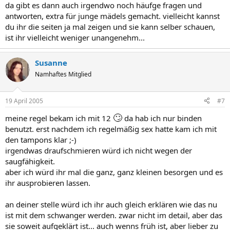
da gibt es dann auch irgendwo noch häufge fragen und
antworten, extra für junge mädels gemacht. vielleicht kannst
du ihr die seiten ja mal zeigen und sie kann selber schauen,
ist ihr vielleicht weniger unangenehm...
Susanne
Namhaftes Mitglied
19 April 2005
#7
🙄
meine regel bekam ich mit 12
da hab ich nur binden
benutzt. erst nachdem ich regelmäßig sex hatte kam ich mit
den tampons klar ;-)
irgendwas draufschmieren würd ich nicht wegen der
saugfähigkeit.
aber ich würd ihr mal die ganz, ganz kleinen besorgen und es
ihr ausprobieren lassen.
an deiner stelle würd ich ihr auch gleich erklären wie das nu
ist mit dem schwanger werden. zwar nicht im detail, aber das
sie soweit aufgeklärt ist... auch wenns früh ist, aber lieber zu