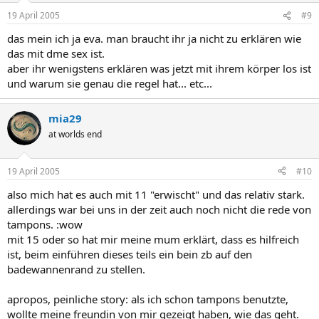
19 April 2005
#9
das mein ich ja eva. man braucht ihr ja nicht zu erklären wie
das mit dme sex ist.
aber ihr wenigstens erklären was jetzt mit ihrem körper los ist
und warum sie genau die regel hat... etc...
mia29
at worlds end
19 April 2005
#10
also mich hat es auch mit 11 "erwischt" und das relativ stark.
allerdings war bei uns in der zeit auch noch nicht die rede von
tampons. :wow
mit 15 oder so hat mir meine mum erklärt, dass es hilfreich
ist, beim einführen dieses teils ein bein zb auf den
badewannenrand zu stellen.
apropos, peinliche story: als ich schon tampons benutzte,
wollte meine freundin von mir gezeigt haben, wie das geht.