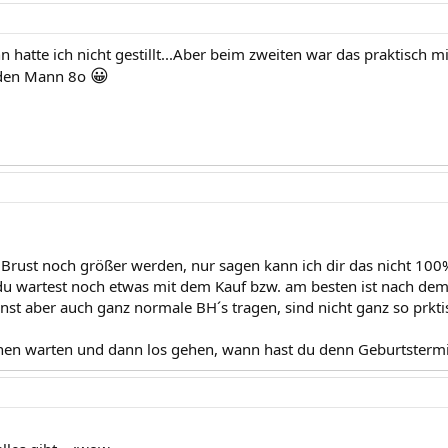
 hatte ich nicht gestillt...Aber beim zweiten war das praktisch m
😀
 den Mann 8o
e Brust noch größer werden, nur sagen kann ich dir das nicht 100%
du wartest noch etwas mit dem Kauf bzw. am besten ist nach dem 
st aber auch ganz normale BH´s tragen, sind nicht ganz so prktis
hen warten und dann los gehen, wann hast du denn Geburtsterm