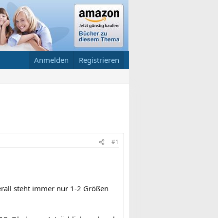
Anmelden
Registrieren
#1
erall steht immer nur 1-2 Größen