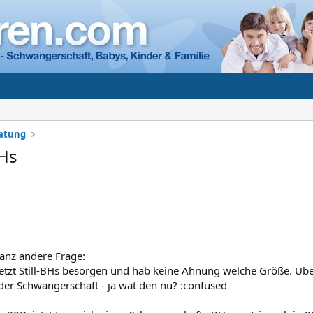
ratung
BHs
ganz andere Frage:
 jetzt Still-BHs besorgen und hab keine Ahnung welche Größe. Üb
 der Schwangerschaft - ja wat den nu? :confused