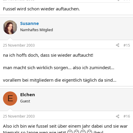
Fussel wird schon wieder auftauchen.
Susanne
Namhaftes Mitglied
25 November 2003
#15
na ich hoffs doch, dass sie wieder auftaucht!
man macht sich wirklich sorgen... also ich zumindest...
vorallem bei mitgliedern die eigentlich täglich da sind...
Elchen
E
Guest
25 November 2003
#16
Also ich bin wie fussel seit über einem Jahr dabei und sie war
🙁
🙁
🙁
🙁
Niemals so lange weg wie jetzt
:heul