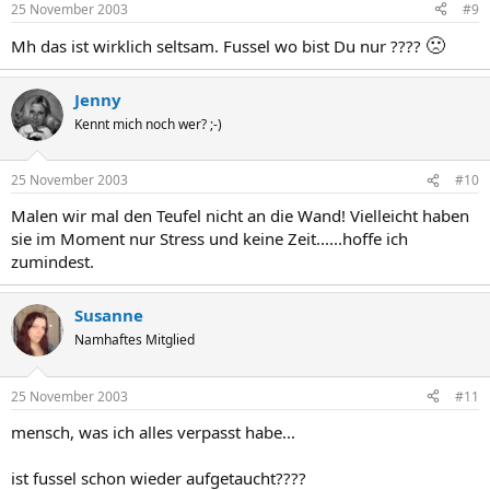
25 November 2003
#9
🙁
Mh das ist wirklich seltsam. Fussel wo bist Du nur ????
Jenny
Kennt mich noch wer? ;-)
25 November 2003
#10
Malen wir mal den Teufel nicht an die Wand! Vielleicht haben
sie im Moment nur Stress und keine Zeit......hoffe ich
zumindest.
Susanne
Namhaftes Mitglied
25 November 2003
#11
mensch, was ich alles verpasst habe...
ist fussel schon wieder aufgetaucht????