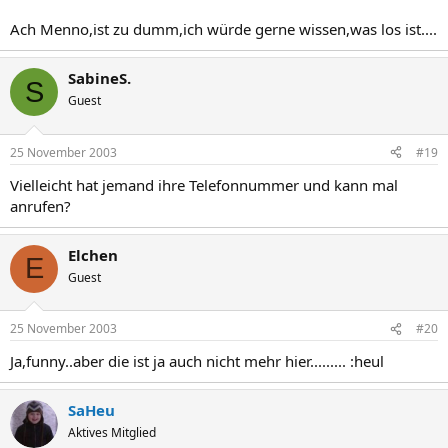
Ach Menno,ist zu dumm,ich würde gerne wissen,was los ist....
SabineS.
S
Guest
25 November 2003
#19
Vielleicht hat jemand ihre Telefonnummer und kann mal
anrufen?
Elchen
E
Guest
25 November 2003
#20
Ja,funny..aber die ist ja auch nicht mehr hier......... :heul
SaHeu
Aktives Mitglied