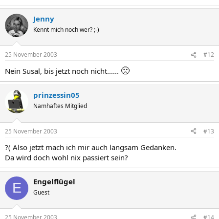
Jenny
Kennt mich noch wer? ;-)
25 November 2003
#12
🙁
Nein Susal, bis jetzt noch nicht......
prinzessin05
Namhaftes Mitglied
25 November 2003
#13
?( Also jetzt mach ich mir auch langsam Gedanken.
Da wird doch wohl nix passiert sein?
Engelflügel
E
Guest
25 November 2003
#14