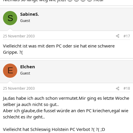
SabineS.
S
Guest
25 November 2003
#17
Vielleicht ist was mit dem PC oder sie hat eine schwere
Grippe. ?(
Elchen
E
Guest
25 November 2003
#18
Ja,das habe ich auch schon vermutet.Mir ging es letzte Woche
selber ja auch nicht so gut..
Aber ich glaube,die fussel würde an den PC kriechen,egal wie
schlecht es ihr geht..
Vielleicht hat Schleswig Holstein PC Verbot ?( ?( ;D