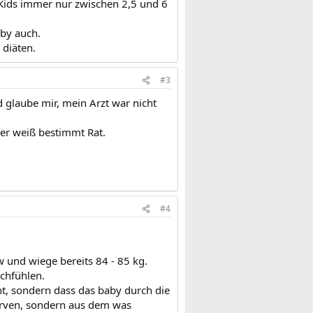
 6 Kids immer nur zwischen 2,5 und 6
by auch.
 diäten.
#3
 glaube mir, mein Arzt war nicht
der weiß bestimmt Rat.
#4
w und wiege bereits 84 - 85 kg.
achfühlen.
cht, sondern dass das baby durch die
serven, sondern aus dem was