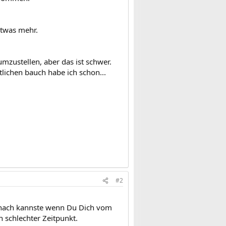
etwas mehr.
mzustellen, aber das ist schwer.
ntlichen bauch habe ich schon...
#2
nach kannste wenn Du Dich vom
n schlechter Zeitpunkt.