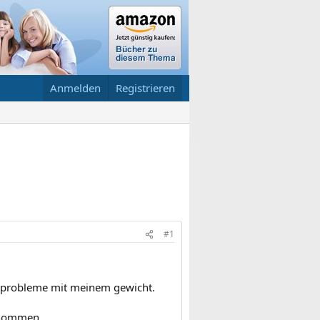
Anmelden
Registrieren
#1
it probleme mit meinem gewicht.
genommen.