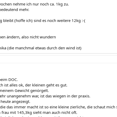
 wochen nehme ich nur noch ca. 1kg zu.
 bedeutend mehr.
 bleibt (hoffe ich) sind es noch weitere 12kg :-(
ben ändern, also nicht wundern
nika (die manchmal etwas durch den wind ist)
 beim DOC.
h ist alles ok, der kleinen geht es gut.
meinem Gewicht genörgelt.
ehr unangenehm war, ist das wiegen in der praxis.
 heute angezeigt.
 die das immer macht ist so eine kleine zierliche, die schaut mich
 frau mit 145,3kg sieht man auch nicht oft.