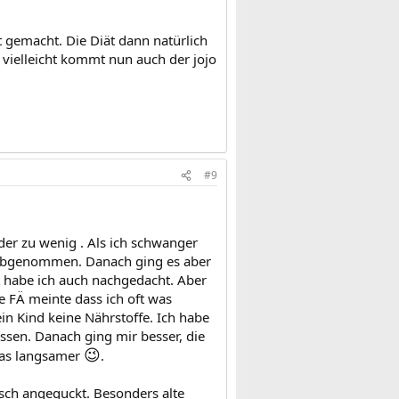
ät gemacht. Die Diät dann natürlich
 vielleicht kommt nun auch der jojo
#9
er zu wenig . Als ich schwanger
 abgenommen. Danach ging es aber
 habe ich auch nachgedacht. Aber
e FÄ meinte dass ich oft was
n Kind keine Nährstoffe. Ich habe
ssen. Danach ging mir besser, die
😉
was langsamer
.
sch angeguckt. Besonders alte