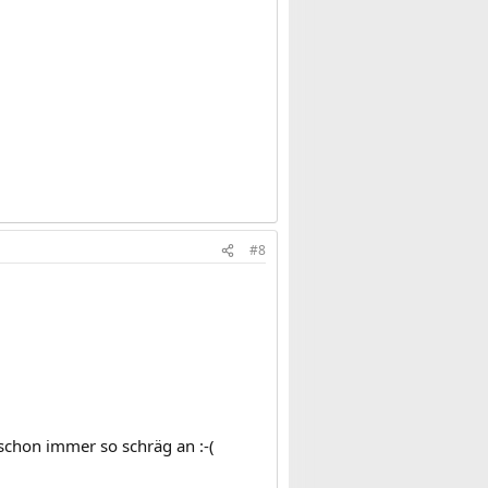
#8
 schon immer so schräg an :-(