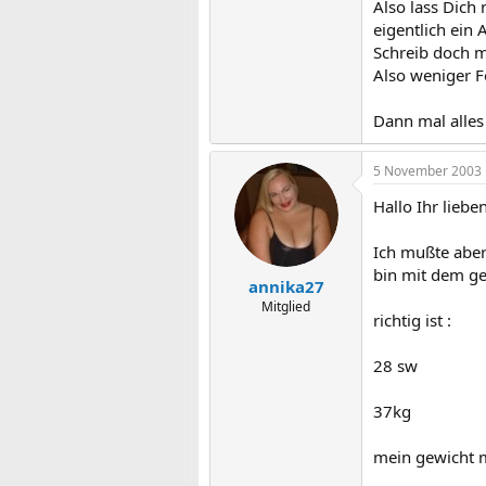
Also lass Dich
eigentlich ein
Schreib doch m
Also weniger F
Dann mal alles
5 November 2003
Hallo Ihr liebe
Ich mußte aber 
bin mit dem g
annika27
Mitglied
richtig ist :
28 sw
37kg
mein gewicht