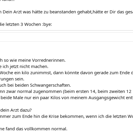
 Dein Arzt was hätte zu beanstanden gehabt,hätte er Dir das gesag
die letzten 3 Wochen :bye:
ch so wie meine Vorrednerinnen.
 ich jetzt nicht machen.
oche ein kilo zunimmst, dann könnte davon gerade zum Ende de
rungen sein.
auch bei beiden Schwangerschaften.
ann zwar normal zugenommen (beim ersten 14, beim zweiten 12 k
 beide Male nur ein paar Kilos von meinem Ausgangsgewicht entf
dein Arzt dazu?
immer zum Ende hin die Krise bekommen, wenn ich die letzten W
e fand das vollkommen normal.