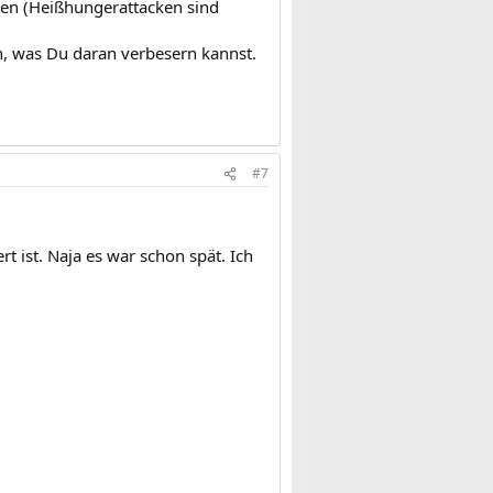
hren (Heißhungerattacken sind
n, was Du daran verbesern kannst.
#7
t ist. Naja es war schon spät. Ich