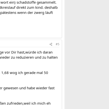
es wort ein) schadstoffe gesammelt.
kreislauf direkt zum kind. deshalb
 spätestens wenn der zwerg läuft
#5
ge vor Dir hast,würde ich daran
ieder zu reduzieren und zu halten
n 1,68 wog ich gerade mal 50
er gewesen und habe wieder fast
aßen zufrieden,weil ich mich eh