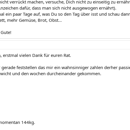
 nicht verrückt machen, versuche, Dich nicht zu einseitig zu ernä
 Anzeichen dafür, dass man sich nicht ausgewogen ernährt).
al ein paar Tage auf, was Du so den Tag über isst und schau dan
ett, mehr Gemüse, Brot, Obst...
 Gute!
n, erstmal vielen Dank für euren Rat.
gerade feststellen das mir ein wahnsinniger zahlen derher passier
ewicht und den wochen durcheinander gekommen.
 momentan 144kg.