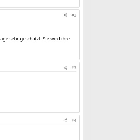
#2
räge sehr geschätzt. Sie wird ihre
#3
#4