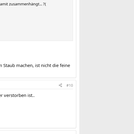
 damit zusammenhängt... ?(
 Staub machen, ist nicht die feine
#10
r verstorben ist..