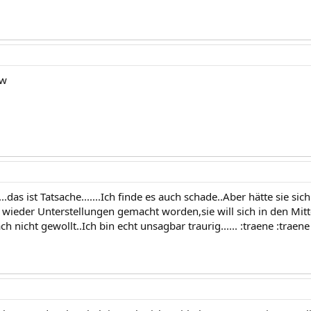
ow
...das ist Tatsache.......Ich finde es auch schade..Aber hätte sie si
 wieder Unterstellungen gemacht worden,sie will sich in den Mitt
ch nicht gewollt..Ich bin echt unsagbar traurig...... :traene :traene