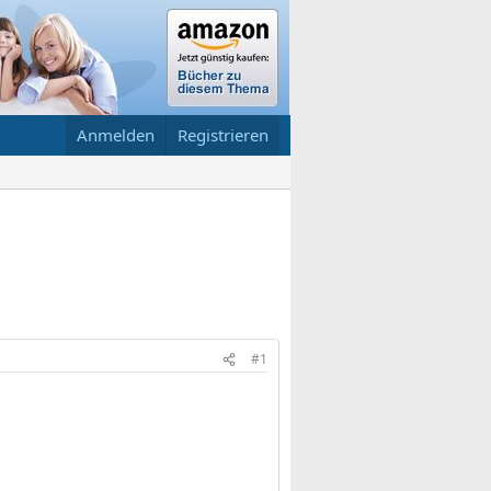
Anmelden
Registrieren
#1