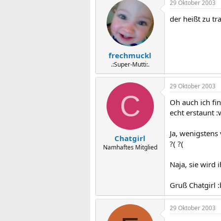
29 Oktober 2003
der heißt zu tr
frechmuckl
.:Super-Mutti:.
29 Oktober 2003
C
Oh auch ich fin
echt erstaunt 
Ja, wenigstens
Chatgirl
?( ?(
Namhaftes Mitglied
Naja, sie wird
Gruß Chatgirl :
29 Oktober 2003