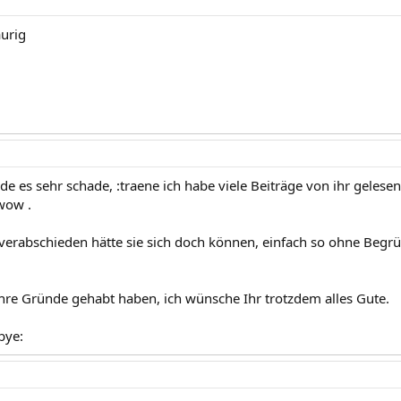
aurig
de es sehr schade, :traene ich habe viele Beiträge von ihr gelesen 
:wow .
 verabschieden hätte sie sich doch können, einfach so ohne Begr
 ihre Gründe gehabt haben, ich wünsche Ihr trotzdem alles Gute.
bye: