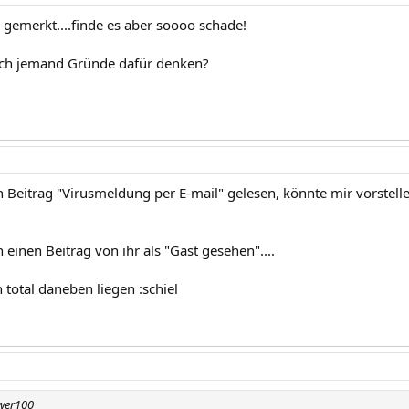
 gemerkt....finde es aber soooo schade!
ich jemand Gründe dafür denken?
 Beitrag "Virusmeldung per E-mail" gelesen, könnte mir vorstel
einen Beitrag von ihr als "Gast gesehen"....
 total daneben liegen :schiel
ower100