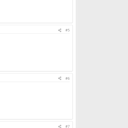
#5
#6
#7