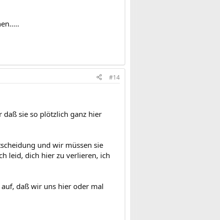
n.....
#14
 daß sie so plötzlich ganz hier
ntscheidung und wir müssen sie
 leid, dich hier zu verlieren, ich
auf, daß wir uns hier oder mal