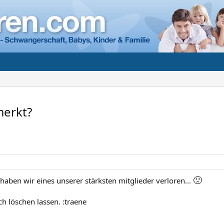
merkt?
🙁
 haben wir eines unserer stärksten mitglieder verloren...
ich löschen lassen. :traene