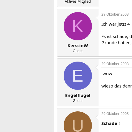
Aktives Mitglied
29 Oktober 2003
K
Ich war jetzt 4
Es ist schade, 
Gründe haben, d
KerstinW
Guest
29 Oktober 2003
E
:wow
wieso das den
Engelflügel
Guest
29 Oktober 2003
U
Schade !