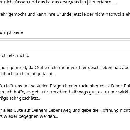
 nicht fassen,und das ist das erste,was ich jetzt erfahre.....
 sehr gemocht und kann ihre Gründe jetzt leider nicht nachvollziehe
aurig :traene
ch jetzt nicht...
hon gemerkt, daß Stille nicht mehr viel hier geschrieben hat, aber
ätt ich auch nicht gedacht...
 läßt uns mit so vielen Fragen hier zurück, aber es ist Deine E
n. Ich hoffe, es geht Dir trotzdem halbwegs gut, es tut mir wirklich
äge sehr geschätzt...
r alles Gute auf Deinem Lebensweg und gebe die Hoffnung nicht 
s wieder begegnen werden...