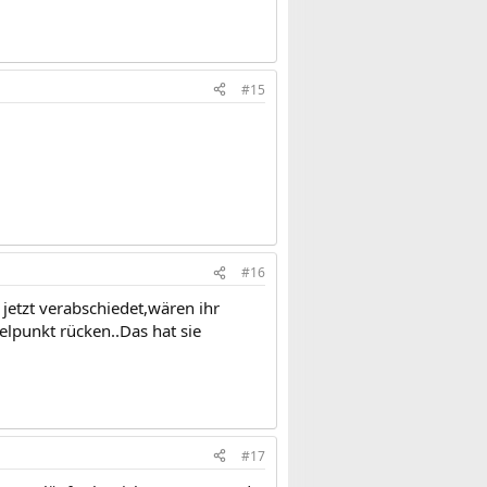
#15
#16
ch jetzt verabschiedet,wären ihr
elpunkt rücken..Das hat sie
#17