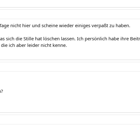
 Tage nicht hier und scheine wieder einiges verpaßt zu haben.
das sich die Stille hat löschen lassen. Ich persönlich habe ihre Beit
ie ich aber leider nicht kenne.
n?