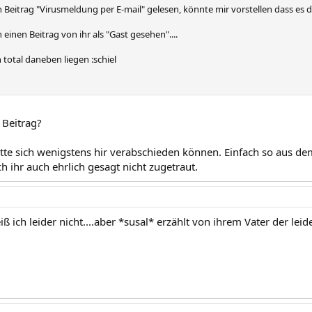
 Beitrag "Virusmeldung per E-mail" gelesen, könnte mir vorstellen dass es
einen Beitrag von ihr als "Gast gesehen"....
total daneben liegen :schiel
 Beitrag?
ätte sich wenigstens hir verabschieden können. Einfach so aus dem
ch ihr auch ehrlich gesagt nicht zugetraut.
iß ich leider nicht....aber *susal* erzählt von ihrem Vater der leide