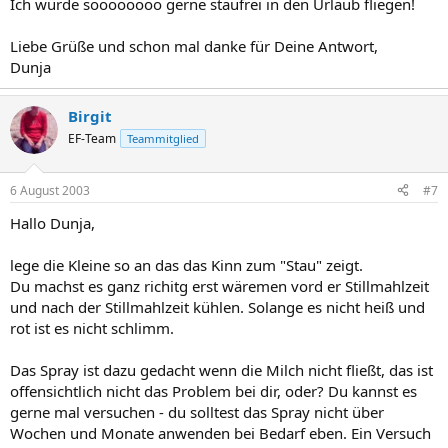
Ich würde soooooooo gerne staufrei in den Urlaub fliegen!
Liebe Grüße und schon mal danke für Deine Antwort,
Dunja
Birgit
EF-Team
Teammitglied
6 August 2003
#7
Hallo Dunja,
lege die Kleine so an das das Kinn zum "Stau" zeigt.
Du machst es ganz richitg erst wäremen vord er Stillmahlzeit
und nach der Stillmahlzeit kühlen. Solange es nicht heiß und
rot ist es nicht schlimm.
Das Spray ist dazu gedacht wenn die Milch nicht fließt, das ist
offensichtlich nicht das Problem bei dir, oder? Du kannst es
gerne mal versuchen - du solltest das Spray nicht über
Wochen und Monate anwenden bei Bedarf eben. Ein Versuch