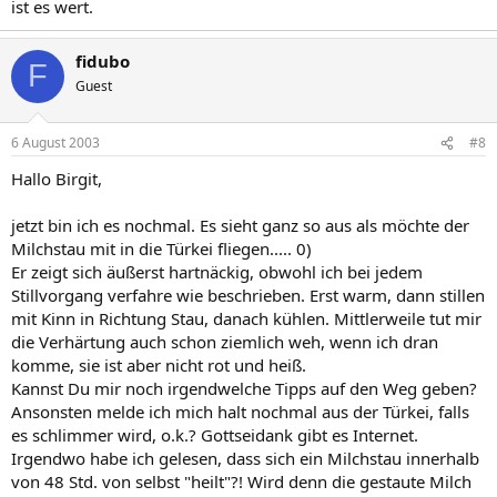
ist es wert.
fidubo
F
Guest
6 August 2003
#8
Hallo Birgit,
jetzt bin ich es nochmal. Es sieht ganz so aus als möchte der
Milchstau mit in die Türkei fliegen..... 0)
Er zeigt sich äußerst hartnäckig, obwohl ich bei jedem
Stillvorgang verfahre wie beschrieben. Erst warm, dann stillen
mit Kinn in Richtung Stau, danach kühlen. Mittlerweile tut mir
die Verhärtung auch schon ziemlich weh, wenn ich dran
komme, sie ist aber nicht rot und heiß.
Kannst Du mir noch irgendwelche Tipps auf den Weg geben?
Ansonsten melde ich mich halt nochmal aus der Türkei, falls
es schlimmer wird, o.k.? Gottseidank gibt es Internet.
Irgendwo habe ich gelesen, dass sich ein Milchstau innerhalb
von 48 Std. von selbst "heilt"?! Wird denn die gestaute Milch