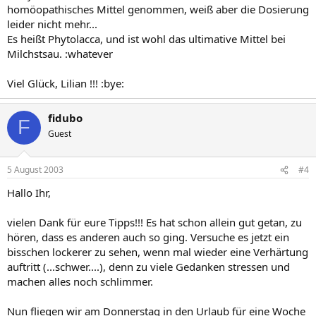
homöopathisches Mittel genommen, weiß aber die Dosierung
leider nicht mehr...
Es heißt Phytolacca, und ist wohl das ultimative Mittel bei
Milchstsau. :whatever
Viel Glück, Lilian !!! :bye:
fidubo
F
Guest
5 August 2003
#4
Hallo Ihr,
vielen Dank für eure Tipps!!! Es hat schon allein gut getan, zu
hören, dass es anderen auch so ging. Versuche es jetzt ein
bisschen lockerer zu sehen, wenn mal wieder eine Verhärtung
auftritt (...schwer....), denn zu viele Gedanken stressen und
machen alles noch schlimmer.
Nun fliegen wir am Donnerstag in den Urlaub für eine Woche