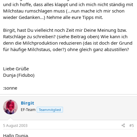
und ich hoffe, dass alles klappt und ich mich nicht ständig mit
Milchstau rumschlagen muss (...nun mache ich mir schon
wieder Gedanken...) Nehme alle eure Tipps mit.
Birgit, hast Du vielleicht noch Zeit mir Deine Meinung bzw.
Ratschläge zu schreiben? (siehe Beitrag oben) Wie kann ich
denn die Milchproduktion reduzieren (das ist doch der Grund
für häufige Milchstaus, oder?) ohne gleich ganz abzustillen?
Liebe Grüße
Dunja (Fidubo)
:sonne
Birgit
EF-Team
Teammitglied
5 August 2003
#5
Hallo Dunja,