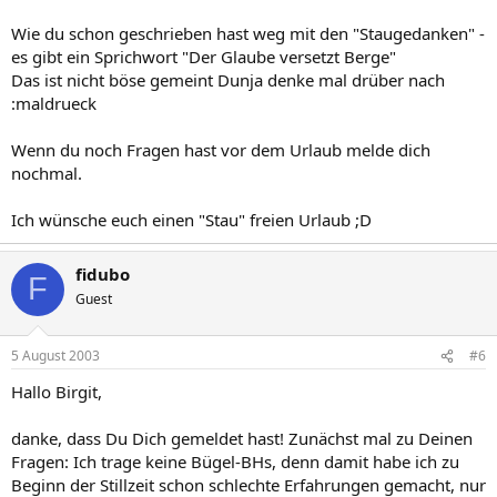
Wie du schon geschrieben hast weg mit den "Staugedanken" -
es gibt ein Sprichwort "Der Glaube versetzt Berge"
Das ist nicht böse gemeint Dunja denke mal drüber nach
:maldrueck
Wenn du noch Fragen hast vor dem Urlaub melde dich
nochmal.
Ich wünsche euch einen "Stau" freien Urlaub ;D
fidubo
F
Guest
5 August 2003
#6
Hallo Birgit,
danke, dass Du Dich gemeldet hast! Zunächst mal zu Deinen
Fragen: Ich trage keine Bügel-BHs, denn damit habe ich zu
Beginn der Stillzeit schon schlechte Erfahrungen gemacht, nur