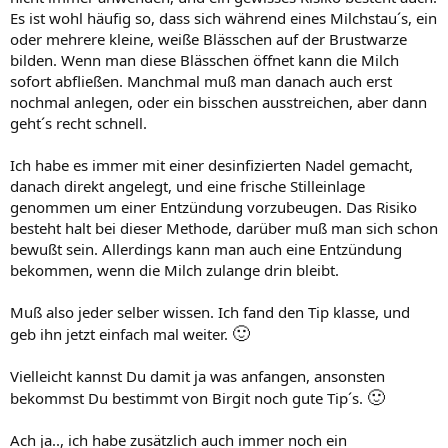
Es ist wohl häufig so, dass sich während eines Milchstau´s, ein
oder mehrere kleine, weiße Blässchen auf der Brustwarze
bilden. Wenn man diese Blässchen öffnet kann die Milch
sofort abfließen. Manchmal muß man danach auch erst
nochmal anlegen, oder ein bisschen ausstreichen, aber dann
geht´s recht schnell.
Ich habe es immer mit einer desinfizierten Nadel gemacht,
danach direkt angelegt, und eine frische Stilleinlage
genommen um einer Entzündung vorzubeugen. Das Risiko
besteht halt bei dieser Methode, darüber muß man sich schon
bewußt sein. Allerdings kann man auch eine Entzündung
bekommen, wenn die Milch zulange drin bleibt.
Muß also jeder selber wissen. Ich fand den Tip klasse, und
🙂
geb ihn jetzt einfach mal weiter.
Vielleicht kannst Du damit ja was anfangen, ansonsten
🙂
bekommst Du bestimmt von Birgit noch gute Tip´s.
Ach ja.., ich habe zusätzlich auch immer noch ein