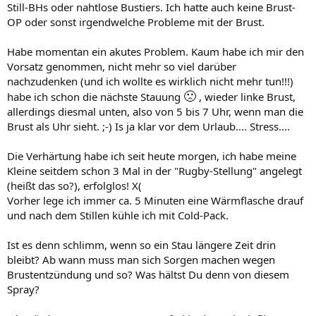
Still-BHs oder nahtlose Bustiers. Ich hatte auch keine Brust-
OP oder sonst irgendwelche Probleme mit der Brust.
Habe momentan ein akutes Problem. Kaum habe ich mir den
Vorsatz genommen, nicht mehr so viel darüber
nachzudenken (und ich wollte es wirklich nicht mehr tun!!!)
🙁
habe ich schon die nächste Stauung
, wieder linke Brust,
allerdings diesmal unten, also von 5 bis 7 Uhr, wenn man die
Brust als Uhr sieht. ;-) Is ja klar vor dem Urlaub.... Stress....
Die Verhärtung habe ich seit heute morgen, ich habe meine
Kleine seitdem schon 3 Mal in der "Rugby-Stellung" angelegt
(heißt das so?), erfolglos! X(
Vorher lege ich immer ca. 5 Minuten eine Wärmflasche drauf
und nach dem Stillen kühle ich mit Cold-Pack.
Ist es denn schlimm, wenn so ein Stau längere Zeit drin
bleibt? Ab wann muss man sich Sorgen machen wegen
Brustentzündung und so? Was hältst Du denn von diesem
Spray?