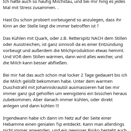
Ich hatte auch so häufig Milchstau, und bei mir hing es jedes
Mal mit Stress zusammen. .
Hast Du schon probiert vorbeugend so anzulegen, dass ihr
Kinn an der Stelle liegt die immer betroffen ist ?
Das Kühlen mit Quark, oder z.B. Retterspitz NACH dem Stillen
oder Ausstreichen, ist ganz sinnvoll da es einer Entzündung
vorbeugt und außerdem die Milchproduktion etwas hemmt.
Und VOR dem Stillen wärmen, dann wird alles weicher, und
die Milch kann besser abfließen.
Bei mir hat das auch schon mal locker 2 Tage gedauert bis ich
die Milch gelößt bekommen habe. Unter dem warmen
Duschstrahl mit Johanniskrautöl ausmassieren hat bei mir
immer ganz gut geholfen um wenigstens ein bisschen heraus
zubekommen. Aber danach immer kühlen, oder direkt
anlegen und dann kühlen !!!
Irgendwann habe ich dann im Netz auf der Seite einer
Hebamme einen genialen Tip entdeckt. Kann man allerdings
nicht immer anwenden, und ein gewisses Risiko besteht auch.