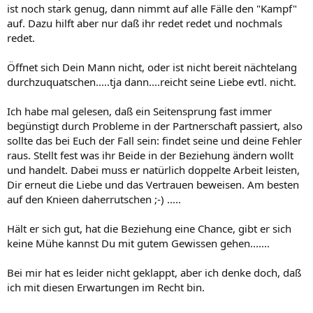
ist noch stark genug, dann nimmt auf alle Fälle den "Kampf"
auf. Dazu hilft aber nur daß ihr redet redet und nochmals
redet.
Öffnet sich Dein Mann nicht, oder ist nicht bereit nächtelang
durchzuquatschen.....tja dann....reicht seine Liebe evtl. nicht.
Ich habe mal gelesen, daß ein Seitensprung fast immer
begünstigt durch Probleme in der Partnerschaft passiert, also
sollte das bei Euch der Fall sein: findet seine und deine Fehler
raus. Stellt fest was ihr Beide in der Beziehung ändern wollt
und handelt. Dabei muss er natürlich doppelte Arbeit leisten,
Dir erneut die Liebe und das Vertrauen beweisen. Am besten
auf den Knieen daherrutschen ;-) .....
Hält er sich gut, hat die Beziehung eine Chance, gibt er sich
keine Mühe kannst Du mit gutem Gewissen gehen.......
Bei mir hat es leider nicht geklappt, aber ich denke doch, daß
ich mit diesen Erwartungen im Recht bin.