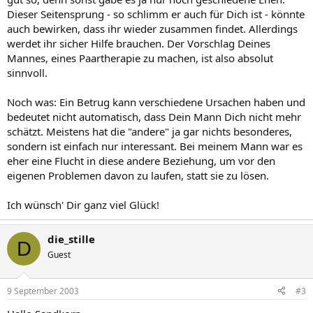
Dieser Seitensprung - so schlimm er auch für Dich ist - könnte
auch bewirken, dass ihr wieder zusammen findet. Allerdings
werdet ihr sicher Hilfe brauchen. Der Vorschlag Deines
Mannes, eines Paartherapie zu machen, ist also absolut
sinnvoll.
Noch was: Ein Betrug kann verschiedene Ursachen haben und
bedeutet nicht automatisch, dass Dein Mann Dich nicht mehr
schätzt. Meistens hat die "andere" ja gar nichts besonderes,
sondern ist einfach nur interessant. Bei meinem Mann war es
eher eine Flucht in diese andere Beziehung, um vor den
eigenen Problemen davon zu laufen, statt sie zu lösen.
Ich wünsch' Dir ganz viel Glück!
die_stille
D
Guest
9 September 2003
#3