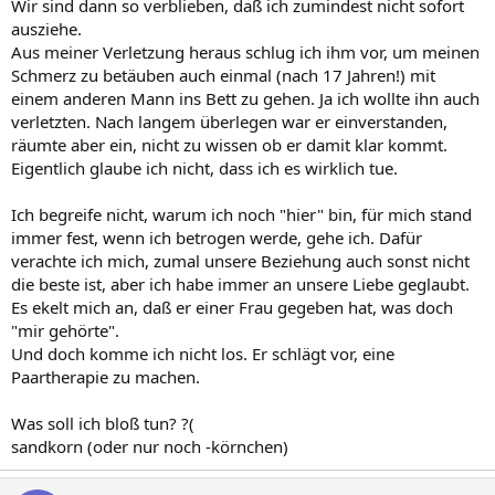
Wir sind dann so verblieben, daß ich zumindest nicht sofort
ausziehe.
Aus meiner Verletzung heraus schlug ich ihm vor, um meinen
Schmerz zu betäuben auch einmal (nach 17 Jahren!) mit
einem anderen Mann ins Bett zu gehen. Ja ich wollte ihn auch
verletzten. Nach langem überlegen war er einverstanden,
räumte aber ein, nicht zu wissen ob er damit klar kommt.
Eigentlich glaube ich nicht, dass ich es wirklich tue.
Ich begreife nicht, warum ich noch "hier" bin, für mich stand
immer fest, wenn ich betrogen werde, gehe ich. Dafür
verachte ich mich, zumal unsere Beziehung auch sonst nicht
die beste ist, aber ich habe immer an unsere Liebe geglaubt.
Es ekelt mich an, daß er einer Frau gegeben hat, was doch
"mir gehörte".
Und doch komme ich nicht los. Er schlägt vor, eine
Paartherapie zu machen.
Was soll ich bloß tun? ?(
sandkorn (oder nur noch -körnchen)