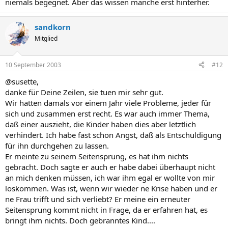
niemals begegnet. Aber das wissen manche erst hinterher.
sandkorn
Mitglied
10 September 2003
#12
@susette,
danke für Deine Zeilen, sie tuen mir sehr gut.
Wir hatten damals vor einem Jahr viele Probleme, jeder für
sich und zusammen erst recht. Es war auch immer Thema,
daß einer auszieht, die Kinder haben dies aber letztlich
verhindert. Ich habe fast schon Angst, daß als Entschuldigung
für ihn durchgehen zu lassen.
Er meinte zu seinem Seitensprung, es hat ihm nichts
gebracht. Doch sagte er auch er habe dabei überhaupt nicht
an mich denken müssen, ich war ihm egal er wollte von mir
loskommen. Was ist, wenn wir wieder ne Krise haben und er
ne Frau trifft und sich verliebt? Er meine ein erneuter
Seitensprung kommt nicht in Frage, da er erfahren hat, es
bringt ihm nichts. Doch gebranntes Kind....