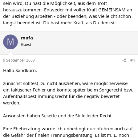
sein wird, Du hast die Möglichkeit, aus dem Trott
herauszukommen. Entweder mit voller Kraft GEMEINSAM an
der Beziehung arbeiten - oder beenden, was vielleicht schon
längst beendet ist. Du hast mehr Kraft, als Du denkst...........
mafa
M
Guest
9 September 2003
#4
Hallo Sandkorn,
zunächst solltest Du nicht ausziehen, wäre möglicherweise
ein taktischer Fehler und könnte später beim Sorgerecht bzw.
Aufenthaltsbestimmungsrecht für die negativ bewertet
werden.
Ansonsten haben Susette und die Stille leider Recht.
Eine Eheberatung würde ich unbedingt durchführen auch auf
die Gefahr der finalen Trennungsberatung. Es ist m. E. noch