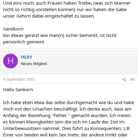
Und eins noch: auch Frauen haben Triebe, (was sich Männer
nicht so richtig vorstellen können) nur wir haben die Gabe
unser Gehirn dabei eingeschaltet zu lassen.
Sandkorn
bin etwas gereizt wie man(n) sicher bemerkt, ist nicht
persönlich gemeint
HL01
H
Neues Mitglied
9 September 2003
#8
Hallo Sankorn
Ich habe eben etwa das selbe durchgemacht wie du und habe
mich mit den Ursachen beschäftigt. Ich denke auch, dass am
Anfang der Beziehung "Fehler " gemacht wurden. Ich meien
es können Kleinigkeiten sein die sich im Laufe der Zeit im
Unterbewusstsein sammel. Dies führt zu Konsequenten; z.B
Einer von beiden will kein Sex mehr, der andere trinkt oder