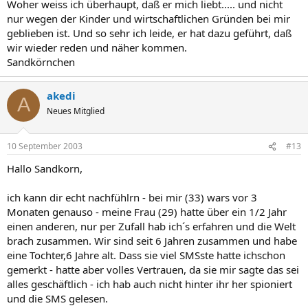
Woher weiss ich überhaupt, daß er mich liebt..... und nicht
nur wegen der Kinder und wirtschaftlichen Gründen bei mir
geblieben ist. Und so sehr ich leide, er hat dazu geführt, daß
wir wieder reden und näher kommen.
Sandkörnchen
akedi
A
Neues Mitglied
10 September 2003
#13
Hallo Sandkorn,
ich kann dir echt nachfühlrn - bei mir (33) wars vor 3
Monaten genauso - meine Frau (29) hatte über ein 1/2 Jahr
einen anderen, nur per Zufall hab ich´s erfahren und die Welt
brach zusammen. Wir sind seit 6 Jahren zusammen und habe
eine Tochter,6 Jahre alt. Dass sie viel SMSste hatte ichschon
gemerkt - hatte aber volles Vertrauen, da sie mir sagte das sei
alles geschäftlich - ich hab auch nicht hinter ihr her spioniert
und die SMS gelesen.