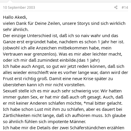
10 September 2003
#14
Hallo Akedi,
vielen Dank für Deine Zeilen, unsere Storys sind sich wirklich
sehr ähnlich.
Der einzige Unterschied ist, daß ich so naiv wahr und das
Ganze erst ergründet habe, nachdem es schon 1 Jahr her ist.
(obwohl ich alle Anzeichen mitbekommen habe, mein
Vertrauen war grenzenlos). Was es mir aber leichter macht,
oder ich mir daß zumindest einbilde.(das 1 Jahr)
Ich habe auch Angst, so gut wir jetzt reden können, daß sich
alles wieder einschleift wie es vorher lange war, dann wird der
Frust erst richtig groß. Damit eine neue Krise später zu
überstehen kann ich mir nicht vorstellen.
Sexuell stelle ich es mir auch sehr schwierig vor. Wir hatten
immer guten Sex, er hat mir daß auch oft gesagt. Auch, daß
er mit keiner Anderen schlafen möchte, *mal bitter gelacht.
Ich habe schon Lust mit ihm zu schlafen, aber es dauert bei
Zärtlichkeiten nicht lange, daß ich aufhören muss. Ich glaube
so ähnlich fühlen sich impotente Männer.
Ich habe mir die Details der zwei Schäferstündchen erzählen