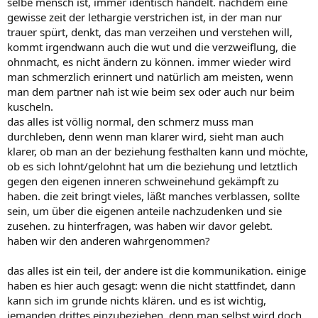
selbe mensch ist, immer identisch handelt. nachdem eine
gewisse zeit der lethargie verstrichen ist, in der man nur
trauer spürt, denkt, das man verzeihen und verstehen will,
kommt irgendwann auch die wut und die verzweiflung, die
ohnmacht, es nicht ändern zu können. immer wieder wird
man schmerzlich erinnert und natürlich am meisten, wenn
man dem partner nah ist wie beim sex oder auch nur beim
kuscheln.
das alles ist völlig normal, den schmerz muss man
durchleben, denn wenn man klarer wird, sieht man auch
klarer, ob man an der beziehung festhalten kann und möchte,
ob es sich lohnt/gelohnt hat um die beziehung und letztlich
gegen den eigenen inneren schweinehund gekämpft zu
haben. die zeit bringt vieles, läßt manches verblassen, sollte
sein, um über die eigenen anteile nachzudenken und sie
zusehen. zu hinterfragen, was haben wir davor gelebt.
haben wir den anderen wahrgenommen?
das alles ist ein teil, der andere ist die kommunikation. einige
haben es hier auch gesagt: wenn die nicht stattfindet, dann
kann sich im grunde nichts klären. und es ist wichtig,
jemanden drittes einzubeziehen, denn man selbst wird doch