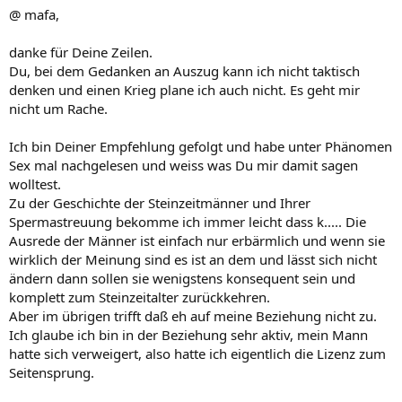
@ mafa,
danke für Deine Zeilen.
Du, bei dem Gedanken an Auszug kann ich nicht taktisch
denken und einen Krieg plane ich auch nicht. Es geht mir
nicht um Rache.
Ich bin Deiner Empfehlung gefolgt und habe unter Phänomen
Sex mal nachgelesen und weiss was Du mir damit sagen
wolltest.
Zu der Geschichte der Steinzeitmänner und Ihrer
Spermastreuung bekomme ich immer leicht dass k..... Die
Ausrede der Männer ist einfach nur erbärmlich und wenn sie
wirklich der Meinung sind es ist an dem und lässt sich nicht
ändern dann sollen sie wenigstens konsequent sein und
komplett zum Steinzeitalter zurückkehren.
Aber im übrigen trifft daß eh auf meine Beziehung nicht zu.
Ich glaube ich bin in der Beziehung sehr aktiv, mein Mann
hatte sich verweigert, also hatte ich eigentlich die Lizenz zum
Seitensprung.