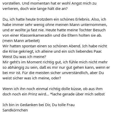
vorstellen. Und momentan hat er wohl Angst mich zu
verlieren, doch wie lange hält die an?
Du, ich hatte heute trotzdem ein schönes Erlebnis. Also, ich
habe immer sehr wenig ohne meinen Mann unternommen,
und er wollte ja fast nie. Heute hatte meine Tochter Besuch
von einer Klassenkameradin und die Eltern holten sie ab.
(mein Mann arbeitet)
Wir hatten spontan einen so schönen Abend. Ich habe nicht
die Krise gekriegt, ich alleine und ein sich liebendes Paar.
Weist Du was ich meine?
Mir geht's im Moment richtig gut, ich fühle mich nicht mehr
so abhängig zu sein, daß es mir nur gut gehen kann, wenn er
bei mir ist. Für die meisten sicher unverständlich, aber Du
weist sicher was ich meine, oder?
Wenn ich ihn noch einmal richtig dolle küsse, ob aus ihm
doch noch ein Prinz wird... *lache gerade über mich selbst
Ich bin in Gedanken bei Dir, Du tolle Frau
Sandkörnchen