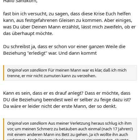
Hallo Sandkorn,
fast bin ich versucht, zu sagen, dass diese Krise Euch helfen
kann, aus festgefahrenen Gleisen zu kommen. Aber einiges,
was Du über Deinen Mann erzählst, lässt mich zweifeln, ob er
das überhaupt möchte.
Du schreibst ja, dass er schon vor einer ganzen Weile die
Beziehung "erledigt" war. Und dann kommt
Original von sandkorn
Für meinen Mann war es klar, daß ich mich
trenne, er mir nicht zumuten kann zu verzeihen.
Kann es sein, dass er es drauf anlegt? Dass er möchte, dass
DU die Beziehung beendest weil er selber zu feige dazu ist?
Da wäre er leider nicht der erste Mann, der so denkt.
Original von sandkorn
Aus meiner Verletzung heraus schlug ich ihm
vor, um meinen Schmerz zu betäuben auch einmal (nach 17 Jahren!)
mit einem anderen Mann ins Bett zu gehen. Ja ich wollte ihn auch