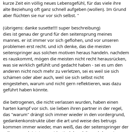
kurze Zeit ein völlig neues Lebensgefühl, für das viele ihre
alte Beziehung oft ganz schnell aufgeben (wollen). Im Grund
aber flüchten sie nur vor sich selbst. "
(übrigens: danke susette!!!! super beschreibung)
dies ist genau der grund für den seitensprung meines
mannes. er ist immer vor sich geflohen, und vor unseren
problemen erst recht. und ich denke, das die meisten
seitenspringer aus solchen motiven heraus handeln. nachdem
es rauskommt, mögen die meisten nicht recht herausrücken,
was sie wirklich gefühlt und gedacht haben - sei es um den
anderen nicht noch mehr zu verletzen, sei es weil sie sich
schämen oder aber auch, weil sie sich selbst nicht
eingestehen, warum und nicht gern reflektieren, was dazu
geführt haben könnte.
die betrogenen, die nicht verlassen wurden, haben einen
harten kampf vor sich. sie lieben ihren partner in der regel,
das "warum" drängt sich immer wieder in den vordergrund,
gedankenkonstrukte über die art und weise des betrugs
kommen immer wieder, man weiß, das der seitenspringer der