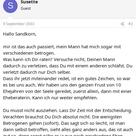
Susette
S
Guest
9 September 2003
#2
Hallo Sandkorn,
mir ist das auch passiert, mein Mann hat mich sogar mit
verschiedenen betrogen.
Was kann ich Dir raten? Versuche nicht, Deinen Mann
dadurch zu verletzen, dass Du mit einem anderen schläfst. Du
verletzt dadurch nur Dich selber.
Dass ihr jetzt miteinander redet, ist ein gutes Zeichen, so war
es bei uns auch. Wir haben uns den ganzen Frust von 10
Ehejahren von der Seele geredet, zuerst allein, dann mit einer
Eheberaterin. Kann ich nur weiter empfehlen.
Du musst nicht ausziehen. Lass Dir Zeit mit der Entscheidung.
Verachten brauchst Du Dich absolut nicht. Die wenigsten
Betrogenen gehen (sofort). Das sagt sich so leicht, ist man
dann selbst betroffen, sieht alles ganz anders aus, das ist auch
gut so, denn sonst gäbe es ja nur noch geschiedene Ehen.