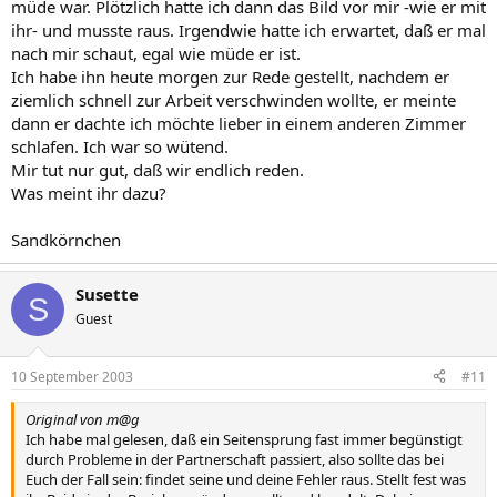
müde war. Plötzlich hatte ich dann das Bild vor mir -wie er mit
ihr- und musste raus. Irgendwie hatte ich erwartet, daß er mal
nach mir schaut, egal wie müde er ist.
Ich habe ihn heute morgen zur Rede gestellt, nachdem er
ziemlich schnell zur Arbeit verschwinden wollte, er meinte
dann er dachte ich möchte lieber in einem anderen Zimmer
schlafen. Ich war so wütend.
Mir tut nur gut, daß wir endlich reden.
Was meint ihr dazu?
Sandkörnchen
Susette
S
Guest
10 September 2003
#11
Original von m@g
Ich habe mal gelesen, daß ein Seitensprung fast immer begünstigt
durch Probleme in der Partnerschaft passiert, also sollte das bei
Euch der Fall sein: findet seine und deine Fehler raus. Stellt fest was