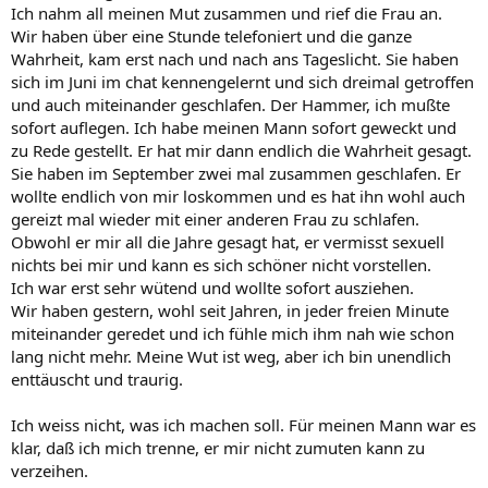
Ich nahm all meinen Mut zusammen und rief die Frau an.
Wir haben über eine Stunde telefoniert und die ganze
Wahrheit, kam erst nach und nach ans Tageslicht. Sie haben
sich im Juni im chat kennengelernt und sich dreimal getroffen
und auch miteinander geschlafen. Der Hammer, ich mußte
sofort auflegen. Ich habe meinen Mann sofort geweckt und
zu Rede gestellt. Er hat mir dann endlich die Wahrheit gesagt.
Sie haben im September zwei mal zusammen geschlafen. Er
wollte endlich von mir loskommen und es hat ihn wohl auch
gereizt mal wieder mit einer anderen Frau zu schlafen.
Obwohl er mir all die Jahre gesagt hat, er vermisst sexuell
nichts bei mir und kann es sich schöner nicht vorstellen.
Ich war erst sehr wütend und wollte sofort ausziehen.
Wir haben gestern, wohl seit Jahren, in jeder freien Minute
miteinander geredet und ich fühle mich ihm nah wie schon
lang nicht mehr. Meine Wut ist weg, aber ich bin unendlich
enttäuscht und traurig.
Ich weiss nicht, was ich machen soll. Für meinen Mann war es
klar, daß ich mich trenne, er mir nicht zumuten kann zu
verzeihen.