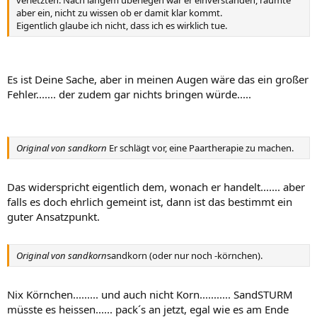
verletzten. Nach langem überlegen war er einverstanden, räumte
aber ein, nicht zu wissen ob er damit klar kommt.
Eigentlich glaube ich nicht, dass ich es wirklich tue.
Es ist Deine Sache, aber in meinen Augen wäre das ein großer
Fehler....... der zudem gar nichts bringen würde.....
Original von sandkorn
Er schlägt vor, eine Paartherapie zu machen.
Das widerspricht eigentlich dem, wonach er handelt....... aber
falls es doch ehrlich gemeint ist, dann ist das bestimmt ein
guter Ansatzpunkt.
Original von sandkorn
sandkorn (oder nur noch -körnchen).
Nix Körnchen......... und auch nicht Korn........... SandSTURM
müsste es heissen...... pack´s an jetzt, egal wie es am Ende