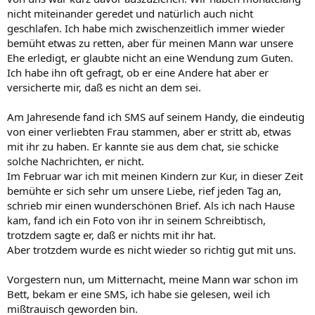
nicht miteinander geredet und natürlich auch nicht
geschlafen. Ich habe mich zwischenzeitlich immer wieder
bemüht etwas zu retten, aber für meinen Mann war unsere
Ehe erledigt, er glaubte nicht an eine Wendung zum Guten.
Ich habe ihn oft gefragt, ob er eine Andere hat aber er
versicherte mir, daß es nicht an dem sei.
Am Jahresende fand ich SMS auf seinem Handy, die eindeutig
von einer verliebten Frau stammen, aber er stritt ab, etwas
mit ihr zu haben. Er kannte sie aus dem chat, sie schicke
solche Nachrichten, er nicht.
Im Februar war ich mit meinen Kindern zur Kur, in dieser Zeit
bemühte er sich sehr um unsere Liebe, rief jeden Tag an,
schrieb mir einen wunderschönen Brief. Als ich nach Hause
kam, fand ich ein Foto von ihr in seinem Schreibtisch,
trotzdem sagte er, daß er nichts mit ihr hat.
Aber trotzdem wurde es nicht wieder so richtig gut mit uns.
Vorgestern nun, um Mitternacht, meine Mann war schon im
Bett, bekam er eine SMS, ich habe sie gelesen, weil ich
mißtrauisch geworden bin.