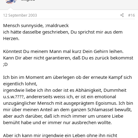
12 September 2003
#16
Mensch sunnyside, :maldrueck
ich hätte dasselbe geschrieben, Du sprichst mir aus dem
Herzen.
Könntest Du meinem Mann mal kurz Dein Gehirn leihen.
Kann Dir aber nicht garantieren, daß Du es zurück bekommst
;D
Ich bin im Moment am überlegen ob der erneute Kampf sich
eigentlich lohnt,
irgendwie liebe ich ihn oder ist es Abhänigkeit, Dummheit
u.s.w.????, andererseits weiss ich, er ist ein emotional
unzugänglicher Mensch mit ausgeprägtem Egoismus. Ich bin
mir über meinen Anteil an dem ganzen Schlamassel bewußt,
aber auch darüber, daß ich mich immer um unsere Liebe
bemüht habe und er immer nur ausbrechen wollte.
Aber ich kann mir irgendwie ein Leben ohne ihn nicht