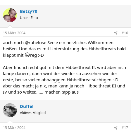
Betzy79
Unser Felix
15 März 2004
#16
auch noch @ruhelose Seele ein herzliches Willkommen
heißen. Und das es mit Unterstützung des Hibbelthreats bald
😛
klappt mit
reg :-D
Aber find ich echt gut mit dem Hibbelthreat II, wird aber nich
lange dauern, dann wird der wieder so aussehen wie der
erste, bei so vielen abhängigen Hibbelthreatsüchtigen :-D
aber das macht ja nix, man kann ja noch Hibbelthreat III und
IV und so weiter....... machen :applaus
Duffel
Aktives Mitglied
15 März 2004
#17