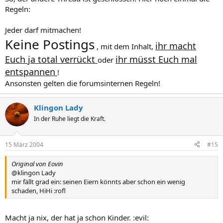
Regeln:
Jeder darf mitmachen!
Keine Postings
ihr macht
, mit dem Inhalt,
Euch ja total verrückt
ihr müsst Euch mal
oder
entspannen
!
Ansonsten gelten die forumsinternen Regeln!
Klingon Lady
In der Ruhe liegt die Kraft.
15 März 2004
#15
Original von Eovin
@klingon Lady
mir fällt grad ein: seinen Eiern könnts aber schon ein wenig
schaden, HiHi :rofl
Macht ja nix, der hat ja schon Kinder. :evil: