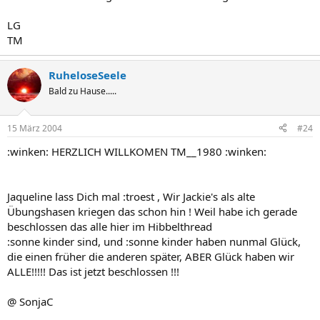
LG
TM
RuheloseSeele
Bald zu Hause.....
15 März 2004
#24
:winken: HERZLICH WILLKOMEN TM__1980 :winken:
Jaqueline lass Dich mal :troest , Wir Jackie's als alte
Übungshasen kriegen das schon hin ! Weil habe ich gerade
beschlossen das alle hier im Hibbelthread
:sonne kinder sind, und :sonne kinder haben nunmal Glück,
die einen früher die anderen später, ABER Glück haben wir
ALLE!!!!! Das ist jetzt beschlossen !!!
@ SonjaC