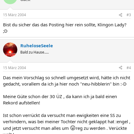
15 März 2004
#3
Bist du sicher das das Posting hier rein sollte, Klingon Lady?
;D
RuheloseSeele
Bald zu Hause.....
15 März 2004
#4
Das mein Vorschlag so schnell umgesetzt wird, hätte ich nicht
gedacht, vorallem da ich ja hier noch "neu-hibblerin" bin :-D
Meine Güte schon der 30 ÜZ , da kann ich ja bald einen
Rekord aufstellen!
Ist schon verrückt da versucht man ewigkeiten eine SS zu
verhindern, was bei meiner Tochter nicht geklappt hat :engel ,
😛
und jetzt versucht man alles um
reg zu werden . Verückte