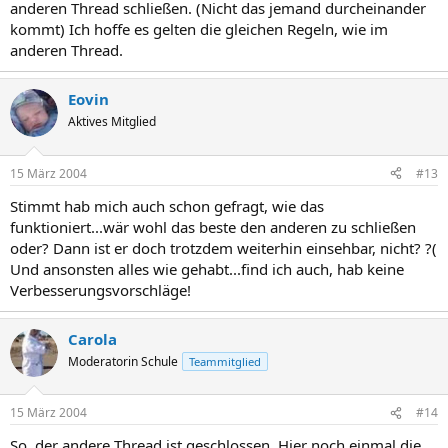
anderen Thread schließen. (Nicht das jemand durcheinander
kommt) Ich hoffe es gelten die gleichen Regeln, wie im
anderen Thread.
Eovin
Aktives Mitglied
15 März 2004
#13
Stimmt hab mich auch schon gefragt, wie das
funktioniert...wär wohl das beste den anderen zu schließen
oder? Dann ist er doch trotzdem weiterhin einsehbar, nicht? ?(
Und ansonsten alles wie gehabt...find ich auch, hab keine
Verbesserungsvorschläge!
Carola
Moderatorin Schule
Teammitglied
15 März 2004
#14
So, der andere Thread ist geschlossen. Hier noch einmal die