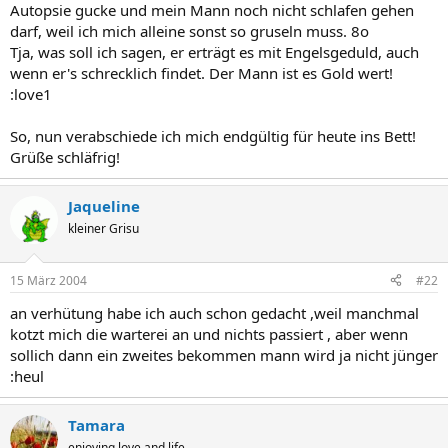
Autopsie gucke und mein Mann noch nicht schlafen gehen
darf, weil ich mich alleine sonst so gruseln muss. 8o
Tja, was soll ich sagen, er erträgt es mit Engelsgeduld, auch
wenn er's schrecklich findet. Der Mann ist es Gold wert!
:love1
So, nun verabschiede ich mich endgültig für heute ins Bett!
Grüße schläfrig!
Jaqueline
kleiner Grisu
15 März 2004
#22
an verhütung habe ich auch schon gedacht ,weil manchmal
kotzt mich die warterei an und nichts passiert , aber wenn
sollich dann ein zweites bekommen mann wird ja nicht jünger
:heul
Tamara
enjoying love and life