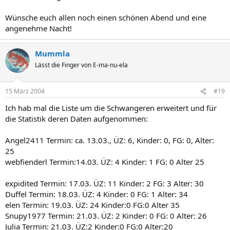
Wünsche euch allen noch einen schönen Abend und eine
angenehme Nacht!
Mummla
Lässt die Finger von E-ma-nu-ela
15 März 2004
#19
Ich hab mal die Liste um die Schwangeren erweitert und für
die Statistik deren Daten aufgenommen:
Angel2411 Termin: ca. 13.03., ÜZ: 6, Kinder: 0, FG: 0, Alter:
25
webfienderl Termin:14.03. ÜZ: 4 Kinder: 1 FG: 0 Alter 25
expidited Termin: 17.03. ÜZ: 11 Kinder: 2 FG: 3 Alter: 30
Duffel Termin: 18.03. ÜZ: 4 Kinder: 0 FG: 1 Alter: 34
elen Termin: 19.03. ÜZ: 24 Kinder:0 FG:0 Alter 35
Snupy1977 Termin: 21.03. ÜZ: 2 Kinder: 0 FG: 0 Alter: 26
Julia Termin: 21.03. ÜZ:2 Kinder:0 FG:0 Alter:20