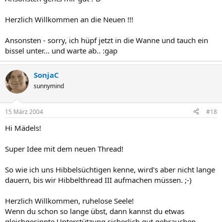
Herzlich Willkommen an die Neuen !!!
Ansonsten - sorry, ich hüpf jetzt in die Wanne und tauch ein
bissel unter... und warte ab.. :gap
SonjaC
sunnymind
15 März 2004
#18
Hi Mädels!
Super Idee mit dem neuen Thread!
So wie ich uns Hibbelsüchtigen kenne, wird's aber nicht lange
dauern, bis wir Hibbelthread III aufmachen müssen. ;-)
Herzlich Willkommen, ruhelose Seele!
Wenn du schon so lange übst, dann kannst du etwas
gleichgesinnte Unterstützung sicherlich gut gebrauchen.