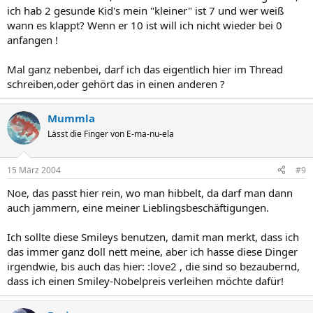
ich hab 2 gesunde Kid's mein "kleiner" ist 7 und wer weiß
wann es klappt? Wenn er 10 ist will ich nicht wieder bei 0
anfangen !
Mal ganz nebenbei, darf ich das eigentlich hier im Thread
schreiben,oder gehört das in einen anderen ?
Mummla
Lässt die Finger von E-ma-nu-ela
15 März 2004
#9
Noe, das passt hier rein, wo man hibbelt, da darf man dann
auch jammern, eine meiner Lieblingsbeschäftigungen.
Ich sollte diese Smileys benutzen, damit man merkt, dass ich
das immer ganz doll nett meine, aber ich hasse diese Dinger
irgendwie, bis auch das hier: :love2 , die sind so bezaubernd,
dass ich einen Smiley-Nobelpreis verleihen möchte dafür!