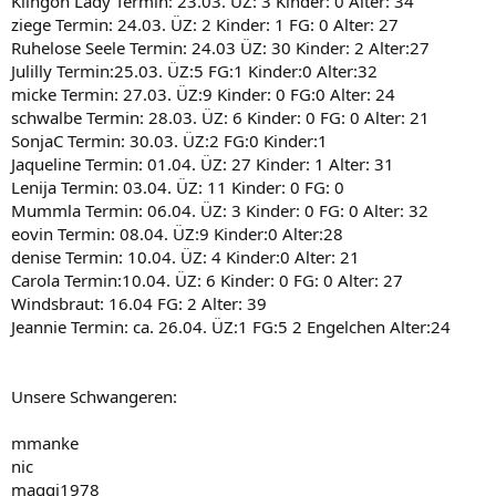
Klingon Lady Termin: 23.03. ÜZ: 3 Kinder: 0 Alter: 34
ziege Termin: 24.03. ÜZ: 2 Kinder: 1 FG: 0 Alter: 27
Ruhelose Seele Termin: 24.03 ÜZ: 30 Kinder: 2 Alter:27
Julilly Termin:25.03. ÜZ:5 FG:1 Kinder:0 Alter:32
micke Termin: 27.03. ÜZ:9 Kinder: 0 FG:0 Alter: 24
schwalbe Termin: 28.03. ÜZ: 6 Kinder: 0 FG: 0 Alter: 21
SonjaC Termin: 30.03. ÜZ:2 FG:0 Kinder:1
Jaqueline Termin: 01.04. ÜZ: 27 Kinder: 1 Alter: 31
Lenija Termin: 03.04. ÜZ: 11 Kinder: 0 FG: 0
Mummla Termin: 06.04. ÜZ: 3 Kinder: 0 FG: 0 Alter: 32
eovin Termin: 08.04. ÜZ:9 Kinder:0 Alter:28
denise Termin: 10.04. ÜZ: 4 Kinder:0 Alter: 21
Carola Termin:10.04. ÜZ: 6 Kinder: 0 FG: 0 Alter: 27
Windsbraut: 16.04 FG: 2 Alter: 39
Jeannie Termin: ca. 26.04. ÜZ:1 FG:5 2 Engelchen Alter:24
Unsere Schwangeren:
mmanke
nic
maggi1978