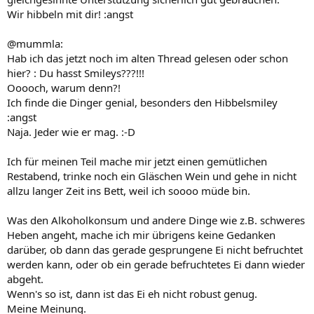
Wir hibbeln mit dir! :angst
@mummla:
Hab ich das jetzt noch im alten Thread gelesen oder schon
hier? : Du hasst Smileys???!!!
Ooooch, warum denn?!
Ich finde die Dinger genial, besonders den Hibbelsmiley
:angst
Naja. Jeder wie er mag. :-D
Ich für meinen Teil mache mir jetzt einen gemütlichen
Restabend, trinke noch ein Gläschen Wein und gehe in nicht
allzu langer Zeit ins Bett, weil ich soooo müde bin.
Was den Alkoholkonsum und andere Dinge wie z.B. schweres
Heben angeht, mache ich mir übrigens keine Gedanken
darüber, ob dann das gerade gesprungene Ei nicht befruchtet
werden kann, oder ob ein gerade befruchtetes Ei dann wieder
abgeht.
Wenn's so ist, dann ist das Ei eh nicht robust genug.
Meine Meinung.