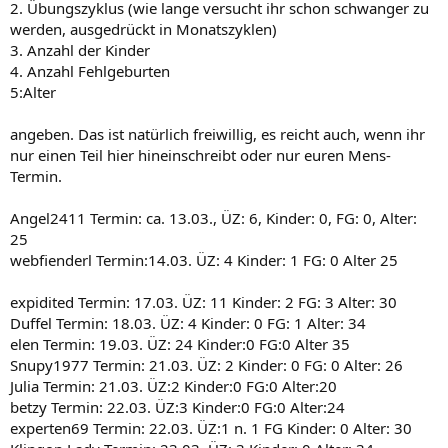
2. Übungszyklus (wie lange versucht ihr schon schwanger zu
werden, ausgedrückt in Monatszyklen)
3. Anzahl der Kinder
4. Anzahl Fehlgeburten
5:Alter
angeben. Das ist natürlich freiwillig, es reicht auch, wenn ihr
nur einen Teil hier hineinschreibt oder nur euren Mens-
Termin.
Angel2411 Termin: ca. 13.03., ÜZ: 6, Kinder: 0, FG: 0, Alter:
25
webfienderl Termin:14.03. ÜZ: 4 Kinder: 1 FG: 0 Alter 25
expidited Termin: 17.03. ÜZ: 11 Kinder: 2 FG: 3 Alter: 30
Duffel Termin: 18.03. ÜZ: 4 Kinder: 0 FG: 1 Alter: 34
elen Termin: 19.03. ÜZ: 24 Kinder:0 FG:0 Alter 35
Snupy1977 Termin: 21.03. ÜZ: 2 Kinder: 0 FG: 0 Alter: 26
Julia Termin: 21.03. ÜZ:2 Kinder:0 FG:0 Alter:20
betzy Termin: 22.03. ÜZ:3 Kinder:0 FG:0 Alter:24
experten69 Termin: 22.03. ÜZ:1 n. 1 FG Kinder: 0 Alter: 30