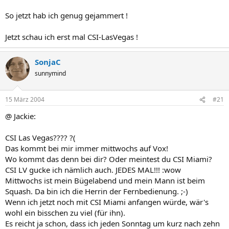
So jetzt hab ich genug gejammert !
Jetzt schau ich erst mal CSI-LasVegas !
SonjaC
sunnymind
15 März 2004
#21
@ Jackie:
CSI Las Vegas???? ?(
Das kommt bei mir immer mittwochs auf Vox!
Wo kommt das denn bei dir? Oder meintest du CSI Miami?
CSI LV gucke ich nämlich auch. JEDES MAL!!! :wow
Mittwochs ist mein Bügelabend und mein Mann ist beim
Squash. Da bin ich die Herrin der Fernbedienung. ;-)
Wenn ich jetzt noch mit CSI Miami anfangen würde, wär's
wohl ein bisschen zu viel (für ihn).
Es reicht ja schon, dass ich jeden Sonntag um kurz nach zehn