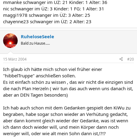
mmanke schwanger im ÜZ: 21 Kinder: 1 Alter: 36
nic schwanger im ÜZ: 3 Kinder: 1 FG: 1 Alter: 31
maggi1978 schwanger im ÜZ: 3 Alter: 25
chayenne23 schwanger im ÜZ: 2 Alter: 23
RuheloseSeele
Bald zu Hause.....
15 März 2004
#20
Ich glaub ich hätte mich schon viel früher einer
"hibbelTruppe" anschließen sollen.
Es ist einfach schön zu wissen , das wir nicht die einzigen sind
die nach Plan Herzeln ( wir tun das auch wenn uns danach ist,
aber an DEN Tagen besonders)
Ich hab auch schon mit dem Gedanken gespielt den KiWu zu
begraben, habe sogar schon wieder an Verhütung gedacht,
aber dann kommt gleich wieder der Gedanke, was ist wenn
ich dann doch wieder will, und mein Körper dann noch
weniger will, oder wie alt mein Sohn dann ist,!?!?