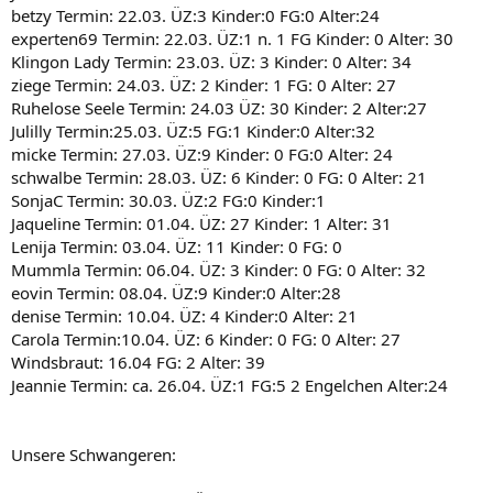
betzy Termin: 22.03. ÜZ:3 Kinder:0 FG:0 Alter:24
experten69 Termin: 22.03. ÜZ:1 n. 1 FG Kinder: 0 Alter: 30
Klingon Lady Termin: 23.03. ÜZ: 3 Kinder: 0 Alter: 34
ziege Termin: 24.03. ÜZ: 2 Kinder: 1 FG: 0 Alter: 27
Ruhelose Seele Termin: 24.03 ÜZ: 30 Kinder: 2 Alter:27
Julilly Termin:25.03. ÜZ:5 FG:1 Kinder:0 Alter:32
micke Termin: 27.03. ÜZ:9 Kinder: 0 FG:0 Alter: 24
schwalbe Termin: 28.03. ÜZ: 6 Kinder: 0 FG: 0 Alter: 21
SonjaC Termin: 30.03. ÜZ:2 FG:0 Kinder:1
Jaqueline Termin: 01.04. ÜZ: 27 Kinder: 1 Alter: 31
Lenija Termin: 03.04. ÜZ: 11 Kinder: 0 FG: 0
Mummla Termin: 06.04. ÜZ: 3 Kinder: 0 FG: 0 Alter: 32
eovin Termin: 08.04. ÜZ:9 Kinder:0 Alter:28
denise Termin: 10.04. ÜZ: 4 Kinder:0 Alter: 21
Carola Termin:10.04. ÜZ: 6 Kinder: 0 FG: 0 Alter: 27
Windsbraut: 16.04 FG: 2 Alter: 39
Jeannie Termin: ca. 26.04. ÜZ:1 FG:5 2 Engelchen Alter:24
Unsere Schwangeren: