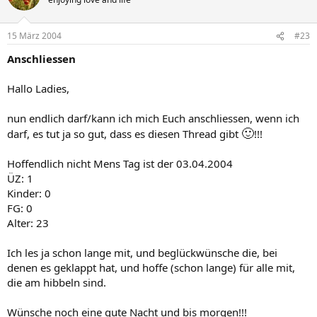
15 März 2004
#23
Anschliessen
Hallo Ladies,
nun endlich darf/kann ich mich Euch anschliessen, wenn ich
🙂
darf, es tut ja so gut, dass es diesen Thread gibt
!!!
Hoffendlich nicht Mens Tag ist der 03.04.2004
ÜZ: 1
Kinder: 0
FG: 0
Alter: 23
Ich les ja schon lange mit, und beglückwünsche die, bei
denen es geklappt hat, und hoffe (schon lange) für alle mit,
die am hibbeln sind.
Wünsche noch eine gute Nacht und bis morgen!!!