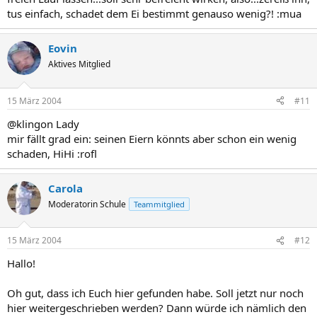
tus einfach, schadet dem Ei bestimmt genauso wenig?! :mua
Eovin
Aktives Mitglied
15 März 2004
#11
@klingon Lady
mir fällt grad ein: seinen Eiern könnts aber schon ein wenig
schaden, HiHi :rofl
Carola
Moderatorin Schule
Teammitglied
15 März 2004
#12
Hallo!
Oh gut, dass ich Euch hier gefunden habe. Soll jetzt nur noch
hier weitergeschrieben werden? Dann würde ich nämlich den