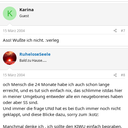
Karina
K
Guest
15 März 2004
#7
Aso! Wußte ich nicht. :verleg
RuheloseSeele
Bald zu Hause.....
15 März 2004
#8
och Mensch die 24 Monate habe ich auch schon lange
erreicht, und es tut sich einfach nix, das schlimme istdas hier
in meiner Umgebung entweder alle ein neugeborenes haben
oder aber SS sind.
Und immer die frage UNd hat es bei Euch immer noch nicht
geklappt, und diese Blicke dazu, sorry zum :kotz:
Manchmal denke ich , ich sollte den KIWU einfach begraben,