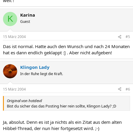
welt !
Karina
K
Guest
15 März 2004
#5
Das ist normal. Hatte auch den Wunsch und nach 24 Monaten
hat es dann endlich geklappt :] . Aber nicht aufgeben!
Klingon Lady
In der Ruhe liegt die Kraft.
15 März 2004
#6
Original von hotdevil
Bist du sicher das das Posting hier rein sollte, Klingon Lady? ;D
Ja, absolut. Denn es ist ja nichts als ein Zitat aus dem alten
Hibbel-Thread, der nun hier fortgesetzt wird. ;-)