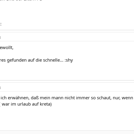
:
3
ewollt,
es gefunden auf die schnelle... :shy
3
lte ich erwähnen, daß mein mann nicht immer so schaut, nur, wenn 
 war im urlaub auf kreta)