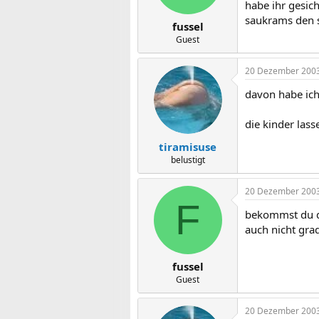
habe ihr gesic
saukrams den s
fussel
Guest
20 Dezember 200
davon habe ich
die kinder lass
tiramisuse
belustigt
20 Dezember 200
F
bekommst du da
auch nicht gra
fussel
Guest
20 Dezember 200