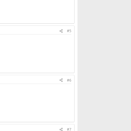
#5
#6
#7