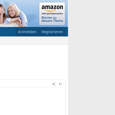
Anmelden
Registrieren
#1