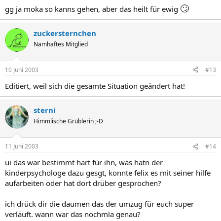
🙄
gg ja moka so kanns gehen, aber das heilt für ewig
zuckersternchen
Namhaftes Mitglied
10 Juni 2003
#13
Editiert, weil sich die gesamte Situation geändert hat!
sterni
Himmlische Grüblerin ;-D
11 Juni 2003
#14
ui das war bestimmt hart für ihn, was hatn der
kinderpsychologe dazu gesgt, konnte felix es mit seiner hilfe
aufarbeiten oder hat dort drüber gesprochen?
ich drück dir die daumen das der umzug für euch super
verläuft. wann war das nochmla genau?