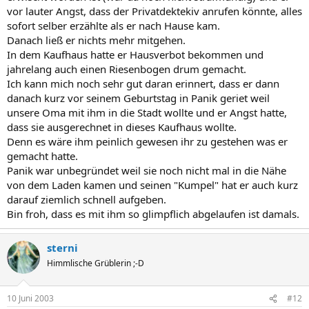
vor lauter Angst, dass der Privatdektekiv anrufen könnte, alles
sofort selber erzählte als er nach Hause kam.
Danach ließ er nichts mehr mitgehen.
In dem Kaufhaus hatte er Hausverbot bekommen und
jahrelang auch einen Riesenbogen drum gemacht.
Ich kann mich noch sehr gut daran erinnert, dass er dann
danach kurz vor seinem Geburtstag in Panik geriet weil
unsere Oma mit ihm in die Stadt wollte und er Angst hatte,
dass sie ausgerechnet in dieses Kaufhaus wollte.
Denn es wäre ihm peinlich gewesen ihr zu gestehen was er
gemacht hatte.
Panik war unbegründet weil sie noch nicht mal in die Nähe
von dem Laden kamen und seinen "Kumpel" hat er auch kurz
darauf ziemlich schnell aufgeben.
Bin froh, dass es mit ihm so glimpflich abgelaufen ist damals.
sterni
Himmlische Grüblerin ;-D
10 Juni 2003
#12