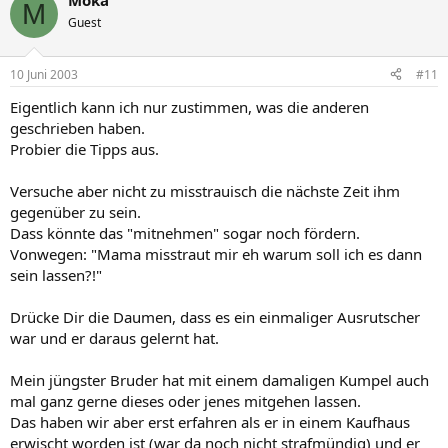
Moka
M
Guest
10 Juni 2003
#11
Eigentlich kann ich nur zustimmen, was die anderen
geschrieben haben.
Probier die Tipps aus.
Versuche aber nicht zu misstrauisch die nächste Zeit ihm
gegenüber zu sein.
Dass könnte das "mitnehmen" sogar noch fördern.
Vonwegen: "Mama misstraut mir eh warum soll ich es dann
sein lassen?!"
Drücke Dir die Daumen, dass es ein einmaliger Ausrutscher
war und er daraus gelernt hat.
Mein jüngster Bruder hat mit einem damaligen Kumpel auch
mal ganz gerne dieses oder jenes mitgehen lassen.
Das haben wir aber erst erfahren als er in einem Kaufhaus
erwischt worden ist (war da noch nicht strafmündig) und er