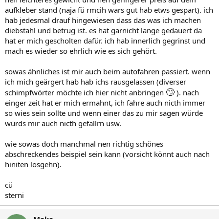
aufkleber stand (naja fü rmcih wars gut hab etws gespart). ich
hab jedesmal drauf hingewiesen dass das was ich machen
diebstahl und betrug ist. es hat garnicht lange gedauert da
hat er mich gescholten dafür. ich hab innerlich gegrinst und
mach es wieder so ehrlich wie es sich gehört.
sowas ähnliches ist mir auch beim autofahren passiert. wenn
ich mich geärgert hab hab ichs rausgelassen (diverser
🙄
schimpfwörter möchte ich hier nicht anbringen
). nach
einger zeit hat er mich ermahnt, ich fahre auch nicth immer
so wies sein sollte und wenn einer das zu mir sagen würde
würds mir auch nicth gefallrn usw.
wie sowas doch manchmal nen richtig schönes
abschreckendes beispiel sein kann (vorsicht könnt auch nach
hiniten losgehn).
cü
sterni