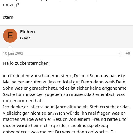
umzug?
sterni
Elchen
E
Guest
10 Juni 2003
#8
Hallo zuckersternchen,
ich finde den Vorschlag von sterni,Deinen Sohn das nächste
Mal selber anrufen zu lassen total gut.Denn dann weiß Dein
Sohn,was er gemacht hat,und es ist sicher keine angenehme
Sache für ihn,selber zugeben zu müssen,daß er einfach was
mitgenommen hat...
Ich denke,er ist erst neun Jahre alt,und als Stehlen sieht er das
vielleicht gar nicht so an???Ich würde ihn mal fragen,was er
machen würde,wenn er Besuch von einem Freund hätte,und
dieser würde heimlich irgendein Lieblingsspielzeug
entwenden....was meinst Du,was er dann antwortet ;D .