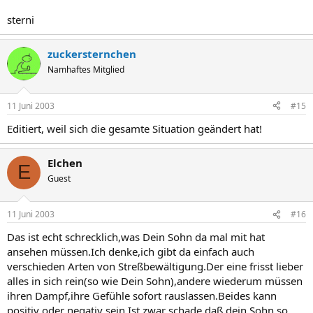
sterni
zuckersternchen
Namhaftes Mitglied
11 Juni 2003
#15
Editiert, weil sich die gesamte Situation geändert hat!
Elchen
E
Guest
11 Juni 2003
#16
Das ist echt schrecklich,was Dein Sohn da mal mit hat
ansehen müssen.Ich denke,ich gibt da einfach auch
verschieden Arten von Streßbewältigung.Der eine frisst lieber
alles in sich rein(so wie Dein Sohn),andere wiederum müssen
ihren Dampf,ihre Gefühle sofort rauslassen.Beides kann
positiv oder negativ sein.Ist zwar schade,daß dein Sohn so