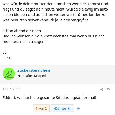
was würde deine mutter denn amchen wenn er kommt und
fragt und du sagst nein heute nicht, würde sie ewig im auto
sitzen bleiben und auf schön wetter warten? nee kinder zu
was benutzen sowat kann ick ja leiden :angryfire
schön abend dir noch
und ich wünsch dir die kraft nächstes mal wenn dus nicht
möchtest nein zu sagen
cü
sterni
zuckersternchen
Namhaftes Mitglied
11 Juni 2003
#25
Editiert, weil sich die gesamte Situation geändert hat!
Letzte
1 von 2
Nächste