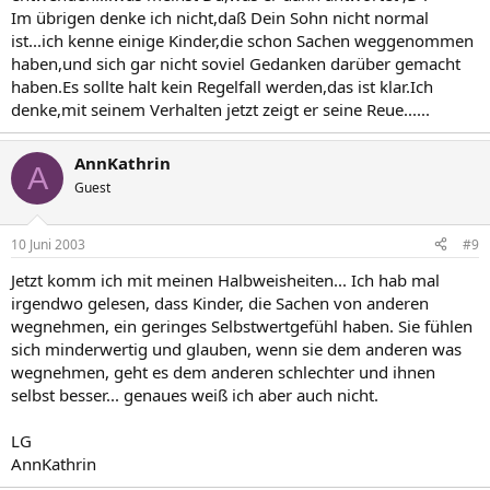
Im übrigen denke ich nicht,daß Dein Sohn nicht normal
ist...ich kenne einige Kinder,die schon Sachen weggenommen
haben,und sich gar nicht soviel Gedanken darüber gemacht
haben.Es sollte halt kein Regelfall werden,das ist klar.Ich
denke,mit seinem Verhalten jetzt zeigt er seine Reue......
AnnKathrin
A
Guest
10 Juni 2003
#9
Jetzt komm ich mit meinen Halbweisheiten... Ich hab mal
irgendwo gelesen, dass Kinder, die Sachen von anderen
wegnehmen, ein geringes Selbstwertgefühl haben. Sie fühlen
sich minderwertig und glauben, wenn sie dem anderen was
wegnehmen, geht es dem anderen schlechter und ihnen
selbst besser... genaues weiß ich aber auch nicht.
LG
AnnKathrin