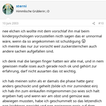
sterni
Himmlische Grüblerin ;-D
10 Juni 2003
#10
nee elchen ich wollte mit dem vorschlaf ihn mal beim
kinderpsychologen vorzustellen nicth sagen das er unnormal
😛
wäre, wenn da so angekommen ist schuldigung
ich meinte das nur zur vorsicht weil zuckersternchen auch
andere sachen aufgefallen sind.
ich denk mal die langen finger hatten wir alle mal, und in nem
gewissen maße isses auch gerade noch ok und gehört zur
erfahrung, darf nicht ausarten das ist wichtig.
ich hab meinen sohn als er damals die phase hatte ganz
anders geschockt und geheilt (bilde ich mir zumindest ein)
ich hab ihn zum einkaufen mitgenommen (so wies sich halt
ergeben hat) und wenn wir am obst und gemüse was
abwiegen mussten, habe ich geschummelt so das letzendlich
nen leichteres gewicht und nen geringerer preis auf dem