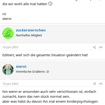
🙄
die wir wohl alle mal hatten
cü
sterni
zuckersternchen
Namhaftes Mitglied
10 Juni 2003
#4
Editiert, weil sich die gesamte Situation geändert hat!
sterni
Himmlische Grüblerin ;-D
10 Juni 2003
#5
hm wenn er ansonsten auch sehr verschlossen ist, einfach
zumacht, kann das nen stück normal sein.
aber was hälst du davon ihn mal einem kinderpsychologen