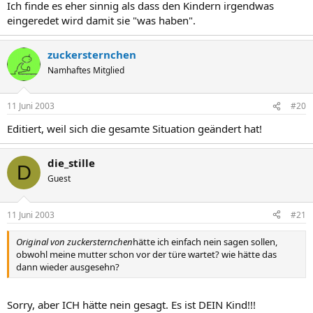
Ich finde es eher sinnig als dass den Kindern irgendwas
eingeredet wird damit sie "was haben".
zuckersternchen
Namhaftes Mitglied
11 Juni 2003
#20
Editiert, weil sich die gesamte Situation geändert hat!
die_stille
D
Guest
11 Juni 2003
#21
Original von zuckersternchen
hätte ich einfach nein sagen sollen,
obwohl meine mutter schon vor der türe wartet? wie hätte das
dann wieder ausgesehn?
Sorry, aber ICH hätte nein gesagt. Es ist DEIN Kind!!!