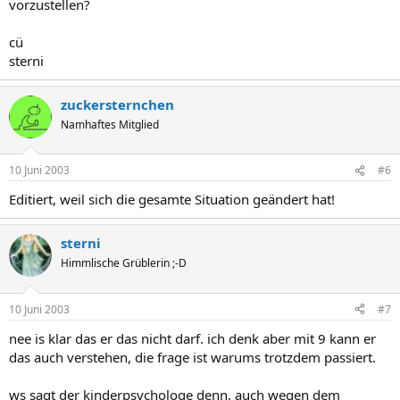
vorzustellen?
cü
sterni
zuckersternchen
Namhaftes Mitglied
10 Juni 2003
#6
Editiert, weil sich die gesamte Situation geändert hat!
sterni
Himmlische Grüblerin ;-D
10 Juni 2003
#7
nee is klar das er das nicht darf. ich denk aber mit 9 kann er
das auch verstehen, die frage ist warums trotzdem passiert.
ws sagt der kinderpsychologe denn, auch wegen dem