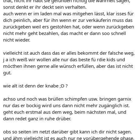
that, nicht ihr habt sie gefunden richtig die wahrheit sagen,
sonst denkt er ihr deckt sein verhalten.
auch wenn er im laden mal was mitgehen lässt, klar isses für
dich peinlich, aber für ihn wenn er zur verkäuferin muss das
zurückgeben weil ers gestohlen hat, oder wenn zurückgeben
nicht mehr geht bezahlen, das macht er dann soo schnell
nicht wieder.
vielleicht ist auch dass das er alles bekommt der falsche weg,
j a ich weiß wir wollen alle nur das beste fü rdie kids und
möcthen ihnen gerne alle wünsch erfüllen, aber das ist nicht
gut.
wie alt ist denn der knabe ;D ?
achso und noch was brüllen schimpfen usw. bringen garnix
nur das er bockig wird uns dann nicht mehr zugänglich ist.
geht euch erstmal aus dem weg, beim nächsten mal, und
dann redet ganz in ruhe drüber.
obs so seiten im netzt darüber gibt kann ich dir nicht sagen.
und ähm vielleicht ist es auch nur ne vorübergehende phase,