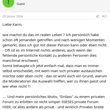
T
Guest
28 Januar 2004
#21
Liebe Karin,
wie machst du das im realen Leben ? Ich persönlich habe
schon oft jemanden getroffen und nach wenigen Momenten
gemerkt, dass ich gut mit dieser Person kann oder eben nicht.
- Oft ist es im Internet nichts anderes, auch wenn der
fehlende persönliche Kontakt zu anderen Personen dies
manchmal erschwert.
Somit behaupte ich jetzt einfach mal, dass man es immer
selbst entscheidet, mit wem man sich privater austauschen
möchte oder eben nicht - das ist wohl auch ein Grund, warum
die Moderatoren die Auswahl treffen, wer zu ihnen passt und
wer eher nicht ?!
.... Und mein persönliches Motiv, "Einlass" zu einem privaten
Forum zu erbitten ist recht simpel: DIESES private Forum
HIER, ist alles andere als privat - und wirklich Privates breite