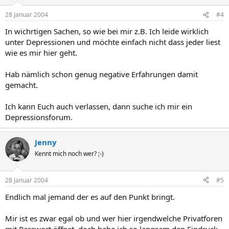
28 Januar 2004
#4
In wichrtigen Sachen, so wie bei mir z.B. Ich leide wirklich
unter Depressionen und möchte einfach nicht dass jeder liest
wie es mir hier geht.
Hab nämlich schon genug negative Erfahrungen damit
gemacht.
Ich kann Euch auch verlassen, dann suche ich mir ein
Depressionsforum.
Jenny
Kennt mich noch wer? ;-)
28 Januar 2004
#5
Endlich mal jemand der es auf den Punkt bringt.
Mir ist es zwar egal ob und wer hier irgendwelche Privatforen
mit Passwort öffnet, doch habe ich so langsam den Eindruck