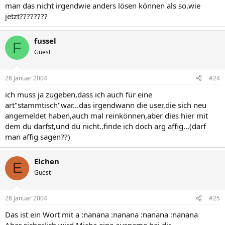
man das nicht irgendwie anders lösen können als so,wie
jetzt????????
fussel
F
Guest
28 Januar 2004
#24
ich muss ja zugeben,dass ich auch für eine
art"stammtisch"war...das irgendwann die user,die sich neu
angemeldet haben,auch mal reinkönnen,aber dies hier mit
dem du darfst,und du nicht..finde ich doch arg affig...(darf
man affig sagen??)
Elchen
E
Guest
28 Januar 2004
#25
Das ist ein Wort mit a :nanana :nanana :nanana :nanana