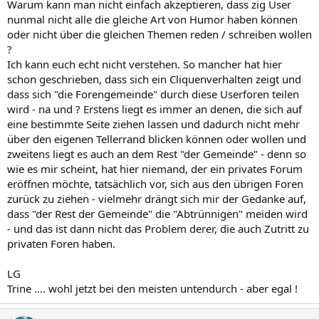
Warum kann man nicht einfach akzeptieren, dass zig User
nunmal nicht alle die gleiche Art von Humor haben können
oder nicht über die gleichen Themen reden / schreiben wollen
?
Ich kann euch echt nicht verstehen. So mancher hat hier
schon geschrieben, dass sich ein Cliquenverhalten zeigt und
dass sich "die Forengemeinde" durch diese Userforen teilen
wird - na und ? Erstens liegt es immer an denen, die sich auf
eine bestimmte Seite ziehen lassen und dadurch nicht mehr
über den eigenen Tellerrand blicken können oder wollen und
zweitens liegt es auch an dem Rest "der Gemeinde" - denn so
wie es mir scheint, hat hier niemand, der ein privates Forum
eröffnen möchte, tatsächlich vor, sich aus den übrigen Foren
zurück zu ziehen - vielmehr drängt sich mir der Gedanke auf,
dass "der Rest der Gemeinde" die "Abtrünnigen" meiden wird
- und das ist dann nicht das Problem derer, die auch Zutritt zu
privaten Foren haben.
LG
Trine .... wohl jetzt bei den meisten untendurch - aber egal !