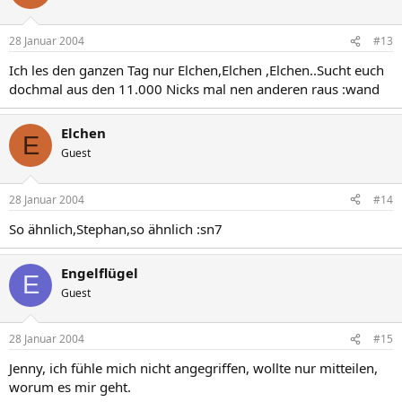
28 Januar 2004
#13
Ich les den ganzen Tag nur Elchen,Elchen ,Elchen..Sucht euch
dochmal aus den 11.000 Nicks mal nen anderen raus :wand
Elchen
E
Guest
28 Januar 2004
#14
So ähnlich,Stephan,so ähnlich :sn7
Engelflügel
E
Guest
28 Januar 2004
#15
Jenny, ich fühle mich nicht angegriffen, wollte nur mitteilen,
worum es mir geht.