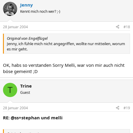
Jenny
Kennt mich noch wer? ;-)
28 Januar 2004
#18
Original von Engelflügel
Jenny, ich fühle mich nicht angegriffen, wollte nur mitteilen, worum
es mir geht.
OK, habs so verstanden Sorry Melli, war von mir auch nicht
böse gemeint! ;D
Trine
T
Guest
28 Januar 2004
#19
RE: @ss+stephan und melli