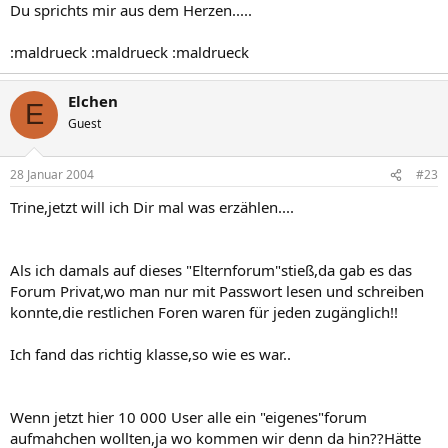
Du sprichts mir aus dem Herzen.....
:maldrueck :maldrueck :maldrueck
Elchen
E
Guest
28 Januar 2004
#23
Trine,jetzt will ich Dir mal was erzählen....
Als ich damals auf dieses "Elternforum"stieß,da gab es das
Forum Privat,wo man nur mit Passwort lesen und schreiben
konnte,die restlichen Foren waren für jeden zugänglich!!
Ich fand das richtig klasse,so wie es war..
Wenn jetzt hier 10 000 User alle ein "eigenes"forum
aufmahchen wollten,ja wo kommen wir denn da hin??Hätte