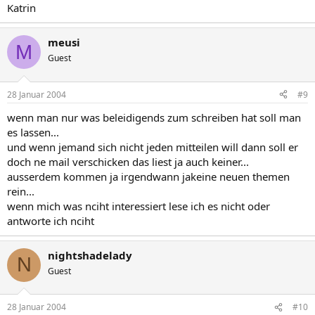
Katrin
meusi
M
Guest
28 Januar 2004
#9
wenn man nur was beleidigends zum schreiben hat soll man
es lassen...
und wenn jemand sich nicht jeden mitteilen will dann soll er
doch ne mail verschicken das liest ja auch keiner...
ausserdem kommen ja irgendwann jakeine neuen themen
rein...
wenn mich was nciht interessiert lese ich es nicht oder
antworte ich nciht
nightshadelady
N
Guest
28 Januar 2004
#10