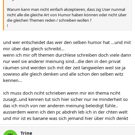
Warum kann man nicht einfach akzeptieren, dass zig User nunmal
nicht alle die gleiche Art von Humor haben können oder nicht über
die gleichen Themen reden / schreiben wollen ?
!
und wer entscheidet das wer den selben humor hat ...und mit
mir über das gleich schreibt...
wenn ich mir oft themen durchlese schreiben doch viele dann
nur weil sie anderer meinung sind...die den in den privat
räumen sind werden sich mit der zeit langweilen weil sie ja
sowieso alle gleich denken und alle schon den selben witz
kennen...
ich muss doch nciht schrieben wenn mir ein thema nciht
zusagt..und kennen tut sich hier sicher nur ne minderheit so
das ich mich von ner anderen meinung beleidigt fühle..
ausserdem wenn ich den pc abdreh leb ich in der chten welt
und mir ist es banane was sich jemand hier über mich denkt
Trine