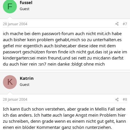
fussel
F
Guest
28 Januar 2004
#7
ich mache bei dem passwort-forum auch nicht mit.ich habe
auch bisher kein problem gehabt,mich so zu unterhalten.es
gefiel mir eigentlich auch bisher,aber diese idee mit dem
passwort geschützen foren finde ich nicht gut.das ist ja wie im
kindergarten:sei mein freund,und sei nett zu mir,dann darfst
du auch hier rein :sn7 nein danke :bldgt ohne mich
Katrin
K
Guest
28 Januar 2004
#8
Ich kann Euch schon verstehen, aber grade in Mellis Fall sehe
ich das anders. Ich hatte auch lange Angst mein Problem hier
zu schreiben, denn grade wenn es einem nicht gut geht, kann
einen ein blöder Kommentar ganz schön runterziehen.