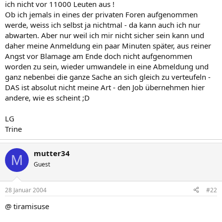
ich nicht vor 11000 Leuten aus !
Ob ich jemals in eines der privaten Foren aufgenommen
werde, weiss ich selbst ja nichtmal - da kann auch ich nur
abwarten. Aber nur weil ich mir nicht sicher sein kann und
daher meine Anmeldung ein paar Minuten später, aus reiner
Angst vor Blamage am Ende doch nicht aufgenommen
worden zu sein, wieder umwandele in eine Abmeldung und
ganz nebenbei die ganze Sache an sich gleich zu verteufeln -
DAS ist absolut nicht meine Art - den Job übernehmen hier
andere, wie es scheint ;D
LG
Trine
mutter34
M
Guest
28 Januar 2004
#22
@ tiramisuse