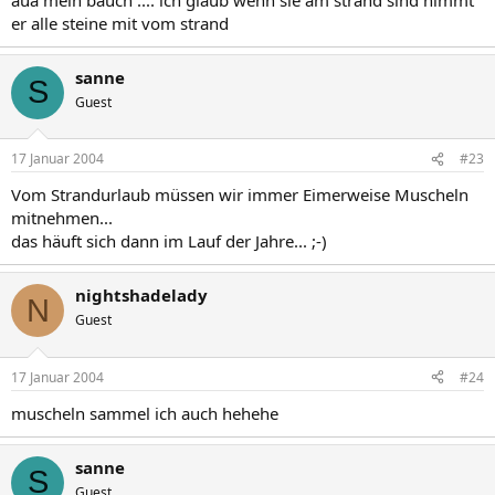
er alle steine mit vom strand
sanne
S
Guest
17 Januar 2004
#23
Vom Strandurlaub müssen wir immer Eimerweise Muscheln
mitnehmen...
das häuft sich dann im Lauf der Jahre... ;-)
nightshadelady
N
Guest
17 Januar 2004
#24
muscheln sammel ich auch hehehe
sanne
S
Guest