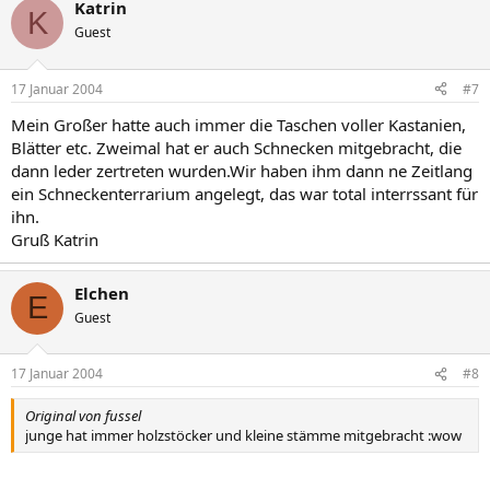
Katrin
K
Guest
17 Januar 2004
#7
Mein Großer hatte auch immer die Taschen voller Kastanien,
Blätter etc. Zweimal hat er auch Schnecken mitgebracht, die
dann leder zertreten wurden.Wir haben ihm dann ne Zeitlang
ein Schneckenterrarium angelegt, das war total interrssant für
ihn.
Gruß Katrin
Elchen
E
Guest
17 Januar 2004
#8
Original von fussel
junge hat immer holzstöcker und kleine stämme mitgebracht :wow