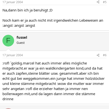
17 Januar 2004
#5
Na,dann bin ich ja beruhigt ;D
Noch kam er ja auch nicht mit irgendwelchen Lebewesen an
:angst :angst :angst
fussel
F
Guest
17 Januar 2004
#6
:rofl ´goldig.marcel hat auch immer alles mögliche
mitgebracht.er war ja ein waldkindergarten kind,und da hat
er auch zapfen,steine blätter usw. gesammelt.aber ich bin
echt gut bei weggekommen.ein junge hat immer holzstöcker
und kleine stämme mitgebracht :wow die mutter war immer
sehr angetan :rofl die erzieher hatten ja immer nen
bollerwagen mit,und da lagen dann immer die stämme
drinne