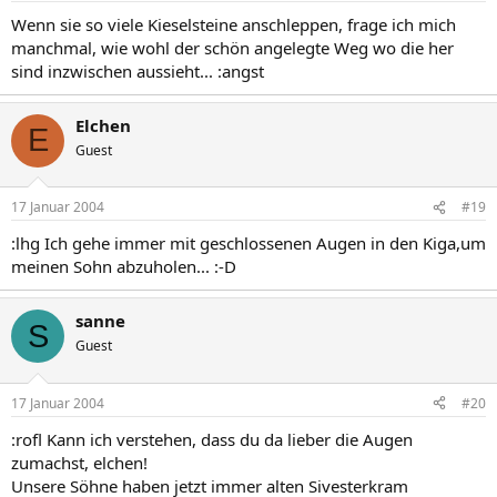
Wenn sie so viele Kieselsteine anschleppen, frage ich mich
manchmal, wie wohl der schön angelegte Weg wo die her
sind inzwischen aussieht... :angst
Elchen
E
Guest
17 Januar 2004
#19
:lhg Ich gehe immer mit geschlossenen Augen in den Kiga,um
meinen Sohn abzuholen... :-D
sanne
S
Guest
17 Januar 2004
#20
:rofl Kann ich verstehen, dass du da lieber die Augen
zumachst, elchen!
Unsere Söhne haben jetzt immer alten Sivesterkram