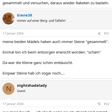
gesammelt und versuchen, daraus wieder Raketen zu basteln.
biene38
immer auf einer Berg- und Talfahrt
17 Januar 2004
#21
meine beiden Mädels haben auch immer Steine "gesammelt".
Einmal bin ich beim entsorgen erwischt worden. "schäm"
Da war die Kleine ganz schön enttäuscht.
Einpaar Steine hab ich sogar noch....
nightshadelady
N
Guest
17 Januar 2004
#22
aua mein bauch .... ich glaub wenn sie am strand sind nimmt