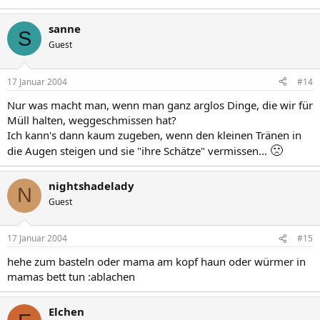
sanne
S
Guest
17 Januar 2004
#14
Nur was macht man, wenn man ganz arglos Dinge, die wir für
Müll halten, weggeschmissen hat?
Ich kann's dann kaum zugeben, wenn den kleinen Tränen in
🙁
die Augen steigen und sie "ihre Schätze" vermissen...
nightshadelady
N
Guest
17 Januar 2004
#15
hehe zum basteln oder mama am kopf haun oder würmer in
mamas bett tun :ablachen
Elchen