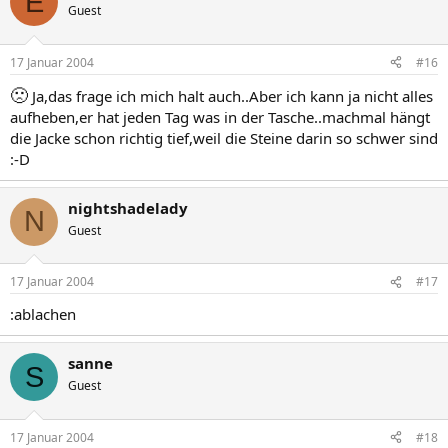
E
Guest
17 Januar 2004
#16
🙁
Ja,das frage ich mich halt auch..Aber ich kann ja nicht alles
aufheben,er hat jeden Tag was in der Tasche..machmal hängt
die Jacke schon richtig tief,weil die Steine darin so schwer sind
:-D
nightshadelady
N
Guest
17 Januar 2004
#17
:ablachen
sanne
S
Guest
17 Januar 2004
#18