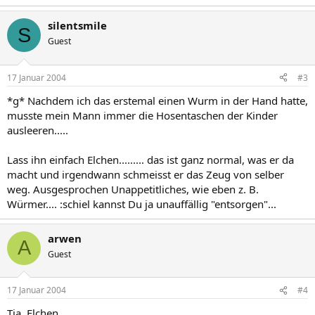
silentsmile
S
Guest
17 Januar 2004
#3
*g* Nachdem ich das erstemal einen Wurm in der Hand hatte,
musste mein Mann immer die Hosentaschen der Kinder
ausleeren.....
Lass ihn einfach Elchen......... das ist ganz normal, was er da
macht und irgendwann schmeisst er das Zeug von selber
weg. Ausgesprochen Unappetitliches, wie eben z. B.
Würmer.... :schiel kannst Du ja unauffällig "entsorgen"...
arwen
A
Guest
17 Januar 2004
#4
Tja, Elchen,