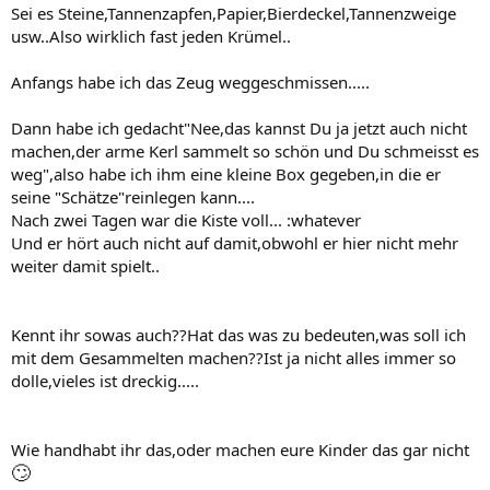
Sei es Steine,Tannenzapfen,Papier,Bierdeckel,Tannenzweige
usw..Also wirklich fast jeden Krümel..
Anfangs habe ich das Zeug weggeschmissen.....
Dann habe ich gedacht"Nee,das kannst Du ja jetzt auch nicht
machen,der arme Kerl sammelt so schön und Du schmeisst es
weg",also habe ich ihm eine kleine Box gegeben,in die er
seine "Schätze"reinlegen kann....
Nach zwei Tagen war die Kiste voll... :whatever
Und er hört auch nicht auf damit,obwohl er hier nicht mehr
weiter damit spielt..
Kennt ihr sowas auch??Hat das was zu bedeuten,was soll ich
mit dem Gesammelten machen??Ist ja nicht alles immer so
dolle,vieles ist dreckig.....
Wie handhabt ihr das,oder machen eure Kinder das gar nicht
🙄