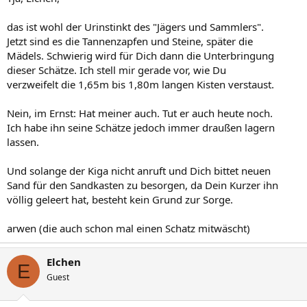
das ist wohl der Urinstinkt des "Jägers und Sammlers".
Jetzt sind es die Tannenzapfen und Steine, später die
Mädels. Schwierig wird für Dich dann die Unterbringung
dieser Schätze. Ich stell mir gerade vor, wie Du
verzweifelt die 1,65m bis 1,80m langen Kisten verstaust.
Nein, im Ernst: Hat meiner auch. Tut er auch heute noch.
Ich habe ihn seine Schätze jedoch immer draußen lagern
lassen.
Und solange der Kiga nicht anruft und Dich bittet neuen
Sand für den Sandkasten zu besorgen, da Dein Kurzer ihn
völlig geleert hat, besteht kein Grund zur Sorge.
arwen (die auch schon mal einen Schatz mitwäscht)
Elchen
E
Guest