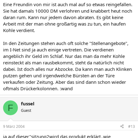
Eine Freundin von mir ist auch mal auf so etwas reingefallen.
Sie hat damals 10000 DM verlohren und knabbert heut noch
daran rum. Kann nur jedem davon abraten. Es gibt keine
Arbeit mit der man ohne großartig was zu tun, ein haufen
Kohle verdient.
In den Zeitungen stehen auch oft solche "Stellenangebote",
im I-Net sind ja auch einige vertreten. Die verdienen
angeblich ihr Geld im Schlaf. Nur das man da mehr Kohle
reinsteckt als man rausbekommt, steht da natürlich nicht
dabei. Ist doch alles nur Abzocke. Da kann man auch Klinken
putzen gehen und irgendwelche Bürsten an der Türe
verkaufen oder Zeitung. Aber das sind dann schon wieder
oftmals Drückerkolonnen. :wand
fussel
F
Guest
9 März 2004
#13
ja auf dieser"sitzung2wird das produkt erklärt..wie