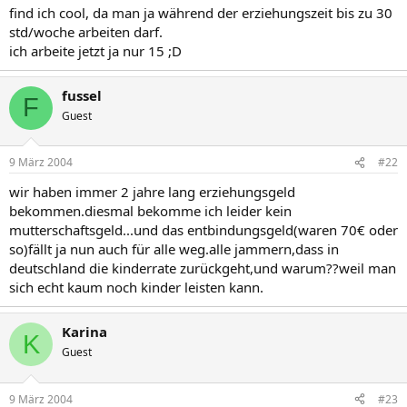
find ich cool, da man ja während der erziehungszeit bis zu 30
std/woche arbeiten darf.
ich arbeite jetzt ja nur 15 ;D
fussel
F
Guest
9 März 2004
#22
wir haben immer 2 jahre lang erziehungsgeld
bekommen.diesmal bekomme ich leider kein
mutterschaftsgeld...und das entbindungsgeld(waren 70€ oder
so)fällt ja nun auch für alle weg.alle jammern,dass in
deutschland die kinderrate zurückgeht,und warum??weil man
sich echt kaum noch kinder leisten kann.
Karina
K
Guest
9 März 2004
#23