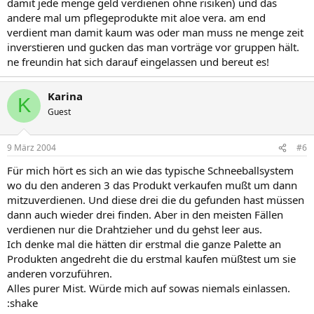
damit jede menge geld verdienen ohne risiken) und das
andere mal um pflegeprodukte mit aloe vera. am end
verdient man damit kaum was oder man muss ne menge zeit
inverstieren und gucken das man vorträge vor gruppen hält.
ne freundin hat sich darauf eingelassen und bereut es!
Karina
K
Guest
9 März 2004
#6
Für mich hört es sich an wie das typische Schneeballsystem
wo du den anderen 3 das Produkt verkaufen mußt um dann
mitzuverdienen. Und diese drei die du gefunden hast müssen
dann auch wieder drei finden. Aber in den meisten Fällen
verdienen nur die Drahtzieher und du gehst leer aus.
Ich denke mal die hätten dir erstmal die ganze Palette an
Produkten angedreht die du erstmal kaufen müßtest um sie
anderen vorzuführen.
Alles purer Mist. Würde mich auf sowas niemals einlassen.
:shake