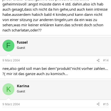
geheimnisvoll :angst müsste dann 4 std. dahin.also ich hab
auch gesagt,dass ich nicht da hin gehe,und auch kein intresse
habe.ausserdem habich bald 4 kinder,und kann dann nicht
von einer sitzung zur anderen tingeln,um da ein was zu
sehen,was mir keiner erklären kann.das schreit doch schon
nach scharlatan,oder??
fussel
F
Guest
9 März 2004
#14
nee,also geld soll man bei dem"produkt"nicht vorher zahlen...
?( mir ist das ganze auch zu komisch...
Karina
K
Guest
9 März 2004
#15