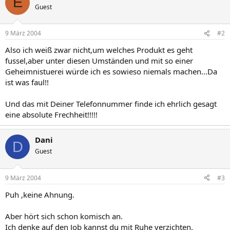
E
Guest
9 März 2004
#2
Also ich weiß zwar nicht,um welches Produkt es geht
fussel,aber unter diesen Umständen und mit so einer
Geheimnistuerei würde ich es sowieso niemals machen...Da
ist was faul!!
Und das mit Deiner Telefonnummer finde ich ehrlich gesagt
eine absolute Frechheit!!!!!
Dani
D
Guest
9 März 2004
#3
Puh ,keine Ahnung.
Aber hört sich schon komisch an.
Ich denke auf den Job kannst du mit Ruhe verzichten.