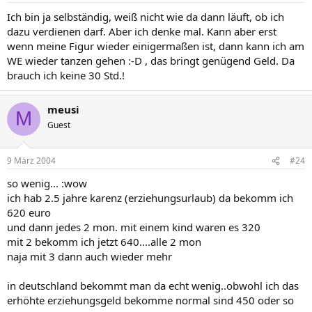
Ich bin ja selbständig, weiß nicht wie da dann läuft, ob ich
dazu verdienen darf. Aber ich denke mal. Kann aber erst
wenn meine Figur wieder einigermaßen ist, dann kann ich am
WE wieder tanzen gehen :-D , das bringt genügend Geld. Da
brauch ich keine 30 Std.!
meusi
M
Guest
9 März 2004
#24
so wenig... :wow
ich hab 2.5 jahre karenz (erziehungsurlaub) da bekomm ich
620 euro
und dann jedes 2 mon. mit einem kind waren es 320
mit 2 bekomm ich jetzt 640....alle 2 mon
naja mit 3 dann auch wieder mehr
in deutschland bekommt man da echt wenig..obwohl ich das
erhöhte erziehungsgeld bekomme normal sind 450 oder so