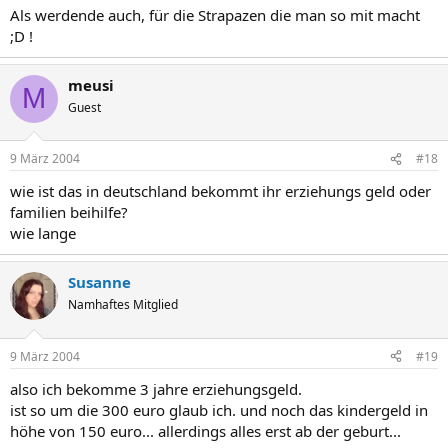
Als werdende auch, für die Strapazen die man so mit macht
;D !
meusi
M
Guest
9 März 2004
#18
wie ist das in deutschland bekommt ihr erziehungs geld oder
familien beihilfe?
wie lange
Susanne
Namhaftes Mitglied
9 März 2004
#19
also ich bekomme 3 jahre erziehungsgeld.
ist so um die 300 euro glaub ich. und noch das kindergeld in
höhe von 150 euro... allerdings alles erst ab der geburt...