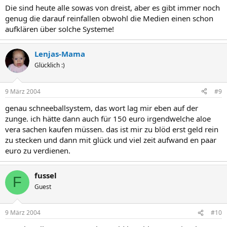
Die sind heute alle sowas von dreist, aber es gibt immer noch
genug die darauf reinfallen obwohl die Medien einen schon
aufklären über solche Systeme!
Lenjas-Mama
Glücklich :)
9 März 2004
#9
genau schneeballsystem, das wort lag mir eben auf der
zunge. ich hätte dann auch für 150 euro irgendwelche aloe
vera sachen kaufen müssen. das ist mir zu blöd erst geld rein
zu stecken und dann mit glück und viel zeit aufwand en paar
euro zu verdienen.
fussel
F
Guest
9 März 2004
#10