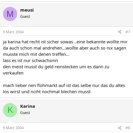
meusi
M
Guest
9 März 2004
#7
ja karina hat recht ist sicher sowas ..eine bekannte wollte mir
da auch schon mal andrehen...wollte aber auch so nix sagen
musste mich mit denen treffen...
lass es ist nur schwachsinn
den meist musst du geld reinstecken um es dann zu
verkaufen
mach lieber nen flohmarkt auf ist das selbe nur das du altes
los wirst und nciht nochmal blechen musst
Karina
K
Guest
9 März 2004
#8