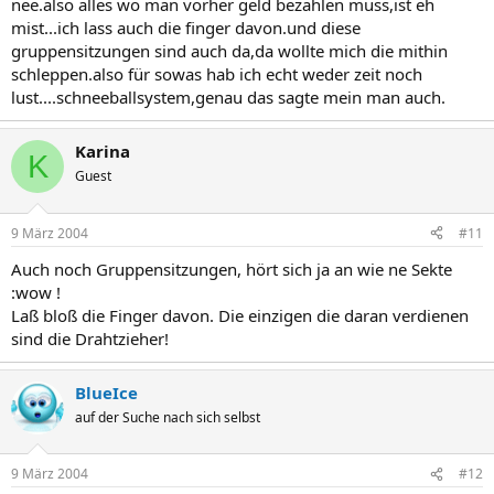
nee.also alles wo man vorher geld bezahlen muss,ist eh
mist...ich lass auch die finger davon.und diese
gruppensitzungen sind auch da,da wollte mich die mithin
schleppen.also für sowas hab ich echt weder zeit noch
lust....schneeballsystem,genau das sagte mein man auch.
Karina
K
Guest
9 März 2004
#11
Auch noch Gruppensitzungen, hört sich ja an wie ne Sekte
:wow !
Laß bloß die Finger davon. Die einzigen die daran verdienen
sind die Drahtzieher!
BlueIce
auf der Suche nach sich selbst
9 März 2004
#12