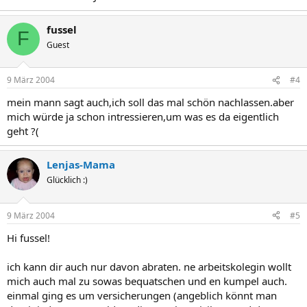
fussel
F
Guest
9 März 2004
#4
mein mann sagt auch,ich soll das mal schön nachlassen.aber
mich würde ja schon intressieren,um was es da eigentlich
geht ?(
Lenjas-Mama
Glücklich :)
9 März 2004
#5
Hi fussel!
ich kann dir auch nur davon abraten. ne arbeitskolegin wollt
mich auch mal zu sowas bequatschen und en kumpel auch.
einmal ging es um versicherungen (angeblich könnt man