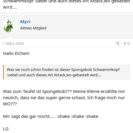
Schwammkopf :uebel und auch dieses Art Attack,wo gebastelt
wird....
Myri
Aktives Mitglied
1 März 2004
#13
Hallo Elchen!
Was sie noch schön finden ist dieser Spongebob Schwammkopf
:uebel und auch dieses Art Attack,wo gebastelt wird....
Was zum Teufel ist Spongebob??? Meine Kleine erzählte mir
neulich, dass sie das super gerne schaut. Ich frage mich nur
WO???
Mir sagt das gar nischt..... :shake :shake :shake
LG