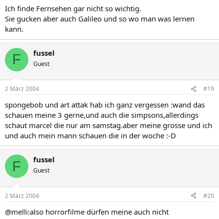
Ich finde Fernsehen gar nicht so wichtig.
Sie gucken aber auch Galileo und so wo man was lernen
kann.
fussel
F
Guest
2 März 2004
#19
spongebob und art attak hab ich ganz vergessen :wand das
schauen meine 3 gerne,und auch die simpsons,allerdings
schaut marcel die nur am samstag.aber meine grosse und ich
und auch mein mann schauen die in der woche :-D
fussel
F
Guest
2 März 2004
#20
@melli:also horrorfilme dürfen meine auch nicht