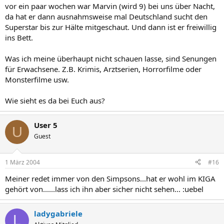
vor ein paar wochen war Marvin (wird 9) bei uns über Nacht,
da hat er dann ausnahmsweise mal Deutschland sucht den
Superstar bis zur Hälte mitgeschaut. Und dann ist er freiwillig
ins Bett.
Was ich meine überhaupt nicht schauen lasse, sind Senungen
für Erwachsene. Z.B. Krimis, Arztserien, Horrorfilme oder
Monsterfilme usw.
Wie sieht es da bei Euch aus?
User 5
U
Guest
1 März 2004
#16
Meiner redet immer von den Simpsons...hat er wohl im KIGA
gehört von......lass ich ihn aber sicher nicht sehen... :uebel
ladygabriele
L