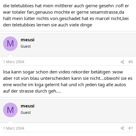
die teletubbies hat mein mittlerer auch gerne gesehn :rofl er
war totaler fan,genauso mochte er gerne sesamstrasse,da
hält mein lütter nichts von.geschadet hat es marcel nicht,bei
den teletubbies lernen sie auch viele dinge
meusi
M
Guest
1 März 2004
#6
lisa kann sogar schon den video rekorder betätigen :wow
aber rot von blau unterscheiden kann sie nicht...obwohl sie es
eine woche im kiga gelernt hat und ich jeden tag alle autos
auf der strasse durch geh....
meusi
M
Guest
1 März 2004
#7