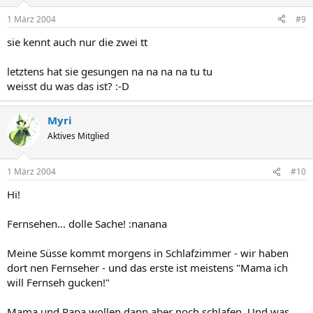
1 März 2004
#9
sie kennt auch nur die zwei tt
letztens hat sie gesungen na na na na tu tu
weisst du was das ist? :-D
Myri
Aktives Mitglied
1 März 2004
#10
Hi!
Fernsehen... dolle Sache! :nanana
Meine Süsse kommt morgens in Schlafzimmer - wir haben
dort nen Fernseher - und das erste ist meistens "Mama ich
will Fernseh gucken!"
Mama und Papa wollen dann aber noch schlafen. Und was