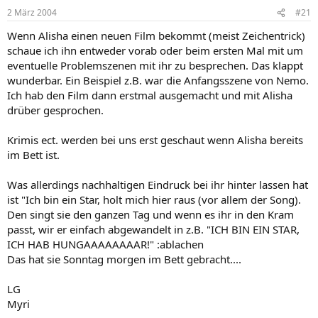
2 März 2004
#21
Wenn Alisha einen neuen Film bekommt (meist Zeichentrick)
schaue ich ihn entweder vorab oder beim ersten Mal mit um
eventuelle Problemszenen mit ihr zu besprechen. Das klappt
wunderbar. Ein Beispiel z.B. war die Anfangsszene von Nemo.
Ich hab den Film dann erstmal ausgemacht und mit Alisha
drüber gesprochen.
Krimis ect. werden bei uns erst geschaut wenn Alisha bereits
im Bett ist.
Was allerdings nachhaltigen Eindruck bei ihr hinter lassen hat
ist "Ich bin ein Star, holt mich hier raus (vor allem der Song).
Den singt sie den ganzen Tag und wenn es ihr in den Kram
passt, wir er einfach abgewandelt in z.B. "ICH BIN EIN STAR,
ICH HAB HUNGAAAAAAAAR!" :ablachen
Das hat sie Sonntag morgen im Bett gebracht....
LG
Myri