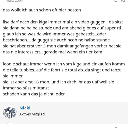
1 März 2004
#2
das wollt ich auch schon oft hier posten
lisa darf nach den kiga immer mal ein video guggen.. da sitzt
sie dann ne halbe stunde und am abend gibt es auf super rtl
glaub ich so was da wird immer was gebastelt...oder
beschrieben... da guggt sie auch ncoh ne halbe stunde
sie hat aber erst vor 3 mon damit angefangen vorher hat sie
das nie interessiert...gerade mal wenn ein tier kam
leonie schaut immer wenn ich vom kiga und einkaufen komm
die telle tubbies..auf die fahrt sie total ab..da singt und tanzt
sie immer
sie ist aber erst 18 mon. und ich dreh ihr das uaf weil sie
immer so süss mittanzt
schaden kann das ja nicht..oder
Nicki
Aktives Mitglied