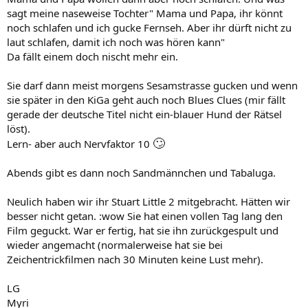
sagt meine naseweise Tochter" Mama und Papa, ihr könnt
noch schlafen und ich gucke Fernseh. Aber ihr dürft nicht zu
laut schlafen, damit ich noch was hören kann"
Da fällt einem doch nischt mehr ein.
Sie darf dann meist morgens Sesamstrasse gucken und wenn
sie später in den KiGa geht auch noch Blues Clues (mir fällt
gerade der deutsche Titel nicht ein-blauer Hund der Rätsel
löst).
🙄
Lern- aber auch Nervfaktor 10
Abends gibt es dann noch Sandmännchen und Tabaluga.
Neulich haben wir ihr Stuart Little 2 mitgebracht. Hätten wir
besser nicht getan. :wow Sie hat einen vollen Tag lang den
Film geguckt. War er fertig, hat sie ihn zurückgespult und
wieder angemacht (normalerweise hat sie bei
Zeichentrickfilmen nach 30 Minuten keine Lust mehr).
LG
Myri