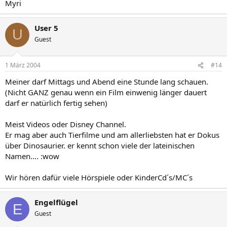
Myri
User 5
U
Guest
1 März 2004
#14
Meiner darf Mittags und Abend eine Stunde lang schauen.
(Nicht GANZ genau wenn ein Film einwenig länger dauert
darf er natürlich fertig sehen)
Meist Videos oder Disney Channel.
Er mag aber auch Tierfilme und am allerliebsten hat er Dokus
über Dinosaurier. er kennt schon viele der lateinischen
Namen.... :wow
Wir hören dafür viele Hörspiele oder KinderCd´s/MC´s
Engelflügel
E
Guest