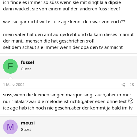
ich finde es immer so süss wenn sie mit singt lala dipsie
dann wackelt sie von einem auf den anderen fuss :love1
was sie gar nicht will ist ice age kennt den wär von euch??
mein vater hat den aml aufgedreht und da kam dieses mamut
der mani...mensch die hat geschriehen :rofl
seit dem schaut sie immer wenn der opa den tv anmacht
fussel
F
Guest
1 März 2004
#8
süss,wenn die kleinen singen.marque singt auch,aber immer
🙁
nur "lalala"zwar die melodie ist richtig,aber eben ohne text
ice age hab ich noch nie gesehn.aber der kommt ja bald im tv
meusi
M
Guest