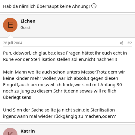
🙄
Hab da nämlich überhaupt keine Ahnung!
Elchen
E
Guest
28 Juli 2004
#2
Puh,kidsworl,ich glaube,diese Fragen hättet ihr euch echt in
Ruhe vor der Sterilisation stellen sollen,nicht nachher!!!
Mein Mann wollte auch schon unters Messer.Trotz dem wir
keine Kinder mehr wollen,war ich absolut gegen diesen
Eingriff,auch bei mir,weil ich finde,wir sind mit Anfang 30
noch zu jung zu diesem Schritt,denn sowas will reiflich
überlegt sen!!
Und Sinn der Sache sollte ja nicht sein,die Sterilisation
irgendwann mal wieder rückgängig zu machen,oder??
Katrin
K