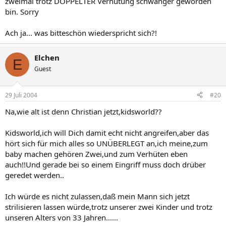
zweimal trotz DOPPELTER Verhütung schwanger geworden
bin. Sorry
Ach ja... was bitteschön wiederspricht sich?!
Elchen
E
Guest
29 Juli 2004
#20
Na,wie alt ist denn Christian jetzt,kidsworld??
Kidsworld,ich will Dich damit echt nicht angreifen,aber das
hört sich für mich alles so UNÜBERLEGT an,ich meine,zum
baby machen gehören Zwei,und zum Verhüten eben
auch!!Und gerade bei so einem Eingriff muss doch drüber
geredet werden..
Ich würde es nicht zulassen,daß mein Mann sich jetzt
strilisieren lassen würde,trotz unserer zwei Kinder und trotz
unseren Alters von 33 Jahren......