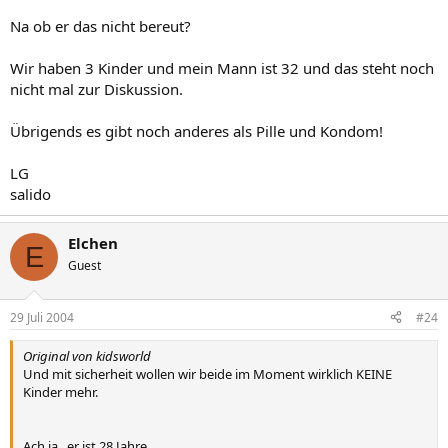
Na ob er das nicht bereut?
Wir haben 3 Kinder und mein Mann ist 32 und das steht noch
nicht mal zur Diskussion.
Übrigends es gibt noch anderes als Pille und Kondom!
LG
salido
Elchen
E
Guest
29 Juli 2004
#24
Original von kidsworld
Und mit sicherheit wollen wir beide im Moment wirklich KEINE
Kinder mehr.
Ach ja.. er ist 28 Jahre.