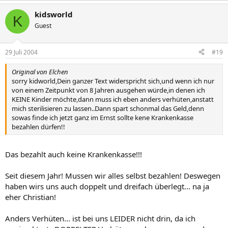
kidsworld
K
Guest
29 Juli 2004
#19
Original von Elchen
sorry kidworld,Dein ganzer Text widerspricht sich,und wenn ich nur
von einem Zeitpunkt von 8 Jahren ausgehen würde,in denen ich
KEINE Kinder möchte,dann muss ich eben anders verhüten,anstatt
mich sterilisieren zu lassen..Dann spart schonmal das Geld,denn
sowas finde ich jetzt ganz im Ernst sollte kene Krankenkasse
bezahlen dürfen!!
Das bezahlt auch keine Krankenkasse!!!
Seit diesem Jahr! Mussen wir alles selbst bezahlen! Deswegen
haben wirs uns auch doppelt und dreifach überlegt... na ja
eher Christian!
Anders Verhüten... ist bei uns LEIDER nicht drin, da ich