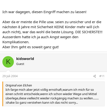
Fragen über Fragen...
Ich war dagegen, diesen Eingriff machen zu lassen!
Aber da er meinte die Pille usw. seien zu unsicher und er die
nächsten 8 Jahre mit Sicherheit KEINE Kinder mehr will (ich
auch nicht), war das wohl die beste Lösung. DIE SICHERSTE!!!
Ausserdem hatte ich ja auch Angst wegen den
Komplikationen.
Aber Ihm geht es soweit ganz gut!
kidsworld
K
Guest
29 Juli 2004
#11
Original von Elchen
Ich farge mich aber jetzt völlig ernsthaft,warum ich mich für so
einen schritt entscheide,wenn ich schon wieder Wege und Mittel
überlege,diese vielleicht wieder rückgängig machen zu wollen........
:shake So ganz verstehen kann ich das nicht sorry...