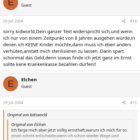
E
Guest
29 Juli 2004
#14
sorry kidworld,Dein ganzer Text widerspricht sich,und wenn
ich nur von einem Zeitpunkt von 8 Jahren ausgehen würde,in
denen ich KEINE Kinder möchte,dann muss ich eben anders
verhüten,anstatt mich sterilisieren zu lassen..Dann spart
schonmal das Geld,denn sowas finde ich jetzt ganz im Ernst
sollte kene Krankenkasse bezahlen dürfen!!
Elchen
E
Guest
29 Juli 2004
#15
Original von kidsworld
Original von Elchen
Ich farge mich aber jetzt völlig ernsthaft,warum ich mich für so
einen schritt entscheide,wenn ich schon wieder Wege und