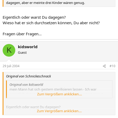
dagegen, aber er meinte drei Kinder wären genug.
Eigentlich oder warst Du dagegen?
Wieso hat er sich durchsetzen können, Du aber nicht?
Fragen über Fragen...
kidsworld
K
Guest
29 Juli 2004
#10
Original von Schnickeschnack
Original von kidsworld
mein Mann hat sich gestern sterilisieren lassen - Ich war
eigentlich dagegen, aber er meinte drei Kinder wären genug.
Zum Vergrößern anklicken....
Eigentlich oder warst Du dagegen?
Zum Vergrößern anklicken....
Wieso hat er sich durchsetzen können, Du aber nicht?