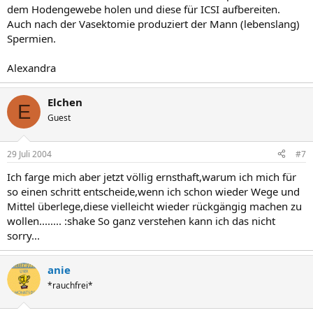
dem Hodengewebe holen und diese für ICSI aufbereiten.
Auch nach der Vasektomie produziert der Mann (lebenslang)
Spermien.
Alexandra
Elchen
E
Guest
29 Juli 2004
#7
Ich farge mich aber jetzt völlig ernsthaft,warum ich mich für
so einen schritt entscheide,wenn ich schon wieder Wege und
Mittel überlege,diese vielleicht wieder rückgängig machen zu
wollen........ :shake So ganz verstehen kann ich das nicht
sorry...
anie
*rauchfrei*