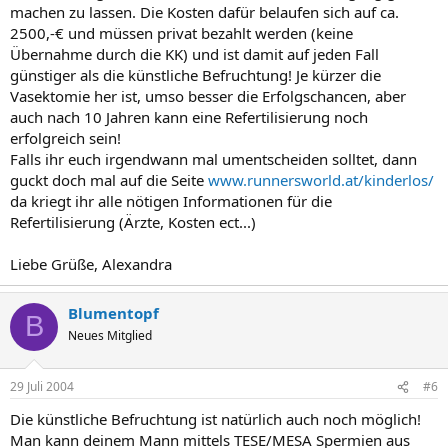
machen zu lassen. Die Kosten dafür belaufen sich auf ca.
2500,-€ und müssen privat bezahlt werden (keine
Übernahme durch die KK) und ist damit auf jeden Fall
günstiger als die künstliche Befruchtung! Je kürzer die
Vasektomie her ist, umso besser die Erfolgschancen, aber
auch nach 10 Jahren kann eine Refertilisierung noch
erfolgreich sein!
Falls ihr euch irgendwann mal umentscheiden solltet, dann
guckt doch mal auf die Seite
www.runnersworld.at/kinderlos/
da kriegt ihr alle nötigen Informationen für die
Refertilisierung (Ärzte, Kosten ect...)
Liebe Grüße, Alexandra
Blumentopf
B
Neues Mitglied
29 Juli 2004
#6
Die künstliche Befruchtung ist natürlich auch noch möglich!
Man kann deinem Mann mittels TESE/MESA Spermien aus