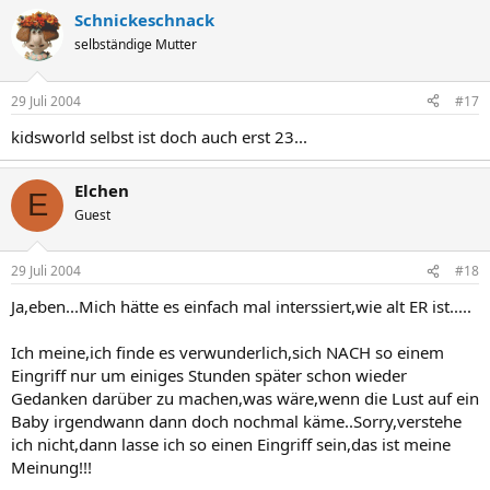
Schnickeschnack
selbständige Mutter
29 Juli 2004
#17
kidsworld selbst ist doch auch erst 23...
Elchen
E
Guest
29 Juli 2004
#18
Ja,eben...Mich hätte es einfach mal interssiert,wie alt ER ist.....
Ich meine,ich finde es verwunderlich,sich NACH so einem
Eingriff nur um einiges Stunden später schon wieder
Gedanken darüber zu machen,was wäre,wenn die Lust auf ein
Baby irgendwann dann doch nochmal käme..Sorry,verstehe
ich nicht,dann lasse ich so einen Eingriff sein,das ist meine
Meinung!!!