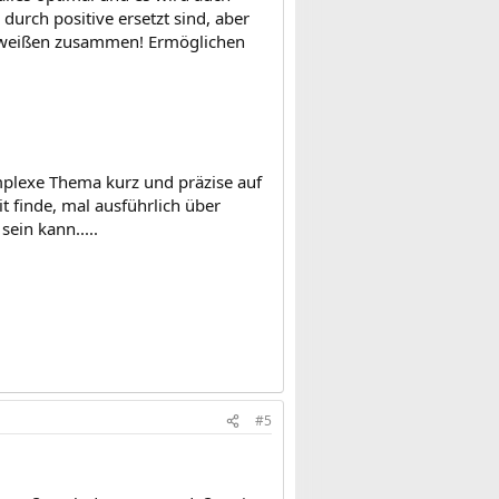
durch positive ersetzt sind, aber
chweißen zusammen! Ermöglichen
komplexe Thema kurz und präzise auf
it finde, mal ausführlich über
sein kann.....
#5