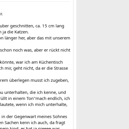
r.
uber geschnitten, ca. 15 cm lang
 ja die Katzen.
chon länger her, aber das mit unserem
t schon noch was, aber er rückt nicht
 könnte, war ich am Küchentisch
h mir, geht nicht, da er die Strasse
uerem überlegen musst ich zugeben,
u unterhalten, die ich kenne, und
üllt in einem Ton"mach endlich, ich
 lautete, wenn ich mich unterhalte,
ich in der Gegenwart meines Sohnes
en Sachen kenn ich auch, da fragt
mein kind, er hat ja nieeee was