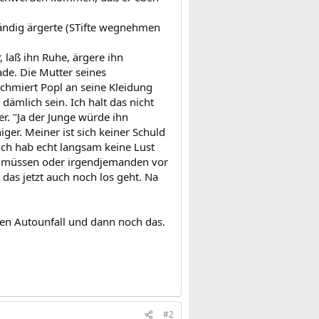
ständig ärgerte (STifte wegnehmen
 laß ihn Ruhe, ärgere ihn
ade. Die Mutter seines
schmiert Popl an seine Kleidung
 dämlich sein. Ich halt das nicht
er. "Ja der Junge würde ihn
iger. Meiner ist sich keiner Schuld
 ich hab echt langsam keine Lust
zu müssen oder irgendjemanden vor
 das jetzt auch noch los geht. Na
 nen Autounfall und dann noch das.
#2