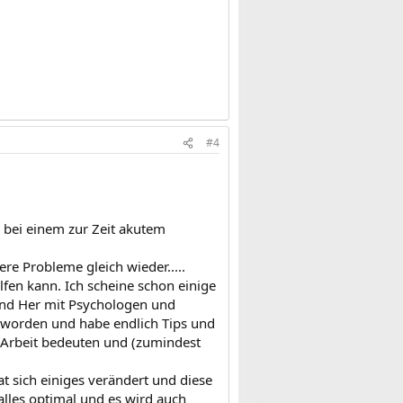
#4
 bei einem zur Zeit akutem
re Probleme gleich wieder.....
lfen kann. Ich scheine schon einige
 und Her mit Psychologen und
t worden und habe endlich Tips und
 Arbeit bedeuten und (zumindest
 sich einiges verändert und diese
 alles optimal und es wird auch