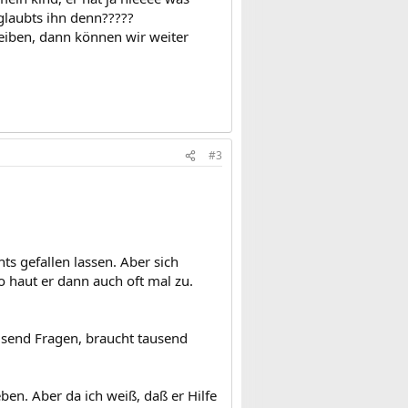
 glaubts ihn denn?????
hreiben, dann können wir weiter
#3
hts gefallen lassen. Aber sich
o haut er dann auch oft mal zu.
usend Fragen, braucht tausend
eben. Aber da ich weiß, daß er Hilfe