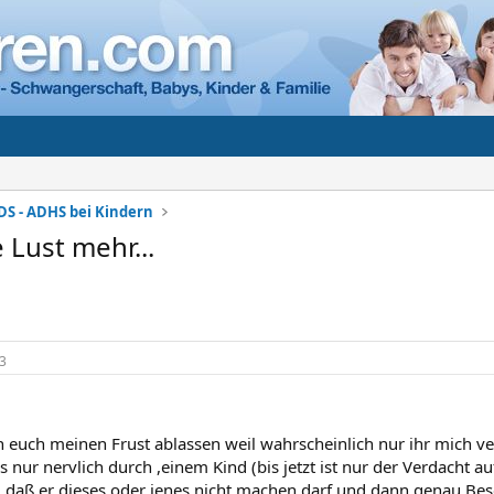
DS - ADHS bei Kindern
 Lust mehr...
3
 euch meinen Frust ablassen weil wahrscheinlich nur ihr mich ve
es nur nervlich durch ,einem Kind (bis jetzt ist nur der Verdacht 
, daß er dieses oder jenes nicht machen darf und dann genau 