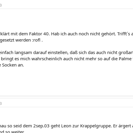
3
erklärt mit dem Faktor 40. Hab ich auch noch nicht gehört. Trifft´s
esetzt werden :rofl .
infach langsam darauf einstellen, daß sich das auch nicht großar
 bringt es mich wahrscheinlich auch nicht mehr so auf die Pa
e Socken an.
3
nau so seid dem 2sep.03 geht Leon zur Krappelgruppe. Er ärgert 
d so weiter.