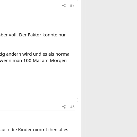
#7
 aber voll. Der Faktor könnte nur
tig ändern wird und es als normal
lme wenn man 100 Mal am Morgen
#8
auch die Kinder nimmt ihen alles