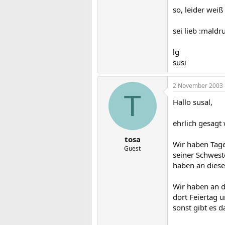
so, leider wei
sei lieb :maldr
lg
susi
2 November 2003
T
Hallo susal,
ehrlich gesagt
tosa
Wir haben Tage
Guest
seiner Schwest
haben an diese
Wir haben an 
dort Feiertag 
sonst gibt es d