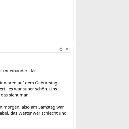
#3
r miteinander klar.
Wir waren auf dem Geburtstag
t...es war super schön. Uns
 das sieht man!
en morgen, also am Samstag war
dabei, das Wetter war schlecht und