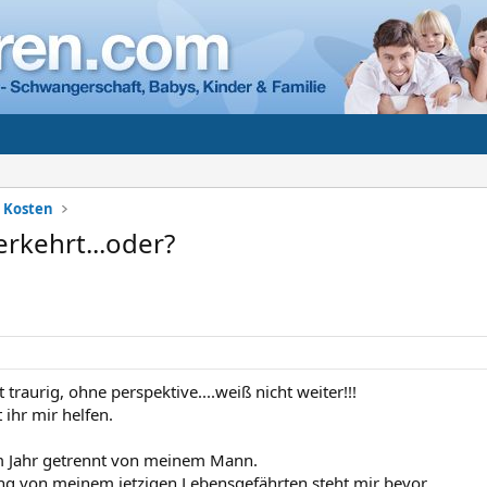
+ Kosten
erkehrt...oder?
raurig, ohne perspektive....weiß nicht weiter!!!
 ihr mir helfen.
m Jahr getrennt von meinem Mann.
g von meinem jetzigen Lebensgefährten steht mir bevor.