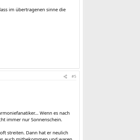
 dass im übertragenen sinne die
#5
armoniefanatiker... Wenn es nach
nicht immer nur Sonnenschein.
oft streiten. Dann hat er neulich
 das auch mitbekommen und waren