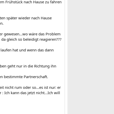
em Frühstück nach Hause zu fahren
uten später wieder nach Hause
en.
er gewesen...wo wäre das Problem
a gleich so beleidigt reagieren???
zu laufen hat und wenn das dann
en geht nur in die Richtung ihn
en bestimmte Partnerschaft.
t nicht rum oder so...es ist nur: er
Ich kann das jetzt nicht...Ich will