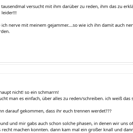
 tausendmal versucht mit ihm darüber zu reden, ihm das zu erklär
leider!!!
e ich nerve mit meinem gejammer....so wie ich ihn damit auch nerv
rden.
haupt nicht! so ein schmarrn!
ht man es einfach, über alles zu reden/schreiben. ich weiß das 
enn darauf gekommen, dass ihr euch trennen werdet???
und und mir gabs auch schon solche phasen, in denen wir uns oft
s recht machen konnten. dann kam mal ein großer knall und dann 