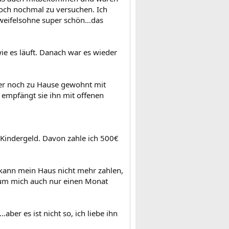
och nochmal zu versuchen. Ich
weifelsohne super schön...das
e es läuft. Danach war es wieder
t er noch zu Hause gewohnt mit
n empfängt sie ihn mit offenen
Kindergeld. Davon zahle ich 500€
 kann mein Haus nicht mehr zahlen,
e um mich auch nur einen Monat
aber es ist nicht so, ich liebe ihn