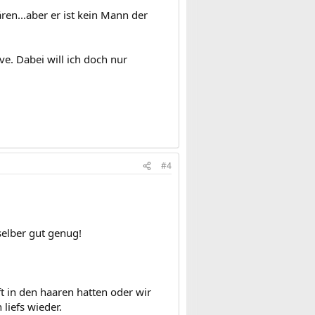
en...aber er ist kein Mann der
e. Dabei will ich doch nur
#4
selber gut genug!
 in den haaren hatten oder wir
liefs wieder.