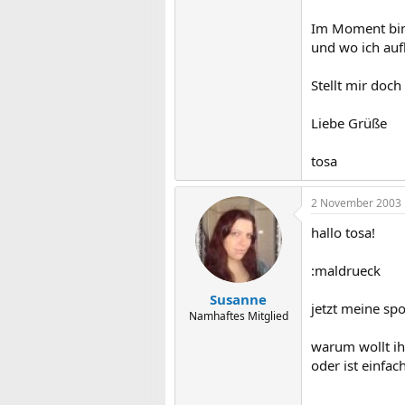
Im Moment bin 
und wo ich auf
Stellt mir doc
Liebe Grüße
tosa
2 November 2003
hallo tosa!
:maldrueck
Susanne
jetzt meine sp
Namhaftes Mitglied
warum wollt ih
oder ist einfach