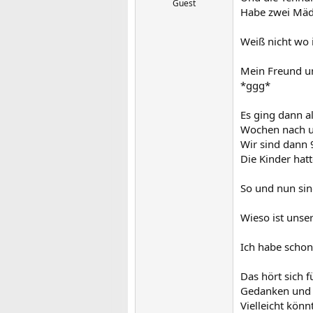
Guest
Habe zwei Mäd
Weiß nicht wo i
Mein Freund un
*ggg*
Es ging dann a
Wochen nach u
Wir sind dann
Die Kinder hatt
So und nun sin
Wieso ist unser
Ich habe schon
Das hört sich f
Gedanken und G
Vielleicht könn