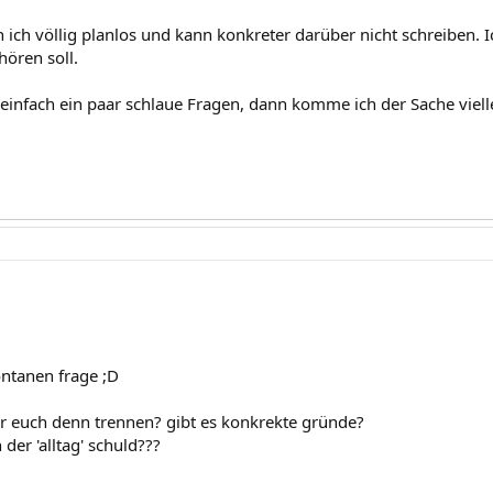
ich völlig planlos und kann konkreter darüber nicht schreiben. 
hören soll.
h einfach ein paar schlaue Fragen, dann komme ich der Sache viell
ontanen frage ;D
r euch denn trennen? gibt es konkrekte gründe?
 der 'alltag' schuld???