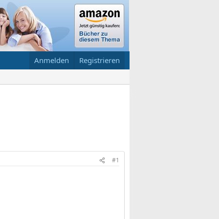
Anmelden
Registrieren
#1