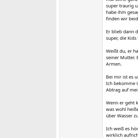
super traurig 
habe ihm gesag
finden wir beid
Er blieb dann 
super, die Kids
Weißt du, er ha
seiner Mutter. 
Armen.
Bei mir ist es
Ich bekomme Un
Abtrag auf mei
Wenn er geht k
was wohl heiße
über Wasser zu 
Ich weiß es hör
wirklich aufrich