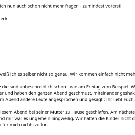
ß ich nun auch schon nicht mehr fragen - zumindest vorerst!
ueck
 weiß ich es selber nicht so genau. Wir kommen einfach nicht meh
 die sind unbeschreiblich schön - wie am Freitag zum Beispiel. 
er und haben den ganzen Abend geschmust, miteinander geshaker
m Abend andere Leute angesprochen und gesagt : Ihr liebt Euch,
diesem Abend bei seiner Mutter zu Hause geschlafen. Am nächst
und mir war es ungemein langweilig. Wir hatten die Kinder nicht 
a für mich nichts zu tun.