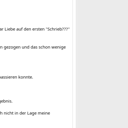
r Liebe auf den ersten "Schrieb???"
ssen gezogen und das schon wenige
assieren konnte.
ebnis.
ch nicht in der Lage meine