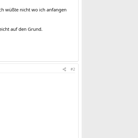
Ich wüßte nicht wo ich anfangen
eicht auf den Grund.
#2