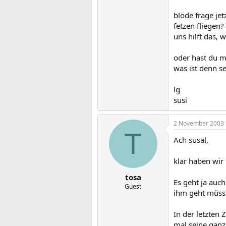
blöde frage jet
fetzen fliegen?
uns hilft das,
oder hast du m
was ist denn s
lg
susi
2 November 2003
T
Ach susal,
klar haben wir 
tosa
Es geht ja auc
Guest
ihm geht müsst
In der letzten 
mal seine gan