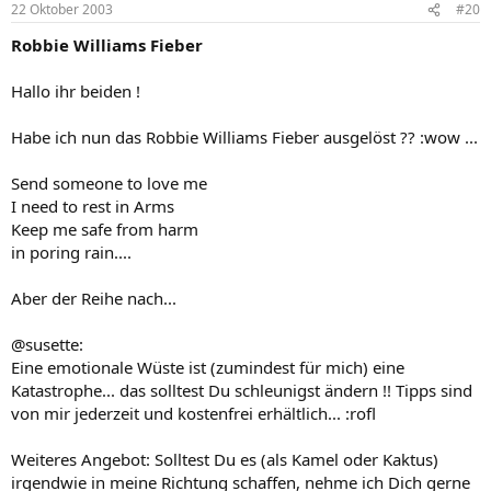
22 Oktober 2003
#20
Robbie Williams Fieber
Hallo ihr beiden !
Habe ich nun das Robbie Williams Fieber ausgelöst ?? :wow ...
Send someone to love me
I need to rest in Arms
Keep me safe from harm
in poring rain....
Aber der Reihe nach...
@susette:
Eine emotionale Wüste ist (zumindest für mich) eine
Katastrophe... das solltest Du schleunigst ändern !! Tipps sind
von mir jederzeit und kostenfrei erhältlich... :rofl
Weiteres Angebot: Solltest Du es (als Kamel oder Kaktus)
irgendwie in meine Richtung schaffen, nehme ich Dich gerne