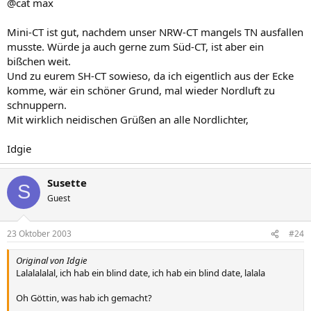
@cat max
Mini-CT ist gut, nachdem unser NRW-CT mangels TN ausfallen
musste. Würde ja auch gerne zum Süd-CT, ist aber ein
bißchen weit.
Und zu eurem SH-CT sowieso, da ich eigentlich aus der Ecke
komme, wär ein schöner Grund, mal wieder Nordluft zu
schnuppern.
Mit wirklich neidischen Grüßen an alle Nordlichter,
Idgie
Susette
S
Guest
23 Oktober 2003
#24
Original von Idgie
Lalalalalal, ich hab ein blind date, ich hab ein blind date, lalala
Oh Göttin, was hab ich gemacht?