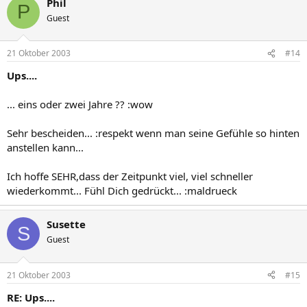
Phil
P
Guest
21 Oktober 2003
#14
Ups....
... eins oder zwei Jahre ?? :wow
Sehr bescheiden... :respekt wenn man seine Gefühle so hinten
anstellen kann...
Ich hoffe SEHR,dass der Zeitpunkt viel, viel schneller
wiederkommt... Fühl Dich gedrückt... :maldrueck
Susette
S
Guest
21 Oktober 2003
#15
RE: Ups....