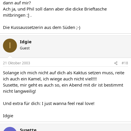
dann auf mir?
Ach ja, und Phil soll dann aber die dicke Brieftasche
mitbringen :] .
Die Kussaussetzerin aus dem Süden ;-)
Idgie
I
Guest
21 Oktober 2003
#18
Solange ich mich nicht auf dich als Kaktus setzen muss, reite
ich auch ein Kamel, ich wiege auch nicht viel!!!!
Susette, mir geht es auch so, ein Abend mit dir ist bestimmt
nicht langweilig!
Und extra für dich: I just wanna feel real love!
Idgie
Susette