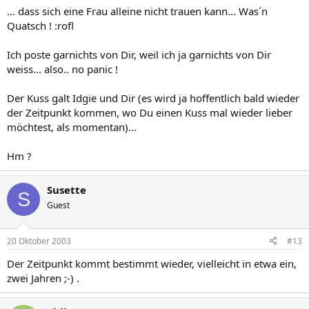
... dass sich eine Frau alleine nicht trauen kann... Was´n
Quatsch ! :rofl
Ich poste garnichts von Dir, weil ich ja garnichts von Dir
weiss... also.. no panic !
Der Kuss galt Idgie und Dir (es wird ja hoffentlich bald wieder
der Zeitpunkt kommen, wo Du einen Kuss mal wieder lieber
möchtest, als momentan)...
Hm ?
Susette
S
Guest
20 Oktober 2003
#13
Der Zeitpunkt kommt bestimmt wieder, vielleicht in etwa ein,
zwei Jahren ;-) .