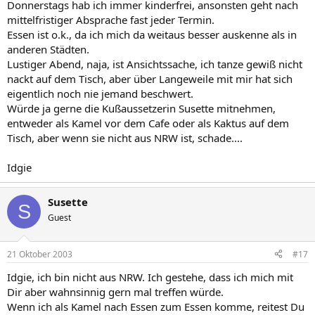
Donnerstags hab ich immer kinderfrei, ansonsten geht nach
mittelfristiger Absprache fast jeder Termin.
Essen ist o.k., da ich mich da weitaus besser auskenne als in
anderen Städten.
Lustiger Abend, naja, ist Ansichtssache, ich tanze gewiß nicht
nackt auf dem Tisch, aber über Langeweile mit mir hat sich
eigentlich noch nie jemand beschwert.
Würde ja gerne die Kußaussetzerin Susette mitnehmen,
entweder als Kamel vor dem Cafe oder als Kaktus auf dem
Tisch, aber wenn sie nicht aus NRW ist, schade....
Idgie
Susette
S
Guest
21 Oktober 2003
#17
Idgie, ich bin nicht aus NRW. Ich gestehe, dass ich mich mit
Dir aber wahnsinnig gern mal treffen würde.
Wenn ich als Kamel nach Essen zum Essen komme, reitest Du