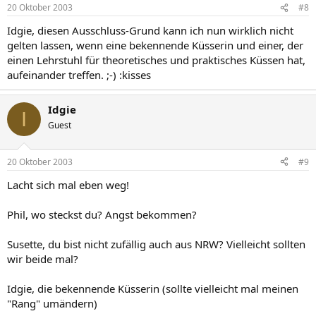
20 Oktober 2003
#8
Idgie, diesen Ausschluss-Grund kann ich nun wirklich nicht
gelten lassen, wenn eine bekennende Küsserin und einer, der
einen Lehrstuhl für theoretisches und praktisches Küssen hat,
aufeinander treffen. ;-) :kisses
Idgie
I
Guest
20 Oktober 2003
#9
Lacht sich mal eben weg!
Phil, wo steckst du? Angst bekommen?
Susette, du bist nicht zufällig auch aus NRW? Vielleicht sollten
wir beide mal?
Idgie, die bekennende Küsserin (sollte vielleicht mal meinen
"Rang" umändern)