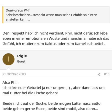
Original von Phil
Sehr bescheiden... :respekt wenn man seine Gefühle so hinten
anstellen kann...
Den :respekt hab' ich nicht verdient, Phil, nicht dafür. Ich lebe
eben in einer emotionalen Wüste und manchmal habe ich das
Gefühl, ich mutiere zum Kaktus oder zum Kamel :schuettel .
Idgie
I
Guest
21 Oktober 2003
#16
Also Phil,
ich störe euer Geturtel ja nur ungern ;-) , aber dann lass uns
mal Butter bei die Fische geben!
Beide nicht auf der Suche, beide mögen Latte macchiatto,
beide gehen gerne Essen, beide sind mobil, also dann...