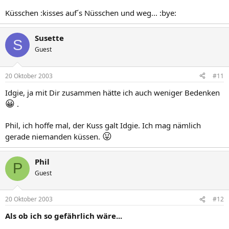
Küsschen :kisses auf´s Nüsschen und weg... :bye:
Susette
S
Guest
20 Oktober 2003
#11
Idgie, ja mit Dir zusammen hätte ich auch weniger Bedenken
😀
.
Phil, ich hoffe mal, der Kuss galt Idgie. Ich mag nämlich
😛
gerade niemanden küssen.
Phil
P
Guest
20 Oktober 2003
#12
Als ob ich so gefährlich wäre...