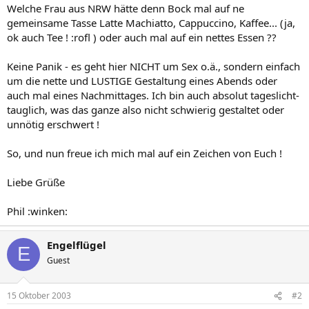
Welche Frau aus NRW hätte denn Bock mal auf ne
gemeinsame Tasse Latte Machiatto, Cappuccino, Kaffee... (ja,
ok auch Tee ! :rofl ) oder auch mal auf ein nettes Essen ??
Keine Panik - es geht hier NICHT um Sex o.ä., sondern einfach
um die nette und LUSTIGE Gestaltung eines Abends oder
auch mal eines Nachmittages. Ich bin auch absolut tageslicht-
tauglich, was das ganze also nicht schwierig gestaltet oder
unnötig erschwert !
So, und nun freue ich mich mal auf ein Zeichen von Euch !
Liebe Grüße
Phil :winken:
Engelflügel
E
Guest
15 Oktober 2003
#2