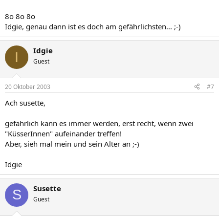
8o 8o 8o
Idgie, genau dann ist es doch am gefährlichsten... ;-)
Idgie
I
Guest
20 Oktober 2003
#7
Ach susette,
gefährlich kann es immer werden, erst recht, wenn zwei
"KüsserInnen" aufeinander treffen!
Aber, sieh mal mein und sein Alter an ;-)
Idgie
Susette
S
Guest