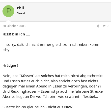
Phil
P
Guest
20 Oktober 2003
#10
HIER bin ich ....
... sorry, daß ich nicht immer gleich zum schreiben komm...
:shy
Hi Idgie !
Nein, das "Küssen" als solches hat mich nicht abgeschreckt
und Essen tut es auch nicht, also spricht doch fast nichts
dagegen mal einen Abend in Essen zu verbringen, oder ??
Und Recklinghausen - Essen ist ja auch ne fahrbare Strecke..
Aber es liegt an Dir wo. Ich bin - wie erwähnt - flexibel...
Susette ist -so glaube ich - nicht aus NRW...