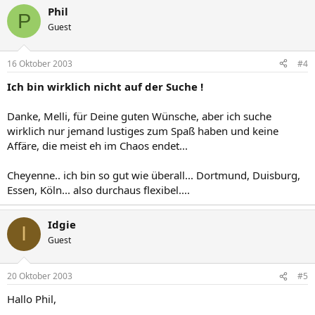
Phil
P
Guest
16 Oktober 2003
#4
Ich bin wirklich nicht auf der Suche !
Danke, Melli, für Deine guten Wünsche, aber ich suche
wirklich nur jemand lustiges zum Spaß haben und keine
Affäre, die meist eh im Chaos endet...
Cheyenne.. ich bin so gut wie überall... Dortmund, Duisburg,
Essen, Köln... also durchaus flexibel....
Idgie
I
Guest
20 Oktober 2003
#5
Hallo Phil,