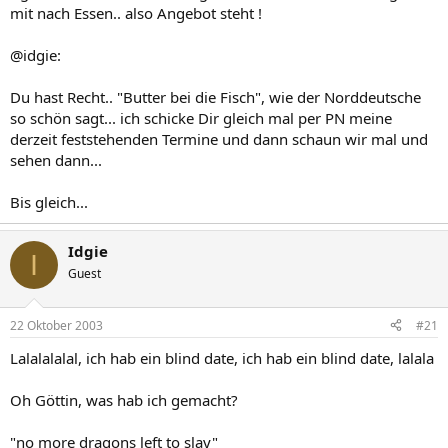
mit nach Essen.. also Angebot steht !
@idgie:
Du hast Recht.. "Butter bei die Fisch", wie der Norddeutsche
so schön sagt... ich schicke Dir gleich mal per PN meine
derzeit feststehenden Termine und dann schaun wir mal und
sehen dann...
Bis gleich...
Idgie
I
Guest
22 Oktober 2003
#21
Lalalalalal, ich hab ein blind date, ich hab ein blind date, lalala
Oh Göttin, was hab ich gemacht?
"no more dragons left to slay"