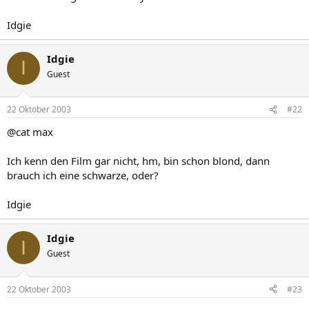
Idgie
Idgie
I
Guest
22 Oktober 2003
#22
@cat max
Ich kenn den Film gar nicht, hm, bin schon blond, dann
brauch ich eine schwarze, oder?
Idgie
Idgie
I
Guest
22 Oktober 2003
#23