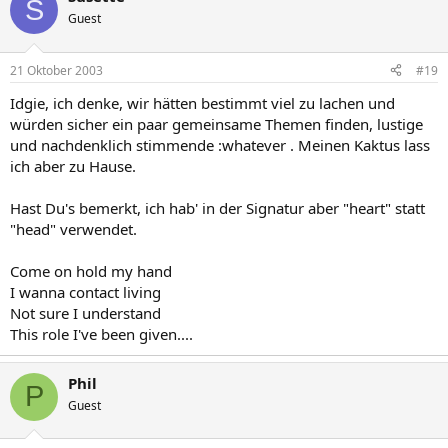
S
Guest
21 Oktober 2003
#19
Idgie, ich denke, wir hätten bestimmt viel zu lachen und
würden sicher ein paar gemeinsame Themen finden, lustige
und nachdenklich stimmende :whatever . Meinen Kaktus lass
ich aber zu Hause.
Hast Du's bemerkt, ich hab' in der Signatur aber "heart" statt
"head" verwendet.
Come on hold my hand
I wanna contact living
Not sure I understand
This role I've been given....
Phil
P
Guest