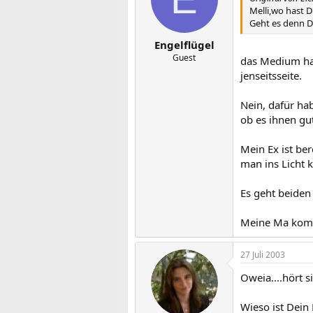
Melli,wo hast 
Geht es denn D
Engelflügel
Guest
das Medium hab
jenseitsseite.
Nein, dafür ha
ob es ihnen gu
Mein Ex ist be
man ins Licht
Es geht beiden
Meine Ma kommt 
27 Juli 2003
Oweia....hört si
Wieso ist Dein