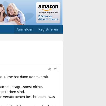
Anmelden
Registrieren
#1
t. Diese hat dann Kontakt mit
ache gesagt...sonst nichts.
gestorben sind.
ie verstorbenen beschrieben...was