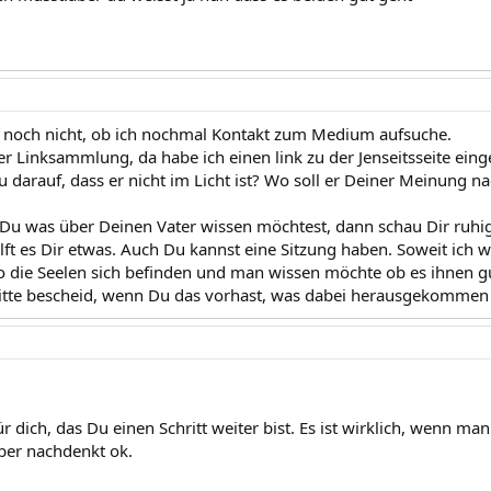
ß noch nicht, ob ich nochmal Kontakt zum Medium aufsuche.
er Linksammlung, da habe ich einen link zu der Jenseitsseite eing
darauf, dass er nicht im Licht ist? Wo soll er Deiner Meinung na
Du was über Deinen Vater wissen möchtest, dann schau Dir ruhi
hilft es Dir etwas. Auch Du kannst eine Sitzung haben. Soweit ich 
 die Seelen sich befinden und man wissen möchte ob es ihnen gu
itte bescheid, wenn Du das vorhast, was dabei herausgekommen 
ür dich, das Du einen Schritt weiter bist. Es ist wirklich, wenn man
er nachdenkt ok.