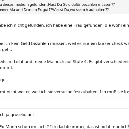
Du dieses medium gefunden..Hast Du Geld dafür bezahlen müssen??
einer Ma und Deinem Ex gut??Weisst Du,wo sie sich aufhalten??
e ich nicht gefunden, ich habe eine Frau gefunden, die wohl ein
be ich kein Geld bezahlen müssen, weil es nur ein kurzer check w
t geht.
reits im Licht und meine Ma noch auf Stufe 4. Es gibt verschiede
 kommt.
 gut.
nicht weiter, weil ich sie versuche festzuhalten. Ich muß sie los
ch ja gruselig an!
 Ex-Mann schon im Licht? Ich dachte immer, das ist nicht möglich?