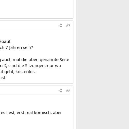
#7
ebaut.
ch 7 Jahren sein?
g auch mal die oben genannte Seite
weiß, sind die Sitzungen, nur wo
t geht, kostenlos.
ist.
#8
 es liest, erst mal komisch, aber