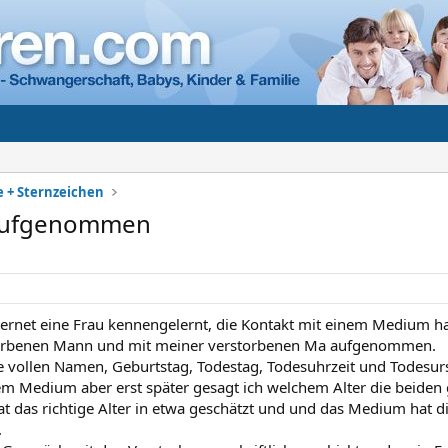
e + Sternzeichen
 aufgenommen
ternet eine Frau kennengelernt, die Kontakt mit einem Medium ha
rbenen Mann und mit meiner verstorbenen Ma aufgenommen.
die vollen Namen, Geburtstag, Todestag, Todesuhrzeit und Todesurs
em Medium aber erst später gesagt ich welchem Alter die beiden 
 das richtige Alter in etwa geschätzt und und das Medium hat d
.