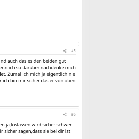
#5
Und auch das es den beiden gut
 wenn ich so darüber nachdenke mich
t. Zumal ich mich ja eigentlich nie
r ich bin mir sicher das er von oben
#6
en.ja,loslassen wird sicher schwer
r sicher sagen,dass sie bei dir ist