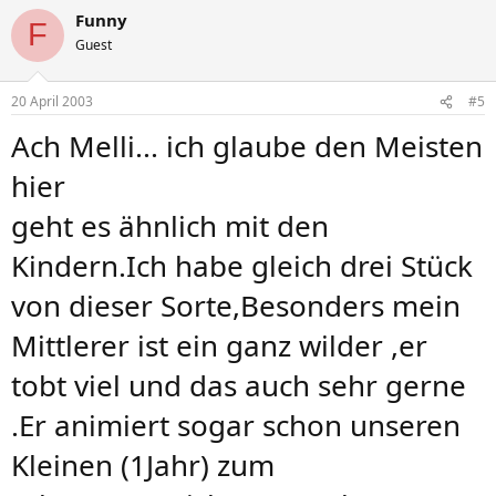
Funny
F
Guest
20 April 2003
#5
Ach Melli... ich glaube den Meisten
hier
geht es ähnlich mit den
Kindern.Ich habe gleich drei Stück
von dieser Sorte,Besonders mein
Mittlerer ist ein ganz wilder ,er
tobt viel und das auch sehr gerne
.Er animiert sogar schon unseren
Kleinen (1Jahr) zum