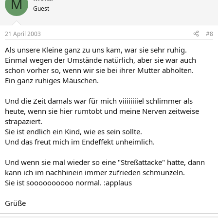
M
Guest
21 April 2003
#8
Als unsere Kleine ganz zu uns kam, war sie sehr ruhig.
Einmal wegen der Umstände natürlich, aber sie war auch
schon vorher so, wenn wir sie bei ihrer Mutter abholten.
Ein ganz ruhiges Mäuschen.
Und die Zeit damals war für mich viiiiiiiiel schlimmer als
heute, wenn sie hier rumtobt und meine Nerven zeitweise
strapaziert.
Sie ist endlich ein Kind, wie es sein sollte.
Und das freut mich im Endeffekt unheimlich.
Und wenn sie mal wieder so eine "Streßattacke" hatte, dann
kann ich im nachhinein immer zufrieden schmunzeln.
Sie ist soooooooooo normal. :applaus
Grüße