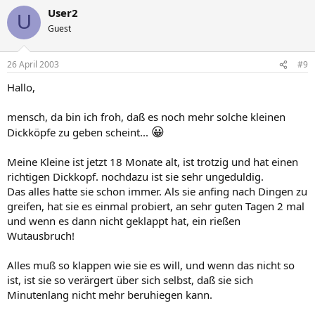
User2
U
Guest
26 April 2003
#9
Hallo,
mensch, da bin ich froh, daß es noch mehr solche kleinen
😀
Dickköpfe zu geben scheint...
Meine Kleine ist jetzt 18 Monate alt, ist trotzig und hat einen
richtigen Dickkopf. nochdazu ist sie sehr ungeduldig.
Das alles hatte sie schon immer. Als sie anfing nach Dingen zu
greifen, hat sie es einmal probiert, an sehr guten Tagen 2 mal
und wenn es dann nicht geklappt hat, ein rießen
Wutausbruch!
Alles muß so klappen wie sie es will, und wenn das nicht so
ist, ist sie so verärgert über sich selbst, daß sie sich
Minutenlang nicht mehr beruhiegen kann.