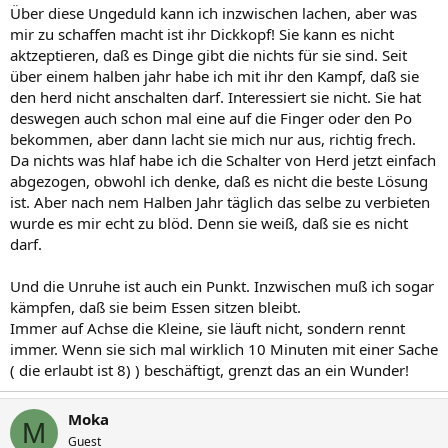
Über diese Ungeduld kann ich inzwischen lachen, aber was
mir zu schaffen macht ist ihr Dickkopf! Sie kann es nicht
aktzeptieren, daß es Dinge gibt die nichts für sie sind. Seit
über einem halben jahr habe ich mit ihr den Kampf, daß sie
den herd nicht anschalten darf. Interessiert sie nicht. Sie hat
deswegen auch schon mal eine auf die Finger oder den Po
bekommen, aber dann lacht sie mich nur aus, richtig frech.
Da nichts was hlaf habe ich die Schalter von Herd jetzt einfach
abgezogen, obwohl ich denke, daß es nicht die beste Lösung
ist. Aber nach nem Halben Jahr täglich das selbe zu verbieten
wurde es mir echt zu blöd. Denn sie weiß, daß sie es nicht
darf.
Und die Unruhe ist auch ein Punkt. Inzwischen muß ich sogar
kämpfen, daß sie beim Essen sitzen bleibt.
Immer auf Achse die Kleine, sie läuft nicht, sondern rennt
immer. Wenn sie sich mal wirklich 10 Minuten mit einer Sache
( die erlaubt ist 8) ) beschäftigt, grenzt das an ein Wunder!
Moka
M
Guest