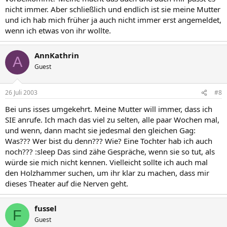
nicht immer. Aber schließlich und endlich ist sie meine Mutter
und ich hab mich früher ja auch nicht immer erst angemeldet,
wenn ich etwas von ihr wollte.
AnnKathrin
A
Guest
26 Juli 2003
#8
Bei uns isses umgekehrt. Meine Mutter will immer, dass ich
SIE anrufe. Ich mach das viel zu selten, alle paar Wochen mal,
und wenn, dann macht sie jedesmal den gleichen Gag:
Was??? Wer bist du denn??? Wie? Eine Tochter hab ich auch
noch??? :sleep Das sind zähe Gespräche, wenn sie so tut, als
würde sie mich nicht kennen. Vielleicht sollte ich auch mal
den Holzhammer suchen, um ihr klar zu machen, dass mir
dieses Theater auf die Nerven geht.
fussel
F
Guest