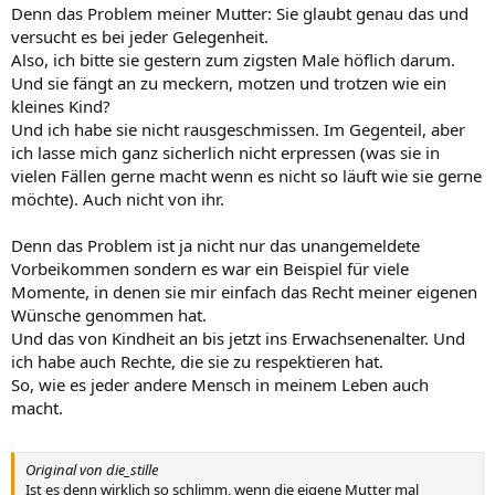
Denn das Problem meiner Mutter: Sie glaubt genau das und
versucht es bei jeder Gelegenheit.
Also, ich bitte sie gestern zum zigsten Male höflich darum.
Und sie fängt an zu meckern, motzen und trotzen wie ein
kleines Kind?
Und ich habe sie nicht rausgeschmissen. Im Gegenteil, aber
ich lasse mich ganz sicherlich nicht erpressen (was sie in
vielen Fällen gerne macht wenn es nicht so läuft wie sie gerne
möchte). Auch nicht von ihr.
Denn das Problem ist ja nicht nur das unangemeldete
Vorbeikommen sondern es war ein Beispiel für viele
Momente, in denen sie mir einfach das Recht meiner eigenen
Wünsche genommen hat.
Und das von Kindheit an bis jetzt ins Erwachsenenalter. Und
ich habe auch Rechte, die sie zu respektieren hat.
So, wie es jeder andere Mensch in meinem Leben auch
macht.
Original von die_stille
Ist es denn wirklich so schlimm, wenn die eigene Mutter mal