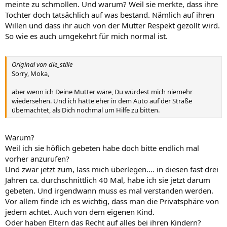
meinte zu schmollen. Und warum? Weil sie merkte, dass ihre
Tochter doch tatsächlich auf was bestand. Nämlich auf ihren
Willen und dass ihr auch von der Mutter Respekt gezollt wird.
So wie es auch umgekehrt für mich normal ist.
Original von die_stille
Sorry, Moka,
aber wenn ich Deine Mutter wäre, Du würdest mich niemehr
wiedersehen. Und ich hätte eher in dem Auto auf der Straße
übernachtet, als Dich nochmal um Hilfe zu bitten.
Warum?
Weil ich sie höflich gebeten habe doch bitte endlich mal
vorher anzurufen?
Und zwar jetzt zum, lass mich überlegen.... in diesen fast drei
Jahren ca. durchschnittlich 40 Mal, habe ich sie jetzt darum
gebeten. Und irgendwann muss es mal verstanden werden.
Vor allem finde ich es wichtig, dass man die Privatsphäre von
jedem achtet. Auch von dem eigenen Kind.
Oder haben Eltern das Recht auf alles bei ihren Kindern?