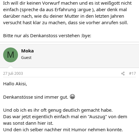
Ich will dir keinen Vorwurf machen und es ist weißgott nicht
einfach (spreche da aus Erfahrung :argue ), aber denk mal
darüber nach, wie du deiner Mutter in den letzten Jahren
versucht hast klar zu machen, dass sie vorher anrufen soll.
Bitte nur als Denkanstoss verstehen :bye:
Moka
M
Guest
27 Juli 2003
#17
Hallo Akisi,
😀
Denkanstösse sind immer gut.
Und ob ich es ihr oft genug deutlich gemacht habe.
Das war jetzt eigentlich einfach mal ein "Auszug" von dem
was sonst dann hier ist.
Und den ich selber nachher mit Humor nehmen konnte.