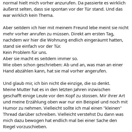
normal hielt mich vorher anzurufen. Da passierte es wirklich
äußerst selten, dass sie spontan vor der Tür stand. Und das
war wirklich kein Thema.
Aber seitdem ich hier mit meinem Freund lebe meint sie nicht
mehr vorher anrufen zu müssen. Direkt am ersten Tag,
nachdem wir hier die Wohnung endlich eingeräumt hatten,
stand sie einfach vor der Tür.
Kein Problem für uns.
Aber sie macht es seitdem immer so.
Wie oben schon geschrieben: Ab und an, was man an einer
Hand abzählen kann, hat sie mal vorher angerufen.
Und glaub mir, ich bin nicht die einzige, die so denkt.
Meine Mutter hat es in den letzten Jahren inzwischen
geschafft einige Leute vor den Kopf zu stossen. Mir ihrer Art
und meine Erzählung oben war nur ein Beispiel und noch mit
Humor zu nehmen. Vielleicht sollte ich mal einen "kleinen"
Thread darüber schreiben. Vielleicht verstehst Du dann was
mich dazu bewogen hat endlich mal bei einer Sache den
Riegel vorzuschieben.