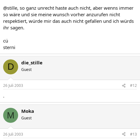
@stille, so ganz unrecht haste auch nicht, aber wenns immer
so wäre und sie meine wunsch vorher anzurufen nicht
respektiert, würde mir das auch nicht gefallen und ich würds
ihr sagen.
cü
sterni
die_stille
D
Guest
26 Juli 2003
#12
.
Moka
M
Guest
26 Juli 2003
#13