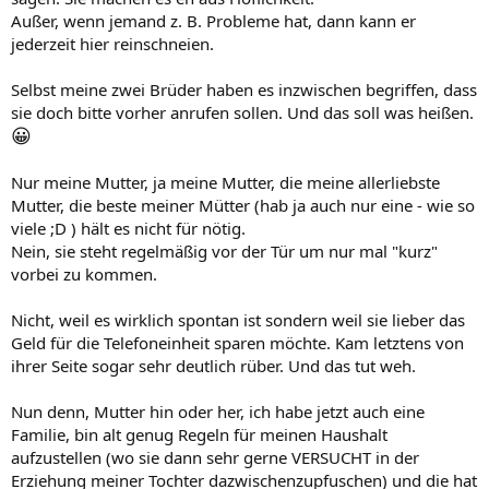
Außer, wenn jemand z. B. Probleme hat, dann kann er
jederzeit hier reinschneien.
Selbst meine zwei Brüder haben es inzwischen begriffen, dass
sie doch bitte vorher anrufen sollen. Und das soll was heißen.
😀
Nur meine Mutter, ja meine Mutter, die meine allerliebste
Mutter, die beste meiner Mütter (hab ja auch nur eine - wie so
viele ;D ) hält es nicht für nötig.
Nein, sie steht regelmäßig vor der Tür um nur mal "kurz"
vorbei zu kommen.
Nicht, weil es wirklich spontan ist sondern weil sie lieber das
Geld für die Telefoneinheit sparen möchte. Kam letztens von
ihrer Seite sogar sehr deutlich rüber. Und das tut weh.
Nun denn, Mutter hin oder her, ich habe jetzt auch eine
Familie, bin alt genug Regeln für meinen Haushalt
aufzustellen (wo sie dann sehr gerne VERSUCHT in der
Erziehung meiner Tochter dazwischenzupfuschen) und die hat