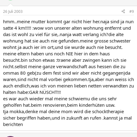
26 Juli 2003
#9
hmm..meine mutter kommt gar nicht hier her.naja sind ja nun
satte 4 km!!!!! :wow von unserer alten wohnung entfernt und
das ist wohl zu viel für sie,.nanja watt verlang ich?die alte
wohnung hat sie auch nie gefunden.meine grosse schwester
wohnt ja auch ier im ort,und sie wurde auch nie besucht.
meine eltern haben uns noch NIE hier in dem haus
besucht.bin schon etwas :traene aber zwingen kann ich sie
nicht.selbst meine ganze verwandschaft aus hessen die zu
ommas 80 geb(zu dem fest sind wir aber nicht gegangen)da
waren,sind nicht mal vorbei gekommen.tja,aber nun weiss ich
auch endlich,was ich von meinen lieben netten verwandten zu
halten habe:GAR NÜSCHT!!!
es war auch wieder mal meine schwiemu die uns sehr
geholfen hat.beim renovieren,beim kinderhüten usw.
tja mokka,denke mal deine mom wird die schocktherapie
sicher begriffen haben,und in zukunft an rufen .kannst ja mal
berichten