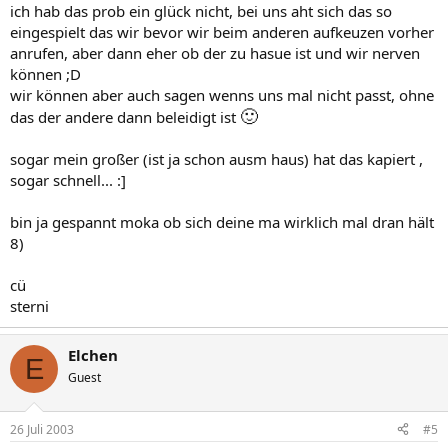
ich hab das prob ein glück nicht, bei uns aht sich das so
eingespielt das wir bevor wir beim anderen aufkeuzen vorher
anrufen, aber dann eher ob der zu hasue ist und wir nerven
können ;D
wir können aber auch sagen wenns uns mal nicht passt, ohne
🙂
das der andere dann beleidigt ist
sogar mein großer (ist ja schon ausm haus) hat das kapiert ,
sogar schnell... :]
bin ja gespannt moka ob sich deine ma wirklich mal dran hält
8)
cü
sterni
Elchen
E
Guest
26 Juli 2003
#5