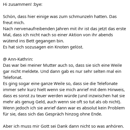
Hi zusammen! :bye:
Schön, dass hier einige was zum schmunzeln hatten. Das
freut mich.
Nach nervenaufreibenden Jahren mit ihr ist das jetzt das erste
Mal, dass ich nicht nach so einer Aktion von ihr abends
wütend ins Bett gegangen bin.
Es hat sich sozusagen ein Knoten gelöst.
@ Ann-Kathrin:
Das war bei meiner Mutter auch so, dass sie sich eine Weile
gar nicht meldete. Und dann gab es nur sehr selten mal ein
Telefonat.
Es ging sogar eine ganze Weile so, dass sie die Telefonate
immer sehr kurz hielt wenn sie mich anrief mit dem Hinweis,
dass es sonst zu teuer werden würde (und inzwischen hat sie
mehr als genug Geld, auch wenn sie oft so tut als ob nicht).
Wenn jedoch ich sie anrief dann war es absolut kein Problem
für sie, dass sich das Gespräch hinzog ohne Ende.
Aber ich muss mir Gott sei Dank dann nicht so was anhören.