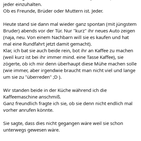
jeder einzuhalten.
Ob es Freunde, Brüder oder Muttern ist. Jeder.
Heute stand sie dann mal wieder ganz spontan (mit jüngstem
Bruder) abends vor der Tür. Nur "kurz" ihr neues Auto zeigen
(naja, neu. Von einem Nachbarn will sie es kaufen und hat
mal eine Rundfahrt jetzt damit gemacht).
Klar, ich bat sie auch beide rein, bot ihr an Kaffee zu machen
(weil kurz ist bei ihr immer mind. eine Tasse Kaffee), sie
zögerte, ob ich mir denn überhaupt diese Mühe machen solle
(wie immer, aber irgendwie braucht man nicht viel und lange
um sie zu "überreden" ;D ).
Wir standen beide in der Küche während ich die
Kaffeemaschine anschmiß.
Ganz freundlich fragte ich sie, ob sie denn nicht endlich mal
vorher anrufen könnte.
Sie sagte, dass dies nicht gegangen wäre weil sie schon
unterwegs gewesen wäre.