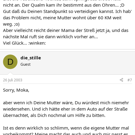
nicht an. Der Qualm kam ihr bestimmt aus den Ohren... ;D
Gut daß du Deinen Standpunkt so verteidigen kannst. Ich hab'
das Problem nicht, meine Mutter wohnt über 60 KM weit
weg. ;o)
Aber vielleicht reicht deiner Mama der Streß jetzt ja, und das
nächste Mal ruft sie dann wirklich vorher an...
Viel Glück... :winken:
die_stille
D
Guest
26 Juli 2003
#7
Sorry, Moka,
aber wenn ich Deine Mutter wäre, Du würdest mich niemehr
wiedersehen. Und ich hätte eher in dem Auto auf der Straße
übernachtet, als Dich nochmal um Hilfe zu bitten.
Ist es denn wirklich so schlimm, wenn die eigene Mutter mal
vorbeikommt? Meine macht das auch und auch mir passt es