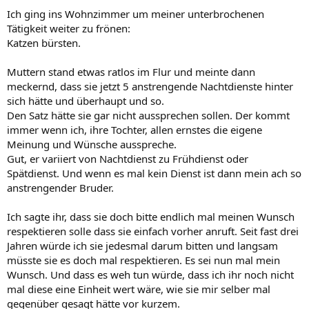
Ich ging ins Wohnzimmer um meiner unterbrochenen
Tätigkeit weiter zu frönen:
Katzen bürsten.
Muttern stand etwas ratlos im Flur und meinte dann
meckernd, dass sie jetzt 5 anstrengende Nachtdienste hinter
sich hätte und überhaupt und so.
Den Satz hätte sie gar nicht aussprechen sollen. Der kommt
immer wenn ich, ihre Tochter, allen ernstes die eigene
Meinung und Wünsche ausspreche.
Gut, er variiert von Nachtdienst zu Frühdienst oder
Spätdienst. Und wenn es mal kein Dienst ist dann mein ach so
anstrengender Bruder.
Ich sagte ihr, dass sie doch bitte endlich mal meinen Wunsch
respektieren solle dass sie einfach vorher anruft. Seit fast drei
Jahren würde ich sie jedesmal darum bitten und langsam
müsste sie es doch mal respektieren. Es sei nun mal mein
Wunsch. Und dass es weh tun würde, dass ich ihr noch nicht
mal diese eine Einheit wert wäre, wie sie mir selber mal
gegenüber gesagt hätte vor kurzem.