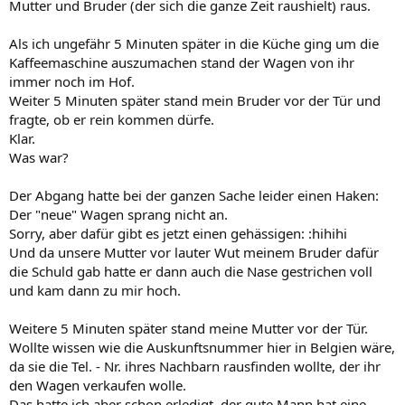
Mutter und Bruder (der sich die ganze Zeit raushielt) raus.
Als ich ungefähr 5 Minuten später in die Küche ging um die
Kaffeemaschine auszumachen stand der Wagen von ihr
immer noch im Hof.
Weiter 5 Minuten später stand mein Bruder vor der Tür und
fragte, ob er rein kommen dürfe.
Klar.
Was war?
Der Abgang hatte bei der ganzen Sache leider einen Haken:
Der "neue" Wagen sprang nicht an.
Sorry, aber dafür gibt es jetzt einen gehässigen: :hihihi
Und da unsere Mutter vor lauter Wut meinem Bruder dafür
die Schuld gab hatte er dann auch die Nase gestrichen voll
und kam dann zu mir hoch.
Weitere 5 Minuten später stand meine Mutter vor der Tür.
Wollte wissen wie die Auskunftsnummer hier in Belgien wäre,
da sie die Tel. - Nr. ihres Nachbarn rausfinden wollte, der ihr
den Wagen verkaufen wolle.
Das hatte ich aber schon erledigt, der gute Mann hat eine