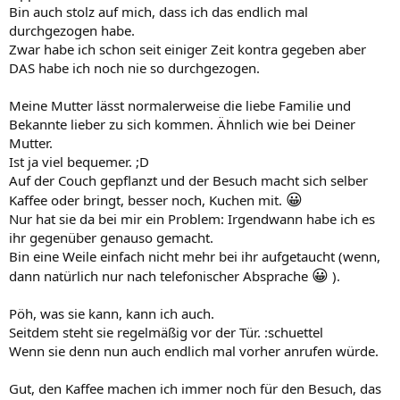
Bin auch stolz auf mich, dass ich das endlich mal
durchgezogen habe.
Zwar habe ich schon seit einiger Zeit kontra gegeben aber
DAS habe ich noch nie so durchgezogen.
Meine Mutter lässt normalerweise die liebe Familie und
Bekannte lieber zu sich kommen. Ähnlich wie bei Deiner
Mutter.
Ist ja viel bequemer. ;D
Auf der Couch gepflanzt und der Besuch macht sich selber
😀
Kaffee oder bringt, besser noch, Kuchen mit.
Nur hat sie da bei mir ein Problem: Irgendwann habe ich es
ihr gegenüber genauso gemacht.
Bin eine Weile einfach nicht mehr bei ihr aufgetaucht (wenn,
😀
dann natürlich nur nach telefonischer Absprache
).
Pöh, was sie kann, kann ich auch.
Seitdem steht sie regelmäßig vor der Tür. :schuettel
Wenn sie denn nun auch endlich mal vorher anrufen würde.
Gut, den Kaffee machen ich immer noch für den Besuch, das