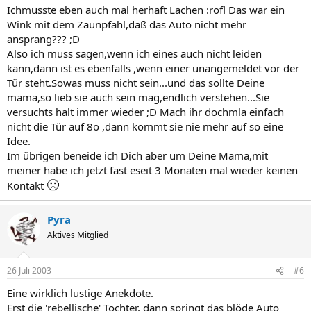
Ichmusste eben auch mal herhaft Lachen :rofl Das war ein
Wink mit dem Zaunpfahl,daß das Auto nicht mehr
ansprang??? ;D
Also ich muss sagen,wenn ich eines auch nicht leiden
kann,dann ist es ebenfalls ,wenn einer unangemeldet vor der
Tür steht.Sowas muss nicht sein...und das sollte Deine
mama,so lieb sie auch sein mag,endlich verstehen...Sie
versuchts halt immer wieder ;D Mach ihr dochmla einfach
nicht die Tür auf 8o ,dann kommt sie nie mehr auf so eine
Idee.
Im übrigen beneide ich Dich aber um Deine Mama,mit
meiner habe ich jetzt fast eseit 3 Monaten mal wieder keinen
🙁
Kontakt
Pyra
Aktives Mitglied
26 Juli 2003
#6
Eine wirklich lustige Anekdote.
Erst die 'rebellische' Tochter, dann springt das blöde Auto