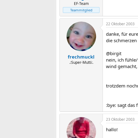
EF-Team
Teammitglied
22 Oktober 2003
danke, für eure
die schmerzen 
@birgit
frechmuckl
nein, ich fühle
.:Super-Mutti:.
wind gemacht, i
trotzdem nochm
:bye: sagt das
23 Oktober 2003
hallo!