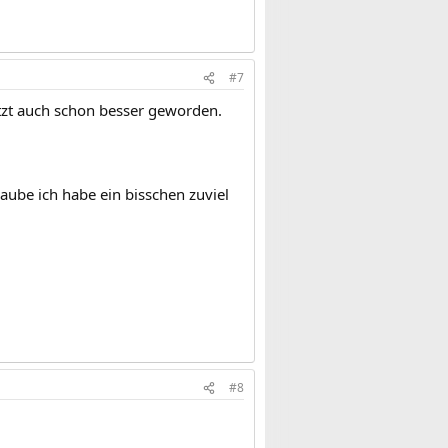
#7
jetzt auch schon besser geworden.
laube ich habe ein bisschen zuviel
#8