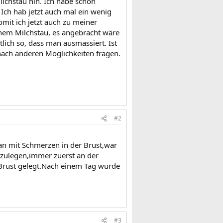
 Milchstau hin. Ich habe schon
. Ich hab jetzt auch mal ein wenig
it ich jetzt auch zu meiner
nem Milchstau, es angebracht wäre
ich so, dass man ausmassiert. Ist
ach anderen Möglichkeiten fragen.
#2
 an mit Schmerzen in der Brust,war
nzulegen,immer zuerst an der
 Brust gelegt.Nach einem Tag wurde
#3