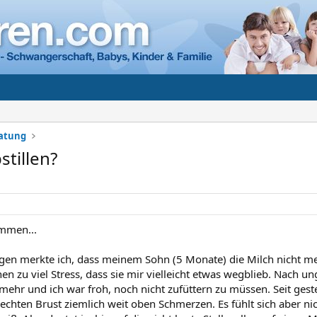
ratung
stillen?
ammen...
agen merkte ich, dass meinem Sohn (5 Monate) die Milch nicht meh
hen zu viel Stress, dass sie mir vielleicht etwas wegblieb. Nach u
mehr und ich war froh, noch nicht zufüttern zu müssen. Seit gest
rechten Brust ziemlich weit oben Schmerzen. Es fühlt sich aber ni