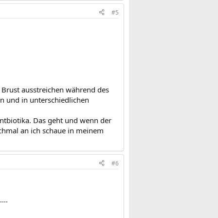
#5
Brust ausstreichen während des
n und in unterschiedlichen
l Antbiotika. Das geht und wenn der
nochmal an ich schaue in meinem
#6
...