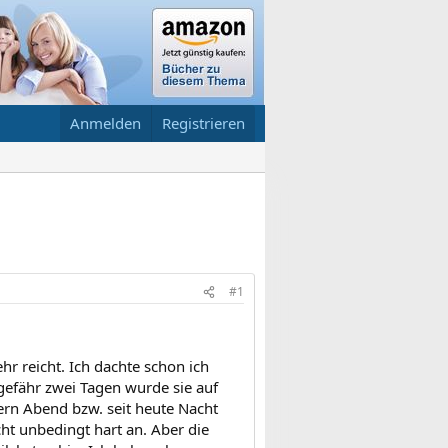
Anmelden
Registrieren
#1
r reicht. Ich dachte schon ich
ngefähr zwei Tagen wurde sie auf
ern Abend bzw. seit heute Nacht
cht unbedingt hart an. Aber die