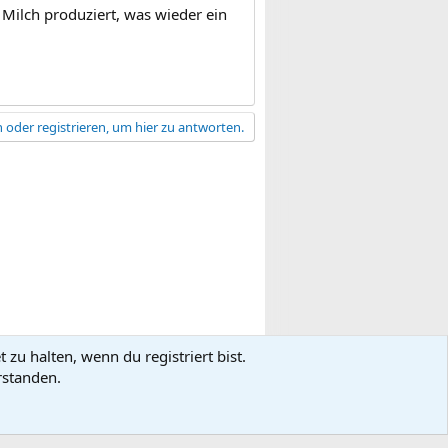
Milch produziert, was wieder ein
 oder registrieren, um hier zu antworten.
zu halten, wenn du registriert bist.
gsbedingungen
Datenschutz
Hilfe
R
rstanden.
S
S