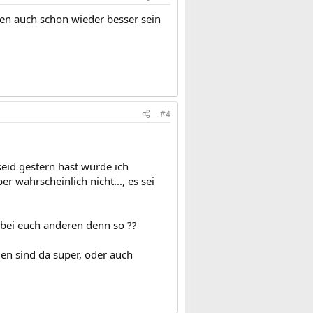
gen auch schon wieder besser sein
#4
seid gestern hast würde ich
 wahrscheinlich nicht..., es sei
s bei euch anderen denn so ??
en sind da super, oder auch