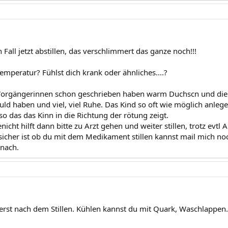
 Fall jetzt abstillen, das verschlimmert das ganze noch!!!
emperatur? Fühlst dich krank oder ähnliches....?
Vorgängerinnen schon geschrieben haben warm Duchscn und die 
ld haben und viel, viel Ruhe. Das Kind so oft wie möglich anlege
 so das das Kinn in die Richtung der rötung zeigt.
nicht hilft dann bitte zu Arzt gehen und weiter stillen, trotz evt
t sicher ist ob du mit dem Medikament stillen kannst mail mich 
nach.
rst nach dem Stillen. Kühlen kannst du mit Quark, Waschlappen..