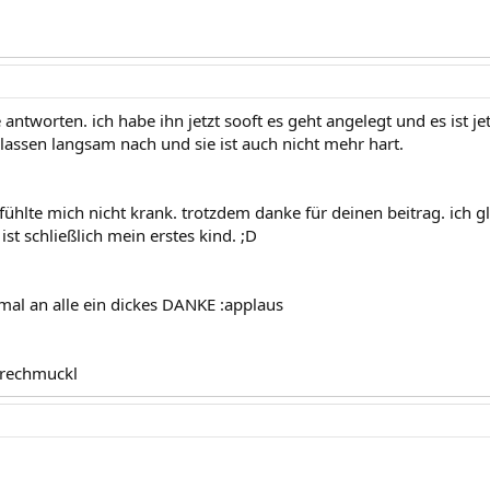
 antworten. ich habe ihn jetzt sooft es geht angelegt und es ist 
lassen langsam nach und sie ist auch nicht mehr hart.
/fühlte mich nicht krank. trotzdem danke für deinen beitrag. ich g
st schließlich mein erstes kind. ;D
al an alle ein dickes DANKE :applaus
 frechmuckl