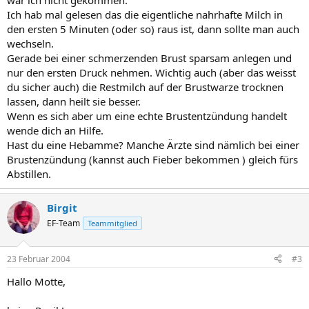
wär ich nicht gekommen.
Ich hab mal gelesen das die eigentliche nahrhafte Milch in
den ersten 5 Minuten (oder so) raus ist, dann sollte man auch
wechseln.
Gerade bei einer schmerzenden Brust sparsam anlegen und
nur den ersten Druck nehmen. Wichtig auch (aber das weisst
du sicher auch) die Restmilch auf der Brustwarze trocknen
lassen, dann heilt sie besser.
Wenn es sich aber um eine echte Brustentzündung handelt
wende dich an Hilfe.
Hast du eine Hebamme? Manche Ärzte sind nämlich bei einer
Brustenzündung (kannst auch Fieber bekommen ) gleich fürs
Abstillen.
Birgit
EF-Team
Teammitglied
23 Februar 2004
#3
Hallo Motte,