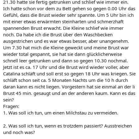
21.30 hatte sie fertig getrunken und schlief wie immer ein.
Ich hatte schon vor dem zu Bett gehen so gegen 0.00 Uhr das
Gefühl, dass die Brust wieder sehr spannte. Um 5 Uhr bin ich
mit einer etwas erwärmten steinharten und schmerzhaft
spannenden Brust erwacht. Die Kleine schlief wie immer
noch. Da habe ich die Brust über den Waschbecken
ausgestrichen und es war etwas besser, aber unangenehm.
Um 7.30 hat mich die Kleine geweckt und meine Brust war
wieder total gespannt, sie hat sie dann glücklicherweise
schnell leer getrunken und dann so gegen 10.30 nochmal.
Jetzt ist es ca. 17 Uhr und die Brust wird wieder voller, aber
Catalina schläft und soll erst so gegen 18 Uhr was kriegen. Sie
schläft schon seit ca. 5 Monaten Nachts um die 10 h durch
daran kann es nicht liegen. Vorgestern hat sie einmal an der li
Brust 45 min. gesaugt und an der anderen kaum. Kann es das
sein?
Fragen:
1. Was soll ich tun, um einen Milchstau zu vermeiden.
2. Was soll ich tun, wenn es trotzdem passiert? Ausstreichen
und noch was?