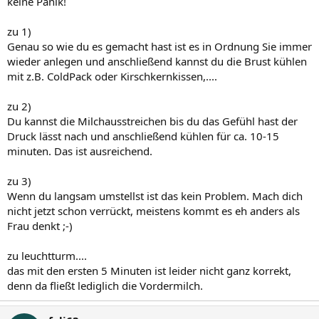
keine Panik!
zu 1)
Genau so wie du es gemacht hast ist es in Ordnung Sie immer
wieder anlegen und anschließend kannst du die Brust kühlen
mit z.B. ColdPack oder Kirschkernkissen,....
zu 2)
Du kannst die Milchausstreichen bis du das Gefühl hast der
Druck lässt nach und anschließend kühlen für ca. 10-15
minuten. Das ist ausreichend.
zu 3)
Wenn du langsam umstellst ist das kein Problem. Mach dich
nicht jetzt schon verrückt, meistens kommt es eh anders als
Frau denkt ;-)
zu leuchtturm....
das mit den ersten 5 Minuten ist leider nicht ganz korrekt,
denn da fließt lediglich die Vordermilch.