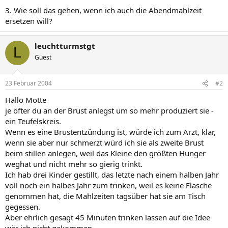
3. Wie soll das gehen, wenn ich auch die Abendmahlzeit
ersetzen will?
leuchtturmstgt
L
Guest
23 Februar 2004
#2
Hallo Motte
je öfter du an der Brust anlegst um so mehr produziert sie -
ein Teufelskreis.
Wenn es eine Brustentzündung ist, würde ich zum Arzt, klar,
wenn sie aber nur schmerzt würd ich sie als zweite Brust
beim stillen anlegen, weil das Kleine den größten Hunger
weghat und nicht mehr so gierig trinkt.
Ich hab drei Kinder gestillt, das letzte nach einem halben Jahr
voll noch ein halbes Jahr zum trinken, weil es keine Flasche
genommen hat, die Mahlzeiten tagsüber hat sie am Tisch
gegessen.
Aber ehrlich gesagt 45 Minuten trinken lassen auf die Idee