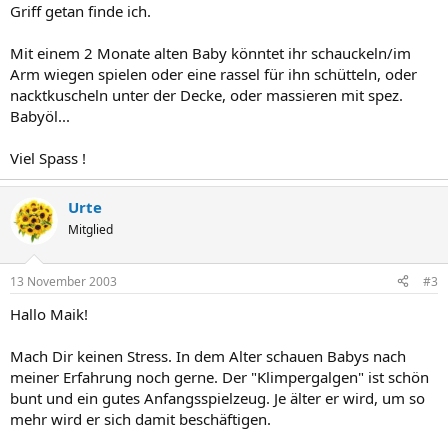
Griff getan finde ich.
Mit einem 2 Monate alten Baby könntet ihr schauckeln/im
Arm wiegen spielen oder eine rassel für ihn schütteln, oder
nacktkuscheln unter der Decke, oder massieren mit spez.
Babyöl...
Viel Spass !
Urte
Mitglied
13 November 2003
#3
Hallo Maik!
Mach Dir keinen Stress. In dem Alter schauen Babys nach
meiner Erfahrung noch gerne. Der "Klimpergalgen" ist schön
bunt und ein gutes Anfangsspielzeug. Je älter er wird, um so
mehr wird er sich damit beschäftigen.