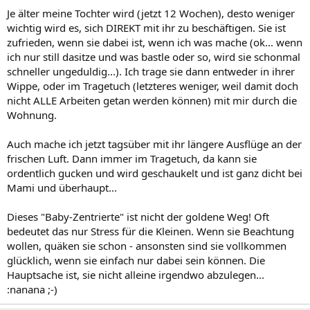
Je älter meine Tochter wird (jetzt 12 Wochen), desto weniger
wichtig wird es, sich DIREKT mit ihr zu beschäftigen. Sie ist
zufrieden, wenn sie dabei ist, wenn ich was mache (ok... wenn
ich nur still dasitze und was bastle oder so, wird sie schonmal
schneller ungeduldig...). Ich trage sie dann entweder in ihrer
Wippe, oder im Tragetuch (letzteres weniger, weil damit doch
nicht ALLE Arbeiten getan werden können) mit mir durch die
Wohnung.
Auch mache ich jetzt tagsüber mit ihr längere Ausflüge an der
frischen Luft. Dann immer im Tragetuch, da kann sie
ordentlich gucken und wird geschaukelt und ist ganz dicht bei
Mami und überhaupt...
Dieses "Baby-Zentrierte" ist nicht der goldene Weg! Oft
bedeutet das nur Stress für die Kleinen. Wenn sie Beachtung
wollen, quäken sie schon - ansonsten sind sie vollkommen
glücklich, wenn sie einfach nur dabei sein können. Die
Hauptsache ist, sie nicht alleine irgendwo abzulegen...
:nanana ;-)