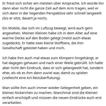
Er freut sich sicher am meisten über Ansprache. Ich würde ihn
dann aber nicht die ganze Zeit auf dem Arm tragen, weil er
sich dann in der liegenden Perspektive sehr schnell langweilt
(bis er sitzt, dauert ja noch).
Ein Mobile, das sich im Luftzug bewegt, wird auch gern
angesehen. Meinen Kleinen habe ich in dem Alter auf eine
warme Decke auf den Boden gelegt (meist auch etwas
zugedeckt). Er hatte zwei kleine Stofftiere, die ihm
Gesellschaft geleistet haben und mich.
Ich habe ihm auch mal etwas zum Klimpern hingehängt, er
hat dagegen gehauen und nach einer Weile gebrüllt. Ich hatte
aber nicht den Eindruck, dass er sich gelangweilt hat, sondern
eher, als ob es ihm dann zuviel war, damit zu spielen
(vielleicht eine Art Reizüberflutung).
Man sollte ihm auch immer wieder Gelegenheit geben, ein
kleines Nickerchen zu machen. Manchmal sind die Kleinen
einfach erschöpft und müssen die neuen Eindrücke auch erst
verarbeiten.