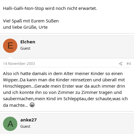
Halli-Galli-Non-Stop wird noch nicht erwartet.
Viel Spaß mit Eurem Süßen
und liebe Grüße, Urte
Elchen
E
Guest
14 November 2003
#4
Also ich hatte damals in dem Alter meiner Kinder so einen
Wipper..Da kann man die Kinder reinsetzen und überall mit
Hinschleppen...Gerade mein Erster war da auch immer drin
und ich konnte ihn so von Zimmer zu Zimmer tragen und
saubermachen,mein Kind im Schlepptau,der schaute,was ich
😀
da machte...
anke27
A
Guest