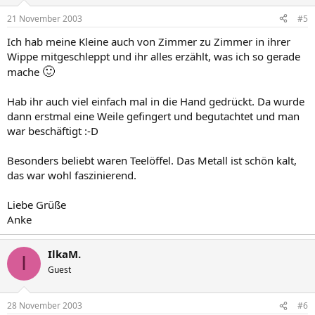
21 November 2003
#5
Ich hab meine Kleine auch von Zimmer zu Zimmer in ihrer
Wippe mitgeschleppt und ihr alles erzählt, was ich so gerade
🙂
mache
Hab ihr auch viel einfach mal in die Hand gedrückt. Da wurde
dann erstmal eine Weile gefingert und begutachtet und man
war beschäftigt :-D
Besonders beliebt waren Teelöffel. Das Metall ist schön kalt,
das war wohl faszinierend.
Liebe Grüße
Anke
IlkaM.
I
Guest
28 November 2003
#6