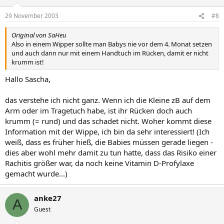
29 November 2003
#8
Original von SaHeu
Also in einem Wipper sollte man Babys nie vor dem 4. Monat setzen
und auch dann nur mit einem Handtuch im Rücken, damit er nicht
krumm ist!
Hallo Sascha,
das verstehe ich nicht ganz. Wenn ich die Kleine zB auf dem
Arm oder im Tragetuch habe, ist ihr Rücken doch auch
krumm (= rund) und das schadet nicht. Woher kommt diese
Information mit der Wippe, ich bin da sehr interessiert! (Ich
weiß, dass es früher hieß, die Babies müssen gerade liegen -
dies aber wohl mehr damit zu tun hatte, dass das Risiko einer
Rachitis größer war, da noch keine Vitamin D-Profylaxe
gemacht wurde...)
anke27
A
Guest