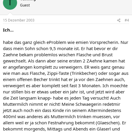
T
Guest
15 Dezember 2003
#4
Ich...
habe das ganz gleich eProblem wie emien Vorsprecherin. Nur
dass mein Sohn schon 9,5 monate ist. Er hat bevor er dir
Zaehne bekam problemlos wischen Flasche und Brust
gewechselt. Als dann aber seine ersten 2 ZAehne kamen hat
er angefangen komplett zu verweigern. ER weis ganz genau
wie man aus Flasche, Zippi-Taste (Trinkbecher) oder sogar aus
einem offenen Becher trinkt hat er ja vor den Zaehnen auch,
verweigert es aber komplett seit fast 3 Monaten. Ich moechte
nur stillen bis er etwas ueber ein Jahr ist, und jetzt wird aber
die Zeit langsam knapp- habe es jeden Tag versucht! Auch
Muttermilch nimmt er nicht! Meine Schwaegerin redetmir
jetzt auch noch ein dass Kinde rin seinem Altermindestens
400ml was anderes als Muttermilch trinken muessen, vor
allem weil er ja schon Festnahrung bekommt (Glaeschen). Er
bekommt morgends, Mittags und Abends ein Glaserl und