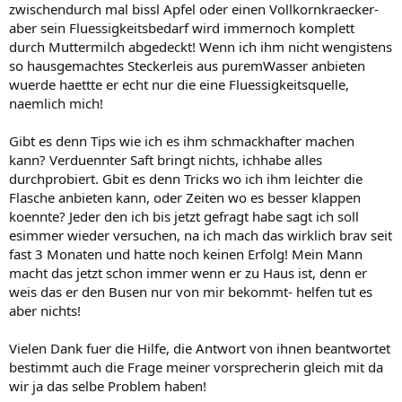
zwischendurch mal bissl Apfel oder einen Vollkornkraecker-
aber sein Fluessigkeitsbedarf wird immernoch komplett
durch Muttermilch abgedeckt! Wenn ich ihm nicht wengistens
so hausgemachtes Steckerleis aus puremWasser anbieten
wuerde haettte er echt nur die eine Fluessigkeitsquelle,
naemlich mich!
Gibt es denn Tips wie ich es ihm schmackhafter machen
kann? Verduennter Saft bringt nichts, ichhabe alles
durchprobiert. Gbit es denn Tricks wo ich ihm leichter die
Flasche anbieten kann, oder Zeiten wo es besser klappen
koennte? Jeder den ich bis jetzt gefragt habe sagt ich soll
esimmer wieder versuchen, na ich mach das wirklich brav seit
fast 3 Monaten und hatte noch keinen Erfolg! Mein Mann
macht das jetzt schon immer wenn er zu Haus ist, denn er
weis das er den Busen nur von mir bekommt- helfen tut es
aber nichts!
Vielen Dank fuer die Hilfe, die Antwort von ihnen beantwortet
bestimmt auch die Frage meiner vorsprecherin gleich mit da
wir ja das selbe Problem haben!