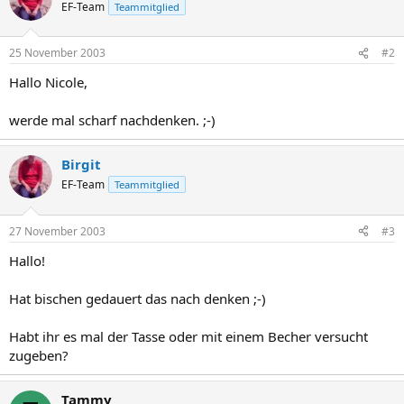
EF-Team
Teammitglied
25 November 2003
#2
Hallo Nicole,
werde mal scharf nachdenken. ;-)
Birgit
EF-Team
Teammitglied
27 November 2003
#3
Hallo!
Hat bischen gedauert das nach denken ;-)
Habt ihr es mal der Tasse oder mit einem Becher versucht
zugeben?
Tammy