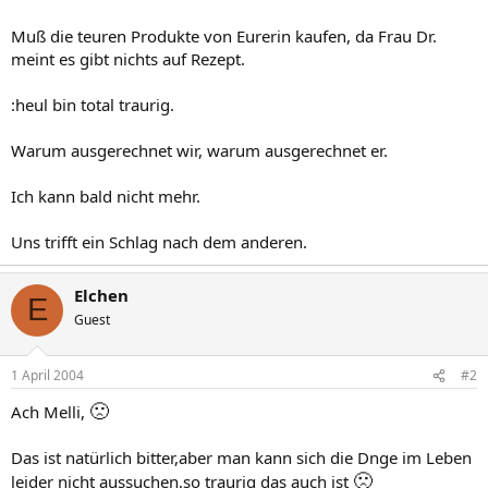
Muß die teuren Produkte von Eurerin kaufen, da Frau Dr.
meint es gibt nichts auf Rezept.
:heul bin total traurig.
Warum ausgerechnet wir, warum ausgerechnet er.
Ich kann bald nicht mehr.
Uns trifft ein Schlag nach dem anderen.
Elchen
E
Guest
1 April 2004
#2
🙁
Ach Melli,
Das ist natürlich bitter,aber man kann sich die Dnge im Leben
🙁
leider nicht aussuchen,so traurig das auch ist