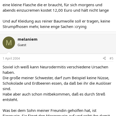
eine kleine Flasche die er braucht, für sich morgens und
abends einzucremen kostet 12,00 Euro und hält nicht lange
Und auf Kleidung aus reiner Baumwolle soll er tragen, keine
Strumpfhosen mehr, keine enge Sachen :crying
melaniem
M
Guest
1 April 2004
#5
Soviel ich weiß kann Neurodermitis verschiedene Ursachen
haben.
Die große meiner Schwester, darf zum Beispiel keine Nüsse,
Schokolade und Erdbeeren essen, da daß bei ihr die Auslöser
sind.
Habe aber auch schon mitbekommen, daß es durch Streß
entsteht.
Was bei dem Sohn meiner Freundin geholfen hat, ist
Eigenurin. Sie fängt den Morgenurin auf und reibt ihn damit