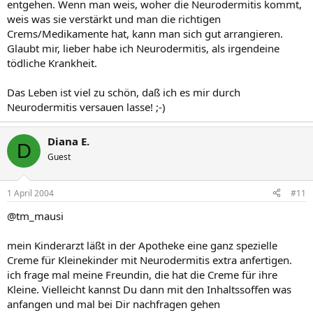
entgehen. Wenn man weis, woher die Neurodermitis kommt,
weis was sie verstärkt und man die richtigen
Crems/Medikamente hat, kann man sich gut arrangieren.
Glaubt mir, lieber habe ich Neurodermitis, als irgendeine
tödliche Krankheit.
Das Leben ist viel zu schön, daß ich es mir durch
Neurodermitis versauen lasse! ;-)
Diana E.
D
Guest
1 April 2004
#11
@tm_mausi
mein Kinderarzt läßt in der Apotheke eine ganz spezielle
Creme für Kleinekinder mit Neurodermitis extra anfertigen.
ich frage mal meine Freundin, die hat die Creme für ihre
Kleine. Vielleicht kannst Du dann mit den Inhaltssoffen was
anfangen und mal bei Dir nachfragen gehen