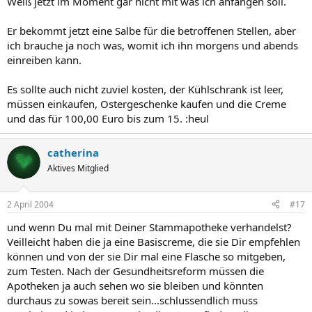
Weiß jetzt im Moment gar nicht mit was ich anfangen soll.
Er bekommt jetzt eine Salbe für die betroffenen Stellen, aber
ich brauche ja noch was, womit ich ihn morgens und abends
einreiben kann.
Es sollte auch nicht zuviel kosten, der Kühlschrank ist leer,
müssen einkaufen, Ostergeschenke kaufen und die Creme
und das für 100,00 Euro bis zum 15. :heul
catherina
Aktives Mitglied
2 April 2004
#17
und wenn Du mal mit Deiner Stammapotheke verhandelst?
Veilleicht haben die ja eine Basiscreme, die sie Dir empfehlen
können und von der sie Dir mal eine Flasche so mitgeben,
zum Testen. Nach der Gesundheitsreform müssen die
Apotheken ja auch sehen wo sie bleiben und könnten
durchaus zu sowas bereit sein...schlussendlich muss