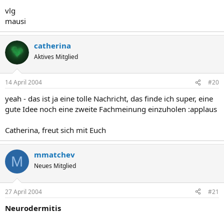
vlg
mausi
catherina
Aktives Mitglied
14 April 2004
#20
yeah - das ist ja eine tolle Nachricht, das finde ich super, eine
gute Idee noch eine zweite Fachmeinung einzuholen :applaus
Catherina, freut sich mit Euch
mmatchev
M
Neues Mitglied
27 April 2004
#21
Neurodermitis