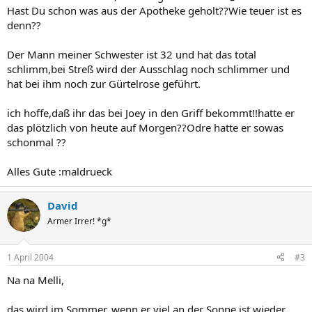
Hast Du schon was aus der Apotheke geholt??Wie teuer ist es
denn??
Der Mann meiner Schwester ist 32 und hat das total
schlimm,bei Streß wird der Ausschlag noch schlimmer und
hat bei ihm noch zur Gürtelrose geführt.
ich hoffe,daß ihr das bei Joey in den Griff bekommt!!hatte er
das plötzlich von heute auf Morgen??Odre hatte er sowas
schonmal ??
Alles Gute :maldrueck
David
Armer Irrer! *g*
1 April 2004
#3
Na na Melli,
das wird im Sommer, wenn er viel an der Sonne ist wieder