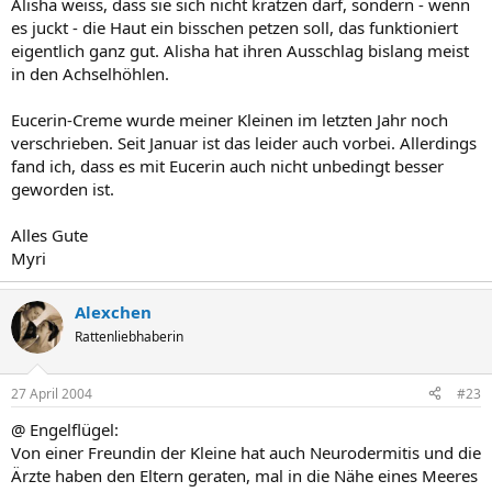
Alisha weiss, dass sie sich nicht kratzen darf, sondern - wenn
es juckt - die Haut ein bisschen petzen soll, das funktioniert
eigentlich ganz gut. Alisha hat ihren Ausschlag bislang meist
in den Achselhöhlen.
Eucerin-Creme wurde meiner Kleinen im letzten Jahr noch
verschrieben. Seit Januar ist das leider auch vorbei. Allerdings
fand ich, dass es mit Eucerin auch nicht unbedingt besser
geworden ist.
Alles Gute
Myri
Alexchen
Rattenliebhaberin
27 April 2004
#23
@ Engelflügel:
Von einer Freundin der Kleine hat auch Neurodermitis und die
Ärzte haben den Eltern geraten, mal in die Nähe eines Meeres