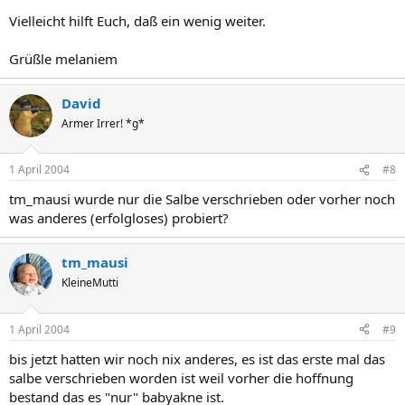
Vielleicht hilft Euch, daß ein wenig weiter.
Grüßle melaniem
David
Armer Irrer! *g*
1 April 2004
#8
tm_mausi wurde nur die Salbe verschrieben oder vorher noch
was anderes (erfolgloses) probiert?
tm_mausi
KleineMutti
1 April 2004
#9
bis jetzt hatten wir noch nix anderes, es ist das erste mal das
salbe verschrieben worden ist weil vorher die hoffnung
bestand das es "nur" babyakne ist.