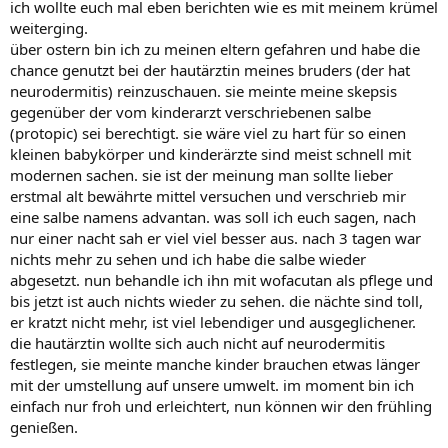
ich wollte euch mal eben berichten wie es mit meinem krümel
weiterging.
über ostern bin ich zu meinen eltern gefahren und habe die
chance genutzt bei der hautärztin meines bruders (der hat
neurodermitis) reinzuschauen. sie meinte meine skepsis
gegenüber der vom kinderarzt verschriebenen salbe
(protopic) sei berechtigt. sie wäre viel zu hart für so einen
kleinen babykörper und kinderärzte sind meist schnell mit
modernen sachen. sie ist der meinung man sollte lieber
erstmal alt bewährte mittel versuchen und verschrieb mir
eine salbe namens advantan. was soll ich euch sagen, nach
nur einer nacht sah er viel viel besser aus. nach 3 tagen war
nichts mehr zu sehen und ich habe die salbe wieder
abgesetzt. nun behandle ich ihn mit wofacutan als pflege und
bis jetzt ist auch nichts wieder zu sehen. die nächte sind toll,
er kratzt nicht mehr, ist viel lebendiger und ausgeglichener.
die hautärztin wollte sich auch nicht auf neurodermitis
festlegen, sie meinte manche kinder brauchen etwas länger
mit der umstellung auf unsere umwelt. im moment bin ich
einfach nur froh und erleichtert, nun können wir den frühling
genießen.