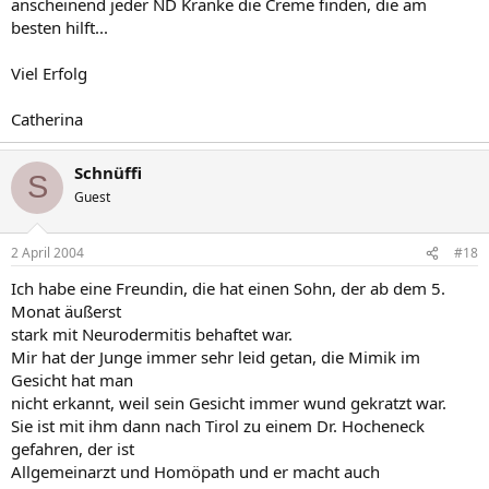
anscheinend jeder ND Kranke die Creme finden, die am
besten hilft...
Viel Erfolg
Catherina
Schnüffi
S
Guest
2 April 2004
#18
Ich habe eine Freundin, die hat einen Sohn, der ab dem 5.
Monat äußerst
stark mit Neurodermitis behaftet war.
Mir hat der Junge immer sehr leid getan, die Mimik im
Gesicht hat man
nicht erkannt, weil sein Gesicht immer wund gekratzt war.
Sie ist mit ihm dann nach Tirol zu einem Dr. Hocheneck
gefahren, der ist
Allgemeinarzt und Homöpath und er macht auch