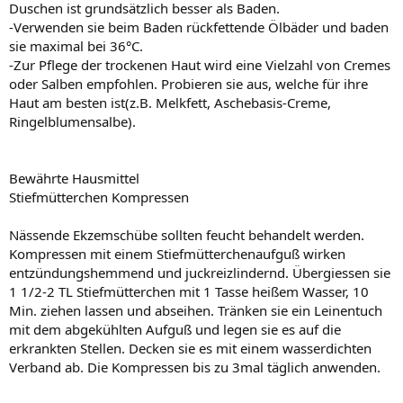
Duschen ist grundsätzlich besser als Baden.
-Verwenden sie beim Baden rückfettende Ölbäder und baden
sie maximal bei 36°C.
-Zur Pflege der trockenen Haut wird eine Vielzahl von Cremes
oder Salben empfohlen. Probieren sie aus, welche für ihre
Haut am besten ist(z.B. Melkfett, Aschebasis-Creme,
Ringelblumensalbe).
Bewährte Hausmittel
Stiefmütterchen Kompressen
Nässende Ekzemschübe sollten feucht behandelt werden.
Kompressen mit einem Stiefmütterchenaufguß wirken
entzündungshemmend und juckreizlindernd. Übergiessen sie
1 1/2-2 TL Stiefmütterchen mit 1 Tasse heißem Wasser, 10
Min. ziehen lassen und abseihen. Tränken sie ein Leinentuch
mit dem abgekühlten Aufguß und legen sie es auf die
erkrankten Stellen. Decken sie es mit einem wasserdichten
Verband ab. Die Kompressen bis zu 3mal täglich anwenden.