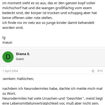
im moment sieht es so aus, das er den ganzen kopf voller
milchschorf hat und die wangen großflächig vom exem
bedeckt sind, der körper ist trocken und schuppig aber hat
keine offenen oder rote stellen.
ich finde nix im netz wo so junge kinder damit behandelt
worden sind.
lg
mausi
Diana E.
D
Guest
1 April 2004
#10
:winken: Hallöchen,
nachdem ich Neurodermites habe, dachte ich melde mich mal
zu Wort.
Neurodermites hat viele Ursachen und "Gesichter", meist liegt
eine Lebensmittelunverträglichkeit vor, muß aber nicht sein.