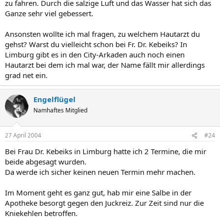
zu fahren. Durch die salzige Luft und das Wasser hat sich das
Ganze sehr viel gebessert.
Ansonsten wollte ich mal fragen, zu welchem Hautarzt du
gehst? Warst du vielleicht schon bei Fr. Dr. Kebeiks? In
Limburg gibt es in den City-Arkaden auch noch einen
Hautarzt bei dem ich mal war, der Name fällt mir allerdings
grad net ein.
Engelflügel
Namhaftes Mitglied
27 April 2004
#24
Bei Frau Dr. Kebeiks in Limburg hatte ich 2 Termine, die mir
beide abgesagt wurden.
Da werde ich sicher keinen neuen Termin mehr machen.
Im Moment geht es ganz gut, hab mir eine Salbe in der
Apotheke besorgt gegen den Juckreiz. Zur Zeit sind nur die
Kniekehlen betroffen.