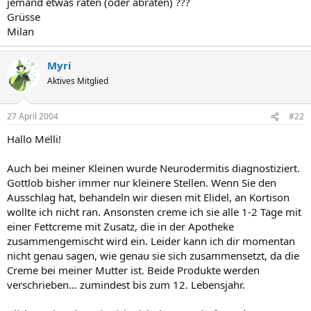
jemand etwas raten (oder abraten) ???
Grüsse
Milan
Myri
Aktives Mitglied
27 April 2004
#22
Hallo Melli!
Auch bei meiner Kleinen wurde Neurodermitis diagnostiziert.
Gottlob bisher immer nur kleinere Stellen. Wenn Sie den
Ausschlag hat, behandeln wir diesen mit Elidel, an Kortison
wollte ich nicht ran. Ansonsten creme ich sie alle 1-2 Tage mit
einer Fettcreme mit Zusatz, die in der Apotheke
zusammengemischt wird ein. Leider kann ich dir momentan
nicht genau sagen, wie genau sie sich zusammensetzt, da die
Creme bei meiner Mutter ist. Beide Produkte werden
verschrieben... zumindest bis zum 12. Lebensjahr.