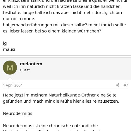
er kratzt sehr stark und die nächte sind eine qual, er weint nur
weil ich ihn natürlich nicht kratzen lasse und die händchen
festhalte. lange halte ich das aber nicht mehr durch, ich bin
nur noch müde.
hat jemand erfahrungen mit dieser salbe? meint ihr ich sollte
es lieber lassen bei so einem kleinen würmchen?
lg
mausi
melaniem
M
Guest
1 April 2004
#7
Habe jetzt im meinem Naturheilkunde-Ordner eine Seite
gefunden und mach mir die Mühe hier alles reinzusetzen.
Neurodermitis
Neurodermitis ist eine chronische entzündliche