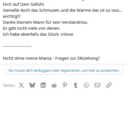
Dich auf Dein Gefühl.
Genieße doch das Schmusen und die Wärme das ist so ooo...
wichtig!!!
Danke Deinem Mann für sein Verständniss.
Es gibt nicht viele von denen.
Ich habe ebenfalls das Glück :inlove
--------------------
Nicht ohne meine Mama - Fragen zur ERziehung?
Du musst dich einloggen oder registrieren, um hier zu antworten.
X (Twitter)
Bluesky
LinkedIn
Reddit
Pinterest
Tumblr
WhatsApp
E-Mail
Link
Teilen: