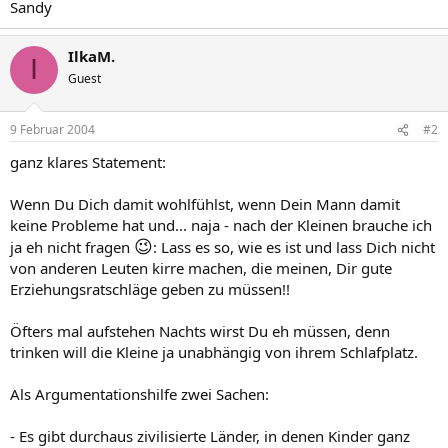
Sandy
IlkaM.
I
Guest
9 Februar 2004
#2
ganz klares Statement:
Wenn Du Dich damit wohlfühlst, wenn Dein Mann damit
keine Probleme hat und... naja - nach der Kleinen brauche ich
😉
ja eh nicht fragen
: Lass es so, wie es ist und lass Dich nicht
von anderen Leuten kirre machen, die meinen, Dir gute
Erziehungsratschläge geben zu müssen!!
Öfters mal aufstehen Nachts wirst Du eh müssen, denn
trinken will die Kleine ja unabhängig von ihrem Schlafplatz.
Als Argumentationshilfe zwei Sachen:
- Es gibt durchaus zivilisierte Länder, in denen Kinder ganz