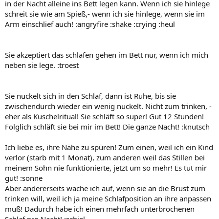
in der Nacht alleine ins Bett legen kann. Wenn ich sie hinlege
schreit sie wie am Spieß,- wenn ich sie hinlege, wenn sie im
Arm einschlief auch! :angryfire :shake :crying :heul
Sie akzeptiert das schlafen gehen im Bett nur, wenn ich mich
neben sie lege. :troest
Sie nuckelt sich in den Schlaf, dann ist Ruhe, bis sie
zwischendurch wieder ein wenig nuckelt. Nicht zum trinken, -
eher als Kuschelritual! Sie schläft so super! Gut 12 Stunden!
Folglich schläft sie bei mir im Bett! Die ganze Nacht! :knutsch
Ich liebe es, ihre Nähe zu spüren! Zum einen, weil ich ein Kind
verlor (starb mit 1 Monat), zum anderen weil das Stillen bei
meinem Sohn nie funktionierte, jetzt um so mehr! Es tut mir
gut! :sonne
Aber andererseits wache ich auf, wenn sie an die Brust zum
trinken will, weil ich ja meine Schlafposition an ihre anpassen
muß! Dadurch habe ich einen mehrfach unterbrochenen
Schlaf pro Nacht! :schiel