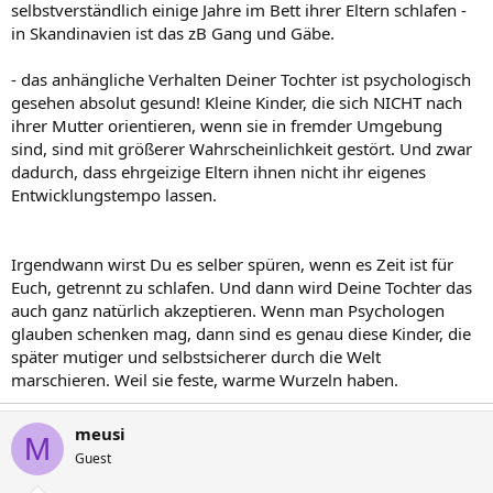
selbstverständlich einige Jahre im Bett ihrer Eltern schlafen -
in Skandinavien ist das zB Gang und Gäbe.
- das anhängliche Verhalten Deiner Tochter ist psychologisch
gesehen absolut gesund! Kleine Kinder, die sich NICHT nach
ihrer Mutter orientieren, wenn sie in fremder Umgebung
sind, sind mit größerer Wahrscheinlichkeit gestört. Und zwar
dadurch, dass ehrgeizige Eltern ihnen nicht ihr eigenes
Entwicklungstempo lassen.
Irgendwann wirst Du es selber spüren, wenn es Zeit ist für
Euch, getrennt zu schlafen. Und dann wird Deine Tochter das
auch ganz natürlich akzeptieren. Wenn man Psychologen
glauben schenken mag, dann sind es genau diese Kinder, die
später mutiger und selbstsicherer durch die Welt
marschieren. Weil sie feste, warme Wurzeln haben.
meusi
M
Guest