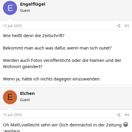
Engelflügel
E
Guest
15 Juli 2003
#3
Wie heißt denn die Zeitschrift?
Bekommt man auch was dafür, wenn man sich outet?
Werden auch Fotos veröffentlicht oder die Namen und der
Wohnort geändert?
Wenn ja, hätte ich nichts dagegen einzuwenden.
Elchen
E
Guest
15 Juli 2003
#4
😀
Oh Melli,vielleicht sehn wir Dich demnächst in der Zeitung
:applaus