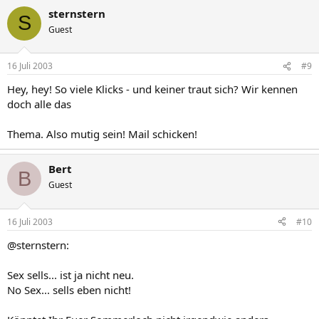
sternstern
S
Guest
16 Juli 2003
#9
Hey, hey! So viele Klicks - und keiner traut sich? Wir kennen
doch alle das
Thema. Also mutig sein! Mail schicken!
Bert
B
Guest
16 Juli 2003
#10
@sternstern:
Sex sells... ist ja nicht neu.
No Sex... sells eben nicht!