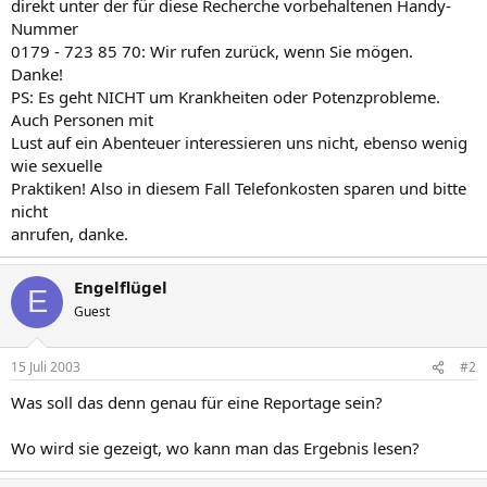
direkt unter der für diese Recherche vorbehaltenen Handy-
Nummer
0179 - 723 85 70: Wir rufen zurück, wenn Sie mögen.
Danke!
PS: Es geht NICHT um Krankheiten oder Potenzprobleme.
Auch Personen mit
Lust auf ein Abenteuer interessieren uns nicht, ebenso wenig
wie sexuelle
Praktiken! Also in diesem Fall Telefonkosten sparen und bitte
nicht
anrufen, danke.
Engelflügel
E
Guest
15 Juli 2003
#2
Was soll das denn genau für eine Reportage sein?
Wo wird sie gezeigt, wo kann man das Ergebnis lesen?