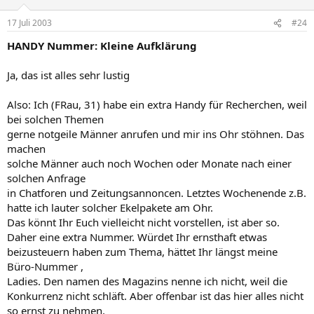
17 Juli 2003
#24
HANDY Nummer: Kleine Aufklärung
Ja, das ist alles sehr lustig
Also: Ich (FRau, 31) habe ein extra Handy für Recherchen, weil
bei solchen Themen
gerne notgeile Männer anrufen und mir ins Ohr stöhnen. Das
machen
solche Männer auch noch Wochen oder Monate nach einer
solchen Anfrage
in Chatforen und Zeitungsannoncen. Letztes Wochenende z.B.
hatte ich lauter solcher Ekelpakete am Ohr.
Das könnt Ihr Euch vielleicht nicht vorstellen, ist aber so.
Daher eine extra Nummer. Würdet Ihr ernsthaft etwas
beizusteuern haben zum Thema, hättet Ihr längst meine
Büro-Nummer ,
Ladies. Den namen des Magazins nenne ich nicht, weil die
Konkurrenz nicht schläft. Aber offenbar ist das hier alles nicht
so ernst zu nehmen,