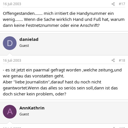
16 Juli 2003
#17
Offengestanden....... mich irritiert die Handynummer ein
wenig....... Wenn die Sache wirklich Hand und Fuß hat, warum
dann keine Festnetznummer oder eine Anschrift?
danielad
D
Guest
16 Juli 2003
#18
- es ist jetzt ein paarmal gefragt worden ,welche zeitung,und
wie genau das vonstatten geht.
Aber "liebe Journalistin",darauf hast du noch nicht
geantwortet.Wenn das alles so seriös sein soll,dann ist das
doch sicher kein problem, oder?
AnnKathrin
A
Guest