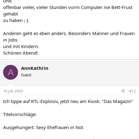
und
offenbar vieler, vieler Stunden vorm Computer nie Bett-Frust
gehabt
zu haben ;-).
Anderen geht es eben anders. Besonders Männer und Frauen
in Jobs
und mit Kindern.
Schönen Abend!
AnnKathrin
A
Guest
16 Juli 2003
#12
Ich tippe auf RTL-Explosiv, jetzt neu am Kiosk: "Das Magazin"
Titelvorschläge:
Ausgehungert: Sexy Ehefrauen in Not