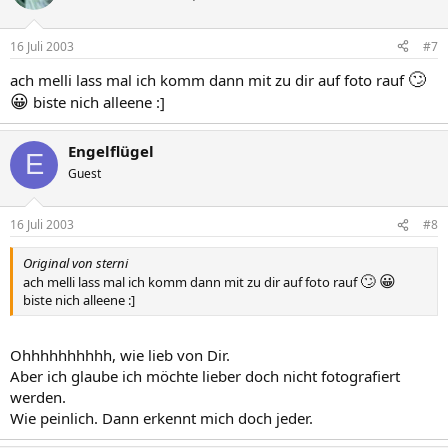
16 Juli 2003
#7
🙄
ach melli lass mal ich komm dann mit zu dir auf foto rauf
😀
biste nich alleene :]
Engelflügel
E
Guest
16 Juli 2003
#8
Original von sterni
🙄
😀
ach melli lass mal ich komm dann mit zu dir auf foto rauf
biste nich alleene :]
Ohhhhhhhhhh, wie lieb von Dir.
Aber ich glaube ich möchte lieber doch nicht fotografiert
werden.
Wie peinlich. Dann erkennt mich doch jeder.