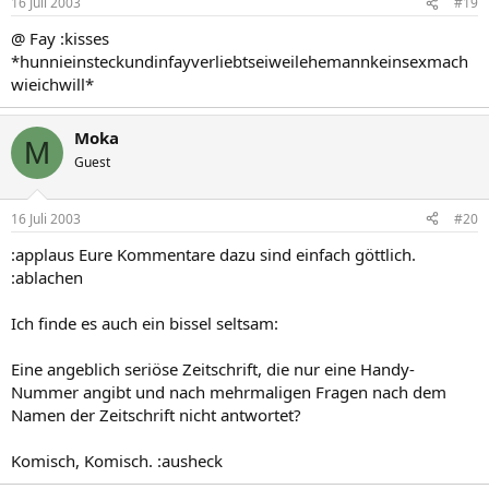
16 Juli 2003
#19
@ Fay :kisses
*hunnieinsteckundinfayverliebtseiweilehemannkeinsexmach
wieichwill*
Moka
M
Guest
16 Juli 2003
#20
:applaus Eure Kommentare dazu sind einfach göttlich.
:ablachen
Ich finde es auch ein bissel seltsam:
Eine angeblich seriöse Zeitschrift, die nur eine Handy-
Nummer angibt und nach mehrmaligen Fragen nach dem
Namen der Zeitschrift nicht antwortet?
Komisch, Komisch. :ausheck