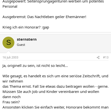
Ausgepowert: Seitensprungagenturen werben um potentes
Personal
Ausgebremst: Das Nachtleben geiler Ehemänner!
Krieg ich ein Honorar? :gap
sternstern
S
Guest
16 Juli 2003
#13
Ja, originell zu sein, ist nicht so leicht...
WIe gesagt, es handelt es sich um eine seriöse Zeitschrift, und
wir nehmen
das Thema ernst. Fall Sie etwas dazu beitragen wollen - gerne.
Müssen SIe auch Job und Kinder vereinbaren und wollen
dann noch
Frau sein?
Ansonsten klicken Sie einfach weiter, Honorare bekommt man