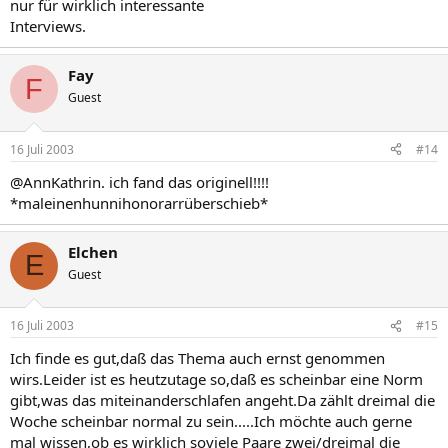
nur für wirklich interessante
Interviews.
Fay
F
Guest
16 Juli 2003
#14
@AnnKathrin. ich fand das originell!!!!
*maleinenhunnihonorarrüberschieb*
Elchen
E
Guest
16 Juli 2003
#15
Ich finde es gut,daß das Thema auch ernst genommen
wirs.Leider ist es heutzutage so,daß es scheinbar eine Norm
gibt,was das miteinanderschlafen angeht.Da zählt dreimal die
Woche scheinbar normal zu sein.....Ich möchte auch gerne
mal wissen,ob es wirklich soviele Paare zwei/dreimal die