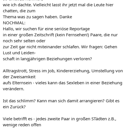
wie ich dachte. Vielleicht lasst ihr jetzt mal die Leute hier
chatten, die zum
Thema was zu sagen haben. Danke
NOCHMAL:
Hallo, wir suchen für eine seriöse Reportage
in einer großen Zeitschrift (kein Fernsehen!) Paare, die nur
noch sehr selten oder
zur Zeit gar nicht miteinander schlafen. Wir fragen: Gehen
Lust und Leiden-
schaft in langjährigen Beziehungen verloren?
Alltragstrott, Stress im Job, Kindererziehung, Umstellung von
der Zweisamkeit
aufs Elternsein - vieles kann das Sexleben in einer Beziehung
verändern.
Ist das schlimm? Kann man sich damit arrangieren? Gibt es
ein Zurück?
Viele betrifft es - jedes zweite Paar in großen STädten z.B.,
wenige reden offen