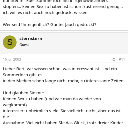
Könntet Ihr Euer Sommerloch nicht irgendwie anders
stopfen... keinen Sex zu haben ist schon frustrierend genug...
ich will es nicht auch noch gedruckt wissen.
Wer seid Ihr eigentlich? Günter Jauch gedruckt?
sternstern
S
Guest
16 Juli 2003
#11
Lieber Bert, wir wissen schon, was interessant ist. Und ein
Sommerloch gibt es
in den Medien schon lange nicht mehr, zu interessante Zeiten.
Und glauben Sie mir:
Keinen Sex zu haben (und wie man da wieder von
wegkommt)
interessiert unheimlich viele. Sie vielleicht nicht, aber das ist
die
Ausnahme. Vielleicht haben SIe das Glück, trotz dreier Kinder