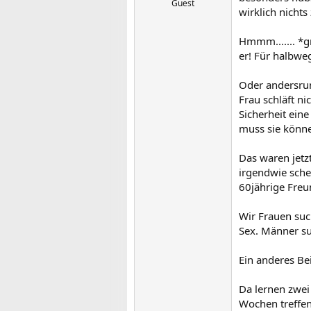
Guest
wirklich nichts
Hmmm....... *g
er! Für halbwe
Oder andersrum.
Frau schläft ni
Sicherheit eine
muss sie könne
Das waren jetzt
irgendwie sche
60jährige Freun
Wir Frauen suc
Sex. Männer su
Ein anderes Be
Da lernen zwei s
Wochen treffen 