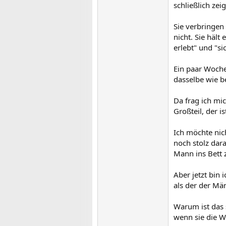
schließlich zei
Sie verbringen 
nicht. Sie hält
erlebt" und "si
Ein paar Wochen
dasselbe wie b
Da frag ich mic
Großteil, der is
Ich möchte nich
noch stolz dar
Mann ins Bett 
Aber jetzt bin 
als der der Mä
Warum ist das 
wenn sie die W