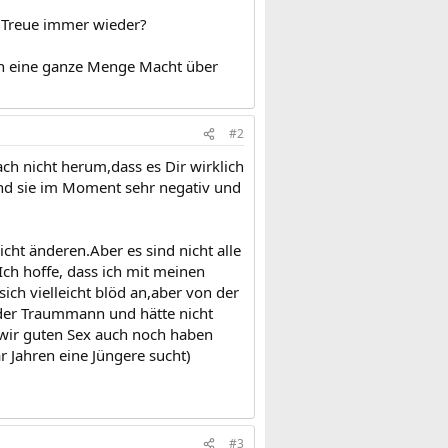
 Treue immer wieder?
uch eine ganze Menge Macht über
#2
ch nicht herum,dass es Dir wirklich
sind sie im Moment sehr negativ und
ht änderen.Aber es sind nicht alle
ch hoffe, dass ich mit meinen
sich vielleicht blöd an,aber von der
 der Traummann und hätte nicht
 wir guten Sex auch noch haben
r Jahren eine Jüngere sucht)
#3