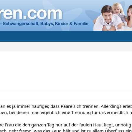
man es ja immer häufiger, dass Paare sich trennen. Allerdings er
n, bei denen man eigentlich eine Trennung für unvermeidlich h
ine Frau die den ganzen Tag nur auf der faulen Haut liegt, unnötig
ch, geht fremd, was das Zeug hält und ist zu allem Überfluss ei