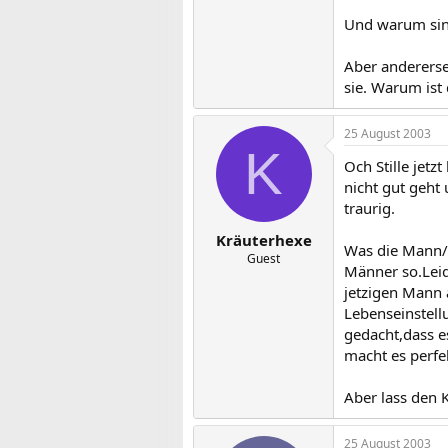
Und warum sin
Aber andererse
sie. Warum ist 
25 August 2003
K
Och Stille jet
nicht gut geht
traurig.
Kräuterhexe
Was die Mann/F
Guest
Männer so.Leid
jetzigen Mann a
Lebenseinstell
gedacht,dass e
macht es perfe
Aber lass den 
25 August 2003