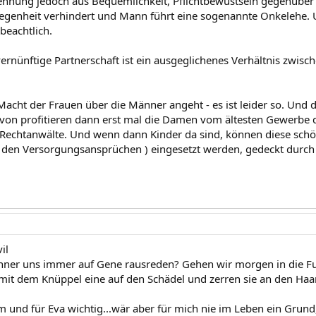
rennung jedoch aus Bequemlichkeit, Pflichtbewustsein gegenüber 
genheit verhindert und Mann führt eine sogenannte Onkelehe. 
 beachtlich.
vernünftige Partnerschaft ist ein ausgeglichenes Verhältnis zwisc
Macht der Frauen über die Männer angeht - es ist leider so. Und d
von profitieren dann erst mal die Damen vom ältesten Gewerbe de
 Rechtanwälte. Und wenn dann Kinder da sind, können diese schön
den Versorgungsansprüchen ) eingesetzt werden, gedeckt durch 
il
nner uns immer auf Gene rausreden? Gehen wir morgen in die F
 mit dem Knüppel eine auf den Schädel und zerren sie an den Haa
am und für Eva wichtig...wär aber für mich nie im Leben ein Grund