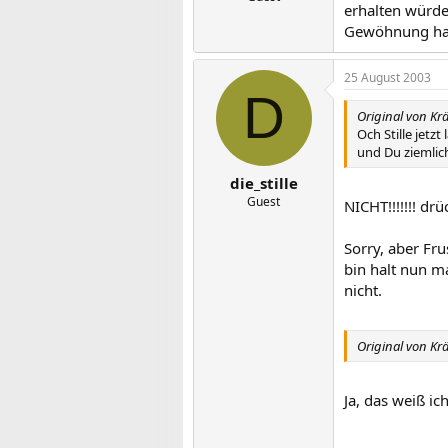
erhalten würde
Gewöhnung han
25 August 2003
D
Original von Kr
Och Stille jetz
und Du ziemlich
die_stille
Guest
NICHT!!!!!!! drüc
Sorry, aber Fru
bin halt nun m
nicht.
Original von Kr
Ja, das weiß i