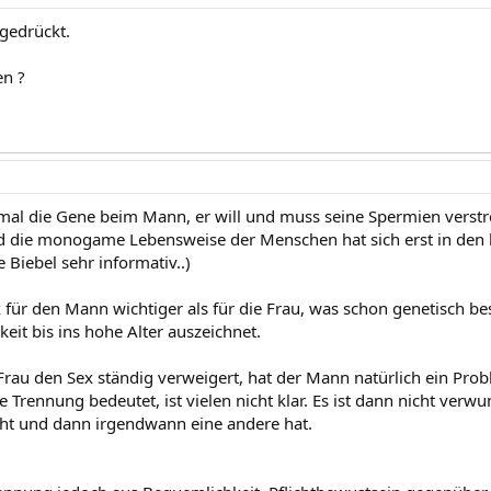
 gedrückt.
en ?
n mal die Gene beim Mann, er will und muss seine Spermien verstr
nd die monogame Lebensweise der Menschen hat sich erst in den l
e Biebel sehr informativ..)
x für den Mann wichtiger als für die Frau, was schon genetisch be
eit bis ins hohe Alter auszeichnet.
rau den Sex ständig verweigert, hat der Mann natürlich ein Pro
die Trennung bedeutet, ist vielen nicht klar. Es ist dann nicht verw
t und dann irgendwann eine andere hat.