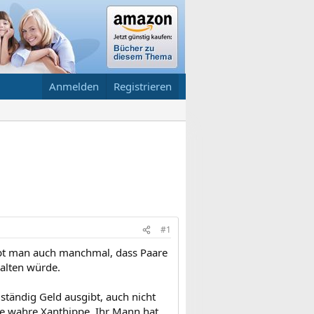
Anmelden
Registrieren
#1
lebt man auch manchmal, dass Paare
alten würde.
 ständig Geld ausgibt, auch nicht
ne wahre Xanthippe. Ihr Mann hat