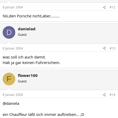
8 Januar 2004
#12
Nö,den Porsche nicht,aber.........
danielad
D
Guest
8 Januar 2004
#13
was soll ich auch damit.
Hab ja gar keinen Führerschein.
flower100
F
Guest
8 Januar 2004
#14
@daniela
ein Chauffeur läßt sich immer auftreiben... ;D