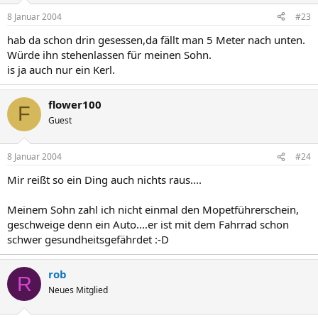
8 Januar 2004
#23
hab da schon drin gesessen,da fällt man 5 Meter nach unten.
Würde ihn stehenlassen für meinen Sohn.
is ja auch nur ein Kerl.
flower100
F
Guest
8 Januar 2004
#24
Mir reißt so ein Ding auch nichts raus....
Meinem Sohn zahl ich nicht einmal den Mopetführerschein,
geschweige denn ein Auto....er ist mit dem Fahrrad schon
schwer gesundheitsgefährdet :-D
rob
R
Neues Mitglied