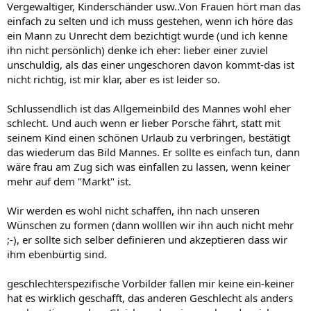
Vergewaltiger, Kinderschänder usw..Von Frauen hört man das
einfach zu selten und ich muss gestehen, wenn ich höre das
ein Mann zu Unrecht dem bezichtigt wurde (und ich kenne
ihn nicht persönlich) denke ich eher: lieber einer zuviel
unschuldig, als das einer ungeschoren davon kommt-das ist
nicht richtig, ist mir klar, aber es ist leider so.
Schlussendlich ist das Allgemeinbild des Mannes wohl eher
schlecht. Und auch wenn er lieber Porsche fährt, statt mit
seinem Kind einen schönen Urlaub zu verbringen, bestätigt
das wiederum das Bild Mannes. Er sollte es einfach tun, dann
wäre frau am Zug sich was einfallen zu lassen, wenn keiner
mehr auf dem "Markt" ist.
Wir werden es wohl nicht schaffen, ihn nach unseren
Wünschen zu formen (dann wolllen wir ihn auch nicht mehr
;-), er sollte sich selber definieren und akzeptieren dass wir
ihm ebenbürtig sind.
geschlechterspezifische Vorbilder fallen mir keine ein-keiner
hat es wirklich geschafft, das anderen Geschlecht als anders