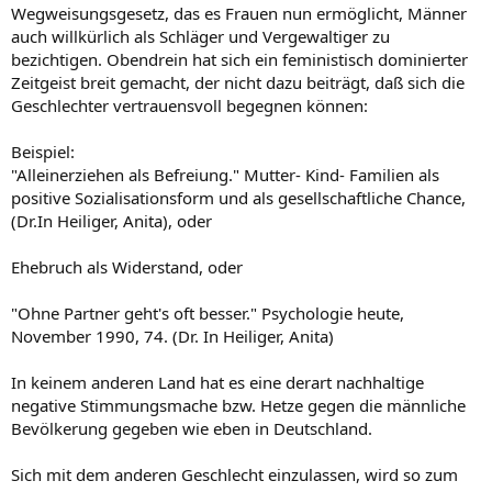
Wegweisungsgesetz, das es Frauen nun ermöglicht, Männer
auch willkürlich als Schläger und Vergewaltiger zu
bezichtigen. Obendrein hat sich ein feministisch dominierter
Zeitgeist breit gemacht, der nicht dazu beiträgt, daß sich die
Geschlechter vertrauensvoll begegnen können:
Beispiel:
"Alleinerziehen als Befreiung." Mutter- Kind- Familien als
positive Sozialisationsform und als gesellschaftliche Chance,
(Dr.In Heiliger, Anita), oder
Ehebruch als Widerstand, oder
"Ohne Partner geht's oft besser." Psychologie heute,
November 1990, 74. (Dr. In Heiliger, Anita)
In keinem anderen Land hat es eine derart nachhaltige
negative Stimmungsmache bzw. Hetze gegen die männliche
Bevölkerung gegeben wie eben in Deutschland.
Sich mit dem anderen Geschlecht einzulassen, wird so zum