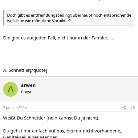
Doch gibt es entfremdungsbedingt überhaupt noch entsprechende
weibliche wie männliche Vorbilder?
Die gibt es auf jeden Fall, nicht nur in der Familie......
A. Schnettler[/quote]
arwen
A
Guest
7 Januar 2004
#8
Weißt Du Schnettler (nein kannst Du ja nicht),
Du gehst mir einfach auf das, bei mir nicht vorhandene,
Genital-Teil eines Mannes.