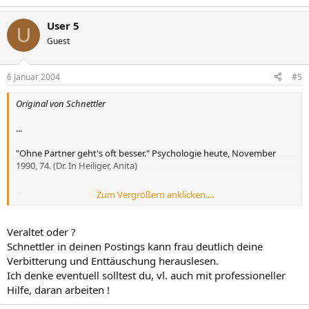
User 5
U
Guest
6 Januar 2004
#5
Original von Schnettler
...
"Ohne Partner geht's oft besser." Psychologie heute, November
1990, 74. (Dr. In Heiliger, Anita)
...
Zum Vergrößern anklicken....
A. Schnettler
Veraltet oder ?
Schnettler in deinen Postings kann frau deutlich deine
Verbitterung und Enttäuschung herauslesen.
Ich denke eventuell solltest du, vl. auch mit professioneller
Hilfe, daran arbeiten !