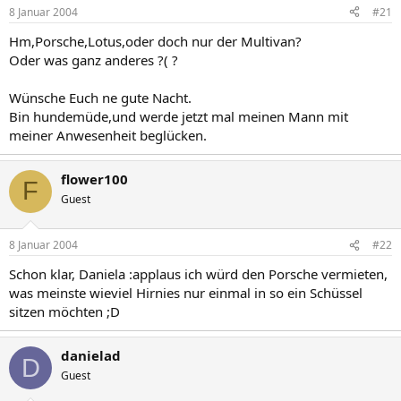
8 Januar 2004
#21
Hm,Porsche,Lotus,oder doch nur der Multivan?
Oder was ganz anderes ?( ?
Wünsche Euch ne gute Nacht.
Bin hundemüde,und werde jetzt mal meinen Mann mit
meiner Anwesenheit beglücken.
flower100
F
Guest
8 Januar 2004
#22
Schon klar, Daniela :applaus ich würd den Porsche vermieten,
was meinste wieviel Hirnies nur einmal in so ein Schüssel
sitzen möchten ;D
danielad
D
Guest