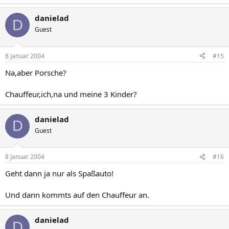
danielad
D
Guest
8 Januar 2004
#15
Na,aber Porsche?
Chauffeur,ich,na und meine 3 Kinder?
danielad
D
Guest
8 Januar 2004
#16
Geht dann ja nur als Spaßauto!
Und dann kommts auf den Chauffeur an.
danielad
D