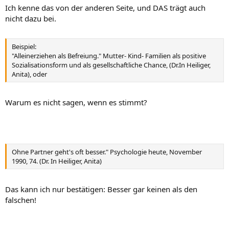
Ich kenne das von der anderen Seite, und DAS trägt auch
nicht dazu bei.
Beispiel:
"Alleinerziehen als Befreiung." Mutter- Kind- Familien als positive
Sozialisationsform und als gesellschaftliche Chance, (Dr.In Heiliger,
Anita), oder
Warum es nicht sagen, wenn es stimmt?
Ohne Partner geht's oft besser." Psychologie heute, November
1990, 74. (Dr. In Heiliger, Anita)
Das kann ich nur bestätigen: Besser gar keinen als den
falschen!