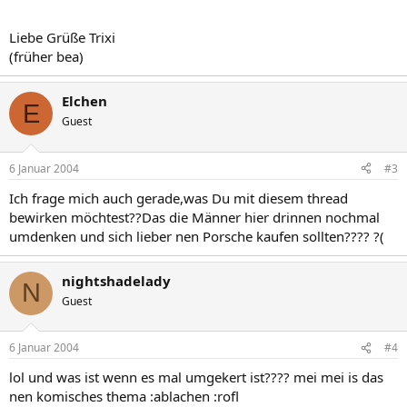
Liebe Grüße Trixi
(früher bea)
Elchen
E
Guest
6 Januar 2004
#3
Ich frage mich auch gerade,was Du mit diesem thread
bewirken möchtest??Das die Männer hier drinnen nochmal
umdenken und sich lieber nen Porsche kaufen sollten???? ?(
nightshadelady
N
Guest
6 Januar 2004
#4
lol und was ist wenn es mal umgekert ist???? mei mei is das
nen komisches thema :ablachen :rofl