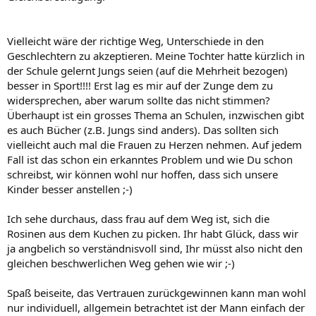
Vielleicht wäre der richtige Weg, Unterschiede in den
Geschlechtern zu akzeptieren. Meine Tochter hatte kürzlich in
der Schule gelernt Jungs seien (auf die Mehrheit bezogen)
besser in Sport!!!! Erst lag es mir auf der Zunge dem zu
widersprechen, aber warum sollte das nicht stimmen?
Überhaupt ist ein grosses Thema an Schulen, inzwischen gibt
es auch Bücher (z.B. Jungs sind anders). Das sollten sich
vielleicht auch mal die Frauen zu Herzen nehmen. Auf jedem
Fall ist das schon ein erkanntes Problem und wie Du schon
schreibst, wir können wohl nur hoffen, dass sich unsere
Kinder besser anstellen ;-)
Ich sehe durchaus, dass frau auf dem Weg ist, sich die
Rosinen aus dem Kuchen zu picken. Ihr habt Glück, dass wir
ja angbelich so verständnisvoll sind, Ihr müsst also nicht den
gleichen beschwerlichen Weg gehen wie wir ;-)
Spaß beiseite, das Vertrauen zurückgewinnen kann man wohl
nur individuell, allgemein betrachtet ist der Mann einfach der