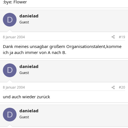
:bye: Flower
danielad
D
Guest
8 Januar 2004
#19
Dank meines unsagbar großem Organisationstalent,komme
ich ja auch immer von A nach B.
danielad
D
Guest
8 Januar 2004
#20
und auch wieder zurück
danielad
D
Guest