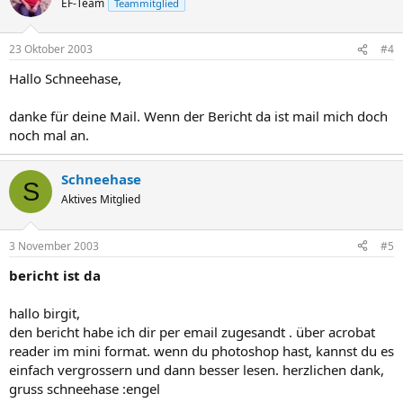
EF-Team
Teammitglied
23 Oktober 2003
#4
Hallo Schneehase,
danke für deine Mail. Wenn der Bericht da ist mail mich doch
noch mal an.
Schneehase
S
Aktives Mitglied
3 November 2003
#5
bericht ist da
hallo birgit,
den bericht habe ich dir per email zugesandt . über acrobat
reader im mini format. wenn du photoshop hast, kannst du es
einfach vergrossern und dann besser lesen. herzlichen dank,
gruss schneehase :engel