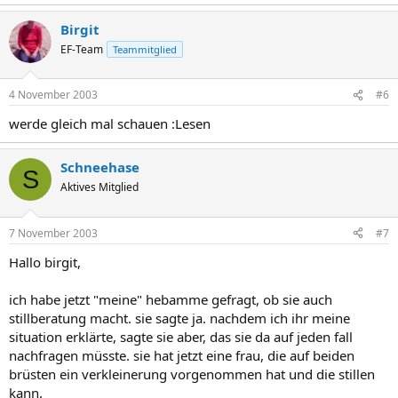
Birgit
EF-Team
Teammitglied
4 November 2003
#6
werde gleich mal schauen :Lesen
Schneehase
S
Aktives Mitglied
7 November 2003
#7
Hallo birgit,
ich habe jetzt "meine" hebamme gefragt, ob sie auch
stillberatung macht. sie sagte ja. nachdem ich ihr meine
situation erklärte, sagte sie aber, das sie da auf jeden fall
nachfragen müsste. sie hat jetzt eine frau, die auf beiden
brüsten ein verkleinerung vorgenommen hat und die stillen
kann.