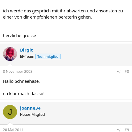
ich werde das gespräch mit ihr abwarten und ansonsten zu
einer von dir empfohlenen beraterin gehen.
herzliche grüsse
Birgit
EF-Team
Teammitglied
8 November 2003
#8
Hallo Schneehase,
na klar mach das so!
joanne34
J
Neues Mitglied
20 Mai 2011
#9