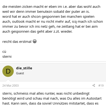
die meisten zicken macht er eben im i.e. aber das wohl auch
weil wir denn immer benutezn sobald der puter an is.
word hat er auch shcon gesponnen bei manchen spielen
auch, outlook macht er nu nicht mehr auf, icq mach ich schon
immer zu bevor ich ins netz geh, ne zeitlang hat er bei aim
auch gesponnen das geht aber z.zt. wieder.
😀
reicht das erstmal
cü
sterni
die_stille
D
Guest
24 Mai 2003
#19
sterni, schmeiss mal alles runter, was nicht unbedingt
benötigt wird und schau mal nach, was Du alles im Autostart
hast. Kann sein, dass da soviel Unnützes mitstartet, dass es