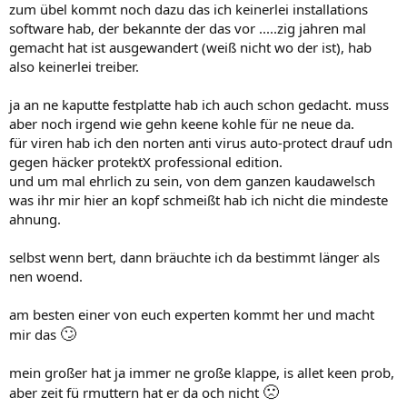
zum übel kommt noch dazu das ich keinerlei installations
software hab, der bekannte der das vor .....zig jahren mal
gemacht hat ist ausgewandert (weiß nicht wo der ist), hab
also keinerlei treiber.
ja an ne kaputte festplatte hab ich auch schon gedacht. muss
aber noch irgend wie gehn keene kohle für ne neue da.
für viren hab ich den norten anti virus auto-protect drauf udn
gegen häcker protektX professional edition.
und um mal ehrlich zu sein, von dem ganzen kaudawelsch
was ihr mir hier an kopf schmeißt hab ich nicht die mindeste
ahnung.
selbst wenn bert, dann bräuchte ich da bestimmt länger als
nen woend.
am besten einer von euch experten kommt her und macht
🙄
mir das
mein großer hat ja immer ne große klappe, is allet keen prob,
🙁
aber zeit fü rmuttern hat er da och nicht