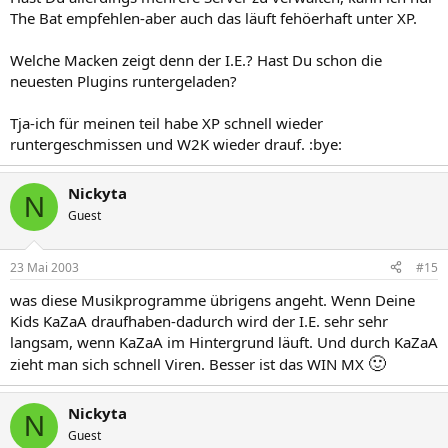
The Bat empfehlen-aber auch das läuft fehöerhaft unter XP.
Welche Macken zeigt denn der I.E.? Hast Du schon die
neuesten Plugins runtergeladen?
Tja-ich für meinen teil habe XP schnell wieder
runtergeschmissen und W2K wieder drauf. :bye:
Nickyta
N
Guest
23 Mai 2003
#15
was diese Musikprogramme übrigens angeht. Wenn Deine
Kids KaZaA draufhaben-dadurch wird der I.E. sehr sehr
langsam, wenn KaZaA im Hintergrund läuft. Und durch KaZaA
🙂
zieht man sich schnell Viren. Besser ist das WIN MX
Nickyta
N
Guest