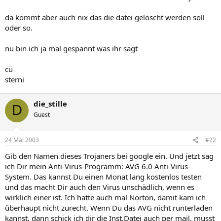
da kommt aber auch nix das die datei gelöscht werden soll
oder so.
nu bin ich ja mal gespannt was ihr sagt
cü
sterni
die_stille
D
Guest
24 Mai 2003
#22
Gib den Namen dieses Trojaners bei google ein. Und jetzt sag
ich Dir mein Anti-Virus-Programm: AVG 6.0 Anti-Virus-
System. Das kannst Du einen Monat lang kostenlos testen
und das macht Dir auch den Virus unschädlich, wenn es
wirklich einer ist. Ich hatte auch mal Norton, damit kam ich
überhaupt nicht zurecht. Wenn Du das AVG nicht runterladen
kannst, dann schick ich dir die Inst.Datei auch per mail, musst