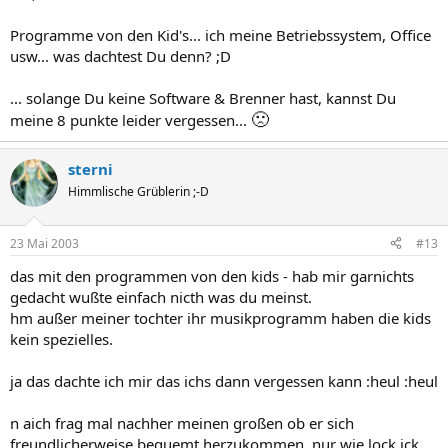
Programme von den Kid's... ich meine Betriebssystem, Office
usw... was dachtest Du denn? ;D
... solange Du keine Software & Brenner hast, kannst Du
🙁
meine 8 punkte leider vergessen...
sterni
Himmlische Grüblerin ;-D
23 Mai 2003
#13
das mit den programmen von den kids - hab mir garnichts
gedacht wußte einfach nicth was du meinst.
hm außer meiner tochter ihr musikprogramm haben die kids
kein spezielles.
ja das dachte ich mir das ichs dann vergessen kann :heul :heul
n aich frag mal nachher meinen großen ob er sich
freundlicherweise bequemt herzukommen. nur wie lock ick