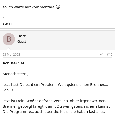
😀
so ich warte auf kommentare
cü
sterni
Bert
B
Guest
23 Mai 2003
#10
Ach herrje!
Mensch sterni,
jetzt hast Du echt ein Problem! Wenigstens einen Brenner....
Sch...!
Jetzt ist Dein Großer gefragt, versuch, ob er irgendwo 'nen
Brenner geborgt kriegt, damit Du wenigstens sichern kannst.
Die Programme... auch über die Kid's, die haben fast alles,