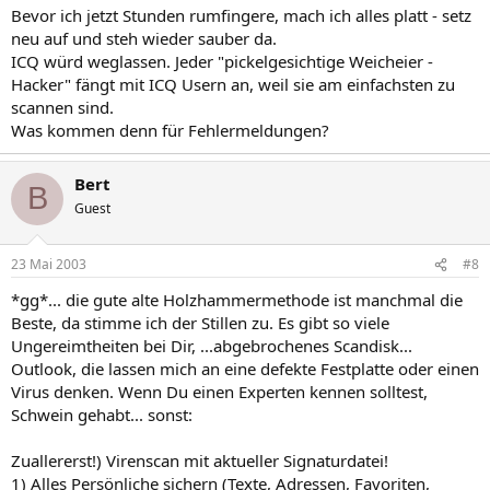
Bevor ich jetzt Stunden rumfingere, mach ich alles platt - setz
neu auf und steh wieder sauber da.
ICQ würd weglassen. Jeder "pickelgesichtige Weicheier -
Hacker" fängt mit ICQ Usern an, weil sie am einfachsten zu
scannen sind.
Was kommen denn für Fehlermeldungen?
Bert
B
Guest
23 Mai 2003
#8
*gg*... die gute alte Holzhammermethode ist manchmal die
Beste, da stimme ich der Stillen zu. Es gibt so viele
Ungereimtheiten bei Dir, ...abgebrochenes Scandisk...
Outlook, die lassen mich an eine defekte Festplatte oder einen
Virus denken. Wenn Du einen Experten kennen solltest,
Schwein gehabt... sonst:
Zuallererst!) Virenscan mit aktueller Signaturdatei!
1) Alles Persönliche sichern (Texte, Adressen, Favoriten,