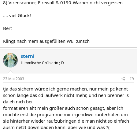
8) Virenscanner, Firewall & 0190-Warner nicht vergessen...
.... viel Glück!
Bert
Klingt nach 'nem ausgefüllten WE! :unsch
sterni
Himmlische Grüblerin ;-D
23 Mai 2003
#9
tja das sichern würde ich gerne machen, nur mein pc kennt
schon lange das cd laufwerk nicht mehr, und nen brenner is
da eh nich bei.
formatieren aht mein großer auch schon gesagt, aber ich
möchte erst die programme mir irgendiwe runterholen um
sie hinterher wieder raufzubringen die man nicht so einfach
ausm netzt downloaden kann. aber wie und was ?(