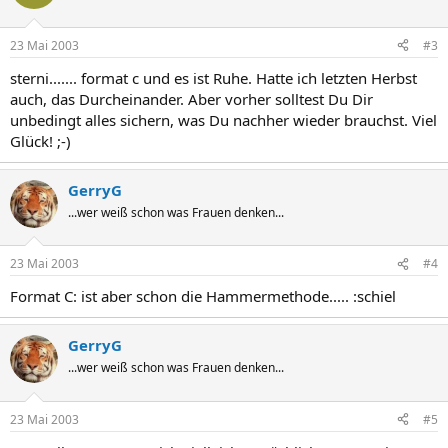
23 Mai 2003
#3
sterni....... format c und es ist Ruhe. Hatte ich letzten Herbst
auch, das Durcheinander. Aber vorher solltest Du Dir
unbedingt alles sichern, was Du nachher wieder brauchst. Viel
Glück! ;-)
GerryG
...wer weiß schon was Frauen denken...
23 Mai 2003
#4
Format C: ist aber schon die Hammermethode..... :schiel
GerryG
...wer weiß schon was Frauen denken...
23 Mai 2003
#5