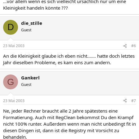
...vor allem wenn es sich vielleicht ursächlich nur um eine
Kleinigkeit handeln könnte ???
die_stille
D
Guest
23 Mai 2003
#6
An die Kleinigkeit glaube ich eben nicht....... hatte doch letztes
Jahr dieselben Probleme, es kam eins zum andern.
Gankerl
G
Guest
23 Mai 2003
#7
Ne, jeder Rechner braucht alle 2 Jahre spätestens eine
Formatierung. Auch mit RegClean bekommst Du den Krampf
nicht 100% runter. Außerdem wenn man nicht unbedingt fit in
diesen Dingen ist, dann ist die Registry mit Vorsicht zu
behandeln.