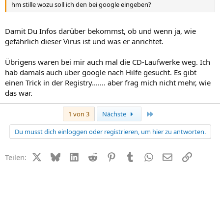
hm stille wozu soll ich den bei google eingeben?
Damit Du Infos darüber bekommst, ob und wenn ja, wie
gefährlich dieser Virus ist und was er anrichtet.
Übrigens waren bei mir auch mal die CD-Laufwerke weg. Ich
hab damals auch über google nach Hilfe gesucht. Es gibt
einen Trick in der Registry....... aber frag mich nicht mehr, wie
das war.
Letzte
1 von 3
Nächste
Du musst dich einloggen oder registrieren, um hier zu antworten.
X (Twitter)
Bluesky
LinkedIn
Reddit
Pinterest
Tumblr
WhatsApp
E-Mail
Link
Teilen: