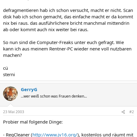
defragmentieren hab ich schon versucht, macht er nicht. Scan
disk hab ich schon gemacht, das einfache macht er da kommt
nix bei raus. das ausführlichere bricht manchmal mittendrin
ab oder kommt auch nix weiter bei raus.
So nun sind die Computer-Freaks unter euch gefragt. Wie
kann ich aus meinem Rentner-PC wieder nene voll nutzbaren
machen?
cü
sterni
GerryG
...wer weiß schon was Frauen denken...
23 Mai 2003
#2
Probier mal folgende Dinge:
- RegCleaner (
http://www.jv16.org/
), kostenlos und räumt mit