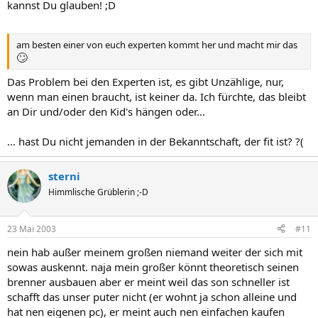
kannst Du glauben! ;D
am besten einer von euch experten kommt her und macht mir das
🙄
Das Problem bei den Experten ist, es gibt Unzählige, nur,
wenn man einen braucht, ist keiner da. Ich fürchte, das bleibt
an Dir und/oder den Kid's hängen oder...
... hast Du nicht jemanden in der Bekanntschaft, der fit ist? ?(
sterni
Himmlische Grüblerin ;-D
23 Mai 2003
#11
nein hab außer meinem großen niemand weiter der sich mit
sowas auskennt. naja mein großer könnt theoretisch seinen
brenner ausbauen aber er meint weil das son schneller ist
schafft das unser puter nicht (er wohnt ja schon alleine und
hat nen eigenen pc), er meint auch nen einfachen kaufen