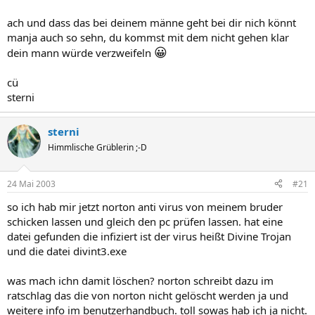
ach und dass das bei deinem männe geht bei dir nich könnt
manja auch so sehn, du kommst mit dem nicht gehen klar
😀
dein mann würde verzweifeln
cü
sterni
sterni
Himmlische Grüblerin ;-D
24 Mai 2003
#21
so ich hab mir jetzt norton anti virus von meinem bruder
schicken lassen und gleich den pc prüfen lassen. hat eine
datei gefunden die infiziert ist der virus heißt Divine Trojan
und die datei divint3.exe
was mach ichn damit löschen? norton schreibt dazu im
ratschlag das die von norton nicht gelöscht werden ja und
weitere info im benutzerhandbuch. toll sowas hab ich ja nicht.