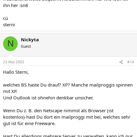
ihn her :sn8
cü
sterni
Nickyta
N
Guest
23 Mai 2003
#14
Hallo Sterni,
welches BS haste Du drauf? XP? Manche mailproggis spinnen
mit XP.
Und Outlook ist ohnehin denkbar unsicher.
Wenn Du z. B. den Netscape nimmst als Browser (ist
kostenlos)-hast Du dort ein mailproggi mit bei, welches sehr
gut ist für eine Freeware.
Hast Du allerdings mehrere Server zu verwalten, kann ich nur