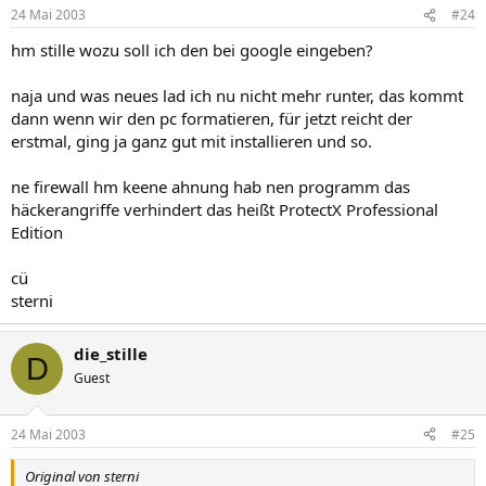
24 Mai 2003
#24
hm stille wozu soll ich den bei google eingeben?
naja und was neues lad ich nu nicht mehr runter, das kommt
dann wenn wir den pc formatieren, für jetzt reicht der
erstmal, ging ja ganz gut mit installieren und so.
ne firewall hm keene ahnung hab nen programm das
häckerangriffe verhindert das heißt ProtectX Professional
Edition
cü
sterni
die_stille
D
Guest
24 Mai 2003
#25
Original von sterni