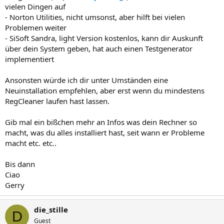
vielen Dingen auf
- Norton Utilities, nicht umsonst, aber hilft bei vielen
Problemen weiter
- SiSoft Sandra, light Version kostenlos, kann dir Auskunft
über dein System geben, hat auch einen Testgenerator
implementiert
Ansonsten würde ich dir unter Umständen eine
Neuinstallation empfehlen, aber erst wenn du mindestens
RegCleaner laufen hast lassen.
Gib mal ein bißchen mehr an Infos was dein Rechner so
macht, was du alles installiert hast, seit wann er Probleme
macht etc. etc..
Bis dann
Ciao
Gerry
die_stille
D
Guest