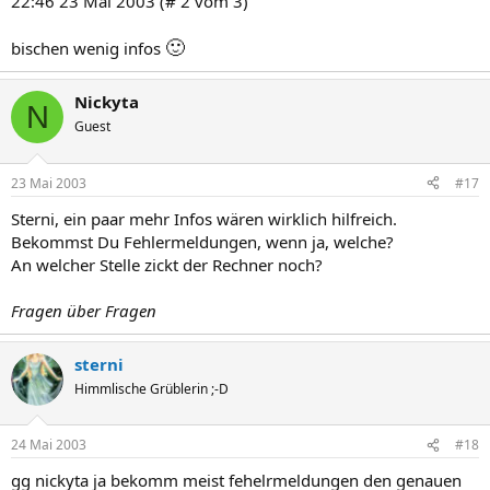
22:46 23 Mai 2003 (# 2 vom 3)
🙂
bischen wenig infos
Nickyta
N
Guest
23 Mai 2003
#17
Sterni, ein paar mehr Infos wären wirklich hilfreich.
Bekommst Du Fehlermeldungen, wenn ja, welche?
An welcher Stelle zickt der Rechner noch?
Fragen über Fragen
sterni
Himmlische Grüblerin ;-D
24 Mai 2003
#18
gg nickyta ja bekomm meist fehelrmeldungen den genauen