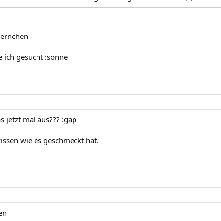
ternchen
 ich gesucht :sonne
s jetzt mal aus??? :gap
ssen wie es geschmeckt hat.
en