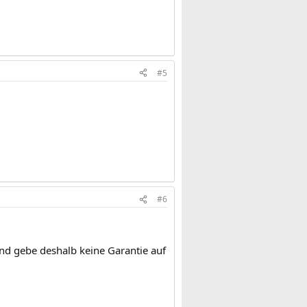
#5
#6
 und gebe deshalb keine Garantie auf