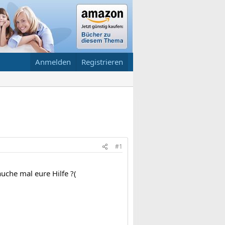
Anmelden
Registrieren
#1
auche mal eure Hilfe ?(