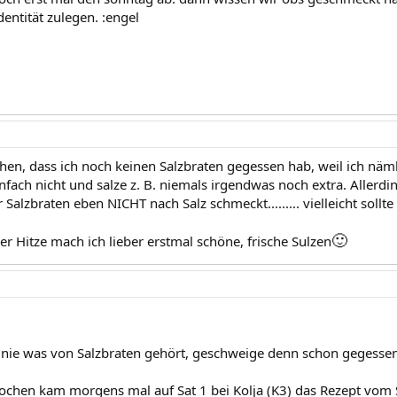
entität zulegen. :engel
hen, dass ich noch keinen Salzbraten gegessen hab, weil ich näml
infach nicht und salze z. B. niemals irgendwas noch extra. Aller
 Salzbraten eben NICHT nach Salz schmeckt......... vielleicht sollt
🙂
der Hitze mach ich lieber erstmal schöne, frische Sulzen
,
nie was von Salzbraten gehört, geschweige denn schon gegessen
ochen kam morgens mal auf Sat 1 bei Kolja (K3) das Rezept vom S