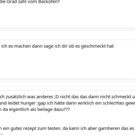
die Grad zahl vom Backofen?
ich es machen dann sage ich dir ob es geschmeckt hat
ch zusätzlich was anderes ;D nicht das das dann nicht schmeckt un
und leidet hunger :gap ich hätte dann wirklich ein schlechtes gew
da eigentlich als beilage dazu???
h ein gutes rezept zum testen. da kann ich aber garntieren das es