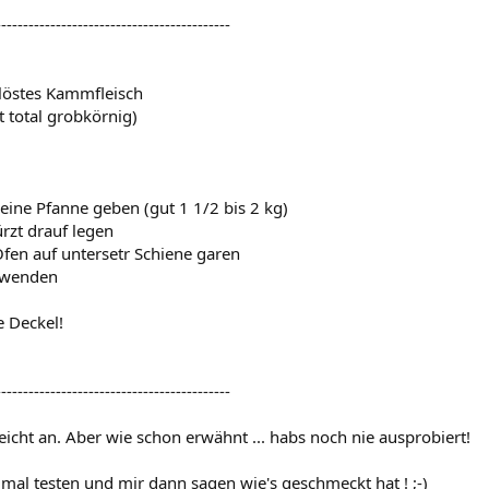
-------------------------------------------
löstes Kammfleisch
t total grobkörnig)
 eine Pfanne geben (gut 1 1/2 bis 2 kg)
rzt drauf legen
fen auf untersetr Schiene garen
 wenden
 Deckel!
-------------------------------------------
leicht an. Aber wie schon erwähnt ... habs noch nie ausprobiert!
 mal testen und mir dann sagen wie's geschmeckt hat ! ;-)