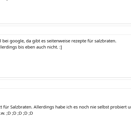
bei google, da gibt es seitenweise rezepte für salzbraten.
llerdings bis eben auch nicht. :]
!
 für Salzbraten. Allerdings habe ich es noch nie selbst probiert
w. ;D ;D ;D ;D ;D