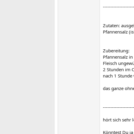
--------------------
Zutaten: ausge
Pfannensalz (is
Zubereitung:
Pfannensalz in
Fleisch ungewü
2 Stunden im O
nach 1 Stunde
das ganze ohne
--------------------
hört sich sehr 
Könntest Du ja