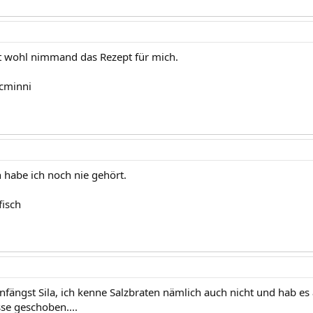
t wohl nimmand das Rezept für mich.
cminni
n habe ich noch nie gehört.
fisch
nfängst Sila, ich kenne Salzbraten nämlich auch nicht und hab e
se geschoben....