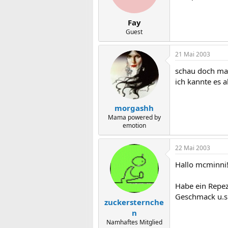
Fay
Guest
21 Mai 2003
schau doch mal 
ich kannte es a
morgashh
Mama powered by
emotion
22 Mai 2003
Hallo mcminni
Habe ein Repezt
Geschmack u.s.
zuckersternche
n
Namhaftes Mitglied