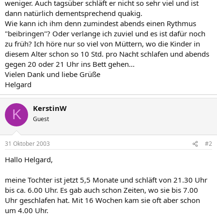
weniger. Auch tagsüber schläft er nicht so sehr viel und ist
dann natürlich dementsprechend quakig.
Wie kann ich ihm denn zumindest abends einen Rythmus
"beibringen"? Oder verlange ich zuviel und es ist dafür noch
zu früh? Ich höre nur so viel von Müttern, wo die Kinder in
diesem Alter schon so 10 Std. pro Nacht schlafen und abends
gegen 20 oder 21 Uhr ins Bett gehen...
Vielen Dank und liebe Grüße
Helgard
KerstinW
K
Guest
31 Oktober 2003
#2
Hallo Helgard,
meine Tochter ist jetzt 5,5 Monate und schläft von 21.30 Uhr
bis ca. 6.00 Uhr. Es gab auch schon Zeiten, wo sie bis 7.00
Uhr geschlafen hat. Mit 16 Wochen kam sie oft aber schon
um 4.00 Uhr.