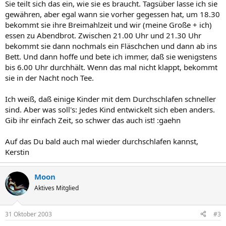
Sie teilt sich das ein, wie sie es braucht. Tagsüber lasse ich sie
gewähren, aber egal wann sie vorher gegessen hat, um 18.30
bekommt sie ihre Breimahlzeit und wir (meine Große + ich)
essen zu Abendbrot. Zwischen 21.00 Uhr und 21.30 Uhr
bekommt sie dann nochmals ein Fläschchen und dann ab ins
Bett. Und dann hoffe und bete ich immer, daß sie wenigstens
bis 6.00 Uhr durchhält. Wenn das mal nicht klappt, bekommt
sie in der Nacht noch Tee.
Ich weiß, daß einige Kinder mit dem Durchschlafen schneller
sind. Aber was soll's: Jedes Kind entwickelt sich eben anders.
Gib ihr einfach Zeit, so schwer das auch ist! :gaehn
Auf das Du bald auch mal wieder durchschlafen kannst,
Kerstin
Moon
Aktives Mitglied
31 Oktober 2003
#3