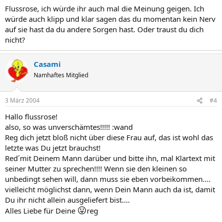
Flussrose, ich würde ihr auch mal die Meinung geigen. Ich
würde auch klipp und klar sagen das du momentan kein Nerv
auf sie hast da du andere Sorgen hast. Oder traust du dich
nicht?
Casami
Namhaftes Mitglied
3 März 2004
#4
Hallo flussrose!
also, so was unverschämtes!!!!! :wand
Reg dich jetzt bloß nicht über diese Frau auf, das ist wohl das
letzte was Du jetzt brauchst!
Red´mit Deinem Mann darüber und bitte ihn, mal Klartext mit
seiner Mutter zu sprechen!!!! Wenn sie den kleinen so
unbedingt sehen will, dann muss sie eben vorbeikommen....
vielleicht möglichst dann, wenn Dein Mann auch da ist, damit
Du ihr nicht allein ausgeliefert bist....
😛
Alles Liebe für Deine
reg