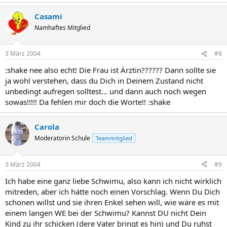
Casami
Namhaftes Mitglied
3 März 2004
#8
:shake nee also echt! Die Frau ist Ärztin?????? Dann sollte sie
ja wohl verstehen, dass du Dich in Deinem Zustand nicht
unbedingt aufregen solltest... und dann auch noch wegen
sowas!!!!! Da fehlen mir doch die Worte!! :shake
Carola
Moderatorin Schule
Teammitglied
3 März 2004
#9
Ich habe eine ganz liebe Schwimu, also kann ich nicht wirklich
mitreden, aber ich hätte noch einen Vorschlag. Wenn Du Dich
schonen willst und sie ihren Enkel sehen will, wie wäre es mit
einem langen WE bei der Schwimu? Kannst DU nicht Dein
Kind zu ihr schicken (dere Vater bringt es hin) und Du ruhst