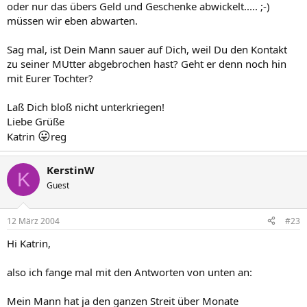
oder nur das übers Geld und Geschenke abwickelt..... ;-)
müssen wir eben abwarten.
Sag mal, ist Dein Mann sauer auf Dich, weil Du den Kontakt
zu seiner MUtter abgebrochen hast? Geht er denn noch hin
mit Eurer Tochter?
Laß Dich bloß nicht unterkriegen!
Liebe Grüße
😛
Katrin
reg
KerstinW
K
Guest
12 März 2004
#23
Hi Katrin,
also ich fange mal mit den Antworten von unten an:
Mein Mann hat ja den ganzen Streit über Monate