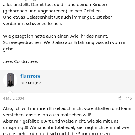
alles anstellt. Damit tust du dir und deinen Kindern
(geborenen und ungeborenen) keinen Gefallen.
Und etwas Gelassenheit tut auch immer gut. Ist aber
verdammt schwer zu lernen.
Wie gesagt ich hatte auch einen ,wie ihr das nennt,
Schwiegerdrachen. Weiß also aus Erfahrung was ich von mir
gebe.
:bye: Cordu :bye:
flussrose
hier und jetzt
4 März 2004
#15
Also, ich will ihr ihren Enkel auch nicht vorenthalten und kann
verstehen, das sie ihn auch mal sehen will!
Aber mir gefällt die Art und Weise nicht, wie sie mit uns
umspringt!!! Wir sind ihr total egal, sie fragt nicht einmal wie
es uns geht, kümmert sich nicht die Spur um unsere