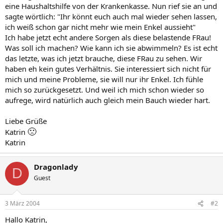
eine Haushaltshilfe von der Krankenkasse. Nun rief sie an und
sagte wörtlich: "Ihr könnt euch auch mal wieder sehen lassen,
ich weiß schon gar nicht mehr wie mein Enkel aussieht"
Ich habe jetzt echt andere Sorgen als diese belastende FRau!
Was soll ich machen? Wie kann ich sie abwimmeln? Es ist echt
das letzte, was ich jetzt brauche, diese FRau zu sehen. Wir
haben eh kein gutes Verhältnis. Sie interessiert sich nicht für
mich und meine Probleme, sie will nur ihr Enkel. Ich fühle
mich so zurückgesetzt. Und weil ich mich schon wieder so
aufrege, wird natürlich auch gleich mein Bauch wieder hart.
Liebe Grüße
🙁
Katrin
Katrin
Dragonlady
D
Guest
3 März 2004
#2
Hallo Katrin,