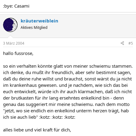
:bye: Casami
kräuterweiblein
Aktives Mitglied
3 März 2004
#5
hallo fussrose,
so ein verhalten könnte glatt von meiner schwiemu stammen.
ich denke, du mußt ihr freundlich, aber sehr bestimmt sagen,
daß du deine ruhe willst und brauchst, sonst wärst du ja nicht
im krankenhaus gewesen. und je nachdem, wie sich das bei
euch entwickelt, würde ich ihr auch klarmachen, daß ich nicht
der brutkasten für ihr lang ersehntes enkelkind bin - denn
genau das suggeriert mir meine schwiemu. nach dem motto
"jetzt, wo sie endlich ein enkelkind unterm herzen trägt, hab
ich sie auch lieb" :kotz: :kotz: :kotz:
alles liebe und viel kraft für dich,