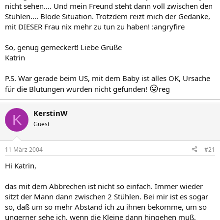
nicht sehen.... Und mein Freund steht dann voll zwischen den
Stühlen.... Blöde Situation. Trotzdem reizt mich der Gedanke,
mit DIESER Frau nix mehr zu tun zu haben! :angryfire
So, genug gemeckert! Liebe Grüße
Katrin
P.S. War gerade beim US, mit dem Baby ist alles OK, Ursache
😛
für die Blutungen wurden nicht gefunden!
reg
KerstinW
K
Guest
11 März 2004
#21
Hi Katrin,
das mit dem Abbrechen ist nicht so einfach. Immer wieder
sitzt der Mann dann zwischen 2 Stühlen. Bei mir ist es sogar
so, daß um so mehr Abstand ich zu ihnen bekomme, um so
ungerner sehe ich, wenn die Kleine dann hingehen muß.