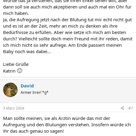
Würde das ja verstehen, das sie ihren Enkel sehen will, aber
dann soll sie auch mich akzeptieren und auch mal ein Ohr für
mich haben.
Ja, die Aufregung jetzt nach der Blutung tut mir echt nicht gut
und es ist an der Zeit, mehr an mich zu denken als ihre
Bedürfnisse zu erfüllen. Aber wie setze ich mich am besten
durch? Vielleicht sollte doch mein Freund mit ihr reden, damit
ich mich nicht so sehr aufrege. Am Ende passiert meinen
Baby noch was dabei...
Liebe Grüße
🙁
Katrin
David
Armer Irrer! *g*
3 März 2004
#7
Man sollte meinen, sie als Ärztin würde das mit der
Aufregung und den Blutungen verstehen. Insofern würde ich
ihr das auch genau so sagen!