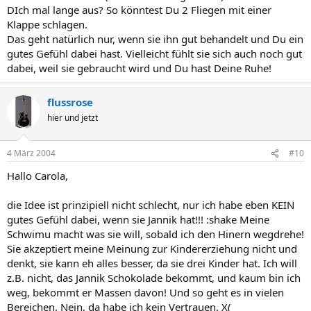
DIch mal lange aus? So könntest Du 2 Fliegen mit einer
Klappe schlagen.
Das geht natürlich nur, wenn sie ihn gut behandelt und Du ein
gutes Gefühl dabei hast. Vielleicht fühlt sie sich auch noch gut
dabei, weil sie gebraucht wird und Du hast Deine Ruhe!
flussrose
hier und jetzt
4 März 2004
#10
Hallo Carola,
die Idee ist prinzipiell nicht schlecht, nur ich habe eben KEIN
gutes Gefühl dabei, wenn sie Jannik hat!!! :shake Meine
Schwimu macht was sie will, sobald ich den Hinern wegdrehe!
Sie akzeptiert meine Meinung zur Kindererziehung nicht und
denkt, sie kann eh alles besser, da sie drei Kinder hat. Ich will
z.B. nicht, das Jannik Schokolade bekommt, und kaum bin ich
weg, bekommt er Massen davon! Und so geht es in vielen
Bereichen. Nein, da habe ich kein Vertrauen. X(