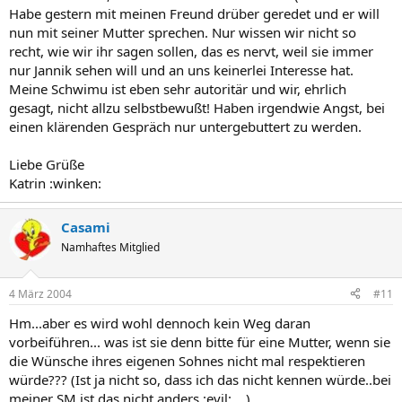
Habe gestern mit meinen Freund drüber geredet und er will
nun mit seiner Mutter sprechen. Nur wissen wir nicht so
recht, wie wir ihr sagen sollen, das es nervt, weil sie immer
nur Jannik sehen will und an uns keinerlei Interesse hat.
Meine Schwimu ist eben sehr autoritär und wir, ehrlich
gesagt, nicht allzu selbstbewußt! Haben irgendwie Angst, bei
einen klärenden Gespräch nur untergebuttert zu werden.
Liebe Grüße
Katrin :winken:
Casami
Namhaftes Mitglied
4 März 2004
#11
Hm...aber es wird wohl dennoch kein Weg daran
vorbeiführen... was ist sie denn bitte für eine Mutter, wenn sie
die Wünsche ihres eigenen Sohnes nicht mal respektieren
würde??? (Ist ja nicht so, dass ich das nicht kennen würde..bei
meiner SM ist das nicht anders :evil: ...)