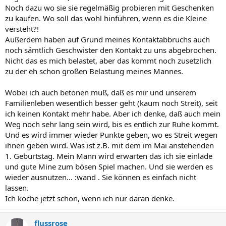
Noch dazu wo sie sie regelmäßig probieren mit Geschenken
zu kaufen. Wo soll das wohl hinführen, wenn es die Kleine
versteht?!
Außerdem haben auf Grund meines Kontaktabbruchs auch
noch sämtlich Geschwister den Kontakt zu uns abgebrochen.
Nicht das es mich belastet, aber das kommt noch zusetzlich
zu der eh schon großen Belastung meines Mannes.
Wobei ich auch betonen muß, daß es mir und unserem
Familienleben wesentlich besser geht (kaum noch Streit), seit
ich keinen Kontakt mehr habe. Aber ich denke, daß auch mein
Weg noch sehr lang sein wird, bis es entlich zur Ruhe kommt.
Und es wird immer wieder Punkte geben, wo es Streit wegen
ihnen geben wird. Was ist z.B. mit dem im Mai anstehenden
1. Geburtstag. Mein Mann wird erwarten das ich sie einlade
und gute Mine zum bösen Spiel machen. Und sie werden es
wieder ausnutzen... :wand . Sie können es einfach nicht
lassen.
Ich koche jetzt schon, wenn ich nur daran denke.
flussrose