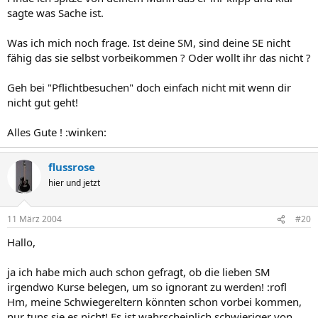
sagte was Sache ist.
Was ich mich noch frage. Ist deine SM, sind deine SE nicht
fähig das sie selbst vorbeikommen ? Oder wollt ihr das nicht ?
Geh bei "Pflichtbesuchen" doch einfach nicht mit wenn dir
nicht gut geht!
Alles Gute ! :winken:
flussrose
hier und jetzt
11 März 2004
#20
Hallo,
ja ich habe mich auch schon gefragt, ob die lieben SM
irgendwo Kurse belegen, um so ignorant zu werden! :rofl
Hm, meine Schwiegereltern könnten schon vorbei kommen,
nur tuns sie es nicht! Es ist wahrscheinlich schwieriger von