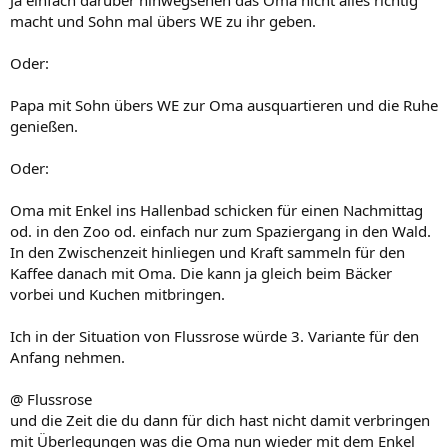
Ja einfach darüber hinwegsehen das Oma nicht alles richtig
macht und Sohn mal übers WE zu ihr geben.
Oder:
Papa mit Sohn übers WE zur Oma ausquartieren und die Ruhe
genießen.
Oder:
Oma mit Enkel ins Hallenbad schicken für einen Nachmittag
od. in den Zoo od. einfach nur zum Spaziergang in den Wald.
In den Zwischenzeit hinliegen und Kraft sammeln für den
Kaffee danach mit Oma. Die kann ja gleich beim Bäcker
vorbei und Kuchen mitbringen.
Ich in der Situation von Flussrose würde 3. Variante für den
Anfang nehmen.
@ Flussrose
und die Zeit die du dann für dich hast nicht damit verbringen
mit Überlegungen was die Oma nun wieder mit dem Enkel