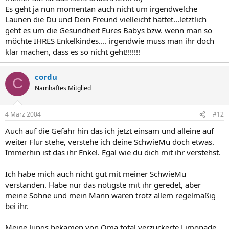
Es geht ja nun momentan auch nicht um irgendwelche
Launen die Du und Dein Freund vielleicht hättet...letztlich
geht es um die Gesundheit Eures Babys bzw. wenn man so
möchte IHRES Enkelkindes.... irgendwie muss man ihr doch
klar machen, dass es so nicht geht!!!!!!!
cordu
C
Namhaftes Mitglied
4 März 2004
#12
Auch auf die Gefahr hin das ich jetzt einsam und alleine auf
weiter Flur stehe, verstehe ich deine SchwieMu doch etwas.
Immerhin ist das ihr Enkel. Egal wie du dich mit ihr verstehst.
Ich habe mich auch nicht gut mit meiner SchwieMu
verstanden. Habe nur das nötigste mit ihr geredet, aber
meine Söhne und mein Mann waren trotz allem regelmäßig
bei ihr.
Meine Jungs bekamen von Oma total verzuckerte Limonade,