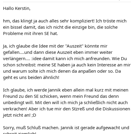
Hallo Kerstin,
hm, das klingt ja auch alles sehr kompliziert! Ich tröste mich
ein bissel damit, das ich nicht die einzige bin, die solche
Probleme mit ihren SE hat.
Ja, ich glaube die Idee mit der "Auszeit" könnte mir
gefallen....und dann diese Auszeit eben immer weiter
verlängern.... :idee damit kann ich mich anfreunden. Wie Du
schon schreibst: meine SE haben ja auch kein Interesse an mir
und warum solte ich mich denen da anpaßen oder so. Da
geht es uns beiden ähnlich!
Ich glaube, ich werde Jannik eben allein mal kurz mit meinen
Freund zu den SE schicken, wenn mein Freund das denn
unbedingt will. Mit den will ich mich ja schließlich nicht auch
verkrachen! Aber ich tue mir den Stzreß und die Diskussionen
jetzt nicht an! ;D
Sorry, muß Schluß machen. Jannik ist gerade aufgewacht und
schreit ziemlich!