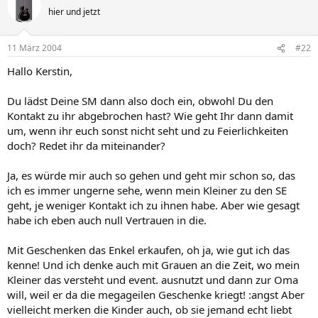
hier und jetzt
11 März 2004
#22
Hallo Kerstin,
Du lädst Deine SM dann also doch ein, obwohl Du den
Kontakt zu ihr abgebrochen hast? Wie geht Ihr dann damit
um, wenn ihr euch sonst nicht seht und zu Feierlichkeiten
doch? Redet ihr da miteinander?
Ja, es würde mir auch so gehen und geht mir schon so, das
ich es immer ungerne sehe, wenn mein Kleiner zu den SE
geht, je weniger Kontakt ich zu ihnen habe. Aber wie gesagt
habe ich eben auch null Vertrauen in die.
Mit Geschenken das Enkel erkaufen, oh ja, wie gut ich das
kenne! Und ich denke auch mit Grauen an die Zeit, wo mein
Kleiner das versteht und event. ausnutzt und dann zur Oma
will, weil er da die megageilen Geschenke kriegt! :angst Aber
vielleicht merken die Kinder auch, ob sie jemand echt liebt