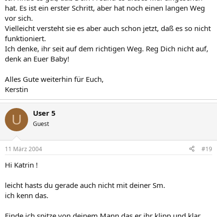
hat. Es ist ein erster Schritt, aber hat noch einen langen Weg
vor sich.
Vielleicht versteht sie es aber auch schon jetzt, daß es so nicht
funktioniert.
Ich denke, ihr seit auf dem richtigen Weg. Reg Dich nicht auf,
denk an Euer Baby!
Alles Gute weiterhin für Euch,
Kerstin
User 5
U
Guest
11 März 2004
#19
Hi Katrin !
leicht hasts du gerade auch nicht mit deiner Sm.
ich kenn das.
Finde ich spitze von deinem Mann das er ihr klipp und klar