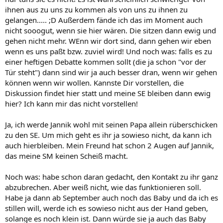
ihnen aus zu uns zu kommen als von uns zu ihnen zu
gelangen..... ;D Außerdem fände ich das im Moment auch
nicht sooogut, wenn sie hier wären. Die sitzen dann ewig und
gehen nicht mehr. WEnn wir dort sind, dann gehen wir eben
wenn es uns paßt bzw. zuviel wird! Und noch was: falls es zu
einer heftigen Debatte kommen sollt (die ja schon "vor der
Tür steht") dann sind wir ja auch besser dran, wenn wir gehen
können wenn wir wollen. Kannste Dir vorstellen, die
Diskussion findet hier statt und meine SE bleiben dann ewig
hier? Ich kann mir das nicht vorstellen!
Ja, ich werde Jannik wohl mit seinen Papa allein rüberschicken
zu den SE. Um mich geht es ihr ja sowieso nicht, da kann ich
auch hierbleiben. Mein Freund hat schon 2 Augen auf Jannik,
das meine SM keinen Scheiß macht.
Noch was: habe schon daran gedacht, den Kontakt zu ihr ganz
abzubrechen. Aber weiß nicht, wie das funktionieren soll.
Habe ja dann ab September auch noch das Baby und da ich es
stillen will, werde ich es sowieso nicht aus der Hand geben,
solange es noch klein ist. Dann würde sie ja auch das Baby