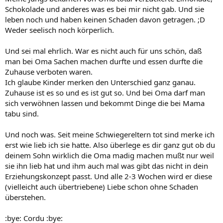
Schokolade und anderes was es bei mir nicht gab. Und sie
leben noch und haben keinen Schaden davon getragen. ;D
Weder seelisch noch körperlich.
Und sei mal ehrlich. War es nicht auch für uns schön, daß
man bei Oma Sachen machen durfte und essen durfte die
Zuhause verboten waren.
Ich glaube Kinder merken den Unterschied ganz ganau.
Zuhause ist es so und es ist gut so. Und bei Oma darf man
sich verwöhnen lassen und bekommt Dinge die bei Mama
tabu sind.
Und noch was. Seit meine Schwiegereltern tot sind merke ich
erst wie lieb ich sie hatte. Also überlege es dir ganz gut ob du
deinem Sohn wirklich die Oma madig machen mußt nur weil
sie ihn lieb hat und ihm auch mal was gibt das nicht in dein
Erziehungskonzept passt. Und alle 2-3 Wochen wird er diese
(vielleicht auch übertriebene) Liebe schon ohne Schaden
überstehen.
:bye: Cordu :bye: