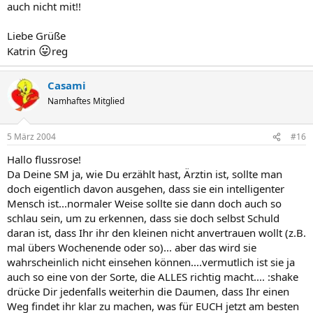
auch nicht mit!!
Liebe Grüße
😛
Katrin
reg
Casami
Namhaftes Mitglied
5 März 2004
#16
Hallo flussrose!
Da Deine SM ja, wie Du erzählt hast, Ärztin ist, sollte man
doch eigentlich davon ausgehen, dass sie ein intelligenter
Mensch ist...normaler Weise sollte sie dann doch auch so
schlau sein, um zu erkennen, dass sie doch selbst Schuld
daran ist, dass Ihr ihr den kleinen nicht anvertrauen wollt (z.B.
mal übers Wochenende oder so)... aber das wird sie
wahrscheinlich nicht einsehen können....vermutlich ist sie ja
auch so eine von der Sorte, die ALLES richtig macht.... :shake
drücke Dir jedenfalls weiterhin die Daumen, dass Ihr einen
Weg findet ihr klar zu machen, was für EUCH jetzt am besten