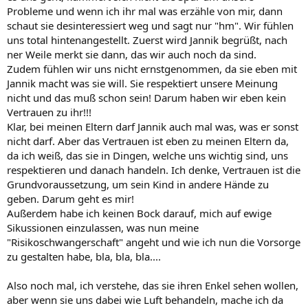
Probleme und wenn ich ihr mal was erzähle von mir, dann
schaut sie desinteressiert weg und sagt nur "hm". Wir fühlen
uns total hintenangestellt. Zuerst wird Jannik begrüßt, nach
ner Weile merkt sie dann, das wir auch noch da sind.
Zudem fühlen wir uns nicht ernstgenommen, da sie eben mit
Jannik macht was sie will. Sie respektiert unsere Meinung
nicht und das muß schon sein! Darum haben wir eben kein
Vertrauen zu ihr!!!
Klar, bei meinen Eltern darf Jannik auch mal was, was er sonst
nicht darf. Aber das Vertrauen ist eben zu meinen Eltern da,
da ich weiß, das sie in Dingen, welche uns wichtig sind, uns
respektieren und danach handeln. Ich denke, Vertrauen ist die
Grundvoraussetzung, um sein Kind in andere Hände zu
geben. Darum geht es mir!
Außerdem habe ich keinen Bock darauf, mich auf ewige
Sikussionen einzulassen, was nun meine
"Risikoschwangerschaft" angeht und wie ich nun die Vorsorge
zu gestalten habe, bla, bla, bla....
Also noch mal, ich verstehe, das sie ihren Enkel sehen wollen,
aber wenn sie uns dabei wie Luft behandeln, mache ich da