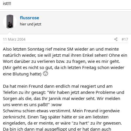
ist!!!
flussrose
hier und jetzt
11 März 2004
#17
Also letzten Sonntag rief meine SM wieder an und meinte
natürlich wieder, sie will jetzt mal ihren Enkel sehen! Ohne ein
Wort darüber zu verlieren bzw. zu fragen, wie es mir geht.
(Mir geht es nicht so gut, da ich letzten Freitag schon wieder
🙁
eine Blutung hatte)
Da hat mein Freund dann endlich mal reagiert und am
Telefon zu ihr gesagt: "Wir haben jetzt andere Probleme und
Sorgen als die, das Ihr Jannik mal wieder seht. Wir melden
uns wenn es uns paßt!" :wow
Schwimu schien etwas verstimmt. Mein Freund irgendwie
zerknirscht. Einen Tag später hätte er sie am liebsten
eingeladen, da er meinte, er wäre "zu hart" zu ihr gewesen.
Da bin ich dann mal ausgeflippt und er hat dann auch