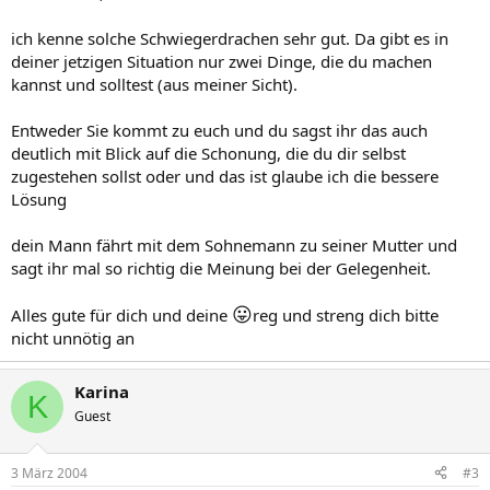
ich kenne solche Schwiegerdrachen sehr gut. Da gibt es in
deiner jetzigen Situation nur zwei Dinge, die du machen
kannst und solltest (aus meiner Sicht).
Entweder Sie kommt zu euch und du sagst ihr das auch
deutlich mit Blick auf die Schonung, die du dir selbst
zugestehen sollst oder und das ist glaube ich die bessere
Lösung
dein Mann fährt mit dem Sohnemann zu seiner Mutter und
sagt ihr mal so richtig die Meinung bei der Gelegenheit.
😛
Alles gute für dich und deine
reg und streng dich bitte
nicht unnötig an
Karina
K
Guest
3 März 2004
#3