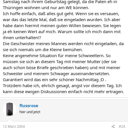
Samstag nach ihrem Geburtstag gelegt, da die Paten eh in
Thüringen wohnen und nur am WE können.
Ich hoffe einfach, daß alles gut geht. Wenn sie es versauen,
war das das letzte Mal, daß sie eingeladen wurden. Ich aber
habe dann hiermit meinen guten Willen bewiesen. Sie legen
ja eh keinen Wert auf mich. Warum sollte ich mich dann mit
ihnen unterhalten!?
Die Geschwister meines Mannes werden nicht eingeladen, da
sie sich niemals um die Kleine bemühen.
Keine angenehme Situation für meine Schwieeltern. So
müssen sie sich an diesem Tag mit meiner Mutter (der sie
auch schon böse Briefe geschrieben haben) und mit meiner
Schwester und meinem Schwager auseinandersetzten.
Garantiert wird das ein sehr schöner Nachmittag ;D .
Trotzdem habe ich, ehrlich gesagt, angst vor diesem Tag. Ich
kann diese ewigen Diskussionen einfach nicht mehr ertragen.
flussrose
hier und jetzt
12 März 2004
#24