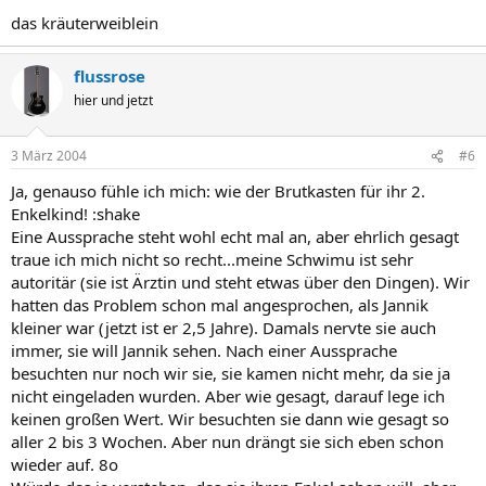
das kräuterweiblein
flussrose
hier und jetzt
3 März 2004
#6
Ja, genauso fühle ich mich: wie der Brutkasten für ihr 2.
Enkelkind! :shake
Eine Aussprache steht wohl echt mal an, aber ehrlich gesagt
traue ich mich nicht so recht...meine Schwimu ist sehr
autoritär (sie ist Ärztin und steht etwas über den Dingen). Wir
hatten das Problem schon mal angesprochen, als Jannik
kleiner war (jetzt ist er 2,5 Jahre). Damals nervte sie auch
immer, sie will Jannik sehen. Nach einer Aussprache
besuchten nur noch wir sie, sie kamen nicht mehr, da sie ja
nicht eingeladen wurden. Aber wie gesagt, darauf lege ich
keinen großen Wert. Wir besuchten sie dann wie gesagt so
aller 2 bis 3 Wochen. Aber nun drängt sie sich eben schon
wieder auf. 8o