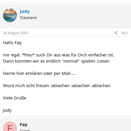
Judy
Träumerin
24 August 2003
#21
Hallo Fay
mir egal. *freu* such Dir aus was für Dich einfacher ist.
Dann könnten wir es endlich "normal" spielen :Lesen
Gerne hier erklären oder per Mail.....
Würd mich echt freuen :ablachen :ablachen :ablachen
Viele Grüße
Judy
Fay
F
Guest