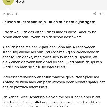
Guest
15 Juni 2003
#15
Spielen muss schon sein - auch mit nem 2-jährigen!
Leider weiß ich das Alter Deines Kindes nicht - aber muss
schon älter sein - wenn es sich schon beschwert.
Also ich habe meinen 2-jährigen Sohn alle 4 Tage wegen
Trennung alleine bei mir und regelmäßig an Wochenenden
ebenso. Ich denke, man muss sich zwingen zu spielen, weil
die kleinen da wahnsinnig viel lernen... und natürlich spüren
Kinder, ob man sich für sie interessiert...
Interessanterweise war er für manche gekauften Spiele am
Anfang zu klein aber ein paar Wochen oder Monate später hat
er sich plötzlich interessiert.
Ich kenne Gesellschaftsspiele von meiner Kindheit her nicht,
bin deshalb Spielmuffel und Lieder kenne ich auch nicht, die
bringt ihm seine Mutter (mit Erfolg) bei!