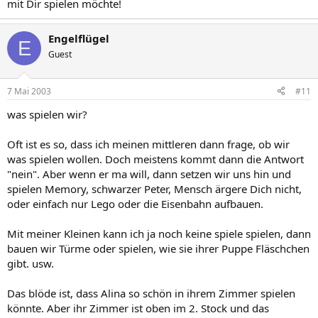
mit Dir spielen möchte!
Engelflügel
E
Guest
7 Mai 2003
#11
was spielen wir?
Oft ist es so, dass ich meinen mittleren dann frage, ob wir
was spielen wollen. Doch meistens kommt dann die Antwort
"nein". Aber wenn er ma will, dann setzen wir uns hin und
spielen Memory, schwarzer Peter, Mensch ärgere Dich nicht,
oder einfach nur Lego oder die Eisenbahn aufbauen.
Mit meiner Kleinen kann ich ja noch keine spiele spielen, dann
bauen wir Türme oder spielen, wie sie ihrer Puppe Fläschchen
gibt. usw.
Das blöde ist, dass Alina so schön in ihrem Zimmer spielen
könnte. Aber ihr Zimmer ist oben im 2. Stock und das