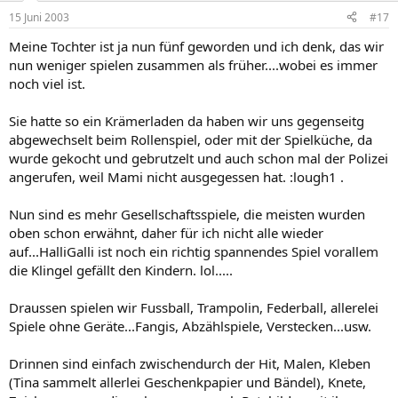
15 Juni 2003
#17
Meine Tochter ist ja nun fünf geworden und ich denk, das wir
nun weniger spielen zusammen als früher....wobei es immer
noch viel ist.
Sie hatte so ein Krämerladen da haben wir uns gegenseitg
abgewechselt beim Rollenspiel, oder mit der Spielküche, da
wurde gekocht und gebrutzelt und auch schon mal der Polizei
angerufen, weil Mami nicht ausgegessen hat. :lough1 .
Nun sind es mehr Gesellschaftsspiele, die meisten wurden
oben schon erwähnt, daher für ich nicht alle wieder
auf...HalliGalli ist noch ein richtig spannendes Spiel vorallem
die Klingel gefällt den Kindern. lol.....
Draussen spielen wir Fussball, Trampolin, Federball, allerelei
Spiele ohne Geräte...Fangis, Abzählspiele, Verstecken...usw.
Drinnen sind einfach zwischendurch der Hit, Malen, Kleben
(Tina sammelt allerlei Geschenkpapier und Bändel), Knete,