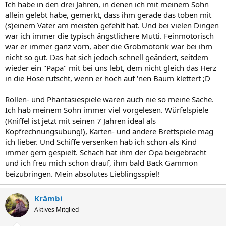
Ich habe in den drei Jahren, in denen ich mit meinem Sohn
allein gelebt habe, gemerkt, dass ihm gerade das toben mit
(s)einem Vater am meisten gefehlt hat. Und bei vielen Dingen
war ich immer die typisch ängstlichere Mutti. Feinmotorisch
war er immer ganz vorn, aber die Grobmotorik war bei ihm
nicht so gut. Das hat sich jedoch schnell geändert, seitdem
wieder ein "Papa" mit bei uns lebt, dem nicht gleich das Herz
in die Hose rutscht, wenn er hoch auf 'nen Baum klettert ;D
Rollen- und Phantasiespiele waren auch nie so meine Sache.
Ich hab meinem Sohn immer viel vorgelesen. Würfelspiele
(Kniffel ist jetzt mit seinen 7 Jahren ideal als
Kopfrechnungsübung!), Karten- und andere Brettspiele mag
ich lieber. Und Schiffe versenken hab ich schon als Kind
immer gern gespielt. Schach hat ihm der Opa beigebracht
und ich freu mich schon drauf, ihm bald Back Gammon
beizubringen. Mein absolutes Lieblingsspiel!
Krämbi
Aktives Mitglied