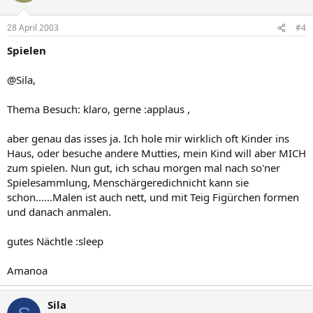
28 April 2003
#4
Spielen
@Sila,
Thema Besuch: klaro, gerne :applaus ,
aber genau das isses ja. Ich hole mir wirklich oft Kinder ins
Haus, oder besuche andere Mutties, mein Kind will aber MICH
zum spielen. Nun gut, ich schau morgen mal nach so'ner
Spielesammlung, Menschärgeredichnicht kann sie
schon......Malen ist auch nett, und mit Teig Figürchen formen
und danach anmalen.
gutes Nächtle :sleep
Amanoa
Sila