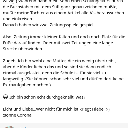
witzig.) Während dann mein Sohn einen Schlängelkurs durch
die Buchstaben mit dem Stift ganz genau zeichnen mußte,
mußte meine Tochter aus einem Artikel alle A´s heraussuchen
und einkreisen.
Danach haben wir zwei Zeitungsspiele gespielt.
Also: Zeitung immer kleiner falten und doch noch Platz für die
Füße darauf finden. Oder mit zwei Zeitungen eine lange
Strecke überwinden.
Zugeb: Ich bin wohl eine Mutter, die ein wenig übertreibt,
aber die Kinder lieben das und so sind sie dann endlich
einmal ausgelastet, denn die Schule ist für sie viel zu
langweilig. (Sie können schon sehr viel und dürfen dort keine
Extraaufgaben machen.)
😀
Ich bin schon echt durchgeknallt, was?
Licht und Liebe...Wer nicht für mich ist kriegt Hiebe. ;-)
:sonne Corona