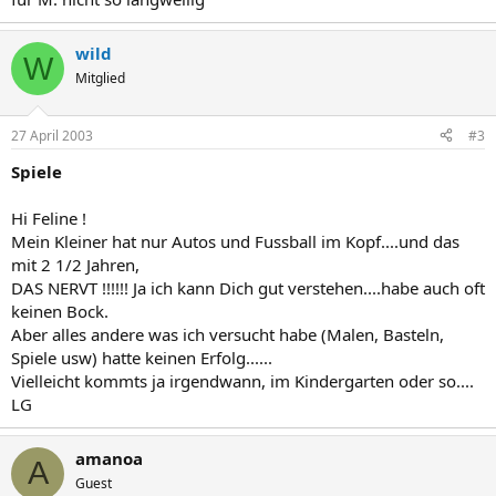
wild
W
Mitglied
27 April 2003
#3
Spiele
Hi Feline !
Mein Kleiner hat nur Autos und Fussball im Kopf....und das
mit 2 1/2 Jahren,
DAS NERVT !!!!!! Ja ich kann Dich gut verstehen....habe auch oft
keinen Bock.
Aber alles andere was ich versucht habe (Malen, Basteln,
Spiele usw) hatte keinen Erfolg......
Vielleicht kommts ja irgendwann, im Kindergarten oder so....
LG
amanoa
A
Guest