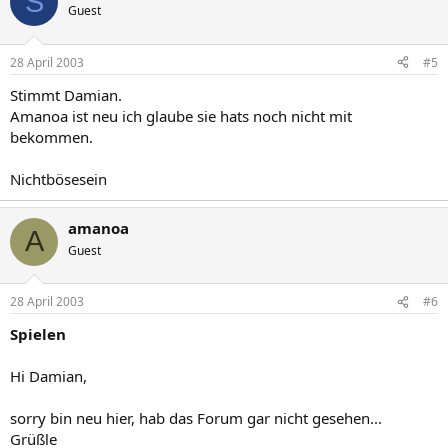
S
Guest
28 April 2003
#5
Stimmt Damian.
Amanoa ist neu ich glaube sie hats noch nicht mit
bekommen.
Nichtbösesein
amanoa
A
Guest
28 April 2003
#6
Spielen
Hi Damian,
sorry bin neu hier, hab das Forum gar nicht gesehen...
Grüßle