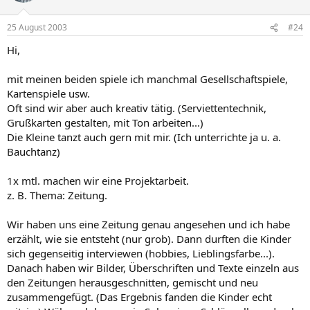
25 August 2003
#24
Hi,
mit meinen beiden spiele ich manchmal Gesellschaftspiele,
Kartenspiele usw.
Oft sind wir aber auch kreativ tätig. (Serviettentechnik,
Grußkarten gestalten, mit Ton arbeiten...)
Die Kleine tanzt auch gern mit mir. (Ich unterrichte ja u. a.
Bauchtanz)
1x mtl. machen wir eine Projektarbeit.
z. B. Thema: Zeitung.
Wir haben uns eine Zeitung genau angesehen und ich habe
erzählt, wie sie entsteht (nur grob). Dann durften die Kinder
sich gegenseitig interviewen (hobbies, Lieblingsfarbe...).
Danach haben wir Bilder, Überschriften und Texte einzeln aus
den Zeitungen herausgeschnitten, gemischt und neu
zusammengefügt. (Das Ergebnis fanden die Kinder echt