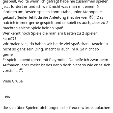
gespielt, wollte wenn ich gefragt habe nie zusammen spielen.
Jetzt fordert er und ich weiß nicht was man mit einem 5
jährigen am Besten spielen kann. Habe Junior Monopolie
🙂
gekauft (leider fehlt da die Anleitung (hat die wer
) Das
hab ich immer gerne gespielt und er spielt es auch, aber zu 2
machten solche Spiele keinen Spaß.
Wer kennt noch Spiele die man am Besten zu 2 spielen
kann???
Wir malen viel, da haben wir beide viel Spaß dran. Basteln ist
nicht so ganz sein Ding, macht er auch im KiGa nicht so
gerne.
Er spielt liebend geren mit Playmobil. Da helfe ich zwar beim
Aufbauen, aber meist ist das dann doch nicht so wie er es sich
🙁
vorstellt.
Viele Grüße
Judy
die sich über Spielempfehlungen sehr freuen würde :ablachen