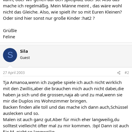
mache ich regelmäßig. Mein Männe meint , das wäre wohl
nicht das Gleiche. Also, wie spielt ihr so mit Euren Kleinen?
Oder sind hier sonst nur große Kinder :hat2 ?
Grüßle
Feline
Sila
S
Guest
27 April 2003
#2
Tja Amanoa,wenn ich zugebe spiele ich auch nicht wirklich
mit den Zwillis,aber die brauchen mich auch nicht dabei,die
haben ja sich und die grossen,naja ab und zu mal,wenn sie
mir die Duplos ins Wohnzimmer bringen.
Backen finden alle toll und das mache ich dann auch,Schüssel
auslecken und so.
Malen ist auch ganz gut.Aber für mich eher langweilig,du
solltest vielleicht öfter mal zu mir kommen. :bpl Dann ist auch
für M. nicht so langweilig