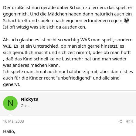
Der große ist nun gerade dabei Schach zu lernen, das spielt er
gegen mich. Und die Mädchen haben dann natürlich auch ein
😀
Schachbrett und spielen nach eigenen erfundenen regeln
Ist oft witzig was sie sich da ausdenken.
Alsi ich glaube es ist nicht so wichtig WAS man spielt, sondern
WIE. Es ist ein Unterschied, ob man sich gerne hinsetzt, es
sich gemütlich macht und sich zeit nimmt, oder ob man hofft
, daß das Kind schnell keine Lust mehr hat und man wieder
was anderes machen kann.
Ich spiele manchmal auch nur halbherzig mit, aber dann ist es
auch für die Kinder recht "unbefriedigend" und alle sind
genervt.
Nickyta
N
Guest
16 Mai 2003
#14
Hallo,