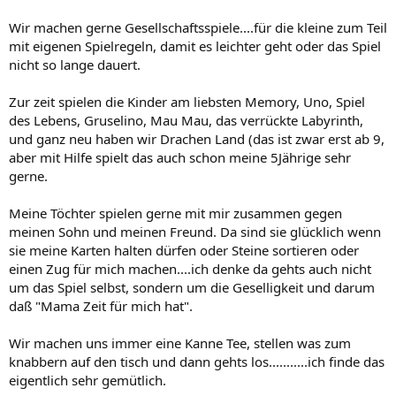
Wir machen gerne Gesellschaftsspiele....für die kleine zum Teil
mit eigenen Spielregeln, damit es leichter geht oder das Spiel
nicht so lange dauert.
Zur zeit spielen die Kinder am liebsten Memory, Uno, Spiel
des Lebens, Gruselino, Mau Mau, das verrückte Labyrinth,
und ganz neu haben wir Drachen Land (das ist zwar erst ab 9,
aber mit Hilfe spielt das auch schon meine 5Jährige sehr
gerne.
Meine Töchter spielen gerne mit mir zusammen gegen
meinen Sohn und meinen Freund. Da sind sie glücklich wenn
sie meine Karten halten dürfen oder Steine sortieren oder
einen Zug für mich machen....ich denke da gehts auch nicht
um das Spiel selbst, sondern um die Geselligkeit und darum
daß "Mama Zeit für mich hat".
Wir machen uns immer eine Kanne Tee, stellen was zum
knabbern auf den tisch und dann gehts los...........ich finde das
eigentlich sehr gemütlich.