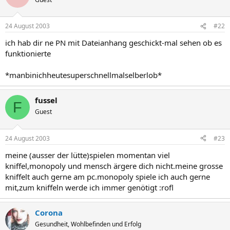
24 August 2003
#22
ich hab dir ne PN mit Dateianhang geschickt-mal sehen ob es
funktionierte
*manbinichheutesuperschnellmalselberlob*
fussel
F
Guest
24 August 2003
#23
meine (ausser der lütte)spielen momentan viel
kniffel,monopoly und mensch ärgere dich nicht.meine grosse
kniffelt auch gerne am pc.monopoly spiele ich auch gerne
mit,zum kniffeln werde ich immer genötigt :rofl
Corona
Gesundheit, Wohlbefinden und Erfolg