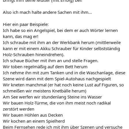
Also ich mach halte andere Sachen mit ihm...
Hier ein paar Beispiele:
Ich habe so ein Angelspiel, bei dem er auch Wörter lernen
kann, das mag er!
Ich schraube mit ihm an der Werkbank herum (mittlerweile
kann er mit einem Akku Schrauber für Kinder selbstständig
Holz-Schrauben hineindrehen).
Ich schaue Bücher mit ihm an und stelle Fragen.
Wir toben regelmäßig auf dem Bett herum
Ich nehme ihn mit zum Tanken und in die Waschanlage, diese
Szene wird dann mit dem Spiel-Autohaus nachgespielt
Wir kneten manchmal (er hat noch keine Lust auf Figuren, so
schmeißen wir meistens Knetbälle herum)
Am See werfen wir stundenlang Steine ins Wasser
Wir bauen Holz-Türme, die von ihm meist noch radikal
zerstört werden
Wir bauen Höhlen aus Decken
Wir kochen an einem Spielherd
Beim Fernsehen rede ich mit ihm über Szenen und versuche