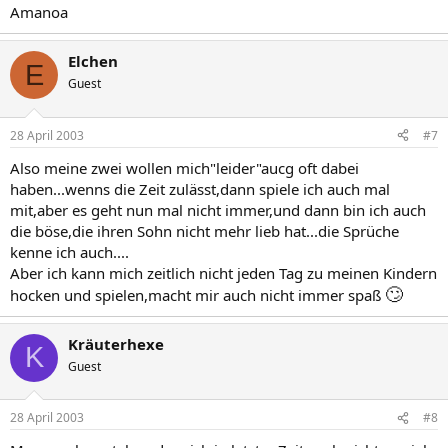
Amanoa
Elchen
E
Guest
28 April 2003
#7
Also meine zwei wollen mich"leider"aucg oft dabei
haben...wenns die Zeit zulässt,dann spiele ich auch mal
mit,aber es geht nun mal nicht immer,und dann bin ich auch
die böse,die ihren Sohn nicht mehr lieb hat...die Sprüche
kenne ich auch....
Aber ich kann mich zeitlich nicht jeden Tag zu meinen Kindern
🙄
hocken und spielen,macht mir auch nicht immer spaß
Kräuterhexe
K
Guest
28 April 2003
#8