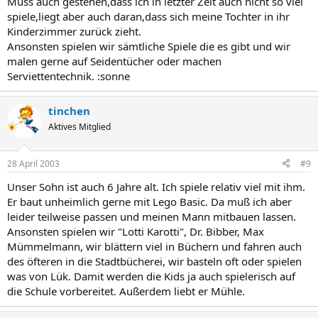
Muss auch gestehen,dass ich in letzter Zeit auch nicht so viel
spiele,liegt aber auch daran,dass sich meine Tochter in ihr
Kinderzimmer zurück zieht.
Ansonsten spielen wir sämtliche Spiele die es gibt und wir
malen gerne auf Seidentücher oder machen
Serviettentechnik. :sonne
tinchen
Aktives Mitglied
28 April 2003
#9
Unser Sohn ist auch 6 Jahre alt. Ich spiele relativ viel mit ihm.
Er baut unheimlich gerne mit Lego Basic. Da muß ich aber
leider teilweise passen und meinen Mann mitbauen lassen.
Ansonsten spielen wir "Lotti Karotti", Dr. Bibber, Max
Mümmelmann, wir blättern viel in Büchern und fahren auch
des öfteren in die Stadtbücherei, wir basteln oft oder spielen
was von Lük. Damit werden die Kids ja auch spielerisch auf
die Schule vorbereitet. Außerdem liebt er Mühle.