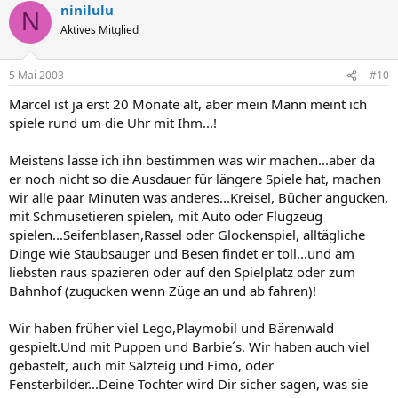
ninilulu
N
Aktives Mitglied
5 Mai 2003
#10
Marcel ist ja erst 20 Monate alt, aber mein Mann meint ich
spiele rund um die Uhr mit Ihm...!
Meistens lasse ich ihn bestimmen was wir machen...aber da
er noch nicht so die Ausdauer für längere Spiele hat, machen
wir alle paar Minuten was anderes...Kreisel, Bücher angucken,
mit Schmusetieren spielen, mit Auto oder Flugzeug
spielen...Seifenblasen,Rassel oder Glockenspiel, alltägliche
Dinge wie Staubsauger und Besen findet er toll...und am
liebsten raus spazieren oder auf den Spielplatz oder zum
Bahnhof (zugucken wenn Züge an und ab fahren)!
Wir haben früher viel Lego,Playmobil und Bärenwald
gespielt.Und mit Puppen und Barbie´s. Wir haben auch viel
gebastelt, auch mit Salzteig und Fimo, oder
Fensterbilder...Deine Tochter wird Dir sicher sagen, was sie