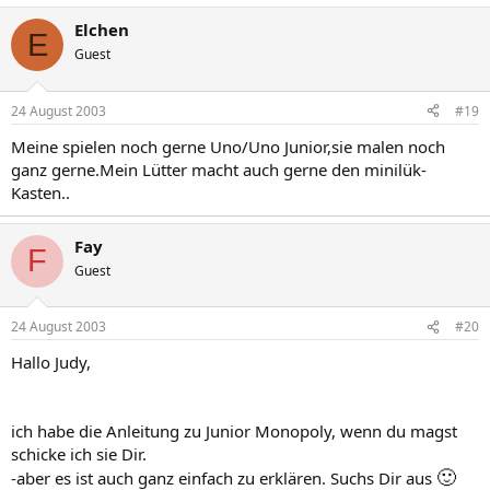
Elchen
E
Guest
24 August 2003
#19
Meine spielen noch gerne Uno/Uno Junior,sie malen noch
ganz gerne.Mein Lütter macht auch gerne den minilük-
Kasten..
Fay
F
Guest
24 August 2003
#20
Hallo Judy,
ich habe die Anleitung zu Junior Monopoly, wenn du magst
schicke ich sie Dir.
🙂
-aber es ist auch ganz einfach zu erklären. Suchs Dir aus