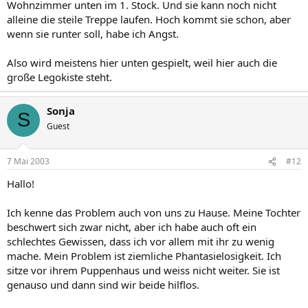
Wohnzimmer unten im 1. Stock. Und sie kann noch nicht
alleine die steile Treppe laufen. Hoch kommt sie schon, aber
wenn sie runter soll, habe ich Angst.
Also wird meistens hier unten gespielt, weil hier auch die
große Legokiste steht.
Sonja
S
Guest
7 Mai 2003
#12
Hallo!
Ich kenne das Problem auch von uns zu Hause. Meine Tochter
beschwert sich zwar nicht, aber ich habe auch oft ein
schlechtes Gewissen, dass ich vor allem mit ihr zu wenig
mache. Mein Problem ist ziemliche Phantasielosigkeit. Ich
sitze vor ihrem Puppenhaus und weiss nicht weiter. Sie ist
genauso und dann sind wir beide hilflos.