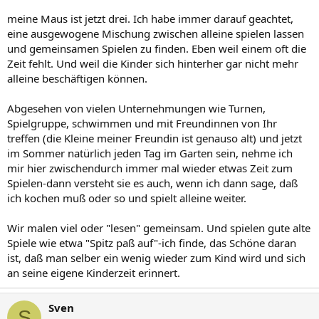
meine Maus ist jetzt drei. Ich habe immer darauf geachtet,
eine ausgewogene Mischung zwischen alleine spielen lassen
und gemeinsamen Spielen zu finden. Eben weil einem oft die
Zeit fehlt. Und weil die Kinder sich hinterher gar nicht mehr
alleine beschäftigen können.
Abgesehen von vielen Unternehmungen wie Turnen,
Spielgruppe, schwimmen und mit Freundinnen von Ihr
treffen (die Kleine meiner Freundin ist genauso alt) und jetzt
im Sommer natürlich jeden Tag im Garten sein, nehme ich
mir hier zwischendurch immer mal wieder etwas Zeit zum
Spielen-dann versteht sie es auch, wenn ich dann sage, daß
ich kochen muß oder so und spielt alleine weiter.
Wir malen viel oder "lesen" gemeinsam. Und spielen gute alte
Spiele wie etwa "Spitz paß auf"-ich finde, das Schöne daran
ist, daß man selber ein wenig wieder zum Kind wird und sich
an seine eigene Kinderzeit erinnert.
Sven
S