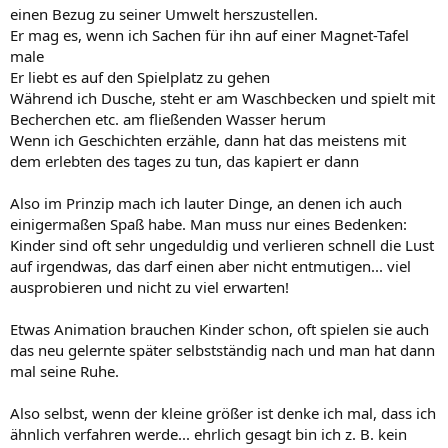
einen Bezug zu seiner Umwelt herszustellen.
Er mag es, wenn ich Sachen für ihn auf einer Magnet-Tafel
male
Er liebt es auf den Spielplatz zu gehen
Während ich Dusche, steht er am Waschbecken und spielt mit
Becherchen etc. am fließenden Wasser herum
Wenn ich Geschichten erzähle, dann hat das meistens mit
dem erlebten des tages zu tun, das kapiert er dann
Also im Prinzip mach ich lauter Dinge, an denen ich auch
einigermaßen Spaß habe. Man muss nur eines Bedenken:
Kinder sind oft sehr ungeduldig und verlieren schnell die Lust
auf irgendwas, das darf einen aber nicht entmutigen... viel
ausprobieren und nicht zu viel erwarten!
Etwas Animation brauchen Kinder schon, oft spielen sie auch
das neu gelernte später selbstständig nach und man hat dann
mal seine Ruhe.
Also selbst, wenn der kleine größer ist denke ich mal, dass ich
ähnlich verfahren werde... ehrlich gesagt bin ich z. B. kein