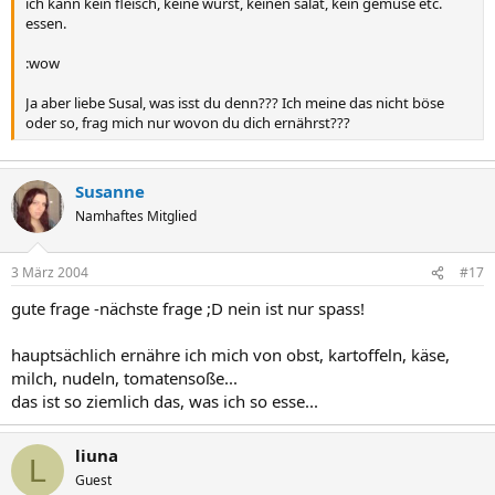
ich kann kein fleisch, keine wurst, keinen salat, kein gemüse etc.
essen.
:wow
Ja aber liebe Susal, was isst du denn??? Ich meine das nicht böse
oder so, frag mich nur wovon du dich ernährst???
Susanne
Namhaftes Mitglied
3 März 2004
#17
gute frage -nächste frage ;D nein ist nur spass!
hauptsächlich ernähre ich mich von obst, kartoffeln, käse,
milch, nudeln, tomatensoße...
das ist so ziemlich das, was ich so esse...
liuna
L
Guest