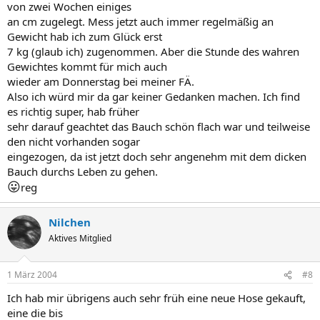
von zwei Wochen einiges
an cm zugelegt. Mess jetzt auch immer regelmäßig an
Gewicht hab ich zum Glück erst
7 kg (glaub ich) zugenommen. Aber die Stunde des wahren
Gewichtes kommt für mich auch
wieder am Donnerstag bei meiner FÄ.
Also ich würd mir da gar keiner Gedanken machen. Ich find
es richtig super, hab früher
sehr darauf geachtet das Bauch schön flach war und teilweise
den nicht vorhanden sogar
eingezogen, da ist jetzt doch sehr angenehm mit dem dicken
Bauch durchs Leben zu gehen.
😛
reg
Nilchen
Aktives Mitglied
1 März 2004
#8
Ich hab mir übrigens auch sehr früh eine neue Hose gekauft,
eine die bis