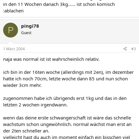
in den 11 Wochen danach 3kg...... ist schon komisch
:ablachen
pingi78
P
Guest
1 März 2004
#3
naja was normal ist ist wahrscheinlich relativ.
ich bin in der 16ten woche (allerdings mit 2en), im dezember
hatte ich noch 70cm, letzte woche dann 85 und nun schon
wieder 3cm mehr.
zugenommen habe ich übrigends erst 1kg und das in den
letzten 2 wochen irgendwann.
wenn das deine erste schwangerschaft ist wäre das schnelle
wachstum schon ungewöhnlich. normal wächst man erst an
der 2ten schneller an.
vielleicht hast du auch im moment einfach ein bisschen viel