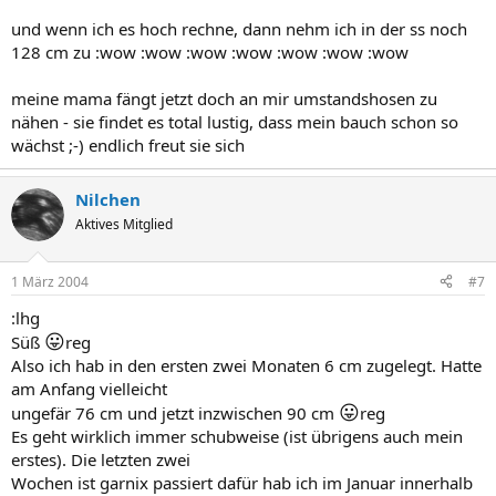
und wenn ich es hoch rechne, dann nehm ich in der ss noch
128 cm zu :wow :wow :wow :wow :wow :wow :wow
meine mama fängt jetzt doch an mir umstandshosen zu
nähen - sie findet es total lustig, dass mein bauch schon so
wächst ;-) endlich freut sie sich
Nilchen
Aktives Mitglied
1 März 2004
#7
:lhg
😛
Süß
reg
Also ich hab in den ersten zwei Monaten 6 cm zugelegt. Hatte
am Anfang vielleicht
😛
ungefär 76 cm und jetzt inzwischen 90 cm
reg
Es geht wirklich immer schubweise (ist übrigens auch mein
erstes). Die letzten zwei
Wochen ist garnix passiert dafür hab ich im Januar innerhalb