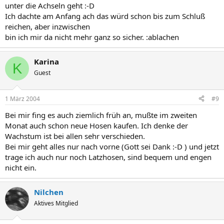
unter die Achseln geht :-D
Ich dachte am Anfang ach das würd schon bis zum Schluß
reichen, aber inzwischen
bin ich mir da nicht mehr ganz so sicher. :ablachen
Karina
K
Guest
1 März 2004
#9
Bei mir fing es auch ziemlich früh an, mußte im zweiten
Monat auch schon neue Hosen kaufen. Ich denke der
Wachstum ist bei allen sehr verschieden.
Bei mir geht alles nur nach vorne (Gott sei Dank :-D ) und jetzt
trage ich auch nur noch Latzhosen, sind bequem und engen
nicht ein.
Nilchen
Aktives Mitglied