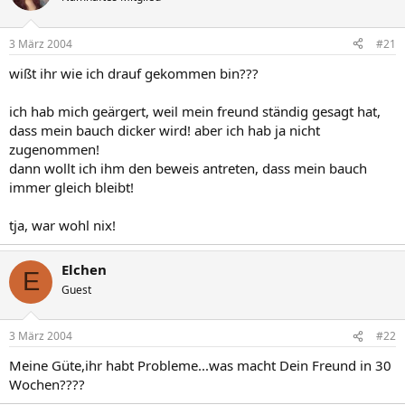
3 März 2004
#21
wißt ihr wie ich drauf gekommen bin???
ich hab mich geärgert, weil mein freund ständig gesagt hat,
dass mein bauch dicker wird! aber ich hab ja nicht
zugenommen!
dann wollt ich ihm den beweis antreten, dass mein bauch
immer gleich bleibt!
tja, war wohl nix!
Elchen
E
Guest
3 März 2004
#22
Meine Güte,ihr habt Probleme...was macht Dein Freund in 30
Wochen????