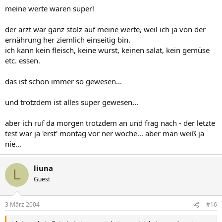
meine werte waren super!
der arzt war ganz stolz auf meine werte, weil ich ja von der
ernährung her ziemlich einseitig bin.
ich kann kein fleisch, keine wurst, keinen salat, kein gemüse
etc. essen.
das ist schon immer so gewesen...
und trotzdem ist alles super gewesen...
aber ich ruf da morgen trotzdem an und frag nach - der letzte
test war ja 'erst' montag vor ner woche... aber man weiß ja
nie...
liuna
L
Guest
3 März 2004
#16