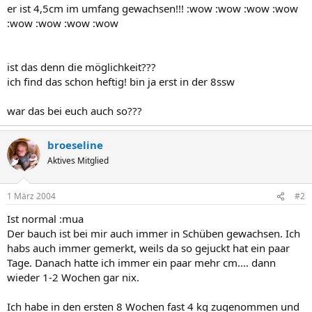
er ist 4,5cm im umfang gewachsen!!! :wow :wow :wow :wow
:wow :wow :wow :wow
ist das denn die möglichkeit???
ich find das schon heftig! bin ja erst in der 8ssw
war das bei euch auch so???
broeseline
Aktives Mitglied
1 März 2004
#2
Ist normal :mua
Der bauch ist bei mir auch immer in Schüben gewachsen. Ich
habs auch immer gemerkt, weils da so gejuckt hat ein paar
Tage. Danach hatte ich immer ein paar mehr cm.... dann
wieder 1-2 Wochen gar nix.
Ich habe in den ersten 8 Wochen fast 4 kg zugenommen und