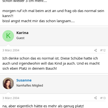
schon wieder 3 cm mehr....
morgen ruf ich mal beim arzt an und frag ob das normal sein
kann?!
bissl angst macht mir das schon langsam....
Karina
K
Guest
3 März 2004
#12
Ich denke schon das es normal ist. Diese Schübe hatte ich
auch und irgendwohin will das Kind ja auch. Und es macht
sich eben Platz in deinem Bauch!
Susanne
Namhaftes Mitglied
3 März 2004
#13
na, aber eigentlich hätte es mehr als genug platz!