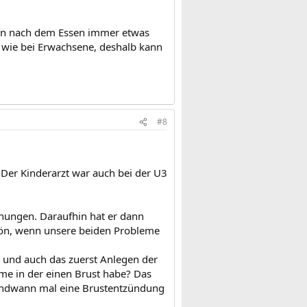
 ihn nach dem Essen immer etwas
 wie bei Erwachsene, deshalb kann
#8
 Der Kinderarzt war auch bei der U3
ähungen. Daraufhin hat er dann
hön, wenn unsere beiden Probleme
 und auch das zuerst Anlegen der
eme in der einen Brust habe? Das
rgendwann mal eine Brustentzündung