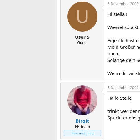
5 Dezember 2003
U
Hi stella !
Wieviel spuckt
User 5
Eigentlich ist 
Guest
Mein Großer ha
hoch.
Solange dein S
Wenn dir wirkl
5 Dezember 2003
Hallo Stelle,
trinkt wer denn
Spuckt er das 
Birgit
EF-Team
Teammitglied