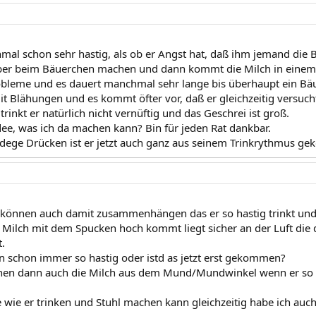
hmal schon sehr hastig, als ob er Angst hat, daß ihm jemand die
er beim Bäuerchen machen und dann kommt die Milch in einem S
obleme und es dauert manchmal sehr lange bis überhaupt ein Bä
it Blähungen und es kommt öfter vor, daß er gleichzeitig versucht
rinkt er natürlich nicht vernüftig und das Geschrei ist groß.
dee, was ich da machen kann? Bin für jeden Rat dankbar.
dege Drücken ist er jetzt auch ganz aus seinem Trinkrythmus g
können auch damit zusammenhängen das er so hastig trinkt und 
Milch mit dem Spucken hoch kommt liegt sicher an der Luft die
.
n schon immer so hastig oder istd as jetzt erst gekommen?
nen dann auch die Milch aus dem Mund/Mundwinkel wenn er so h
wie er trinken und Stuhl machen kann gleichzeitig habe ich auch 