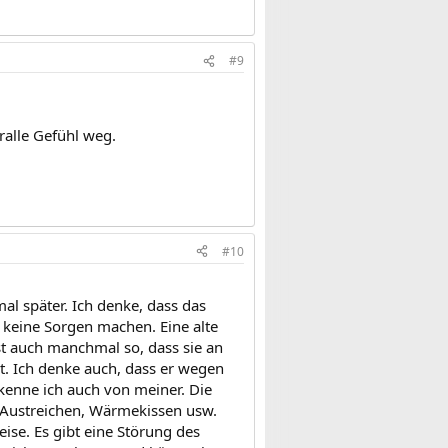
#9
ralle Gefühl weg.
#10
l später. Ich denke, dass das
 keine Sorgen machen. Eine alte
st auch manchmal so, dass sie an
. Ich denke auch, dass er wegen
kenne ich auch von meiner. Die
 Austreichen, Wärmekissen usw.
ise. Es gibt eine Störung des