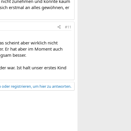
er nicht zunehmen und könnte kaum
sich erstmal an alles gewöhnen, er
#11
s scheint aber wirklich nicht
er. Er hat aber im Moment auch
angsam besser.
r war. Ist halt unser erstes Kind
 oder registrieren, um hier zu antworten.