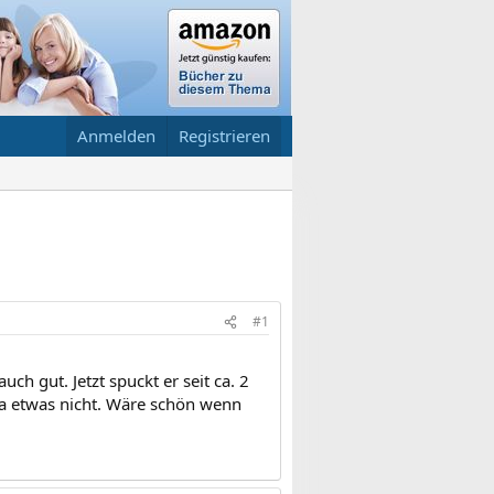
Anmelden
Registrieren
#1
ch gut. Jetzt spuckt er seit ca. 2
a etwas nicht. Wäre schön wenn