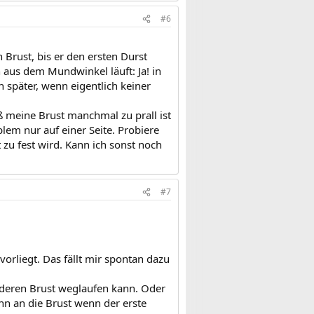
#6
n Brust, bis er den ersten Durst
ch aus dem Mundwinkel läuft: Ja! in
 später, wenn eigentlich keiner
ß meine Brust manchmal zu prall ist
lem nur auf einer Seite. Probiere
 zu fest wird. Kann ich sonst noch
#7
vorliegt. Das fällt mir spontan dazu
nderen Brust weglaufen kann. Oder
nn an die Brust wenn der erste