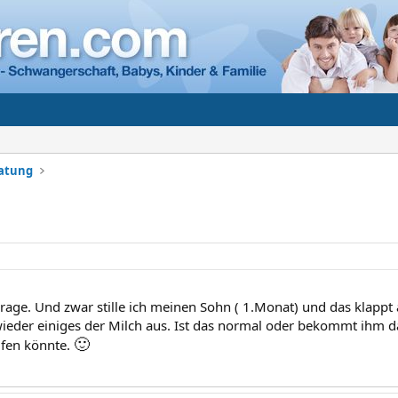
ratung
rage. Und zwar stille ich meinen Sohn ( 1.Monat) und das klappt au
eder einiges der Milch aus. Ist das normal oder bekommt ihm d
🙂
lfen könnte.