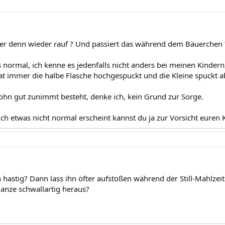
 er denn wieder rauf ? Und passiert das während dem Bäuerchen 
es normal, ich kenne es jedenfalls nicht anders bei meinen Kindern
t immer die halbe Flasche hochgespuckt und die Kleine spuckt a
ohn gut zunimmt besteht, denke ich, kein Grund zur Sorge.
ich etwas nicht normal erscheint kannst du ja zur Vorsicht euren 
 hastig? Dann lass ihn öfter aufstoßen während der Still-Mahlzeit
ganze schwallartig heraus?