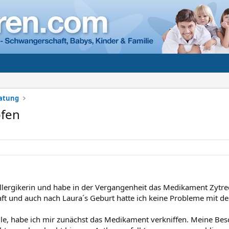
ratung
pfen
 Allergikerin und habe in der Vergangenheit das Medikament Zy
t und auch nach Laura´s Geburt hatte ich keine Probleme mit 
ille, habe ich mir zunächst das Medikament verkniffen. Meine Be