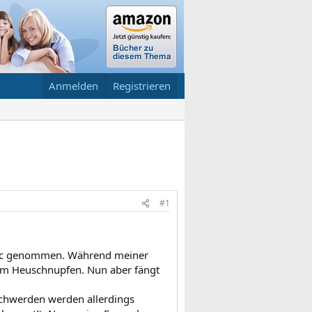
Anmelden
Registrieren
#1
trec genommen. Während meiner
dem Heuschnupfen. Nun aber fängt
schwerden werden allerdings