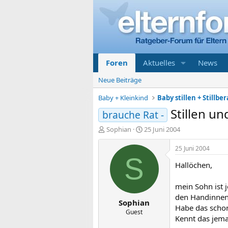
Foren
Aktuelles
News
Neue Beiträge
Baby + Kleinkind
Baby stillen + Stillbe
Stillen u
brauche Rat -
E
E
Sophian
25 Juni 2004
r
r
s
s
25 Juni 2004
t
t
S
Hallöchen,
e
e
l
l
l
l
mein Sohn ist 
e
t
den Handinnenf
Sophian
r
a
Habe das schon
m
Guest
Kennt das jema