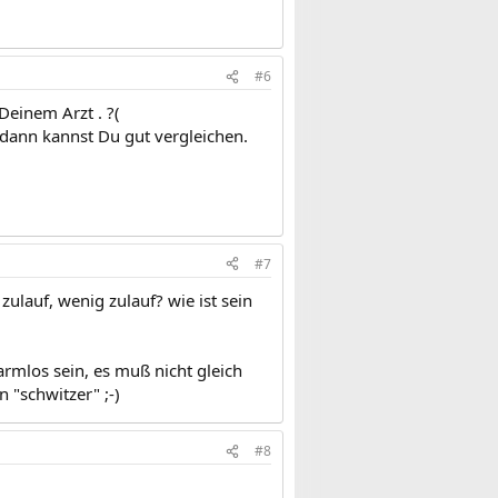
#6
Deinem Arzt . ?(
 dann kannst Du gut vergleichen.
#7
 zulauf, wenig zulauf? wie ist sein
armlos sein, es muß nicht gleich
n "schwitzer" ;-)
#8