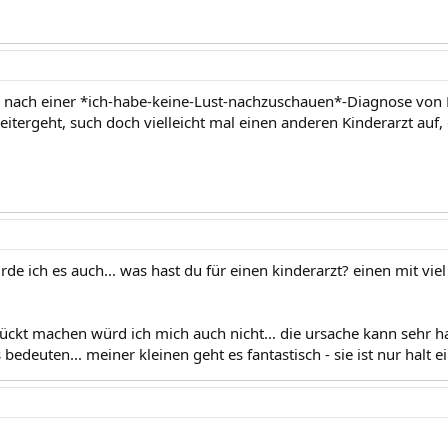
r nach einer *ich-habe-keine-Lust-nachzuschauen*-Diagnose von 
itergeht, such doch vielleicht mal einen anderen Kinderarzt auf,
rde ich es auch... was hast du für einen kinderarzt? einen mit viel
rückt machen würd ich mich auch nicht... die ursache kann sehr h
edeuten... meiner kleinen geht es fantastisch - sie ist nur halt ei