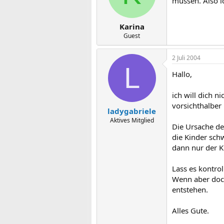
müssen. Also i
Karina
Guest
2 Juli 2004
L
Hallo,
ich will dich 
vorsichthalber 
ladygabriele
Aktives Mitglied
Die Ursache de
die Kinder sch
dann nur der K
Lass es kontrol
Wenn aber doch
entstehen.
Alles Gute.