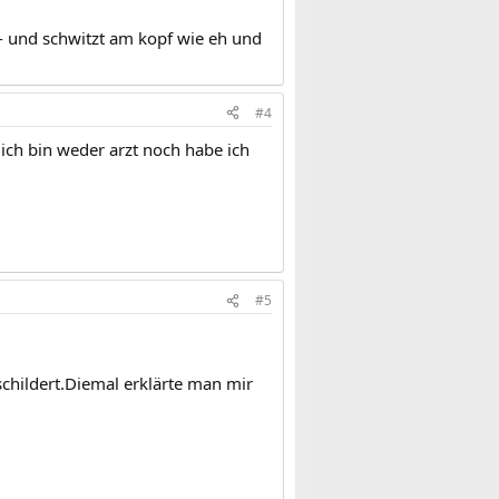
b - und schwitzt am kopf wie eh und
#4
 ich bin weder arzt noch habe ich
#5
childert.Diemal erklärte man mir