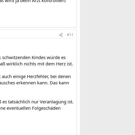
 wird ja beim Arzt kontrolliert!
#11
ark schwitzenden Kindes würde es
aß wirklich nichts mit dem Herz ist.
 auch einige Herzfehler, bei denen
räusches erkennen kann. Das kann
 es tatsächlich nur Veranlagung ist.
ine eventuellen Folgeschäden