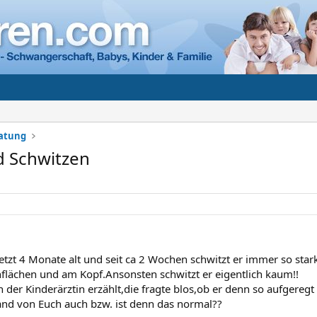
ratung
nd Schwitzen
jetzt 4 Monate alt und seit ca 2 Wochen schwitzt er immer so sta
lächen und am Kopf.Ansonsten schwitzt er eigentlich kaum!!
 der Kinderärztin erzählt,die fragte blos,ob er denn so aufgeregt
nd von Euch auch bzw. ist denn das normal??