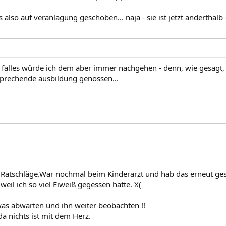
 also auf veranlagung geschoben... naja - sie ist jetzt anderthal
es falles würde ich dem aber immer nachgehen - denn, wie gesagt,
sprechende ausbildung genossen...
 Ratschläge.War nochmal beim Kinderarzt und hab das erneut ges
 weil ich so viel Eiweiß gegessen hätte. X(
was abwarten und ihn weiter beobachten !!
a nichts ist mit dem Herz.