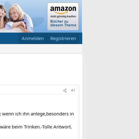
Anmelden
Registrieren
#1
rk wenn ich ihn anlege,besonders in
 wäre beim Trinken.-Tolle Antwort.