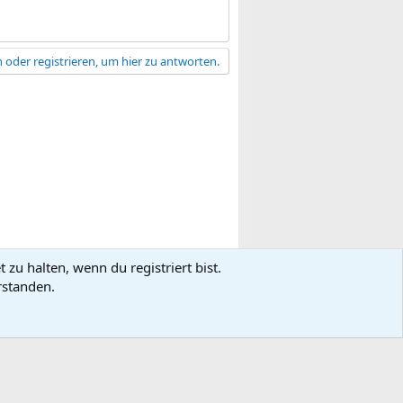
 oder registrieren, um hier zu antworten.
zu halten, wenn du registriert bist.
gsbedingungen
Datenschutz
Hilfe
R
rstanden.
S
S