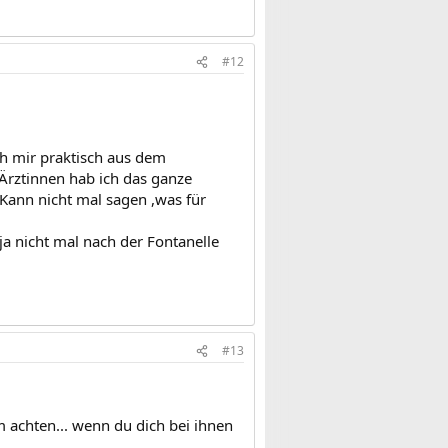
#12
ch mir praktisch aus dem
 Ärztinnen hab ich das ganze
Kann nicht mal sagen ,was für
ja nicht mal nach der Fontanelle
#13
 achten... wenn du dich bei ihnen