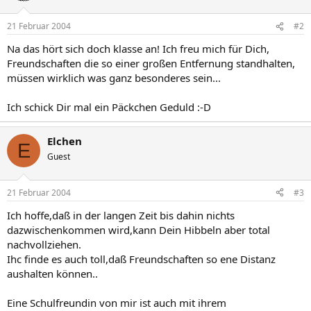
21 Februar 2004
#2
Na das hört sich doch klasse an! Ich freu mich für Dich,
Freundschaften die so einer großen Entfernung standhalten,
müssen wirklich was ganz besonderes sein...
Ich schick Dir mal ein Päckchen Geduld :-D
Elchen
E
Guest
21 Februar 2004
#3
Ich hoffe,daß in der langen Zeit bis dahin nichts
dazwischenkommen wird,kann Dein Hibbeln aber total
nachvollziehen.
Ihc finde es auch toll,daß Freundschaften so ene Distanz
aushalten können..
Eine Schulfreundin von mir ist auch mit ihrem