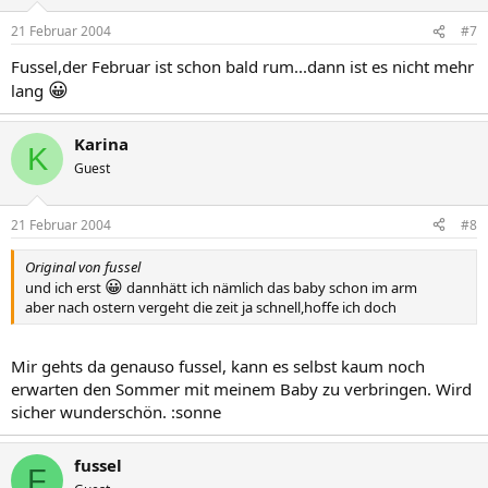
21 Februar 2004
#7
Fussel,der Februar ist schon bald rum...dann ist es nicht mehr
😀
lang
Karina
K
Guest
21 Februar 2004
#8
Original von fussel
😀
und ich erst
dannhätt ich nämlich das baby schon im arm
aber nach ostern vergeht die zeit ja schnell,hoffe ich doch
Mir gehts da genauso fussel, kann es selbst kaum noch
erwarten den Sommer mit meinem Baby zu verbringen. Wird
sicher wunderschön. :sonne
fussel
F