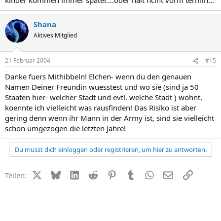
Shana
Aktives Mitglied
21 Februar 2004
#15
Danke fuers Mithibbeln! Elchen- wenn du den genauen
Namen Deiner Freundin wuesstest und wo sie (sind ja 50
Staaten hier- welcher Stadt und evtl. welche Stadt ) wohnt,
koennte ich vielleicht was rausfinden! Das Risiko ist aber
gering denn wenn ihr Mann in der Army ist, sind sie vielleicht
schon umgezogen die letzten Jahre!
Du musst dich einloggen oder registrieren, um hier zu antworten.
X (Twitter)
Bluesky
LinkedIn
Reddit
Pinterest
Tumblr
WhatsApp
E-Mail
Link
Teilen: