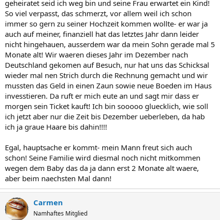
geheiratet seid ich weg bin und seine Frau erwartet ein Kind!
So viel verpasst, das schmerzt, vor allem weil ich schon
immer so gern zu seiner Hochzeit kommen wollte- er war ja
auch auf meiner, finanziell hat das letztes Jahr dann leider
nicht hingehauen, ausserdem war da mein Sohn gerade mal 5
Monate alt! Wir waeren dieses Jahr im Dezember nach
Deutschland gekomen auf Besuch, nur hat uns das Schicksal
wieder mal nen Strich durch die Rechnung gemacht und wir
mussten das Geld in einen Zaun sowie neue Boeden im Haus
invesstieren. Da ruft er mich eute an und sagt mir dass er
morgen sein Ticket kauft! Ich bin sooooo gluecklich, wie soll
ich jetzt aber nur die Zeit bis Dezember ueberleben, da hab
ich ja graue Haare bis dahin!!!!
Egal, hauptsache er kommt- mein Mann freut sich auch
schon! Seine Familie wird diesmal noch nicht mitkommen
wegen dem Baby das da ja dann erst 2 Monate alt waere,
aber beim naechsten Mal dann!
Carmen
Namhaftes Mitglied