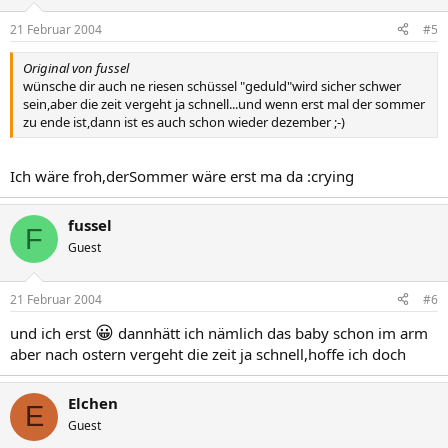
21 Februar 2004
#5
Original von fussel
wünsche dir auch ne riesen schüssel "geduld"wird sicher schwer
sein,aber die zeit vergeht ja schnell...und wenn erst mal der sommer
zu ende ist,dann ist es auch schon wieder dezember ;-)
Ich wäre froh,derSommer wäre erst ma da :crying
fussel
F
Guest
21 Februar 2004
#6
😀
und ich erst
dannhätt ich nämlich das baby schon im arm
aber nach ostern vergeht die zeit ja schnell,hoffe ich doch
Elchen
E
Guest