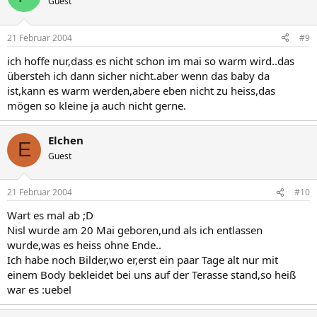
Guest
21 Februar 2004
#9
ich hoffe nur,dass es nicht schon im mai so warm wird..das
übersteh ich dann sicher nicht.aber wenn das baby da
ist,kann es warm werden,abere eben nicht zu heiss,das
mögen so kleine ja auch nicht gerne.
Elchen
E
Guest
21 Februar 2004
#10
Wart es mal ab ;D
Nisl wurde am 20 Mai geboren,und als ich entlassen
wurde,was es heiss ohne Ende..
Ich habe noch Bilder,wo er,erst ein paar Tage alt nur mit
einem Body bekleidet bei uns auf der Terasse stand,so heiß
war es :uebel