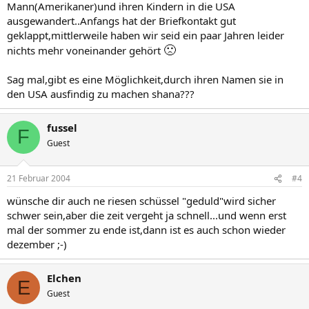
Mann(Amerikaner)und ihren Kindern in die USA
ausgewandert..Anfangs hat der Briefkontakt gut
geklappt,mittlerweile haben wir seid ein paar Jahren leider
🙁
nichts mehr voneinander gehört
Sag mal,gibt es eine Möglichkeit,durch ihren Namen sie in
den USA ausfindig zu machen shana???
fussel
F
Guest
21 Februar 2004
#4
wünsche dir auch ne riesen schüssel "geduld"wird sicher
schwer sein,aber die zeit vergeht ja schnell...und wenn erst
mal der sommer zu ende ist,dann ist es auch schon wieder
dezember ;-)
Elchen
E
Guest