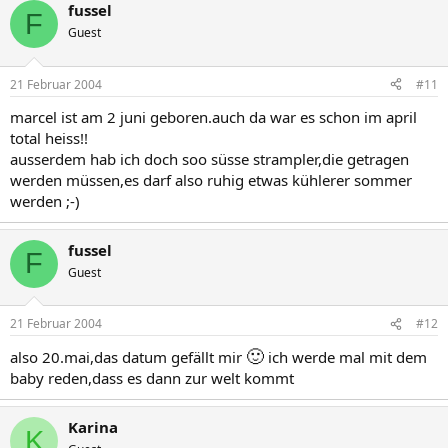
fussel
F
Guest
21 Februar 2004
#11
marcel ist am 2 juni geboren.auch da war es schon im april
total heiss!!
ausserdem hab ich doch soo süsse strampler,die getragen
werden müssen,es darf also ruhig etwas kühlerer sommer
werden ;-)
fussel
F
Guest
21 Februar 2004
#12
🙂
also 20.mai,das datum gefällt mir
ich werde mal mit dem
baby reden,dass es dann zur welt kommt
Karina
K