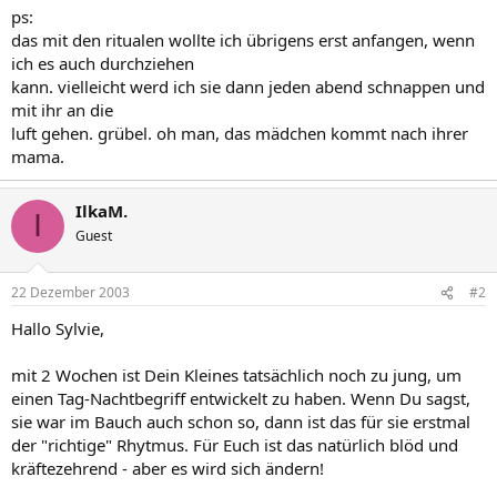
ps:
das mit den ritualen wollte ich übrigens erst anfangen, wenn
ich es auch durchziehen
kann. vielleicht werd ich sie dann jeden abend schnappen und
mit ihr an die
luft gehen. grübel. oh man, das mädchen kommt nach ihrer
mama.
IlkaM.
I
Guest
22 Dezember 2003
#2
Hallo Sylvie,
mit 2 Wochen ist Dein Kleines tatsächlich noch zu jung, um
einen Tag-Nachtbegriff entwickelt zu haben. Wenn Du sagst,
sie war im Bauch auch schon so, dann ist das für sie erstmal
der "richtige" Rhytmus. Für Euch ist das natürlich blöd und
kräftezehrend - aber es wird sich ändern!