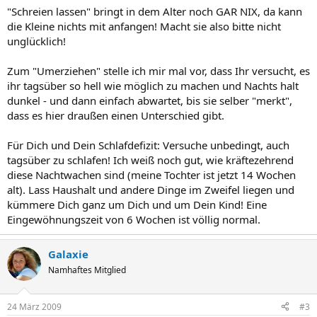
"Schreien lassen" bringt in dem Alter noch GAR NIX, da kann
die Kleine nichts mit anfangen! Macht sie also bitte nicht
unglücklich!
Zum "Umerziehen" stelle ich mir mal vor, dass Ihr versucht, es
ihr tagsüber so hell wie möglich zu machen und Nachts halt
dunkel - und dann einfach abwartet, bis sie selber "merkt",
dass es hier draußen einen Unterschied gibt.
Für Dich und Dein Schlafdefizit: Versuche unbedingt, auch
tagsüber zu schlafen! Ich weiß noch gut, wie kräftezehrend
diese Nachtwachen sind (meine Tochter ist jetzt 14 Wochen
alt). Lass Haushalt und andere Dinge im Zweifel liegen und
kümmere Dich ganz um Dich und um Dein Kind! Eine
Eingewöhnungszeit von 6 Wochen ist völlig normal.
Galaxie
Namhaftes Mitglied
24 März 2009
#3