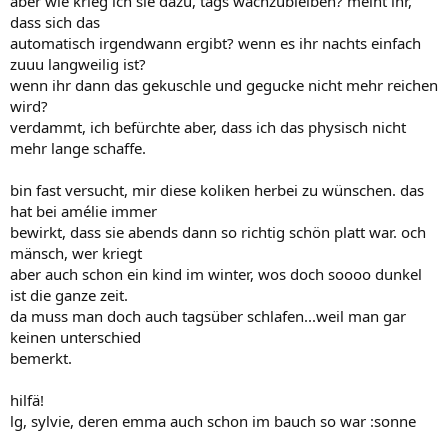
aber wie krieg ich sie dazu, tags wachzubleiben? meint ihr,
dass sich das
automatisch irgendwann ergibt? wenn es ihr nachts einfach
zuuu langweilig ist?
wenn ihr dann das gekuschle und gegucke nicht mehr reichen
wird?
verdammt, ich befürchte aber, dass ich das physisch nicht
mehr lange schaffe.
bin fast versucht, mir diese koliken herbei zu wünschen. das
hat bei amélie immer
bewirkt, dass sie abends dann so richtig schön platt war. och
mänsch, wer kriegt
aber auch schon ein kind im winter, wos doch soooo dunkel
ist die ganze zeit.
da muss man doch auch tagsüber schlafen...weil man gar
keinen unterschied
bemerkt.
hilfä!
lg, sylvie, deren emma auch schon im bauch so war :sonne