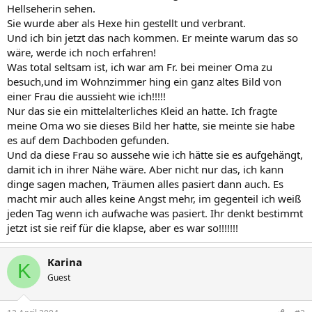
Hellseherin sehen.
Sie wurde aber als Hexe hin gestellt und verbrant.
Und ich bin jetzt das nach kommen. Er meinte warum das so
wäre, werde ich noch erfahren!
Was total seltsam ist, ich war am Fr. bei meiner Oma zu
besuch,und im Wohnzimmer hing ein ganz altes Bild von
einer Frau die aussieht wie ich!!!!!
Nur das sie ein mittelalterliches Kleid an hatte. Ich fragte
meine Oma wo sie dieses Bild her hatte, sie meinte sie habe
es auf dem Dachboden gefunden.
Und da diese Frau so aussehe wie ich hätte sie es aufgehängt,
damit ich in ihrer Nähe wäre. Aber nicht nur das, ich kann
dinge sagen machen, Träumen alles pasiert dann auch. Es
macht mir auch alles keine Angst mehr, im gegenteil ich weiß
jeden Tag wenn ich aufwache was pasiert. Ihr denkt bestimmt
jetzt ist sie reif für die klapse, aber es war so!!!!!!!
Karina
K
Guest