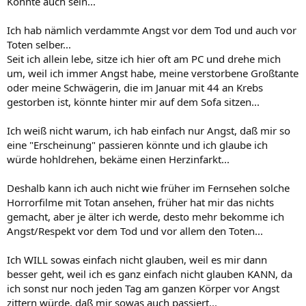
Könnte auch sein...
Ich hab nämlich verdammte Angst vor dem Tod und auch vor
Toten selber...
Seit ich allein lebe, sitze ich hier oft am PC und drehe mich
um, weil ich immer Angst habe, meine verstorbene Großtante
oder meine Schwägerin, die im Januar mit 44 an Krebs
gestorben ist, könnte hinter mir auf dem Sofa sitzen...
Ich weiß nicht warum, ich hab einfach nur Angst, daß mir so
eine "Erscheinung" passieren könnte und ich glaube ich
würde hohldrehen, bekäme einen Herzinfarkt...
Deshalb kann ich auch nicht wie früher im Fernsehen solche
Horrorfilme mit Totan ansehen, früher hat mir das nichts
gemacht, aber je älter ich werde, desto mehr bekomme ich
Angst/Respekt vor dem Tod und vor allem den Toten...
Ich WILL sowas einfach nicht glauben, weil es mir dann
besser geht, weil ich es ganz einfach nicht glauben KANN, da
ich sonst nur noch jeden Tag am ganzen Körper vor Angst
zittern würde, daß mir sowas auch passiert...