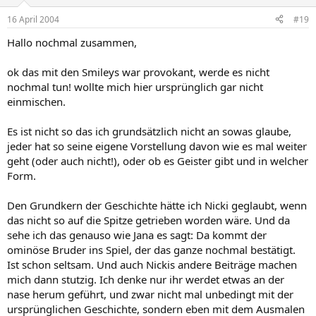
16 April 2004
#19
Hallo nochmal zusammen,
ok das mit den Smileys war provokant, werde es nicht
nochmal tun! wollte mich hier ursprünglich gar nicht
einmischen.
Es ist nicht so das ich grundsätzlich nicht an sowas glaube,
jeder hat so seine eigene Vorstellung davon wie es mal weiter
geht (oder auch nicht!), oder ob es Geister gibt und in welcher
Form.
Den Grundkern der Geschichte hätte ich Nicki geglaubt, wenn
das nicht so auf die Spitze getrieben worden wäre. Und da
sehe ich das genauso wie Jana es sagt: Da kommt der
ominöse Bruder ins Spiel, der das ganze nochmal bestätigt.
Ist schon seltsam. Und auch Nickis andere Beiträge machen
mich dann stutzig. Ich denke nur ihr werdet etwas an der
nase herum geführt, und zwar nicht mal unbedingt mit der
ursprünglichen Geschichte, sondern eben mit dem Ausmalen