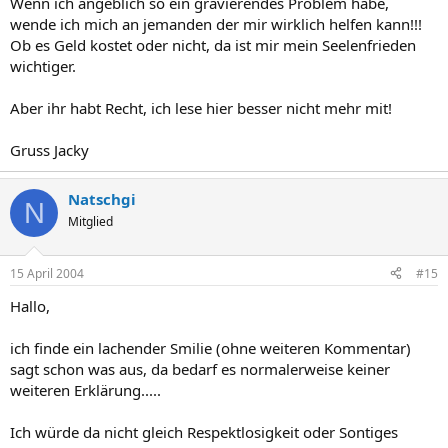
Wenn ich angeblich so ein gravierendes Problem habe,
wende ich mich an jemanden der mir wirklich helfen kann!!!
Ob es Geld kostet oder nicht, da ist mir mein Seelenfrieden
wichtiger.
Aber ihr habt Recht, ich lese hier besser nicht mehr mit!
Gruss Jacky
Natschgi
N
Mitglied
15 April 2004
#15
Hallo,
ich finde ein lachender Smilie (ohne weiteren Kommentar)
sagt schon was aus, da bedarf es normalerweise keiner
weiteren Erklärung.....
Ich würde da nicht gleich Respektlosigkeit oder Sontiges