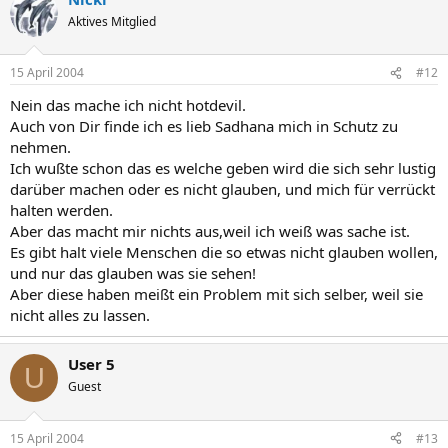
Aktives Mitglied
15 April 2004
#12
Nein das mache ich nicht hotdevil.
Auch von Dir finde ich es lieb Sadhana mich in Schutz zu
nehmen.
Ich wußte schon das es welche geben wird die sich sehr lustig
darüber machen oder es nicht glauben, und mich für verrückt
halten werden.
Aber das macht mir nichts aus,weil ich weiß was sache ist.
Es gibt halt viele Menschen die so etwas nicht glauben wollen,
und nur das glauben was sie sehen!
Aber diese haben meißt ein Problem mit sich selber, weil sie
nicht alles zu lassen.
User 5
U
Guest
15 April 2004
#13