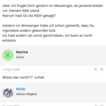
Aber ich fragte Dich gestern im Messenger, ob jemand wieder
vor Deinem Bett stand.
Warum hast Du da NEIN gesagt?
Gestern im Messenger habe ich schon gemerkt, dass Du
irgendwie anders geworden bist.
Du hast anders als sonst geschrieben, ich kann es nicht
erklären.
Karina
K
Guest
12 April 2004
#5
Wieso das nicht??? :schiel
Nicki
Aktives Mitglied