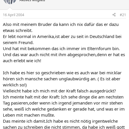
16 April 2004
#21
Also mit meinem Bruder da kann ich nix dafür das er dazu
etwas schreibt.
Er lebt normal in Amerika,ist aber zu seit in Deutschland bei
seinem Freund.
Und hat mit bekommen das ich immer im Elternforum bin.
Und das war auch nicht mit ihm abgesprochen,denn er hat es
auch erlebt wie ich!
Ich habe es hier so geschrieben wie es auch war bei mir.klar
hören sich mansche sachen unglaubwürdig an. ( Es ist aber
wirklich so!)
Vielleicht habe ich mich mit der Kraft falsch ausgedrückt?
Ich meinte halt mit der Kraft: Ich sehe dinge die am nechsten
Tag pasieren,oder wenn ich irgend jemanden vor mir stehen
sehe, weiß ich welche gedanken er gerade hat, und was er im
Leben mit machen mußte.
Das meinte ich damit.Ich habe es nicht nötig irgentwelche
sachen zu schreiben die nicht stimmen, da habe ich weiß gott