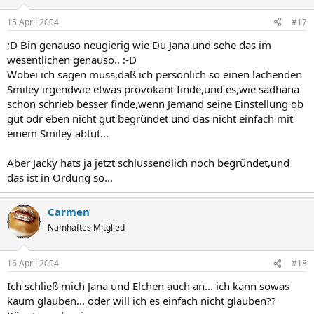
15 April 2004
#17
;D Bin genauso neugierig wie Du Jana und sehe das im
wesentlichen genauso.. :-D
Wobei ich sagen muss,daß ich persönlich so einen lachenden
Smiley irgendwie etwas provokant finde,und es,wie sadhana
schon schrieb besser finde,wenn Jemand seine Einstellung ob
gut odr eben nicht gut begründet und das nicht einfach mit
einem Smiley abtut...
Aber Jacky hats ja jetzt schlussendlich noch begründet,und
das ist in Ordung so...
Carmen
Namhaftes Mitglied
16 April 2004
#18
Ich schließ mich Jana und Elchen auch an... ich kann sowas
kaum glauben... oder will ich es einfach nicht glauben??