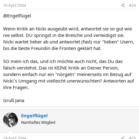
16 April 2004
#24
@Engelflügel
Wenn Kritik an Nicki ausgeübt wird, antwortet sie so gut wie
nie selbst. DU springst in die Bresche und verteidigst sie.
Nicki wartet lieber ab und antwortet (fast) nur "lieben" Usern,
bis die beste Freundin die Fronten geklärt hat.
SO mein ich das, und ich möchte auch nicht, das Du das
falsch verstehst. Das ist KEINE Kritik an Deiner Person,
sondern einfach nur ein "nörgeln" meinerseits im Bezug auf
Nicki´s Umgang mit vielleicht unerwünschten? Antworten auf
ihre Fragen.
Gruß Jana
Engelflügel
Namhaftes Mitglied
18 April 2004
#25