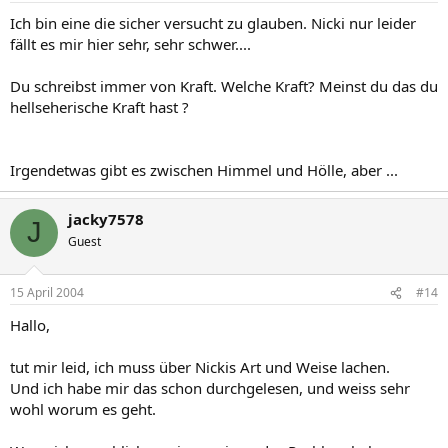
Ich bin eine die sicher versucht zu glauben. Nicki nur leider
fällt es mir hier sehr, sehr schwer....
Du schreibst immer von Kraft. Welche Kraft? Meinst du das du
hellseherische Kraft hast ?
Irgendetwas gibt es zwischen Himmel und Hölle, aber ...
jacky7578
J
Guest
15 April 2004
#14
Hallo,
tut mir leid, ich muss über Nickis Art und Weise lachen.
Und ich habe mir das schon durchgelesen, und weiss sehr
wohl worum es geht.