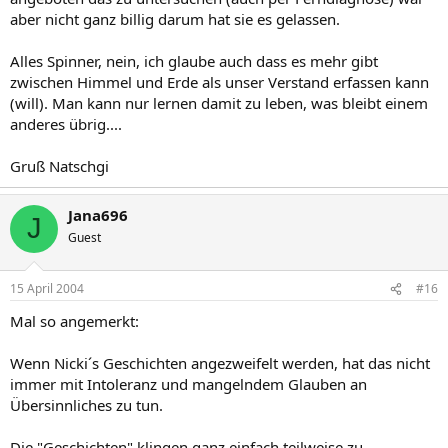
aber nicht ganz billig darum hat sie es gelassen.
Alles Spinner, nein, ich glaube auch dass es mehr gibt
zwischen Himmel und Erde als unser Verstand erfassen kann
(will). Man kann nur lernen damit zu leben, was bleibt einem
anderes übrig....
Gruß Natschgi
Jana696
J
Guest
15 April 2004
#16
Mal so angemerkt:
Wenn Nicki´s Geschichten angezweifelt werden, hat das nicht
immer mit Intoleranz und mangelndem Glauben an
Übersinnliches zu tun.
Die "Geschichten" klingen ganz einfach teilweise zu