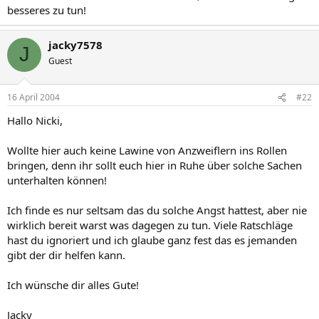
besseres zu tun!
jacky7578
J
Guest
16 April 2004
#22
Hallo Nicki,
Wollte hier auch keine Lawine von Anzweiflern ins Rollen
bringen, denn ihr sollt euch hier in Ruhe über solche Sachen
unterhalten können!
Ich finde es nur seltsam das du solche Angst hattest, aber nie
wirklich bereit warst was dagegen zu tun. Viele Ratschläge
hast du ignoriert und ich glaube ganz fest das es jemanden
gibt der dir helfen kann.
Ich wünsche dir alles Gute!
Jacky