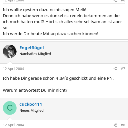
12 April 2004
#6
Ich wollte gestern dazu nichts sagen Melli!
Denn ich habe wenn es dunkel ist regeln bekommen an die
ich mich halten muß! Hört sich alles sehr selltsam an ist aber
so!
Ich werde Dir heute Mittag dazu sachen können!
Engelflügel
Namhaftes Mitglied
12 April 2004
#7
Ich habe Dir gerade schon 4 IM`s geschickt und eine PN.
Warum antwortest Du mir nicht?
cuckoo111
C
Neues Mitglied
12 April 2004
#8