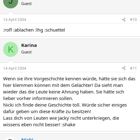
J
Guest
14 April 2004
#10
:rofl :ablachen :lhg :schuettel
Karina
K
Guest
14 April 2004
#11
Wenn sie ihre Vorgeschichte kennen würde, hätte sie sich das
hier klemmen können mit dem Gelächter! Da sieht man
wieder das die Leute keine Ahnung haben. Sie hätte sich
lieber vorher informieren sollen.
Nicki ich finde deine Geschichte toll. Würde sicher einiges
dafür geben um diese Kräfte zu besitzen!
Lass dich von Leuten wie Jacky nicht unterkriegen, die
wissens eben nicht besser! :shake
Nicki