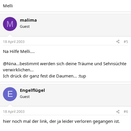
Melli
malima
M
Guest
18 April 2003
#5
Na Hilfe Melli....
@Nina...bestimmt werden sich deine Träume und Sehnsüchte
verwirklichen...
Ich drück dir ganz fest die Daumen... :tup
Engelflügel
E
Guest
18 April 2003
#6
hier noch mal der link, der ja leider verloren gegangen ist.