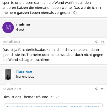
sperrte und diesen dann an die Wand warf mit all den
anderen Katzen die niemand haben wollte. Das werde ich in
meinem ganzen Leben niemals vergessen. 0)
malima
M
Guest
19 April 2003
#8
Das ist ja fürchterlich...das kann ich nicht verstehen....dann
geb ich sie ins Tierheim oder sonst wo aber doch nicht gegen
die Wand schlagen...schlimm
flussrose
hier und jetzt
22 März 2009
#9
Dies ist das Thema "Träume Teil 2"
Du musst dich einloggen oder registrieren, um hier zu antworten.