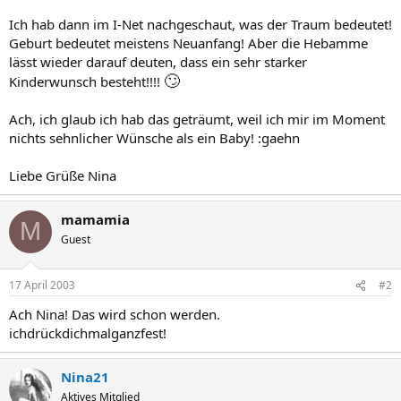
Ich hab dann im I-Net nachgeschaut, was der Traum bedeutet!
Geburt bedeutet meistens Neuanfang! Aber die Hebamme
lässt wieder darauf deuten, dass ein sehr starker
🙄
Kinderwunsch besteht!!!!
Ach, ich glaub ich hab das geträumt, weil ich mir im Moment
nichts sehnlicher Wünsche als ein Baby! :gaehn
Liebe Grüße Nina
mamamia
M
Guest
17 April 2003
#2
Ach Nina! Das wird schon werden.
ichdrückdichmalganzfest!
Nina21
Aktives Mitglied