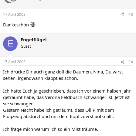
17 April 2003
#3
😀
Dankeschön
Engelflügel
E
Guest
17 April 2003
#4
Ich drücke Dir auch ganz doll die Daumen, Nina, Du wirst
sehen, irgendwann klappt es schon.
Ich hatte Euch ja geschrieben, dass ich vor einem halben Jahr
geträumt habe, das Verona Feldbusch schwanger ist. Jetzt ist
sie schwanger.
Gestern Nacht habe ich geträumt, dass Oli P mit dem
Flugzeug abstürzt und mit dem Kopf zuerst aufknallt.
Ich frage mich warum ich so ein Mist träume.